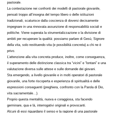
pastorale.
La contestazione nei confronti dei modelli di pastorale giovanile,
pensati troppo all’insegna del tempo libero o delle istituzioni
tradizionali, scaturisce dalla coscienza di doversi decisamente
impegnare in una rinnovata assunzione di responsabilità sociali e
politiche. Viene superata la strumentalizzazione o la divisione di
ambiti per recuperare la qualità: possiamo parlare di Gesù, Signore
della vita, solo restituendo vita (e possibilità concreta) a chi ne è
privo.
L’attenzione alla vita concreta produce, inoltre, come conseguenza,
il superamento delle distinzione classica tra “vicini” e “lontani” e una
valutazione diversa sulle attese e sulle domande dei giovani.
Sta emergendo, a livello giovanile e in molti operatori di pastorale
giovanile, una forte riscoperta e esperienza di spiritualità e delle
espressioni conseguenti (preghiera, confronto con la Parola di Dio,
vita sacramentale…).
Proprio questa mentalità, nuova e coraggiosa, sta facendo
germinare, qua e là, interrogativi originali e provocanti.
Alcuni di essi riguardano il senso e la ragione di una pastorale