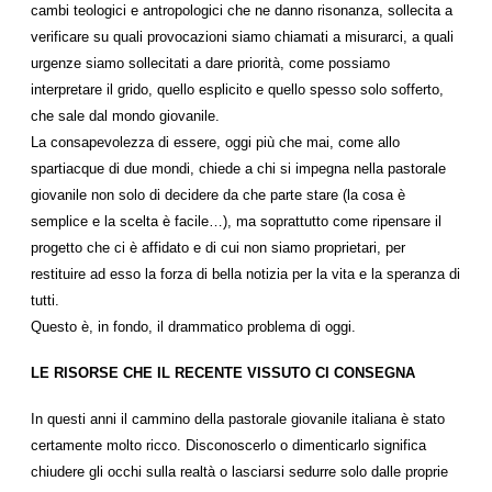
cambi teologici e antropologici che ne danno risonanza, sollecita a
verificare su quali provocazioni siamo chiamati a misurarci, a quali
urgenze siamo sollecitati a dare priorità, come possiamo
interpretare il grido, quello esplicito e quello spesso solo sofferto,
che sale dal mondo giovanile.
La consapevolezza di essere, oggi più che mai, come allo
spartiacque di due mondi, chiede a chi si impegna nella pastorale
giovanile non solo di decidere da che parte stare (la cosa è
semplice e la scelta è facile…), ma soprattutto come ripensare il
progetto che ci è affidato e di cui non siamo proprietari, per
restituire ad esso la forza di bella notizia per la vita e la speranza di
tutti.
Questo è, in fondo, il drammatico problema di oggi.
LE RISORSE CHE IL RECENTE VISSUTO CI CONSEGNA
In questi anni il cammino della pastorale giovanile italiana è stato
certamente molto ricco. Disconoscerlo o dimenticarlo significa
chiudere gli occhi sulla realtà o lasciarsi sedurre solo dalle proprie