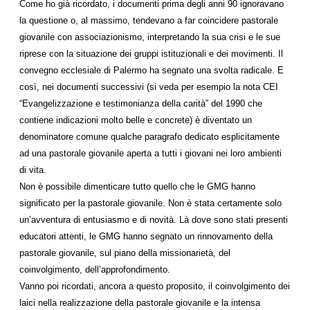
Come ho già ricordato, i documenti prima degli anni 90 ignoravano
la questione o, al massimo, tendevano a far coincidere pastorale
giovanile con associazionismo, interpretando la sua crisi e le sue
riprese con la situazione dei gruppi istituzionali e dei movimenti. Il
convegno ecclesiale di Palermo ha segnato una svolta radicale. E
così, nei documenti successivi (si veda per esempio la nota CEI
“Evangelizzazione e testimonianza della carità” del 1990 che
contiene indicazioni molto belle e concrete) è diventato un
denominatore comune qualche paragrafo dedicato esplicitamente
ad una pastorale giovanile aperta a tutti i giovani nei loro ambienti
di vita.
Non è possibile dimenticare tutto quello che le GMG hanno
significato per la pastorale giovanile. Non è stata certamente solo
un’avventura di entusiasmo e di novità. Là dove sono stati presenti
educatori attenti, le GMG hanno segnato un rinnovamento della
pastorale giovanile, sul piano della missionarietà, del
coinvolgimento, dell’approfondimento.
Vanno poi ricordati, ancora a questo proposito, il coinvolgimento dei
laici nella realizzazione della pastorale giovanile e la intensa