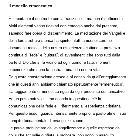
Il modello ermeneutico
È importante il confronto con la tradizione… ma non è sufficiente.
Molti elementi vanno ricavati con coraggio anche dal presente,
sapendo fare opera di discernimento. La meditazione dei Vangeli e
della loro struttura storica ha spinto infatti a riconoscere nei
documenti radicali della nostra esperienza cristiana la presenza
continua di “fede” e “cultura”, di avvenimenti che sono tutti dalla
parte di Dio che si fa vicino ad ogni uomo, e fatti, momenti,
esperienze che sono la nostra storia e la nostra vita.
Da questa constatazione cresce e si consolida quell’atteggiamento
che in questi anni abbiamo chiamato ripetutamente “ermeneutico”.
L’atteggiamento ermeneutico riguarda ogni processo comunicativo.
Ha un peso notevolissimo quando in questione c’è la
comunicazione della fede e il riferimento all’esperienza cristiana.
Per questo esso riguarda intensamente proprio la pastorale e il suo
compito fondamentale di evangelizzazione.
Le parole pronunciate dall’evangelizzatore e quelle espresse da
colui che accoglie o rifiuta la proposta, non sono in assoluto