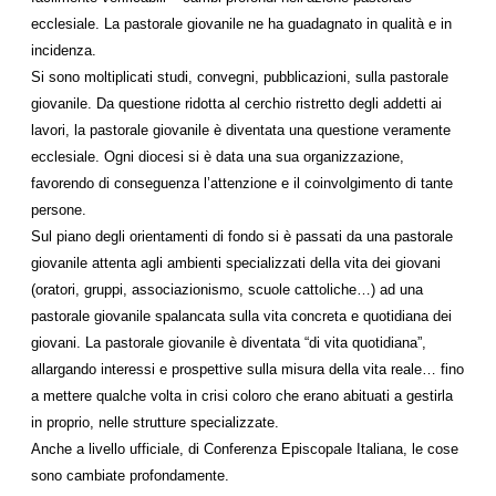
ecclesiale. La pastorale giovanile ne ha guadagnato in qualità e in
incidenza.
Si sono moltiplicati studi, convegni, pubblicazioni, sulla pastorale
giovanile. Da questione ridotta al cerchio ristretto degli addetti ai
lavori, la pastorale giovanile è diventata una questione veramente
ecclesiale. Ogni diocesi si è data una sua organizzazione,
favorendo di conseguenza l’attenzione e il coinvolgimento di tante
persone.
Sul piano degli orientamenti di fondo si è passati da una pastorale
giovanile attenta agli ambienti specializzati della vita dei giovani
(oratori, gruppi, associazionismo, scuole cattoliche…) ad una
pastorale giovanile spalancata sulla vita concreta e quotidiana dei
giovani. La pastorale giovanile è diventata “di vita quotidiana”,
allargando interessi e prospettive sulla misura della vita reale… fino
a mettere qualche volta in crisi coloro che erano abituati a gestirla
in proprio, nelle strutture specializzate.
Anche a livello ufficiale, di Conferenza Episcopale Italiana, le cose
sono cambiate profondamente.