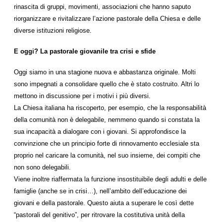
rinascita di gruppi, movimenti, associazioni che hanno saputo
riorganizzare e rivitalizzare l’azione pastorale della Chiesa e delle
diverse istituzioni religiose.
E oggi? La pastorale giovanile tra crisi e sfide
Oggi siamo in una stagione nuova e abbastanza originale. Molti
sono impegnati a consolidare quello che è stato costruito. Altri lo
mettono in discussione per i motivi i più diversi.
La Chiesa italiana ha riscoperto, per esempio, che la responsabilità
della comunità non è delegabile, nemmeno quando si constata la
sua incapacità a dialogare con i giovani. Si approfondisce la
convinzione che un principio forte di rinnovamento ecclesiale sta
proprio nel caricare la comunità, nel suo insieme, dei compiti che
non sono delegabili.
Viene inoltre riaffermata la funzione insostituibile degli adulti e delle
famiglie (anche se in crisi…), nell’ambito dell’educazione dei
giovani e della pastorale. Questo aiuta a superare le così dette
“pastorali del genitivo”, per ritrovare la costitutiva unità della