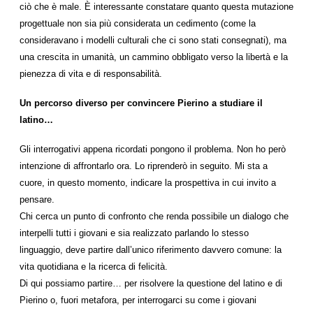
ciò che è male. È interessante constatare quanto questa mutazione
progettuale non sia più considerata un cedimento (come la
consideravano i modelli culturali che ci sono stati consegnati), ma
una crescita in umanità, un cammino obbligato verso la libertà e la
pienezza di vita e di responsabilità.
Un percorso diverso per convincere Pierino a studiare il
latino…
Gli interrogativi appena ricordati pongono il problema. Non ho però
intenzione di affrontarlo ora. Lo riprenderò in seguito. Mi sta a
cuore, in questo momento, indicare la prospettiva in cui invito a
pensare.
Chi cerca un punto di confronto che renda possibile un dialogo che
interpelli tutti i giovani e sia realizzato parlando lo stesso
linguaggio, deve partire dall’unico riferimento davvero comune: la
vita quotidiana e la ricerca di felicità.
Di qui possiamo partire… per risolvere la questione del latino e di
Pierino o, fuori metafora, per interrogarci su come i giovani