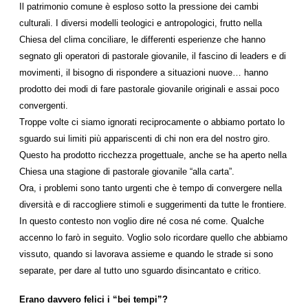
Il patrimonio comune è esploso sotto la pressione dei cambi
culturali. I diversi modelli teologici e antropologici, frutto nella
Chiesa del clima conciliare, le differenti esperienze che hanno
segnato gli operatori di pastorale giovanile, il fascino di leaders e di
movimenti, il bisogno di rispondere a situazioni nuove… hanno
prodotto dei modi di fare pastorale giovanile originali e assai poco
convergenti.
Troppe volte ci siamo ignorati reciprocamente o abbiamo portato lo
sguardo sui limiti più appariscenti di chi non era del nostro giro.
Questo ha prodotto ricchezza progettuale, anche se ha aperto nella
Chiesa una stagione di pastorale giovanile “alla carta”.
Ora, i problemi sono tanto urgenti che è tempo di convergere nella
diversità e di raccogliere stimoli e suggerimenti da tutte le frontiere.
In questo contesto non voglio dire né cosa né come. Qualche
accenno lo farò in seguito. Voglio solo ricordare quello che abbiamo
vissuto, quando si lavorava assieme e quando le strade si sono
separate, per dare al tutto uno sguardo disincantato e critico.
Erano davvero felici i “bei tempi”?