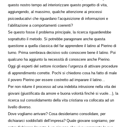
questo nostro tempo ad interiorizzare questo progetto di vita,
aggiungendo, al massimo, qualche attenzione ai processi
psicoeducativi che riguardano l’acquisizione di informazioni e
l’abilitazione a comportamenti coerenti?
Se questo fosse il problema principale, la ricerca riguarderebbe
soprattutto il metodo. Si potrebbe paragonare anche questa
questione a quella classica del far apprendere il latino al Pierino di
turno. Prima sembrava decisivo solo conoscere bene il latino. Poi
qualcuno ha aggiunto la necessità di conoscere anche Pierino.
Oggi gli esperti del settore ricordano l’urgenza di attivare procedure
di apprendimento corrette. Pochi si chiedono cosa ha fatto di male
il povero Pierino per essere costretto ad imparare il latino…
Per non ridurre il processo ad una indebita intrusione nella vita dei
giovani (giustificata da amore e buona volontà finché si vuole…), la
ricerca sul consolidamento della vita cristiana va collocata ad un
livello diverso.
Dove vogliamo arrivare? Cosa desideriamo consolidare, per
dichiararci soddisfatti dell’impresa? Quale giovane sogniamo, per