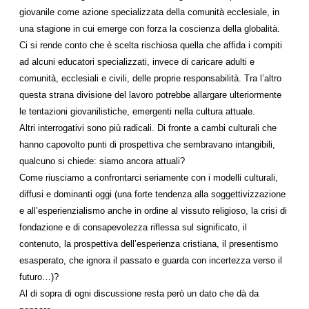
giovanile come azione specializzata della comunità ecclesiale, in
una stagione in cui emerge con forza la coscienza della globalità.
Ci si rende conto che è scelta rischiosa quella che affida i compiti
ad alcuni educatori specializzati, invece di caricare adulti e
comunità, ecclesiali e civili, delle proprie responsabilità. Tra l’altro
questa strana divisione del lavoro potrebbe allargare ulteriormente
le tentazioni giovanilistiche, emergenti nella cultura attuale.
Altri interrogativi sono più radicali. Di fronte a cambi culturali che
hanno capovolto punti di prospettiva che sembravano intangibili,
qualcuno si chiede: siamo ancora attuali?
Come riusciamo a confrontarci seriamente con i modelli culturali,
diffusi e dominanti oggi (una forte tendenza alla soggettivizzazione
e all’esperienzialismo anche in ordine al vissuto religioso, la crisi di
fondazione e di consapevolezza riflessa sul significato, il
contenuto, la prospettiva dell’esperienza cristiana, il presentismo
esasperato, che ignora il passato e guarda con incertezza verso il
futuro…)?
Al di sopra di ogni discussione resta però un dato che dà da