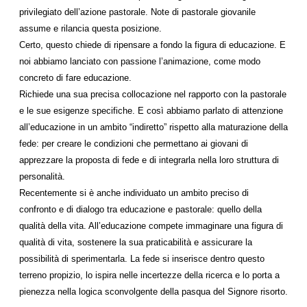
privilegiato dell’azione pastorale. Note di pastorale giovanile
assume e rilancia questa posizione.
Certo, questo chiede di ripensare a fondo la figura di educazione. E
noi abbiamo lanciato con passione l’animazione, come modo
concreto di fare educazione.
Richiede una sua precisa collocazione nel rapporto con la pastorale
e le sue esigenze specifiche. E così abbiamo parlato di attenzione
all’educazione in un ambito “indiretto” rispetto alla maturazione della
fede: per creare le condizioni che permettano ai giovani di
apprezzare la proposta di fede e di integrarla nella loro struttura di
personalità.
Recentemente si è anche individuato un ambito preciso di
confronto e di dialogo tra educazione e pastorale: quello della
qualità della vita. All’educazione compete immaginare una figura di
qualità di vita, sostenere la sua praticabilità e assicurare la
possibilità di sperimentarla. La fede si inserisce dentro questo
terreno propizio, lo ispira nelle incertezze della ricerca e lo porta a
pienezza nella logica sconvolgente della pasqua del Signore risorto.