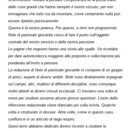
delle cose grandi che hanno riempito il nostro vissuto, per non
immaginare che tutto sia da inventare, come certamente nulla può
essere ripetuto passivamente.
Questa è la nostra pretesa. Per questo, a ritmi non programmati,
Note di pastorale giovanile cerca di fare il punto sull’oggetto
centrale del nostro servizio e della nostra passione.
Le pagine che seguono hanno una storia alle spalle. Va ricordata
per dare autorevolezza maggiore alle proposte e sollecitazione più
ponderata all’invito a pensare.
La redazione di Note di pastorale giovanile si compone di un gruppo
di amici, esperti di diversi ambiti. Molti sono direttamente impegnati
sul campo; altri, studiosi di differenti discipline, sono comunque
molto attenti ai diversi vissuti ecclesiali. Ci troviamo una volta al
mese per studiare assieme alcune grosse questioni. L’esito della
riflessione redazionale viene rilanciato poi sulla rivista. Qualche
volta è strutturato in dossier. Altre volte, come in questo caso,
confluisce in un articolo di largo respiro.
Quest’anno abbiamo dedicato diversi incontri a studiare la