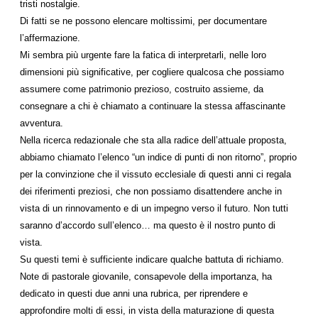
tristi nostalgie.
Di fatti se ne possono elencare moltissimi, per documentare
l’affermazione.
Mi sembra più urgente fare la fatica di interpretarli, nelle loro
dimensioni più significative, per cogliere qualcosa che possiamo
assumere come patrimonio prezioso, costruito assieme, da
consegnare a chi è chiamato a continuare la stessa affascinante
avventura.
Nella ricerca redazionale che sta alla radice dell’attuale proposta,
abbiamo chiamato l’elenco “un indice di punti di non ritorno”, proprio
per la convinzione che il vissuto ecclesiale di questi anni ci regala
dei riferimenti preziosi, che non possiamo disattendere anche in
vista di un rinnovamento e di un impegno verso il futuro. Non tutti
saranno d’accordo sull’elenco… ma questo è il nostro punto di
vista.
Su questi temi è sufficiente indicare qualche battuta di richiamo.
Note di pastorale giovanile, consapevole della importanza, ha
dedicato in questi due anni una rubrica, per riprendere e
approfondire molti di essi, in vista della maturazione di questa