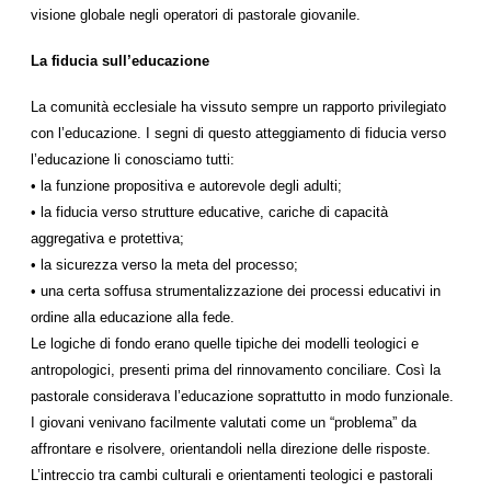
visione globale negli operatori di pastorale giovanile.
La fiducia sull’educazione
La comunità ecclesiale ha vissuto sempre un rapporto privilegiato
con l’educazione. I segni di questo atteggiamento di fiducia verso
l’educazione li conosciamo tutti:
• la funzione propositiva e autorevole degli adulti;
• la fiducia verso strutture educative, cariche di capacità
aggregativa e protettiva;
• la sicurezza verso la meta del processo;
• una certa soffusa strumentalizzazione dei processi educativi in
ordine alla educazione alla fede.
Le logiche di fondo erano quelle tipiche dei modelli teologici e
antropologici, presenti prima del rinnovamento conciliare. Così la
pastorale considerava l’educazione soprattutto in modo funzionale.
I giovani venivano facilmente valutati come un “problema” da
affrontare e risolvere, orientandoli nella direzione delle risposte.
L’intreccio tra cambi culturali e orientamenti teologici e pastorali