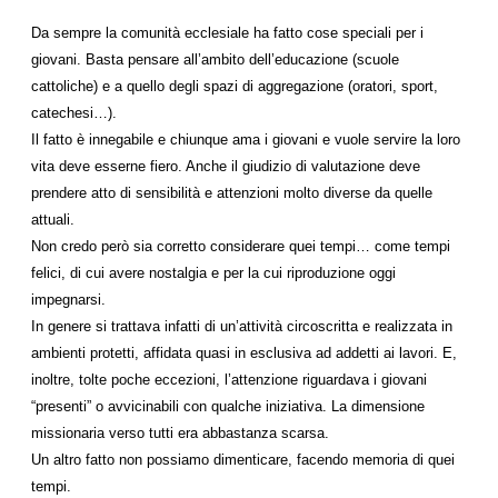
Da sempre la comunità ecclesiale ha fatto cose speciali per i
giovani. Basta pensare all’ambito dell’educazione (scuole
cattoliche) e a quello degli spazi di aggregazione (oratori, sport,
catechesi…).
Il fatto è innegabile e chiunque ama i giovani e vuole servire la loro
vita deve esserne fiero. Anche il giudizio di valutazione deve
prendere atto di sensibilità e attenzioni molto diverse da quelle
attuali.
Non credo però sia corretto considerare quei tempi… come tempi
felici, di cui avere nostalgia e per la cui riproduzione oggi
impegnarsi.
In genere si trattava infatti di un’attività circoscritta e realizzata in
ambienti protetti, affidata quasi in esclusiva ad addetti ai lavori. E,
inoltre, tolte poche eccezioni, l’attenzione riguardava i giovani
“presenti” o avvicinabili con qualche iniziativa. La dimensione
missionaria verso tutti era abbastanza scarsa.
Un altro fatto non possiamo dimenticare, facendo memoria di quei
tempi.