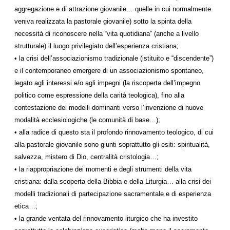
aggregazione e di attrazione giovanile… quelle in cui normalmente
veniva realizzata la pastorale giovanile) sotto la spinta della
necessità di riconoscere nella “vita quotidiana” (anche a livello
strutturale) il luogo privilegiato dell’esperienza cristiana;
• la crisi dell’associazionismo tradizionale (istituito e “discendente”)
e il contemporaneo emergere di un associazionismo spontaneo,
legato agli interessi e/o agli impegni (la riscoperta dell’impegno
politico come espressione della carità teologica), fino alla
contestazione dei modelli dominanti verso l’invenzione di nuove
modalità ecclesiologiche (le comunità di base…);
• alla radice di questo sta il profondo rinnovamento teologico, di cui
alla pastorale giovanile sono giunti soprattutto gli esiti: spiritualità,
salvezza, mistero di Dio, centralità cristologia…;
• la riappropriazione dei momenti e degli strumenti della vita
cristiana: dalla scoperta della Bibbia e della Liturgia… alla crisi dei
modelli tradizionali di partecipazione sacramentale e di esperienza
etica…;
• la grande ventata del rinnovamento liturgico che ha investito