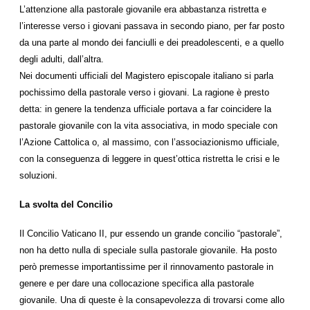
L’attenzione alla pastorale giovanile era abbastanza ristretta e
l’interesse verso i giovani passava in secondo piano, per far posto
da una parte al mondo dei fanciulli e dei preadolescenti, e a quello
degli adulti, dall’altra.
Nei documenti ufficiali del Magistero episcopale italiano si parla
pochissimo della pastorale verso i giovani. La ragione è presto
detta: in genere la tendenza ufficiale portava a far coincidere la
pastorale giovanile con la vita associativa, in modo speciale con
l’Azione Cattolica o, al massimo, con l’associazionismo ufficiale,
con la conseguenza di leggere in quest’ottica ristretta le crisi e le
soluzioni.
La svolta del Concilio
Il Concilio Vaticano II, pur essendo un grande concilio “pastorale”,
non ha detto nulla di speciale sulla pastorale giovanile. Ha posto
però premesse importantissime per il rinnovamento pastorale in
genere e per dare una collocazione specifica alla pastorale
giovanile. Una di queste è la consapevolezza di trovarsi come allo