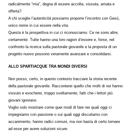
radicalmente “mia”, degna di essere accolta, vissuta, amata e
offerta?
A chi sceglie l’autenticità possiamo proporre l’incontro con Gesù,
unico nome in cui essere nella vita.
Questa è la prospettiva in cui ci riconosciamo. Ce ne sono altre,
certamente. Tutte hanno una loro ragion d’essere e, forse, nel
confronto la ricerca sulla pastorale giovanile e la proposta di un
progetto nuovo possono veramente avanzare e consolidarsi.
ALLO SPARTIACQUE TRA MONDI DIVERSI
Non posso, certo, in questo contesto tracciare la storia recente
della pastorale giovanile. Racconterei quello che molti di noi hanno
vissuto e evocherei, troppo sveltamente, fatti che i lettori più
giovani ignorano.
Voglio solo mostrare come quei modi di fare nei quali oggi ci
impegniamo con passione o sui quali oggi discutiamo con
accanimento, hanno radici comuni, ma non basta di certo tornare
ad esse per avere soluzioni sicure.