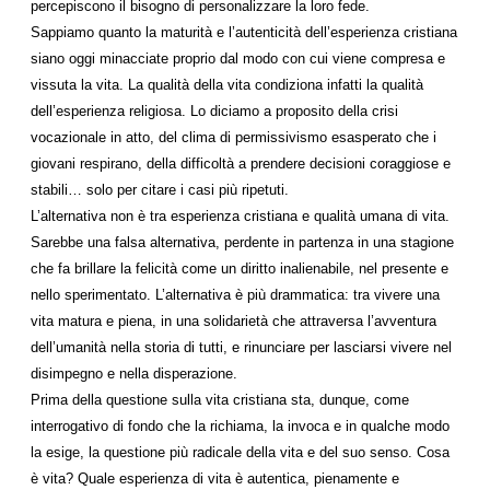
percepiscono il bisogno di personalizzare la loro fede.
Sappiamo quanto la maturità e l’autenticità dell’esperienza cristiana
siano oggi minacciate proprio dal modo con cui viene compresa e
vissuta la vita. La qualità della vita condiziona infatti la qualità
dell’esperienza religiosa. Lo diciamo a proposito della crisi
vocazionale in atto, del clima di permissivismo esasperato che i
giovani respirano, della difficoltà a prendere decisioni coraggiose e
stabili… solo per citare i casi più ripetuti.
L’alternativa non è tra esperienza cristiana e qualità umana di vita.
Sarebbe una falsa alternativa, perdente in partenza in una stagione
che fa brillare la felicità come un diritto inalienabile, nel presente e
nello sperimentato. L’alternativa è più drammatica: tra vivere una
vita matura e piena, in una solidarietà che attraversa l’avventura
dell’umanità nella storia di tutti, e rinunciare per lasciarsi vivere nel
disimpegno e nella disperazione.
Prima della questione sulla vita cristiana sta, dunque, come
interrogativo di fondo che la richiama, la invoca e in qualche modo
la esige, la questione più radicale della vita e del suo senso. Cosa
è vita? Quale esperienza di vita è autentica, pienamente e