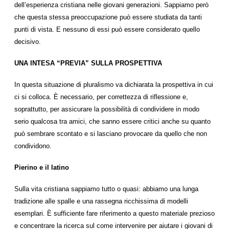
dell’esperienza cristiana nelle giovani generazioni. Sappiamo però
che questa stessa preoccupazione può essere studiata da tanti
punti di vista. E nessuno di essi può essere considerato quello
decisivo.
UNA INTESA “PREVIA” SULLA PROSPETTIVA
In questa situazione di pluralismo va dichiarata la prospettiva in cui
ci si colloca. È necessario, per correttezza di riflessione e,
soprattutto, per assicurare la possibilità di condividere in modo
serio qualcosa tra amici, che sanno essere critici anche su quanto
può sembrare scontato e si lasciano provocare da quello che non
condividono.
Pierino e il latino
Sulla vita cristiana sappiamo tutto o quasi: abbiamo una lunga
tradizione alle spalle e una rassegna ricchissima di modelli
esemplari. È sufficiente fare riferimento a questo materiale prezioso
e concentrare la ricerca sul come intervenire per aiutare i giovani di