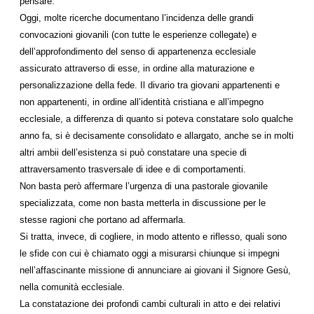
pensare.
Oggi, molte ricerche documentano l’incidenza delle grandi
convocazioni giovanili (con tutte le esperienze collegate) e
dell’approfondimento del senso di appartenenza ecclesiale
assicurato attraverso di esse, in ordine alla maturazione e
personalizzazione della fede. Il divario tra giovani appartenenti e
non appartenenti, in ordine all’identità cristiana e all’impegno
ecclesiale, a differenza di quanto si poteva constatare solo qualche
anno fa, si è decisamente consolidato e allargato, anche se in molti
altri ambii dell’esistenza si può constatare una specie di
attraversamento trasversale di idee e di comportamenti.
Non basta però affermare l’urgenza di una pastorale giovanile
specializzata, come non basta metterla in discussione per le
stesse ragioni che portano ad affermarla.
Si tratta, invece, di cogliere, in modo attento e riflesso, quali sono
le sfide con cui è chiamato oggi a misurarsi chiunque si impegni
nell’affascinante missione di annunciare ai giovani il Signore Gesù,
nella comunità ecclesiale.
La constatazione dei profondi cambi culturali in atto e dei relativi