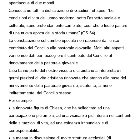
spartiacque di due mondi.
Conosciamo tutti la dichiarazione di Gaudium et spes: “Le
condizioni di vita dell’uomo moderno, sotto l’aspetto sociale e
culturale, sono profondamente cambiate, così che è lecito parlare
di una nuova epoca della storia umana” (GS 54).
La constatazione sul cambio epocale non rappresenta l’unico
contributo del Concilio alla pastorale giovanile. Molti altri aspetti
vanno ricordati per raccogliere il contributo del Concilio al
rinnovamento della pastorale giovanile.
Essi fanno parte del nostro vissuto e ci aiutano a interpretare i
germi preziosi di vita cristiana rinnovata che stanno alla base del
rinnovamento della pastorale giovanile, scaturito, almeno
indirettamente, dal Concilio stesso.
Per esempio:
• la rinnovata figura di Chiesa, che ha sollecitato ad una
partecipazione più ampia, ad una vicinanza più intensa nei confronti
delle situazioni di vita, ad una esigenza irrinunciabile di
corresponsabilità;
• la messa in discussione di molte strutture ecclesiali (di