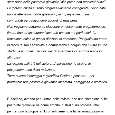
situazione della pastorale giovanile “alle prese con problemi nuovi”.
Le ipotesi iniziali si sono progressivamente configurate. Sono nate
nuove attenzioni. Sulle questioni più impegnative ci siamo
confrontati per raggiungere accordi di massima.
Non vogliamo certamente elaborare un documento programmatico,
limato fino ad assicurare l’accordo persino sui particolari. La
redazione indica le grandi direzioni di cammino. Poi qualcuno mette
in gioco la sua sensibilità e competenza e riorganizza il tutto in uno
studio: a più mani, nei casi dei dossier classici, a firma unica in
altri casi.
La responsabilità è dell’autore. L’ispirazione, le scelte, le
prospettive sono della redazione.
Tutto questo incoraggia e giustifica l’invito a pensare… per
progettare una pastorale giovanile incarnata, coraggiosa e profetica.
È pacifico, almeno per i lettori della rivista, che una riflessione sulla
pastorale giovanile ha come ambito lo studio sui processi che
permettono la proposta, il consolidamento e la personalizzazione