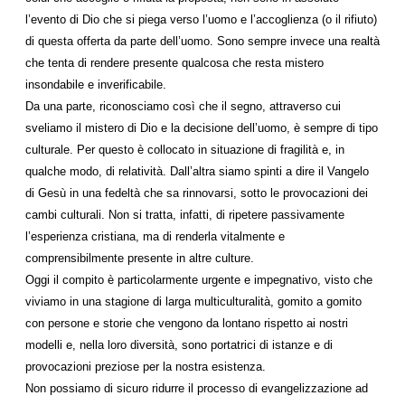
l’evento di Dio che si piega verso l’uomo e l’accoglienza (o il rifiuto)
di questa offerta da parte dell’uomo. Sono sempre invece una realtà
che tenta di rendere presente qualcosa che resta mistero
insondabile e inverificabile.
Da una parte, riconosciamo così che il segno, attraverso cui
sveliamo il mistero di Dio e la decisione dell’uomo, è sempre di tipo
culturale. Per questo è collocato in situazione di fragilità e, in
qualche modo, di relatività. Dall’altra siamo spinti a dire il Vangelo
di Gesù in una fedeltà che sa rinnovarsi, sotto le provocazioni dei
cambi culturali. Non si tratta, infatti, di ripetere passivamente
l’esperienza cristiana, ma di renderla vitalmente e
comprensibilmente presente in altre culture.
Oggi il compito è particolarmente urgente e impegnativo, visto che
viviamo in una stagione di larga multiculturalità, gomito a gomito
con persone e storie che vengono da lontano rispetto ai nostri
modelli e, nella loro diversità, sono portatrici di istanze e di
provocazioni preziose per la nostra esistenza.
Non possiamo di sicuro ridurre il processo di evangelizzazione ad