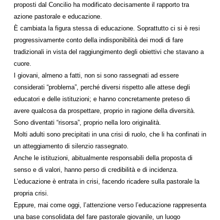
proposti dal Concilio ha modificato decisamente il rapporto tra
azione pastorale e educazione.
È cambiata la figura stessa di educazione. Soprattutto ci si è resi
progressivamente conto della indisponibilità dei modi di fare
tradizionali in vista del raggiungimento degli obiettivi che stavano a
cuore.
I giovani, almeno a fatti, non si sono rassegnati ad essere
considerati “problema”, perché diversi rispetto alle attese degli
educatori e delle istituzioni; e hanno concretamente preteso di
avere qualcosa da prospettare, proprio in ragione della diversità.
Sono diventati “risorsa”, proprio nella loro originalità.
Molti adulti sono precipitati in una crisi di ruolo, che li ha confinati in
un atteggiamento di silenzio rassegnato.
Anche le istituzioni, abitualmente responsabili della proposta di
senso e di valori, hanno perso di credibilità e di incidenza.
L’educazione è entrata in crisi, facendo ricadere sulla pastorale la
propria crisi.
Eppure, mai come oggi, l’attenzione verso l’educazione rappresenta
una base consolidata del fare pastorale giovanile, un luogo