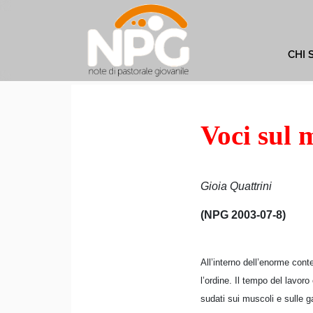
CHI 
Voci sul 
Gioia Quattrini
(NPG 2003-07-8)
All’interno dell’enorme con
l’ordine. Il tempo del lavoro
sudati sui muscoli e sulle 