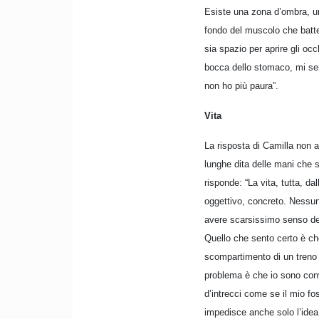
Esiste una zona d’ombra, un
fondo del muscolo che batt
sia spazio per aprire gli oc
bocca dello stomaco, mi sent
non ho più paura”.
Vita
La risposta di Camilla non a
lunghe dita delle mani che s
risponde: “La vita, tutta, da
oggettivo, concreto. Nessun p
avere scarsissimo senso del
Quello che sento certo è che
scompartimento di un treno 
problema è che io sono conv
d’intrecci come se il mio fos
impedisce anche solo l’idea