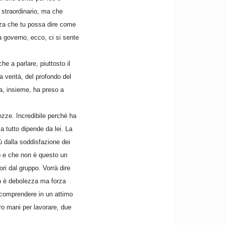
 straordinario, ma che
nza che tu possa dire come
 governo, ecco, ci si sente
e a parlare, piuttosto il
 verità, del profondo del
a, insieme, ha preso a
ezze. Incredibile perché ha
a tutto dipende da lei. La
 dalla soddisfazione dei
ro e che non è questo un
ri dal gruppo. Vorrà dire
non è debolezza ma forza
e comprendere in un attimo
ro mani per lavorare, due