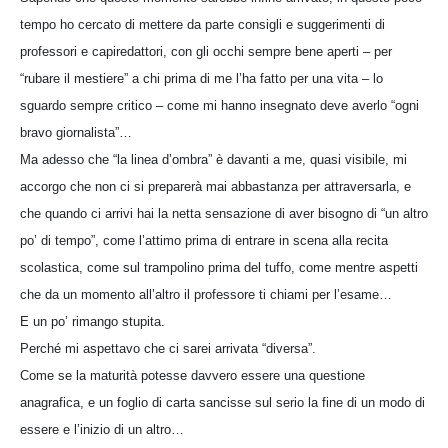
tempo ho cercato di mettere da parte consigli e suggerimenti di
professori e capiredattori, con gli occhi sempre bene aperti – per
“rubare il mestiere” a chi prima di me l’ha fatto per una vita – lo
sguardo sempre critico – come mi hanno insegnato deve averlo “ogni
bravo giornalista”…
Ma adesso che “la linea d’ombra” è davanti a me, quasi visibile, mi
accorgo che non ci si preparerà mai abbastanza per attraversarla, e
che quando ci arrivi hai la netta sensazione di aver bisogno di “un altro
po’ di tempo”, come l’attimo prima di entrare in scena alla recita
scolastica, come sul trampolino prima del tuffo, come mentre aspetti
che da un momento all’altro il professore ti chiami per l’esame…
E un po’ rimango stupita.
Perché mi aspettavo che ci sarei arrivata “diversa”.
Come se la maturità potesse davvero essere una questione
anagrafica, e un foglio di carta sancisse sul serio la fine di un modo di
essere e l’inizio di un altro…