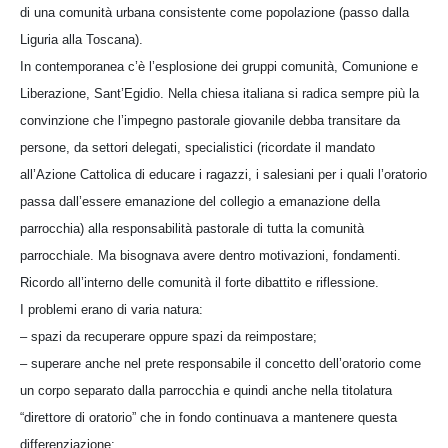
di una comunità urbana consistente come popolazione (passo dalla
Liguria alla Toscana).
In contemporanea c’è l’esplosione dei gruppi comunità, Comunione e
Liberazione, Sant’Egidio. Nella chiesa italiana si radica sempre più la
convinzione che l’impegno pastorale giovanile debba transitare da
persone, da settori delegati, specialistici (ricordate il mandato
all’Azione Cattolica di educare i ragazzi, i salesiani per i quali l’oratorio
passa dall’essere emanazione del collegio a emanazione della
parrocchia) alla responsabilità pastorale di tutta la comunità
parrocchiale. Ma bisognava avere dentro motivazioni, fondamenti.
Ricordo all’interno delle comunità il forte dibattito e riflessione.
I problemi erano di varia natura:
– spazi da recuperare oppure spazi da reimpostare;
– superare anche nel prete responsabile il concetto dell’oratorio come
un corpo separato dalla parrocchia e quindi anche nella titolatura
“direttore di oratorio” che in fondo continuava a mantenere questa
differenziazione;