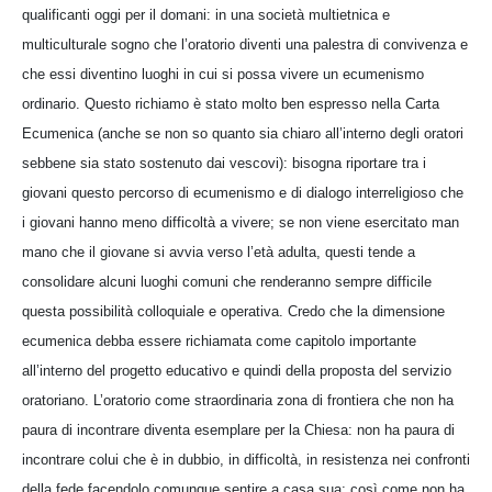
qualificanti oggi per il domani: in una società multietnica e
multiculturale sogno che l’oratorio diventi una palestra di convivenza e
che essi diventino luoghi in cui si possa vivere un ecumenismo
ordinario. Questo richiamo è stato molto ben espresso nella Carta
Ecumenica (anche se non so quanto sia chiaro all’interno degli oratori
sebbene sia stato sostenuto dai vescovi): bisogna riportare tra i
giovani questo percorso di ecumenismo e di dialogo interreligioso che
i giovani hanno meno difficoltà a vivere; se non viene esercitato man
mano che il giovane si avvia verso l’età adulta, questi tende a
consolidare alcuni luoghi comuni che renderanno sempre difficile
questa possibilità colloquiale e operativa. Credo che la dimensione
ecumenica debba essere richiamata come capitolo importante
all’interno del progetto educativo e quindi della proposta del servizio
oratoriano. L’oratorio come straordinaria zona di frontiera che non ha
paura di incontrare diventa esemplare per la Chiesa: non ha paura di
incontrare colui che è in dubbio, in difficoltà, in resistenza nei confronti
della fede facendolo comunque sentire a casa sua; così come non ha