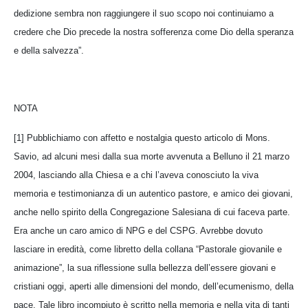
dedizione sembra non raggiungere il suo scopo noi continuiamo a
credere che Dio precede la nostra sofferenza come Dio della speranza
e della salvezza”.
NOTA
[1] Pubblichiamo con affetto e nostalgia questo articolo di Mons.
Savio, ad alcuni mesi dalla sua morte avvenuta a Belluno il 21 marzo
2004, lasciando alla Chiesa e a chi l’aveva conosciuto la viva
memoria e testimonianza di un autentico pastore, e amico dei giovani,
anche nello spirito della Congregazione Salesiana di cui faceva parte.
Era anche un caro amico di NPG e del CSPG. Avrebbe dovuto
lasciare in eredità, come libretto della collana “Pastorale giovanile e
animazione”, la sua riflessione sulla bellezza dell’essere giovani e
cristiani oggi, aperti alle dimensioni del mondo, dell’ecumenismo, della
pace. Tale libro incompiuto è scritto nella memoria e nella vita di tanti