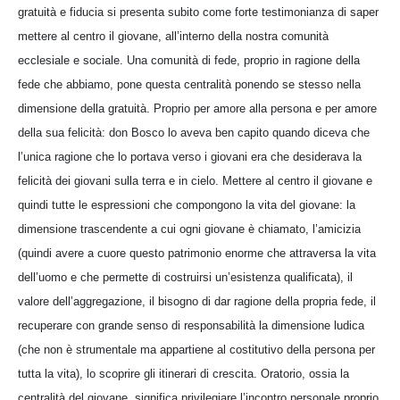
gratuità e fiducia si presenta subito come forte testimonianza di saper
mettere al centro il giovane, all’interno della nostra comunità
ecclesiale e sociale. Una comunità di fede, proprio in ragione della
fede che abbiamo, pone questa centralità ponendo se stesso nella
dimensione della gratuità. Proprio per amore alla persona e per amore
della sua felicità: don Bosco lo aveva ben capito quando diceva che
l’unica ragione che lo portava verso i giovani era che desiderava la
felicità dei giovani sulla terra e in cielo. Mettere al centro il giovane e
quindi tutte le espressioni che compongono la vita del giovane: la
dimensione trascendente a cui ogni giovane è chiamato, l’amicizia
(quindi avere a cuore questo patrimonio enorme che attraversa la vita
dell’uomo e che permette di costruirsi un’esistenza qualificata), il
valore dell’aggregazione, il bisogno di dar ragione della propria fede, il
recuperare con grande senso di responsabilità la dimensione ludica
(che non è strumentale ma appartiene al costitutivo della persona per
tutta la vita), lo scoprire gli itinerari di crescita. Oratorio, ossia la
centralità del giovane, significa privilegiare l’incontro personale proprio