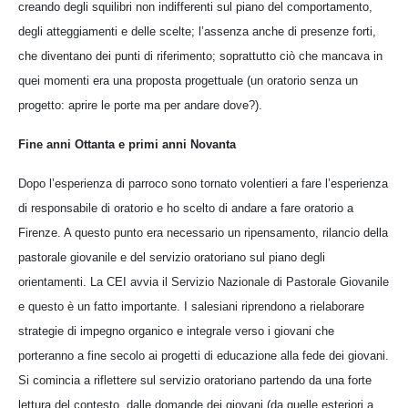
creando degli squilibri non indifferenti sul piano del comportamento,
degli atteggiamenti e delle scelte; l’assenza anche di presenze forti,
che diventano dei punti di riferimento; soprattutto ciò che mancava in
quei momenti era una proposta progettuale (un oratorio senza un
progetto: aprire le porte ma per andare dove?).
Fine anni Ottanta e primi anni Novanta
Dopo l’esperienza di parroco sono tornato volentieri a fare l’esperienza
di responsabile di oratorio e ho scelto di andare a fare oratorio a
Firenze. A questo punto era necessario un ripensamento, rilancio della
pastorale giovanile e del servizio oratoriano sul piano degli
orientamenti. La CEI avvia il Servizio Nazionale di Pastorale Giovanile
e questo è un fatto importante. I salesiani riprendono a rielaborare
strategie di impegno organico e integrale verso i giovani che
porteranno a fine secolo ai progetti di educazione alla fede dei giovani.
Si comincia a riflettere sul servizio oratoriano partendo da una forte
lettura del contesto, dalle domande dei giovani (da quelle esteriori a