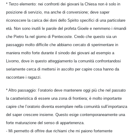
* Terzo elemento: nei confronti dei giovani la Chiesa non è solo in
posizione di servizio, ma anche di conversione; deve saper
riconoscere la carica dei doni dello Spirito specifici di una particolare
età. Non sono inutili le parole del profeta Gioele e nemmeno i rimandi
che Pietro fa nel giorno di Pentecoste. Credo che questo sia un
passaggio molto difficile che abbiamo cercato di sperimentare in
maniera molto forte durante il sinodo dei giovani ad esempio a
Livorno, dove in questo atteggiamento la comunità confrontandosi
seriamente cerca di mettersi in ascolto per capire cosa hanno da
raccontare i ragazzi.
* Altro passaggio: l’oratorio deve mantenere oggi più che nel passato
la caratteristica di essere una zona di frontiera; è molto importante
capire che l’oratorio diventa esemplare nella comunità sull’importanza
del saper crescere insieme. Questo esige contemporaneamente una
forte maturazione del senso di appartenenza.
- Mi permetto di offrire due richiami che mi paiono fortemente