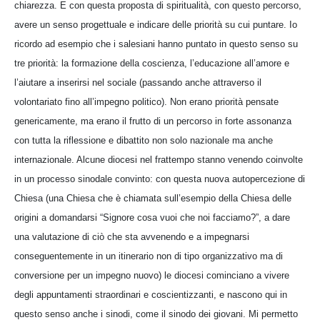
chiarezza. E con questa proposta di spiritualità, con questo percorso,
avere un senso progettuale e indicare delle priorità su cui puntare. Io
ricordo ad esempio che i salesiani hanno puntato in questo senso su
tre priorità: la formazione della coscienza, l’educazione all’amore e
l’aiutare a inserirsi nel sociale (passando anche attraverso il
volontariato fino all’impegno politico). Non erano priorità pensate
genericamente, ma erano il frutto di un percorso in forte assonanza
con tutta la riflessione e dibattito non solo nazionale ma anche
internazionale. Alcune diocesi nel frattempo stanno venendo coinvolte
in un processo sinodale convinto: con questa nuova autopercezione di
Chiesa (una Chiesa che è chiamata sull’esempio della Chiesa delle
origini a domandarsi “Signore cosa vuoi che noi facciamo?”, a dare
una valutazione di ciò che sta avvenendo e a impegnarsi
conseguentemente in un itinerario non di tipo organizzativo ma di
conversione per un impegno nuovo) le diocesi cominciano a vivere
degli appuntamenti straordinari e coscientizzanti, e nascono qui in
questo senso anche i sinodi, come il sinodo dei giovani. Mi permetto