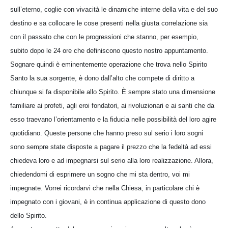
sull’eterno, coglie con vivacità le dinamiche interne della vita e del suo
destino e sa collocare le cose presenti nella giusta correlazione sia
con il passato che con le progressioni che stanno, per esempio,
subito dopo le 24 ore che definiscono questo nostro appuntamento.
Sognare quindi è eminentemente operazione che trova nello Spirito
Santo la sua sorgente, è dono dall’alto che compete di diritto a
chiunque si fa disponibile allo Spirito. È sempre stato una dimensione
familiare ai profeti, agli eroi fondatori, ai rivoluzionari e ai santi che da
esso traevano l’orientamento e la fiducia nelle possibilità del loro agire
quotidiano. Queste persone che hanno preso sul serio i loro sogni
sono sempre state disposte a pagare il prezzo che la fedeltà ad essi
chiedeva loro e ad impegnarsi sul serio alla loro realizzazione. Allora,
chiedendomi di esprimere un sogno che mi sta dentro, voi mi
impegnate. Vorrei ricordarvi che nella Chiesa, in particolare chi è
impegnato con i giovani, è in continua applicazione di questo dono
dello Spirito.