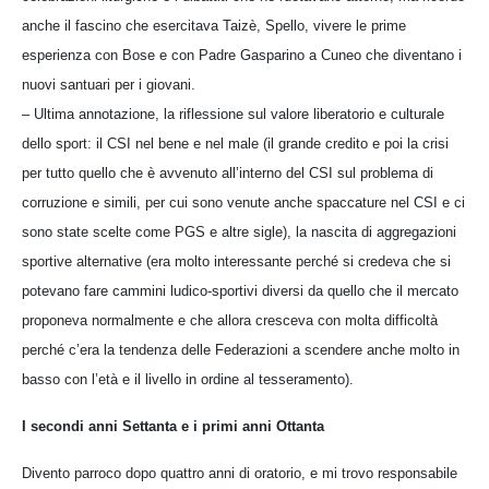
anche il fascino che esercitava Taizè, Spello, vivere le prime
esperienza con Bose e con Padre Gasparino a Cuneo che diventano i
nuovi santuari per i giovani.
– Ultima annotazione, la riflessione sul valore liberatorio e culturale
dello sport: il CSI nel bene e nel male (il grande credito e poi la crisi
per tutto quello che è avvenuto all’interno del CSI sul problema di
corruzione e simili, per cui sono venute anche spaccature nel CSI e ci
sono state scelte come PGS e altre sigle), la nascita di aggregazioni
sportive alternative (era molto interessante perché si credeva che si
potevano fare cammini ludico-sportivi diversi da quello che il mercato
proponeva normalmente e che allora cresceva con molta difficoltà
perché c’era la tendenza delle Federazioni a scendere anche molto in
basso con l’età e il livello in ordine al tesseramento).
I secondi anni Settanta e i primi anni Ottanta
Divento parroco dopo quattro anni di oratorio, e mi trovo responsabile