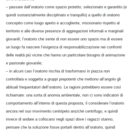
– passare dall’oratorio come spazio protetto, selezionato e garantito (e
quindi sostanzialmente disciplinato e tranquillo) a quello di oratorio
concepito come luogo aperto e accogliente, missionario rispetto al
territorio e alle diverse presenze di aggregazioni informali e marginali
giovanili; l’oratorio che sente di non essere uno spazio ma di essere
un luogo fa nascere l’esigenza di responsabilizzazione nei confronti
delle realtà più vicine che hanno un particolare bisogno di animazione
e pastorale giovanile;
– in alcuni casi l’oratorio rischia di trasformarsi in piazza non
controllata e soggetta a gruppi prepotenti che mettono all’angolo gli
abituali frequentatori dell’oratorio. Le ragioni potrebbero essere così
richiamate: una sorta di anomia ambientale, non ci sono indicatori di
comportamento all’interno di questa proposta, il considerare l’oratorio
ancora nel suo movimento centripeto anziché centrifugo, e quindi
invece di andare a collocarsi negli spazi dove i ragazzi stanno,
pensare che la soluzione fosse portarli dentro all’oratorio, quindi