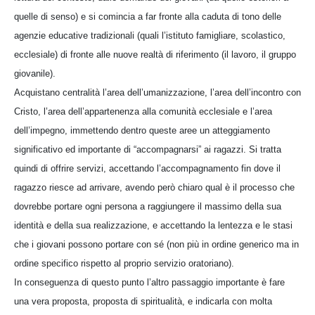
quelle di senso) e si comincia a far fronte alla caduta di tono delle
agenzie educative tradizionali (quali l’istituto famigliare, scolastico,
ecclesiale) di fronte alle nuove realtà di riferimento (il lavoro, il gruppo
giovanile).
Acquistano centralità l’area dell’umanizzazione, l’area dell’incontro con
Cristo, l’area dell’appartenenza alla comunità ecclesiale e l’area
dell’impegno, immettendo dentro queste aree un atteggiamento
significativo ed importante di “accompagnarsi” ai ragazzi. Si tratta
quindi di offrire servizi, accettando l’accompagnamento fin dove il
ragazzo riesce ad arrivare, avendo però chiaro qual è il processo che
dovrebbe portare ogni persona a raggiungere il massimo della sua
identità e della sua realizzazione, e accettando la lentezza e le stasi
che i giovani possono portare con sé (non più in ordine generico ma in
ordine specifico rispetto al proprio servizio oratoriano).
In conseguenza di questo punto l’altro passaggio importante è fare
una vera proposta, proposta di spiritualità, e indicarla con molta