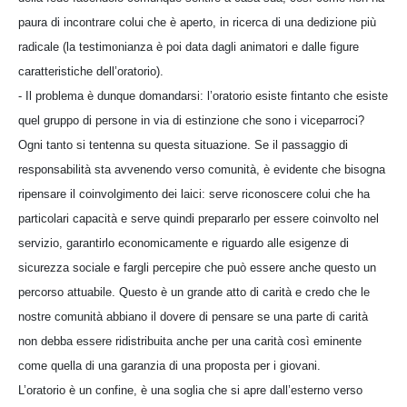
paura di incontrare colui che è aperto, in ricerca di una dedizione più
radicale (la testimonianza è poi data dagli animatori e dalle figure
caratteristiche dell’oratorio).
- Il problema è dunque domandarsi: l’oratorio esiste fintanto che esiste
quel gruppo di persone in via di estinzione che sono i viceparroci?
Ogni tanto si tentenna su questa situazione. Se il passaggio di
responsabilità sta avvenendo verso comunità, è evidente che bisogna
ripensare il coinvolgimento dei laici: serve riconoscere colui che ha
particolari capacità e serve quindi prepararlo per essere coinvolto nel
servizio, garantirlo economicamente e riguardo alle esigenze di
sicurezza sociale e fargli percepire che può essere anche questo un
percorso attuabile. Questo è un grande atto di carità e credo che le
nostre comunità abbiano il dovere di pensare se una parte di carità
non debba essere ridistribuita anche per una carità così eminente
come quella di una garanzia di una proposta per i giovani.
L’oratorio è un confine, è una soglia che si apre dall’esterno verso