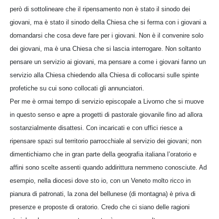
però di sottolineare che il ripensamento non è stato il sinodo dei
giovani, ma è stato il sinodo della Chiesa che si ferma con i giovani a
domandarsi che cosa deve fare per i giovani. Non è il convenire solo
dei giovani, ma è una Chiesa che si lascia interrogare. Non soltanto
pensare un servizio ai giovani, ma pensare a come i giovani fanno un
servizio alla Chiesa chiedendo alla Chiesa di collocarsi sulle spinte
profetiche su cui sono collocati gli annunciatori.
Per me è ormai tempo di servizio episcopale a Livorno che si muove
in questo senso e apre a progetti di pastorale giovanile fino ad allora
sostanzialmente disattesi. Con incaricati e con uffici riesce a
ripensare spazi sul territorio parrocchiale al servizio dei giovani; non
dimentichiamo che in gran parte della geografia italiana l’oratorio e
affini sono scelte assenti quando addirittura nemmeno conosciute. Ad
esempio, nella diocesi dove sto io, con un Veneto molto ricco in
pianura di patronati, la zona del bellunese (di montagna) è priva di
presenze e proposte di oratorio. Credo che ci siano delle ragioni