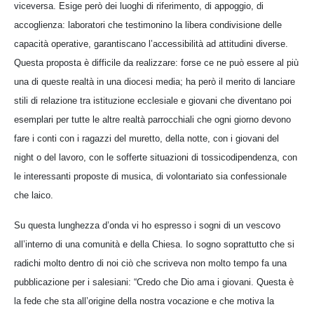
viceversa. Esige però dei luoghi di riferimento, di appoggio, di
accoglienza: laboratori che testimonino la libera condivisione delle
capacità operative, garantiscano l’accessibilità ad attitudini diverse.
Questa proposta è difficile da realizzare: forse ce ne può essere al più
una di queste realtà in una diocesi media; ha però il merito di lanciare
stili di relazione tra istituzione ecclesiale e giovani che diventano poi
esemplari per tutte le altre realtà parrocchiali che ogni giorno devono
fare i conti con i ragazzi del muretto, della notte, con i giovani del
night o del lavoro, con le sofferte situazioni di tossicodipendenza, con
le interessanti proposte di musica, di volontariato sia confessionale
che laico.
Su questa lunghezza d’onda vi ho espresso i sogni di un vescovo
all’interno di una comunità e della Chiesa. Io sogno soprattutto che si
radichi molto dentro di noi ciò che scriveva non molto tempo fa una
pubblicazione per i salesiani: “Credo che Dio ama i giovani. Questa è
la fede che sta all’origine della nostra vocazione e che motiva la