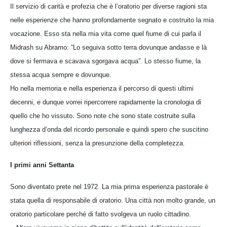
Il servizio di carità e profezia che è l’oratorio per diverse ragioni sta
nelle esperienze che hanno profondamente segnato e costruito la mia
vocazione. Esso sta nella mia vita come quel fiume di cui parla il
Midrash su Abramo: “Lo seguiva sotto terra dovunque andasse e là
dove si fermava e scavava sgorgava acqua”. Lo stesso fiume, la
stessa acqua sempre e dovunque.
Ho nella memoria e nella esperienza il percorso di questi ultimi
decenni, e dunque vorrei ripercorrere rapidamente la cronologia di
quello che ho vissuto. Sono note che sono state costruite sulla
lunghezza d’onda del ricordo personale e quindi spero che suscitino
ulteriori riflessioni, senza la presunzione della completezza.
I primi anni Settanta
Sono diventato prete nel 1972. La mia prima esperienza pastorale è
stata quella di responsabile di oratorio. Una città non molto grande, un
oratorio particolare perché di fatto svolgeva un ruolo cittadino.