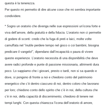
questa è la tenerezza.
Per questo mi permetto di dire alcune cose che mi sembra importante
condividere.
* Sogno un oratorio che divenga nelle sue espressioni un’icona forte e
viva dell’amore, della gratuità e della fiducia. L’oratorio non ci permette
di godere di sconti: credo che la fuga di preti e laici, molte volte
camuffata nel “inutile perdere tempo nel gioco o coi bambini, bisogna
predicare il vangelo!”, dipendano dall’incapacità o paura di vivere
queste esperienze. L’oratorio necessita di una disponibilità che deve
avere radici profonde e punte di passione missionaria, altrimenti dura
poco. Lo sappiamo che i giovani, presto o tardi, non si sa quando e
dove, si pongono di fronte a noi e chiedono conto del patrimonio
energetico che c’è dentro ciascuno di noi, dentro coloro che lavorano
per loro; chiedono conto dello spirito che c’è in noi, della cultura che
c’è in noi, della capacità di discernimento; chiedono di tenere nei
tempi lunghi. Con questa chiarezza l’icona dell’oratorio di amore,