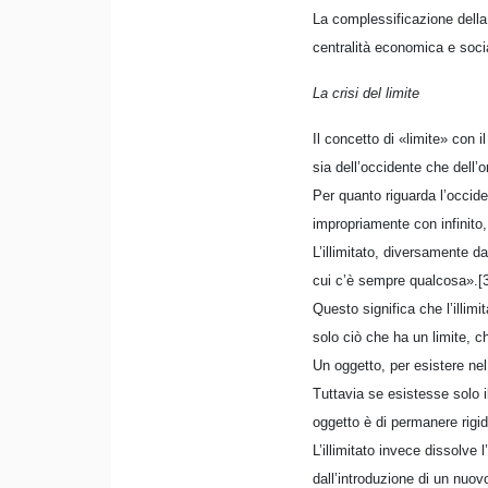
La complessificazione della 
centralità economica e soc
La crisi del limite
Il concetto di «limite» con il
sia dell’occidente che dell’o
Per quanto riguarda l’occide
impropriamente con infinito, 
L’illimitato, diversamente dal
cui c’è sempre qualcosa».[
Questo significa che l’illim
solo ciò che ha un limite, c
Un oggetto, per esistere nel
Tuttavia se esistesse solo il
oggetto è di permanere rigida
L’illimitato invece dissolve
dall’introduzione di un nuovo