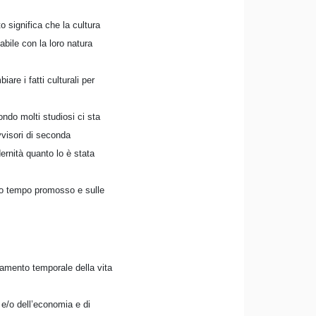
o significa che la cultura
abile con la loro natura
re i fatti culturali per
ndo molti studiosi ci sta
visori di seconda
ernità quanto lo è stata
uo tempo promosso e sulle
tamento temporale della vita
e e/o dell’economia e di