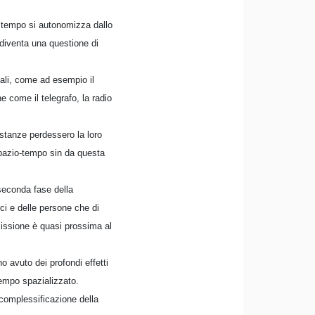
l tempo si autonomizza dallo
 diventa una questione di
mali, come ad esempio il
 come il telegrafo, la radio
stanze perdessero la loro
spazio-tempo sin da questa
seconda fase della
rci e delle persone che di
smissione è quasi prossima al
o avuto dei profondi effetti
tempo spazializzato.
complessificazione della