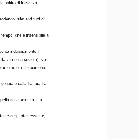
o spirito di iniziativa
dendo irrilevanti tutti gli
l tempo, che è insensibile al
senta indubbiamente il
a vita della società), sia
come è noto, è il sedimento
generato dalla frattura tra
a quella della scienza, ma
ori e degli intercessori e,