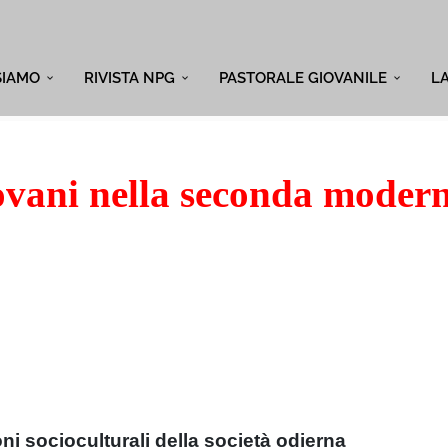
SIAMO
RIVISTA NPG
PASTORALE GIOVANILE
L
ovani nella seconda modern
ni socioculturali della società odierna