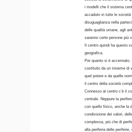
i modelli che il sistema ce
accaduto in tutte le societ
disuguaglianza nella parteci
delle qualità umane, agli an
saranno certe persone più vi
Il centro quindi ha questo v
geografica.
Per quanto si è accennato,
costituito da un insieme di 
quel potere e da quelle norm
il centro della società comp
Connesso al centro c’è il c
centrale. Neppure la perifer
con quello fisico, anche la d
condivisione dei valori, dell
complessa, più che di perife
alla periferia delle periferie