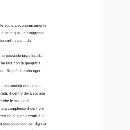
delle società economicamente
 e nelle quali la stragrande
 diritti sanciti dal
 ne possiede una pluralità.
he fare con la geografia.
co. Si può dire che ogni
. In una società complessa,
tti, il centro della società
e che le sue parti
ocietà complessa il centro è
essuno di questi centri è in
i essi possiede pari dignità