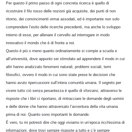
Per questo il primo passo di ogni concreta ricerca è quello di
ricostruire il filo rosso delle nozioni già acquisite, dei punti di non
ritorno, dei convincimenti ormai assodati, ed è importante non solo
comprendere l’esito delle ricerche precedenti, ma anche lo sviluppo
interno di esse, per allenare il cervello ad interrogare in modo
innovativo il mondo che è di fronte a noi.
Questo è più o meno quanto ordinariamente si compie a scuola e
all’università, dove appunto sei stimolato ad apprendere il modo in cui
altri hanno analizzato fenomeni naturali, problemi sociali, temi
filosofici, ovvero il modo in cui sono state prese le decisioni che
hanno avuto ripercussioni sull’intera comunità umana. Il segreto per
vivere tutto ciò senza pesantezza è quello di sforzarsi, attraverso le
risposte che i libri ci riportano, di rintracciare le domande degli uomini
e delle donne che hanno attraversato l’avventura della vita umana
prima di noi. Quanto sono importanti le domande.
È vero, tu mi potresti dire che oggi viviamo in un’epoca ricchissima di
informazioni, dove trovi sempre risposte a tutto e c’è sempre