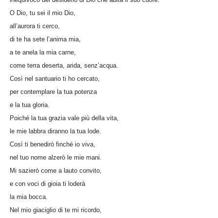
O Dio, tu sei il mio Dio,
all’aurora ti cerco,
di te ha sete l’anima mia,
a te anela la mia carne,
come terra deserta, arida, senz’acqua.
Così nel santuario ti ho cercato,
per contemplare la tua potenza
e la tua gloria.
Poiché la tua grazia vale più della vita,
le mie labbra diranno la tua lode.
Così ti benedirò finché io viva,
nel tuo nome alzerò le mie mani.
Mi sazierò come a lauto convito,
e con voci di gioia ti loderà
la mia bocca.
Nel mio giaciglio di te mi ricordo,