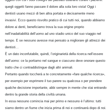
quegli oggetti fanno passare il dolore alla sola loro vista! Oggi i
dentisti usano mezzi di ben altra portata e decisamente meno
invasivi. Ecco questo risvolto pratico di cui tutti noi, quando abbiamo
dolore ai denti, beneficiamo trova la sua origine proprio
nell’inadattabilità dell’uomo ad uno stadio unico del suo viaggio nel
tempo. E se nessuno avesse mai pensato a migliorare gli attrezzi dei
dentisti…
È un dato inconfutabile, quindi, l’originarietà della ricerca nell’essere
dell’uomo: ce la portiamo nel sangue e ciascuno deve onorare questo
tratto che ci contraddistingue dagli altri animali.
Pertanto quando toccherà a te concretamente «fare qualche ricerca»,
per esempio per esprimere il tuo parere su qualcosa o per prendere
qualche decisione importante, abbi sempre in mente che stai entrando
dentro la grande storia della civiltà umana.
In essa nessuno comincia mai per primo e nessuno è l’ultimo: tutti
siamo dentro un fiume che inizia prima di noi e continuerà dopo di noi.