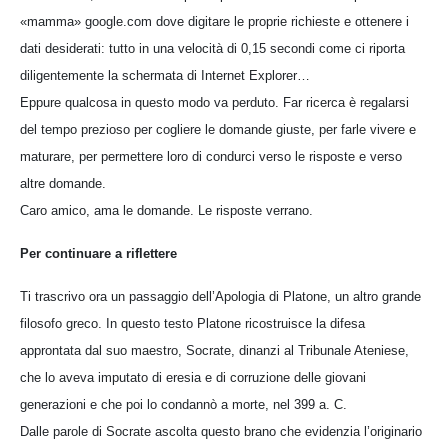
«mamma» google.com dove digitare le proprie richieste e ottenere i
dati desiderati: tutto in una velocità di 0,15 secondi come ci riporta
diligentemente la schermata di Internet Explorer…
Eppure qualcosa in questo modo va perduto. Far ricerca è regalarsi
del tempo prezioso per cogliere le domande giuste, per farle vivere e
maturare, per permettere loro di condurci verso le risposte e verso
altre domande.
Caro amico, ama le domande. Le risposte verrano.
Per continuare a riflettere
Ti trascrivo ora un passaggio dell’Apologia di Platone, un altro grande
filosofo greco. In questo testo Platone ricostruisce la difesa
approntata dal suo maestro, Socrate, dinanzi al Tribunale Ateniese,
che lo aveva imputato di eresia e di corruzione delle giovani
generazioni e che poi lo condannò a morte, nel 399 a. C.
Dalle parole di Socrate ascolta questo brano che evidenzia l’originario