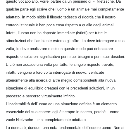
questo vocabolario, vorrei partire da un pensiero di F. Nietzsche. Da
qualche parte egli scrive che l’uomo è un animale mai completamente
adattato. In modo nitido il filosofo tedesco ci ricorda che il nostro
corredo istintuale è ben poca cosa rispetto a quello degli animali.
Infatti, l’uomo non ha risposte immediate (istinti) per tutte le
stimolazioni che l’ambiente esterno gli offre. Lo deve interrogare a sua
volta, lo deve analizzare e solo in questo modo può rintracciare
risposte e soluzioni significative per i suoi bisogni e per i suoi desideri.
E ciò non accade una volta per tutte: le singole risposte trovate,
infatti, vengono a loro volta interrogate di nuovo, verificate
ulteriormente alla ricerca di altre meglio corrispondenti alla nuova
situazione di equilibrio creatasi con le precedenti soluzioni, in un
processo e percorso virtualmente infinito.
L’inadattabilità dell’uomo ad una situazione definita è un elemento
essenziale del suo essere: egli è sempre in ricerca, perché – come
vuole Nietzsche – mai completamente adattato.
La ricerca è, dunque, una nota fondamentale dell’essere uomo. Non si