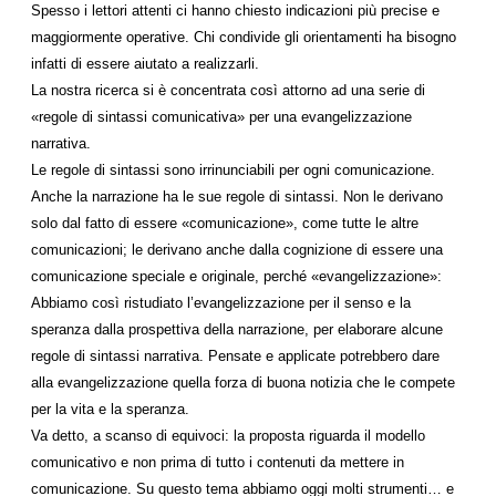
Spesso i lettori attenti ci hanno chiesto indicazioni più precise e
maggiormente operative. Chi condivide gli orientamenti ha bisogno
infatti di essere aiutato a realizzarli.
La nostra ricerca si è concentrata così attorno ad una serie di
«regole di sintassi comunicativa» per una evangelizzazione
narrativa.
Le regole di sintassi sono irrinunciabili per ogni comunicazione.
Anche la narrazione ha le sue regole di sintassi. Non le derivano
solo dal fatto di essere «comunicazione», come tutte le altre
comunicazioni; le derivano anche dalla cognizione di essere una
comunicazione speciale e originale, perché «evangelizzazione»:
Abbiamo così ristudiato l’evangelizzazione per il senso e la
speranza dalla prospettiva della narrazione, per elaborare alcune
regole di sintassi narrativa. Pensate e applicate potrebbero dare
alla evangelizzazione quella forza di buona notizia che le compete
per la vita e la speranza.
Va detto, a scanso di equivoci: la proposta riguarda il modello
comunicativo e non prima di tutto i contenuti da mettere in
comunicazione. Su questo tema abbiamo oggi molti strumenti… e