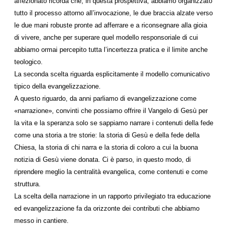
affezionato ricorda che, in questa prospettiva, abbiamo organizzato
tutto il processo attorno all’invocazione, le due braccia alzate verso
le due mani robuste pronte ad afferrare e a riconsegnare alla gioia
di vivere, anche per superare quel modello responsoriale di cui
abbiamo ormai percepito tutta l’incertezza pratica e il limite anche
teologico.
La seconda scelta riguarda esplicitamente il modello comunicativo
tipico della evangelizzazione.
A questo riguardo, da anni parliamo di evangelizzazione come
«narrazione», convinti che possiamo offrire il Vangelo di Gesù per
la vita e la speranza solo se sappiamo narrare i contenuti della fede
come una storia a tre storie: la storia di Gesù e della fede della
Chiesa, la storia di chi narra e la storia di coloro a cui la buona
notizia di Gesù viene donata. Ci è parso, in questo modo, di
riprendere meglio la centralità evangelica, come contenuti e come
struttura.
La scelta della narrazione in un rapporto privilegiato tra educazione
ed evangelizzazione fa da orizzonte dei contributi che abbiamo
messo in cantiere.