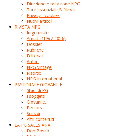
Direzione e redazione NPG
Tour essenziale & News
Privacy - cookies
Nuovi articoli
RIVISTA NPG
In generale
Annate (1967-2026)
Dossier
Rubriche
Editoriali
Autori
NPG Vintage
Risorse
NPG International
PASTORALE GIOVANILE
Studi di PG
I soggetti
Giovani e...
Percorsi
Sussidi
Altri contenuti
LA PG SALESIANA
Don Bosco