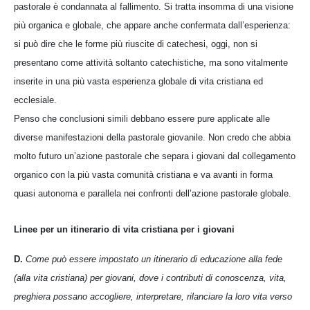
pastorale è condannata al fallimento. Si tratta insomma di una visione
più organica e globale, che appare anche confermata dall’esperienza:
si può dire che le forme più riuscite di catechesi, oggi, non si
presentano come attività soltanto catechistiche, ma sono vitalmente
inserite in una più vasta esperienza globale di vita cristiana ed
ecclesiale.
Penso che conclusioni simili debbano essere pure applicate alle
diverse manifestazioni della pastorale giovanile. Non credo che abbia
molto futuro un’azione pastorale che separa i giovani dal collegamento
organico con la più vasta comunità cristiana e va avanti in forma
quasi autonoma e parallela nei confronti dell’azione pastorale globale.
Linee per un itinerario di vita cristiana per i giovani
D.
Come può essere impostato un itinerario di educazione alla fede
(alla vita cristiana) per giovani, dove i contributi di conoscenza, vita,
preghiera possano accogliere, interpretare, rilanciare la loro vita verso