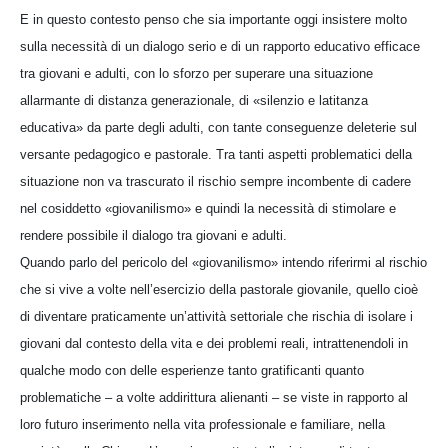
E in questo contesto penso che sia importante oggi insistere molto
sulla necessità di un dialogo serio e di un rapporto educativo efficace
tra giovani e adulti, con lo sforzo per superare una situazione
allarmante di distanza generazionale, di «silenzio e latitanza
educativa» da parte degli adulti, con tante conseguenze deleterie sul
versante pedagogico e pastorale. Tra tanti aspetti problematici della
situazione non va trascurato il rischio sempre incombente di cadere
nel cosiddetto «giovanilismo» e quindi la necessità di stimolare e
rendere possibile il dialogo tra giovani e adulti.
Quando parlo del pericolo del «giovanilismo» intendo riferirmi al rischio
che si vive a volte nell’esercizio della pastorale giovanile, quello cioè
di diventare praticamente un’attività settoriale che rischia di isolare i
giovani dal contesto della vita e dei problemi reali, intrattenendoli in
qualche modo con delle esperienze tanto gratificanti quanto
problematiche – a volte addirittura alienanti – se viste in rapporto al
loro futuro inserimento nella vita professionale e familiare, nella