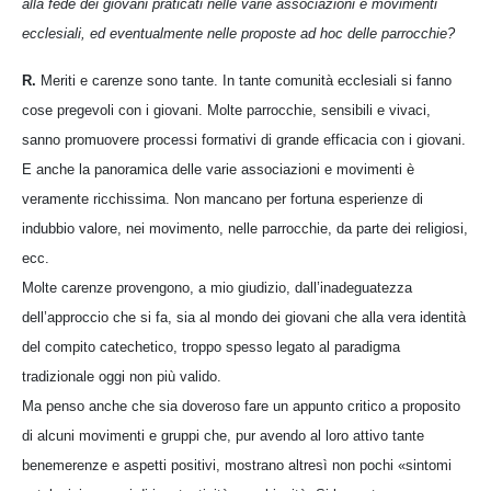
alla fede dei giovani praticati nelle varie associazioni e movimenti
ecclesiali, ed eventualmente nelle proposte ad hoc delle parrocchie?
R.
Meriti e carenze sono tante. In tante comunità ecclesiali si fanno
cose pregevoli con i giovani. Molte parrocchie, sensibili e vivaci,
sanno promuovere processi formativi di grande efficacia con i giovani.
E anche la panoramica delle varie associazioni e movimenti è
veramente ricchissima. Non mancano per fortuna esperienze di
indubbio valore, nei movimento, nelle parrocchie, da parte dei religiosi,
ecc.
Molte carenze provengono, a mio giudizio, dall’inadeguatezza
dell’approccio che si fa, sia al mondo dei giovani che alla vera identità
del compito catechetico, troppo spesso legato al paradigma
tradizionale oggi non più valido.
Ma penso anche che sia doveroso fare un appunto critico a proposito
di alcuni movimenti e gruppi che, pur avendo al loro attivo tante
benemerenze e aspetti positivi, mostrano altresì non pochi «sintomi