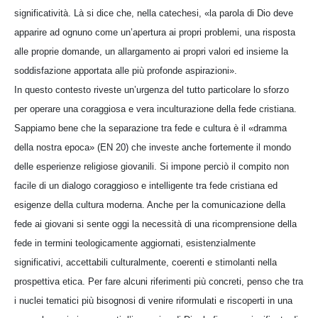
significatività. Là si dice che, nella catechesi, «la parola di Dio deve
apparire ad ognuno come un’apertura ai propri problemi, una risposta
alle proprie domande, un allargamento ai propri valori ed insieme la
soddisfazione apportata alle più profonde aspirazioni».
In questo contesto riveste un’urgenza del tutto particolare lo sforzo
per operare una coraggiosa e vera inculturazione della fede cristiana.
Sappiamo bene che la separazione tra fede e cultura è il «dramma
della nostra epoca» (EN 20) che investe anche fortemente il mondo
delle esperienze religiose giovanili. Si impone perciò il compito non
facile di un dialogo coraggioso e intelligente tra fede cristiana ed
esigenze della cultura moderna. Anche per la comunicazione della
fede ai giovani si sente oggi la necessità di una ricomprensione della
fede in termini teologicamente aggiornati, esistenzialmente
significativi, accettabili culturalmente, coerenti e stimolanti nella
prospettiva etica. Per fare alcuni riferimenti più concreti, penso che tra
i nuclei tematici più bisognosi di venire riformulati e riscoperti in una