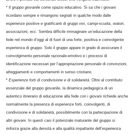
* Il
gruppo giovanile
come spazio educativo. Si sa che i giovani
ricordano sempre e rimangono segnati in qualche modo dalle
esperienze positive e gratificanti di gruppi vivi, campi-scuola, oratori,
associazioni, ecc. Sembra difficile immaginare un’educazione della
fede nel mondo d’oggi al di fuori di una forte, positiva e coinvolgente
esperienza di gruppo. Solo il gruppo appare in grado di assicurare il
coinvolgimento personale razionale-emotivo e i processi di
identificazione necessari per l’appropriazione personale di convinzioni,
atteggiamenti e comportamenti in senso cristiano.
*
Esperienze forti di condivisione e di solidarietà
. Oltre al contributo
essenziale del gruppo giovanile, la dinamica pedagogica di un
autentico itinerario di educazione alla fede con i giovani richiede anche
normalmente la presenza di esperienze forti, coinvolgenti, di
condivisione e di solidarietà, possibilmente con la partecipazione di
altri giovani. In questi casi il potenziale maturante del gruppo si
rinforza grazie alla densità e alla qualità impattante dell’esperienza