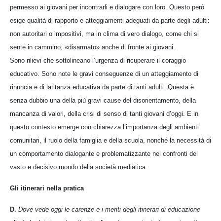
permesso ai giovani per incontrarli e dialogare con loro. Questo però
esige qualità di rapporto e atteggiamenti adeguati da parte degli adulti:
non autoritari o impositivi, ma in clima di vero dialogo, come chi si
sente in cammino, «disarmato» anche di fronte ai giovani.
Sono rilievi che sottolineano l’urgenza di ricuperare il coraggio
educativo. Sono note le gravi conseguenze di un atteggiamento di
rinuncia e di latitanza educativa da parte di tanti adulti. Questa è
senza dubbio una della più gravi cause del disorientamento, della
mancanza di valori, della crisi di senso di tanti giovani d’oggi. E in
questo contesto emerge con chiarezza l’importanza degli ambienti
comunitari, il ruolo della famiglia e della scuola, nonché la necessità di
un comportamento dialogante e problematizzante nei confronti del
vasto e decisivo mondo della società mediatica.
Gli itinerari nella pratica
D.
Dove vede oggi le carenze e i meriti degli itinerari di educazione