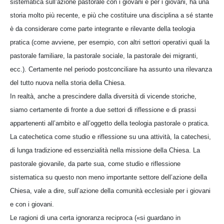
sistematica sull’azione pastorale con i giovani e per i giovani, ha una
storia molto più recente, e più che costituire una disciplina a sé stante
è da considerare come parte integrante e rilevante della teologia
pratica (come avviene, per esempio, con altri settori operativi quali la
pastorale familiare, la pastorale sociale, la pastorale dei migranti,
ecc.). Certamente nel periodo postconciliare ha assunto una rilevanza
del tutto nuova nella storia della Chiesa.
In realtà, anche a prescindere dalla diversità di vicende storiche,
siamo certamente di fronte a due settori di riflessione e di prassi
appartenenti all’ambito e all’oggetto della teologia pastorale o pratica.
La catechetica come studio e riflessione su una attività, la catechesi,
di lunga tradizione ed essenzialità nella missione della Chiesa. La
pastorale giovanile, da parte sua, come studio e riflessione
sistematica su questo non meno importante settore dell’azione della
Chiesa, vale a dire, sull’azione della comunità ecclesiale per i giovani
e con i giovani.
Le ragioni di una certa ignoranza reciproca («si guardano in