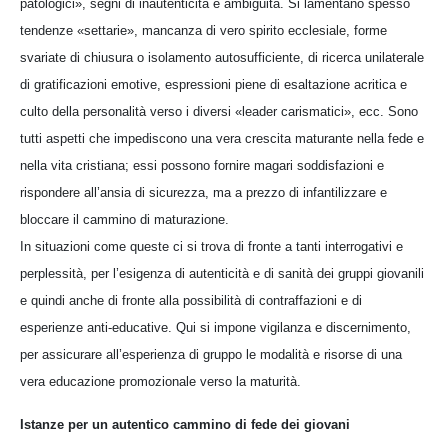
patologici», segni di inautenticità e ambiguità. Si lamentano spesso
tendenze «settarie», mancanza di vero spirito ecclesiale, forme
svariate di chiusura o isolamento autosufficiente, di ricerca unilaterale
di gratificazioni emotive, espressioni piene di esaltazione acritica e
culto della personalità verso i diversi «leader carismatici», ecc. Sono
tutti aspetti che impediscono una vera crescita maturante nella fede e
nella vita cristiana; essi possono fornire magari soddisfazioni e
rispondere all’ansia di sicurezza, ma a prezzo di infantilizzare e
bloccare il cammino di maturazione.
In situazioni come queste ci si trova di fronte a tanti interrogativi e
perplessità, per l’esigenza di autenticità e di sanità dei gruppi giovanili
e quindi anche di fronte alla possibilità di contraffazioni e di
esperienze anti-educative. Qui si impone vigilanza e discernimento,
per assicurare all’esperienza di gruppo le modalità e risorse di una
vera educazione promozionale verso la maturità.
Istanze per un autentico cammino di fede dei giovani