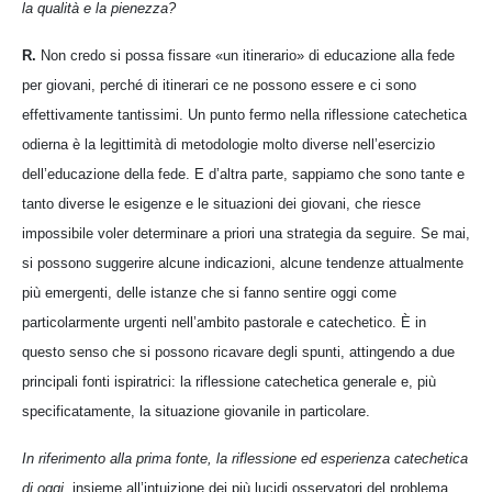
la qualità e la pienezza?
R.
Non credo si possa fissare «un itinerario» di educazione alla fede
per giovani, perché di itinerari ce ne possono essere e ci sono
effettivamente tantissimi. Un punto fermo nella riflessione catechetica
odierna è la legittimità di metodologie molto diverse nell’esercizio
dell’educazione della fede. E d’altra parte, sappiamo che sono tante e
tanto diverse le esigenze e le situazioni dei giovani, che riesce
impossibile voler determinare a priori una strategia da seguire. Se mai,
si possono suggerire alcune indicazioni, alcune tendenze attualmente
più emergenti, delle istanze che si fanno sentire oggi come
particolarmente urgenti nell’ambito pastorale e catechetico. È in
questo senso che si possono ricavare degli spunti, attingendo a due
principali fonti ispiratrici: la riflessione catechetica generale e, più
specificatamente, la situazione giovanile in particolare.
In riferimento alla prima fonte, la riflessione ed esperienza catechetica
di oggi
, insieme all’intuizione dei più lucidi osservatori del problema,