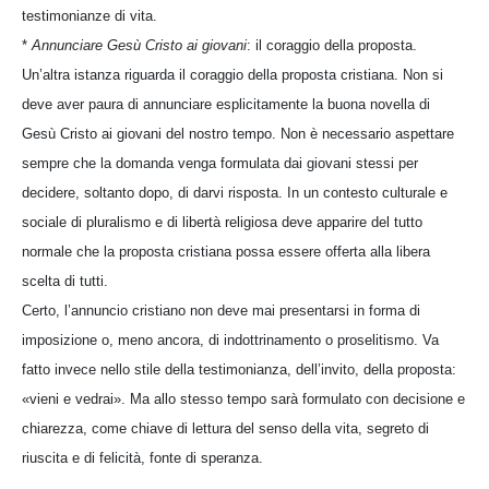
testimonianze di vita.
*
Annunciare Gesù Cristo ai giovani
: il coraggio della proposta.
Un’altra istanza riguarda il coraggio della proposta cristiana. Non si
deve aver paura di annunciare esplicitamente la buona novella di
Gesù Cristo ai giovani del nostro tempo. Non è necessario aspettare
sempre che la domanda venga formulata dai giovani stessi per
decidere, soltanto dopo, di darvi risposta. In un contesto culturale e
sociale di pluralismo e di libertà religiosa deve apparire del tutto
normale che la proposta cristiana possa essere offerta alla libera
scelta di tutti.
Certo, l’annuncio cristiano non deve mai presentarsi in forma di
imposizione o, meno ancora, di indottrinamento o proselitismo. Va
fatto invece nello stile della testimonianza, dell’invito, della proposta:
«vieni e vedrai». Ma allo stesso tempo sarà formulato con decisione e
chiarezza, come chiave di lettura del senso della vita, segreto di
riuscita e di felicità, fonte di speranza.