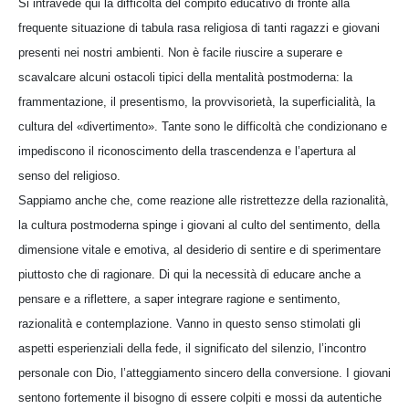
Si intravede qui la difficoltà del compito educativo di fronte alla
frequente situazione di tabula rasa religiosa di tanti ragazzi e giovani
presenti nei nostri ambienti. Non è facile riuscire a superare e
scavalcare alcuni ostacoli tipici della mentalità postmoderna: la
frammentazione, il presentismo, la provvisorietà, la superficialità, la
cultura del «divertimento». Tante sono le difficoltà che condizionano e
impediscono il riconoscimento della trascendenza e l’apertura al
senso del religioso.
Sappiamo anche che, come reazione alle ristrettezze della razionalità,
la cultura postmoderna spinge i giovani al culto del sentimento, della
dimensione vitale e emotiva, al desiderio di sentire e di sperimentare
piuttosto che di ragionare. Di qui la necessità di educare anche a
pensare e a riflettere, a saper integrare ragione e sentimento,
razionalità e contemplazione. Vanno in questo senso stimolati gli
aspetti esperienziali della fede, il significato del silenzio, l’incontro
personale con Dio, l’atteggiamento sincero della conversione. I giovani
sentono fortemente il bisogno di essere colpiti e mossi da autentiche