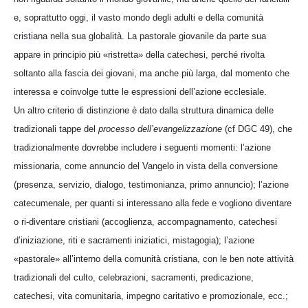
e, soprattutto oggi, il vasto mondo degli adulti e della comunità
cristiana nella sua globalità. La pastorale giovanile da parte sua
appare in principio più «ristretta» della catechesi, perché rivolta
soltanto alla fascia dei giovani, ma anche più larga, dal momento che
interessa e coinvolge tutte le espressioni dell’azione ecclesiale.
Un altro criterio di distinzione è dato dalla struttura dinamica delle
tradizionali tappe del
processo dell’evangelizzazione
(cf DGC 49), che
tradizionalmente dovrebbe includere i seguenti momenti: l’azione
missionaria, come annuncio del Vangelo in vista della conversione
(presenza, servizio, dialogo, testimonianza, primo annuncio); l’azione
catecumenale, per quanti si interessano alla fede e vogliono diventare
o ri-diventare cristiani (accoglienza, accompagnamento, catechesi
d’iniziazione, riti e sacramenti iniziatici, mistagogia); l’azione
«pastorale» all’interno della comunità cristiana, con le ben note attività
tradizionali del culto, celebrazioni, sacramenti, predicazione,
catechesi, vita comunitaria, impegno caritativo e promozionale, ecc.;