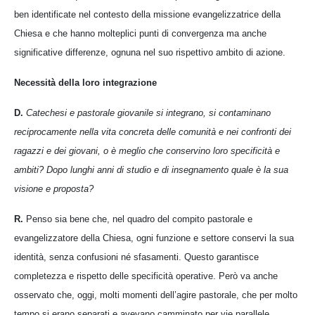
ben identificate nel contesto della missione evangelizzatrice della
Chiesa e che hanno molteplici punti di convergenza ma anche
significative differenze, ognuna nel suo rispettivo ambito di azione.
Necessità della loro integrazione
D.
Catechesi e pastorale giovanile si integrano, si contaminano
reciprocamente nella vita concreta delle comunità e nei confronti dei
ragazzi e dei giovani, o è meglio che conservino loro specificità e
ambiti? Dopo lunghi anni di studio e di insegnamento quale è la sua
visione e proposta?
R.
Penso sia bene che, nel quadro del compito pastorale e
evangelizzatore della Chiesa, ogni funzione e settore conservi la sua
identità, senza confusioni né sfasamenti. Questo garantisce
completezza e rispetto delle specificità operative. Però va anche
osservato che, oggi, molti momenti dell’agire pastorale, che per molto
tempo si erano separati e avevano camminato per vie parallele,