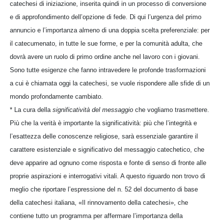
catechesi di iniziazione, inserita quindi in un processo di conversione
e di approfondimento dell’opzione di fede. Di qui l’urgenza del primo
annuncio e l’importanza almeno di una doppia scelta preferenziale: per
il catecumenato, in tutte le sue forme, e per la comunità adulta, che
dovrà avere un ruolo di primo ordine anche nel lavoro con i giovani.
Sono tutte esigenze che fanno intravedere le profonde trasformazioni
a cui è chiamata oggi la catechesi, se vuole rispondere alle sfide di un
mondo profondamente cambiato.
* La cura della
significatività del messaggio
che vogliamo trasmettere.
Più che la verità è importante la significatività: più che l’integrità e
l’esattezza delle conoscenze religiose, sarà essenziale garantire il
carattere esistenziale e significativo del messaggio catechetico, che
deve apparire ad ognuno come risposta e fonte di senso di fronte alle
proprie aspirazioni e interrogativi vitali. A questo riguardo non trovo di
meglio che riportare l’espressione del n. 52 del documento di base
della catechesi italiana, «Il rinnovamento della catechesi», che
contiene tutto un programma per affermare l’importanza della