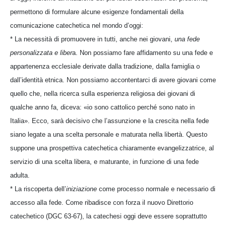
permettono di formulare alcune esigenze fondamentali della
comunicazione catechetica nel mondo d’oggi:
* La necessità di promuovere in tutti, anche nei giovani,
una fede
personalizzata e liber
a. Non possiamo fare affidamento su una fede e
appartenenza ecclesiale derivate dalla tradizione, dalla famiglia o
dall’identità etnica. Non possiamo accontentarci di avere giovani come
quello che, nella ricerca sulla esperienza religiosa dei giovani di
qualche anno fa, diceva: «io sono cattolico perché sono nato in
Italia». Ecco, sarà decisivo che l’assunzione e la crescita nella fede
siano legate a una scelta personale e maturata nella libertà. Questo
suppone una prospettiva catechetica chiaramente evangelizzatrice, al
servizio di una scelta libera, e maturante, in funzione di una fede
adulta.
* La riscoperta dell’
iniziazione
come processo normale e necessario di
accesso alla fede. Come ribadisce con forza il nuovo Direttorio
catechetico (DGC 63-67), la catechesi oggi deve essere soprattutto