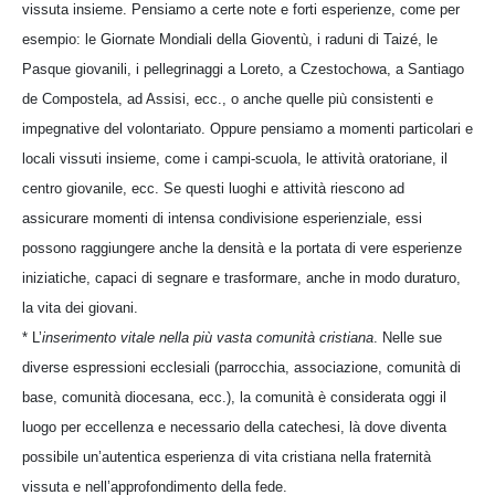
vissuta insieme. Pensiamo a certe note e forti esperienze, come per
esempio: le Giornate Mondiali della Gioventù, i raduni di Taizé, le
Pasque giovanili, i pellegrinaggi a Loreto, a Czestochowa, a Santiago
de Compostela, ad Assisi, ecc., o anche quelle più consistenti e
impegnative del volontariato. Oppure pensiamo a momenti particolari e
locali vissuti insieme, come i campi-scuola, le attività oratoriane, il
centro giovanile, ecc. Se questi luoghi e attività riescono ad
assicurare momenti di intensa condivisione esperienziale, essi
possono raggiungere anche la densità e la portata di vere esperienze
iniziatiche, capaci di segnare e trasformare, anche in modo duraturo,
la vita dei giovani.
* L’
inserimento vitale nella più vasta comunità cristiana
. Nelle sue
diverse espressioni ecclesiali (parrocchia, associazione, comunità di
base, comunità diocesana, ecc.), la comunità è considerata oggi il
luogo per eccellenza e necessario della catechesi, là dove diventa
possibile un’autentica esperienza di vita cristiana nella fraternità
vissuta e nell’approfondimento della fede.