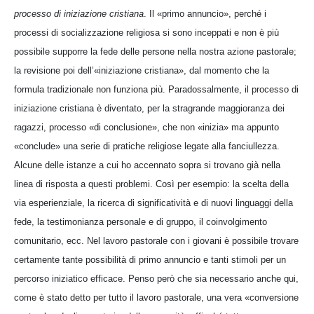
processo di iniziazione cristiana
. Il «primo annuncio», perché i
processi di socializzazione religiosa si sono inceppati e non è più
possibile supporre la fede delle persone nella nostra azione pastorale;
la revisione poi dell’«iniziazione cristiana», dal momento che la
formula tradizionale non funziona più. Paradossalmente, il processo di
iniziazione cristiana è diventato, per la stragrande maggioranza dei
ragazzi, processo «di conclusione», che non «inizia» ma appunto
«conclude» una serie di pratiche religiose legate alla fanciullezza.
Alcune delle istanze a cui ho accennato sopra si trovano già nella
linea di risposta a questi problemi. Così per esempio: la scelta della
via esperienziale, la ricerca di significatività e di nuovi linguaggi della
fede, la testimonianza personale e di gruppo, il coinvolgimento
comunitario, ecc. Nel lavoro pastorale con i giovani è possibile trovare
certamente tante possibilità di primo annuncio e tanti stimoli per un
percorso iniziatico efficace. Penso però che sia necessario anche qui,
come è stato detto per tutto il lavoro pastorale, una vera «conversione