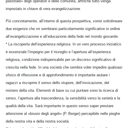
pastorale» degli operatori e delle comunità, affinché tutto venga
impostato in chiave di vera evangelizzazione.
Più concretamente, all’interno di questa prospettiva, vorrei sottolineare
due esigenze che mi sembrano particolarmente significative in ordine
all’evangelizzazione e all’educazione della fede nel mondo giovanile:
* La
riscoperta dell’esperienza religiosa
. In un vero processo iniziatico
è essenziale l’impegno per il risveglio e l’apertura all’esperienza
religiosa, condizione indispensabile per un discorso significativo di
crescita nella fede. In una società che sembra voler impedire qualsiasi
sforzo di riflessione e di approfondimento è importante aiutare i
ragazzi a riscoprire il senso dello stupore, dell’invocazione, del
mistero della vita. Elementi di base su cui puntare sono la ricerca di
senso, l’apertura alla trascendenza, la sensibilità verso la serietà e la
qualità della vita. Sarà importante in questo senso saper prestare
attenzione al «brusio degli angeli» (P. Berger) percepibile nelle pieghe
della nostra vita e della nostra società.