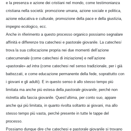
e la presenza e azione dei cristiani nel mondo, come testimonianza
cristiana nella società: promozione umana, azione sociale e politica,
azione educativa e culturale, promozione della pace e della giustizia,
impegno ecologico, ecc.
Anche in riferimento a questo processo organico possiamo segnalare
affinità e differenze tra catechesi e pastorale giovanile. La
catechesi
trova la sua collocazione propria nei due momenti dell’azione
catecumenale (come catechesi di iniziazione) e nell’azione
«pastorale»
ad intra
(come catechesi nel senso tradizionale, per i già
battezzati, e come educazione permanente della fede, soprattutto con
i giovani e gli adulti). E in questo senso è allo stesso tempo più
limitata ma anche più estesa della
pastorale giovanile
, perché non
ristretta alla fascia giovanile. Quest’ultima, per conto suo, appare
anche qui più limitata, in quanto rivolta soltanto ai giovani, ma allo
stesso tempo più vasta, perché presente in tutte le tappe del
processo.
Possiamo dunque dire che catechesi e pastorale giovanile si trovano