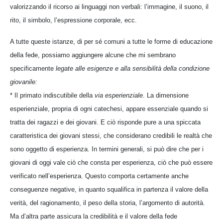
valorizzando il ricorso ai linguaggi non verbali: l’immagine, il suono, il
rito, il simbolo, l’espressione corporale, ecc.
A tutte queste istanze, di per sé comuni a tutte le forme di educazione
della fede, possiamo aggiungere alcune che mi sembrano
specificamente
legate alle esigenze e alla sensibilità della condizione
giovanile:
* Il primato indiscutibile della
via esperienziale
. La dimensione
esperienziale, propria di ogni catechesi, appare essenziale quando si
tratta dei ragazzi e dei giovani. E ciò risponde pure a una spiccata
caratteristica dei giovani stessi, che considerano credibili le realtà che
sono oggetto di esperienza. In termini generali, si può dire che per i
giovani di oggi vale ciò che consta per esperienza, ciò che può essere
verificato nell’esperienza. Questo comporta certamente anche
conseguenze negative, in quanto squalifica in partenza il valore della
verità, del ragionamento, il peso della storia, l’argomento di autorità.
Ma d’altra parte assicura la credibilità e il valore della fede