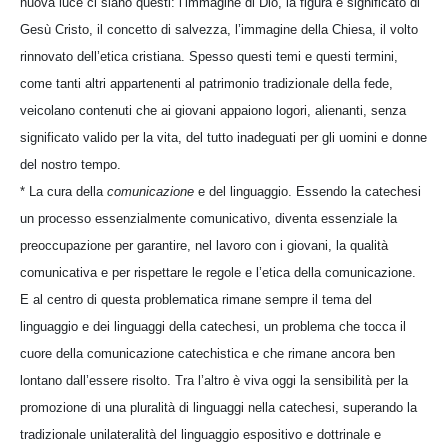
nuova luce ci siano questi: l’immagine di Dio, la figura e significato di
Gesù Cristo, il concetto di salvezza, l’immagine della Chiesa, il volto
rinnovato dell’etica cristiana. Spesso questi temi e questi termini,
come tanti altri appartenenti al patrimonio tradizionale della fede,
veicolano contenuti che ai giovani appaiono logori, alienanti, senza
significato valido per la vita, del tutto inadeguati per gli uomini e donne
del nostro tempo.
* La cura della
comunicazione
e del linguaggio. Essendo la catechesi
un processo essenzialmente comunicativo, diventa essenziale la
preoccupazione per garantire, nel lavoro con i giovani, la qualità
comunicativa e per rispettare le regole e l’etica della comunicazione.
E al centro di questa problematica rimane sempre il tema del
linguaggio e dei linguaggi della catechesi, un problema che tocca il
cuore della comunicazione catechistica e che rimane ancora ben
lontano dall’essere risolto. Tra l’altro è viva oggi la sensibilità per la
promozione di una pluralità di linguaggi nella catechesi, superando la
tradizionale unilateralità del linguaggio espositivo e dottrinale e