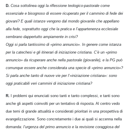
D.
Cosa sottolinea oggi la riflessione teologico-pastorale come
essenziale e bisognoso di essere ricuperato per il cammino di fede dei
giovani? E quali istanze vengono dal mondo giovanile che appellano
alla fede, soprattutto oggi che la pratica e l’appartenenza ecclesiale
sembrano dappertutto ampiamente in crisi?
Oggi si parla tantissimo di «primo annuncio». In genere come istanza
per la catechesi e gli itinerari di iniziazione cristiana. C’è un «primo
annuncio» da ricuperare anche nella pastorale (giovanile), e la PG può
comunque essere anche considerata una specie di «primo annuncio»?
Si parla anche tanto di nuove vie per l’«iniziazione cristiana»: sono
oggi praticabili veri cammini di iniziazione cristiana?
R.
I problemi qui enunciati sono tanti e tanto complessi, e tanti sono
anche gli aspetti coinvolti per un tentativo di risposta. Al centro vedo
due temi di grande attualità e considerati prioritari in una prospettiva di
evangelizzazione. Sono concretamente i due ai quali si accenna nella
domanda:
l’urgenza del primo annuncio e la revisione coraggiosa del