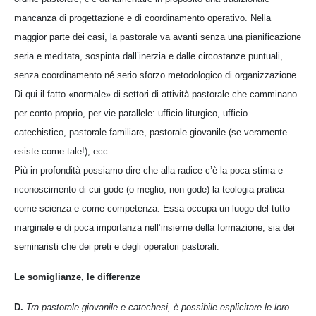
mancanza di progettazione e di coordinamento operativo. Nella
maggior parte dei casi, la pastorale va avanti senza una pianificazione
seria e meditata, sospinta dall’inerzia e dalle circostanze puntuali,
senza coordinamento né serio sforzo metodologico di organizzazione.
Di qui il fatto «normale» di settori di attività pastorale che camminano
per conto proprio, per vie parallele: ufficio liturgico, ufficio
catechistico, pastorale familiare, pastorale giovanile (se veramente
esiste come tale!), ecc.
Più in profondità possiamo dire che alla radice c’è la poca stima e
riconoscimento di cui gode (o meglio, non gode) la teologia pratica
come scienza e come competenza. Essa occupa un luogo del tutto
marginale e di poca importanza nell’insieme della formazione, sia dei
seminaristi che dei preti e degli operatori pastorali.
Le somiglianze, le differenze
D.
Tra pastorale giovanile e catechesi, è possibile esplicitare le loro