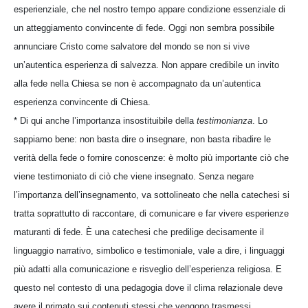
esperienziale, che nel nostro tempo appare condizione essenziale di
un atteggiamento convincente di fede. Oggi non sembra possibile
annunciare Cristo come salvatore del mondo se non si vive
un’autentica esperienza di salvezza. Non appare credibile un invito
alla fede nella Chiesa se non è accompagnato da un’autentica
esperienza convincente di Chiesa.
* Di qui anche l’importanza insostituibile della
testimonianza
. Lo
sappiamo bene: non basta dire o insegnare, non basta ribadire le
verità della fede o fornire conoscenze: è molto più importante ciò che
viene testimoniato di ciò che viene insegnato. Senza negare
l’importanza dell’insegnamento, va sottolineato che nella catechesi si
tratta soprattutto di raccontare, di comunicare e far vivere esperienze
maturanti di fede. È una catechesi che predilige decisamente il
linguaggio narrativo, simbolico e testimoniale, vale a dire, i linguaggi
più adatti alla comunicazione e risveglio dell’esperienza religiosa. E
questo nel contesto di una pedagogia dove il clima relazionale deve
avere il primato sui contenuti stessi che vengono trasmessi.