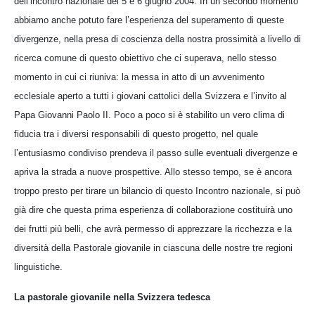
dell’incontro nazionale del 5 e 6 giugno 2004. In un secondo momento
abbiamo anche potuto fare l’esperienza del superamento di queste
divergenze, nella presa di coscienza della nostra prossimità a livello di
ricerca comune di questo obiettivo che ci superava, nello stesso
momento in cui ci riuniva: la messa in atto di un avvenimento
ecclesiale aperto a tutti i giovani cattolici della Svizzera e l’invito al
Papa Giovanni Paolo II. Poco a poco si è stabilito un vero clima di
fiducia tra i diversi responsabili di questo progetto, nel quale
l’entusiasmo condiviso prendeva il passo sulle eventuali divergenze e
apriva la strada a nuove prospettive. Allo stesso tempo, se è ancora
troppo presto per tirare un bilancio di questo Incontro nazionale, si può
già dire che questa prima esperienza di collaborazione costituirà uno
dei frutti più belli, che avrà permesso di apprezzare la ricchezza e la
diversità della Pastorale giovanile in ciascuna delle nostre tre regioni
linguistiche.
La pastorale giovanile nella Svizzera tedesca