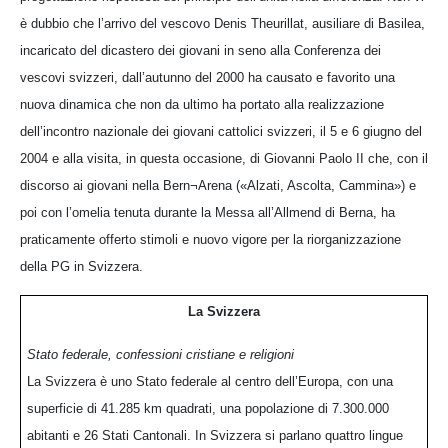
è dubbio che l’arrivo del vescovo Denis Theurillat, ausiliare di Basilea,
incaricato del dicastero dei giovani in seno alla Conferenza dei
vescovi svizzeri, dall’autunno del 2000 ha causato e favorito una
nuova dinamica che non da ultimo ha portato alla realizzazione
dell’incontro nazionale dei giovani cattolici svizzeri, il 5 e 6 giugno del
2004 e alla visita, in questa occasione, di Giovanni Paolo II che, con il
discorso ai giovani nella Bern¬Arena («Alzati, Ascolta, Cammina») e
poi con l’omelia tenuta durante la Messa all’Allmend di Berna, ha
praticamente offerto stimoli e nuovo vigore per la riorganizzazione
della PG in Svizzera.
La Svizzera
Stato federale, confessioni cristiane e religioni
La Svizzera è uno Stato federale al centro dell’Europa, con una
superficie di 41.285 km quadrati, una popolazione di 7.300.000
abitanti e 26 Stati Cantonali. In Svizzera si parlano quattro lingue