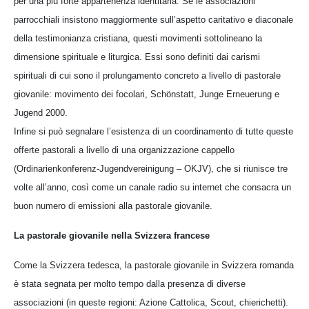
per una più forte appartenenza identitaria. Se le associazioni
parrocchiali insistono maggiormente sull’aspetto caritativo e diaconale
della testimonianza cristiana, questi movimenti sottolineano la
dimensione spirituale e liturgica. Essi sono definiti dai carismi
spirituali di cui sono il prolungamento concreto a livello di pastorale
giovanile: movimento dei focolari, Schönstatt, Junge Erneuerung e
Jugend 2000.
Infine si può segnalare l’esistenza di un coordinamento di tutte queste
offerte pastorali a livello di una organizzazione cappello
(Ordinarienkonferenz-Jugendvereinigung – OKJV), che si riunisce tre
volte all’anno, così come un canale radio su internet che consacra un
buon numero di emissioni alla pastorale giovanile.
La pastorale giovanile nella Svizzera francese
Come la Svizzera tedesca, la pastorale giovanile in Svizzera romanda
è stata segnata per molto tempo dalla presenza di diverse
associazioni (in queste regioni: Azione Cattolica, Scout, chierichetti).