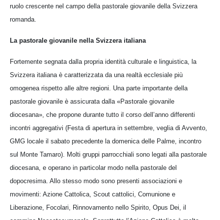
ruolo crescente nel campo della pastorale giovanile della Svizzera
romanda.
La pastorale giovanile nella Svizzera italiana
Fortemente segnata dalla propria identità culturale e linguistica, la
Svizzera italiana è caratterizzata da una realtà ecclesiale più
omogenea rispetto alle altre regioni. Una parte importante della
pastorale giovanile è assicurata dalla «Pastorale giovanile
diocesana», che propone durante tutto il corso dell’anno differenti
incontri aggregativi (Festa di apertura in settembre, veglia di Avvento,
GMG locale il sabato precedente la domenica delle Palme, incontro
sul Monte Tamaro). Molti gruppi parrocchiali sono legati alla pastorale
diocesana, e operano in particolar modo nella pastorale del
dopocresima. Allo stesso modo sono presenti associazioni e
movimenti: Azione Cattolica, Scout cattolici, Comunione e
Liberazione, Focolari, Rinnovamento nello Spirito, Opus Dei, il