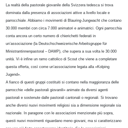
La realtà della pastorale giovanile della Svizzera tedesca si trova
dominata dalla presenza di associazioni attive a livello locale e
parrocchiale. Abbiamo i movimenti di Blauring-Jungwacht che contano
30.000 membri con circa 7.000 animatori e animatrici. Ogni parrocchia
conta ancora un certo numero di chierichetti federati in
un’associazione (la Deutschschweizerische Arbeitsgruppe für
Ministrantinnenpastoral – DAMP), che supera a sua volta le 30.000
unità. Vi è infine un ramo cattolico di Scout che viene a completare
questa offerta, così come un’associazione legata alla «Kolping
Jugend».
A fianco di questi gruppi costituiti si contano nella maggioranza delle
parrocchie «delle pastorali giovanili» animate da diversi agenti
pastorali e sostenute dalle pastorali cantonali o regionali. Si trovano
anche diversi nuovi movimenti religiosi sia a dimensione regionale sia
nazionale. In paragone con le associazioni menzionate più sopra,
questi nuovi movimenti riguardano meno giovani, ma si caratterizzano