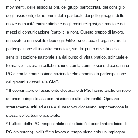
movimenti, delle associazioni, dei gruppi parrocchiali, del consiglio
degli assistenti, dei referenti della pastorale dei pellegrinaggi, delle
nuove comunità carismatiche e degli ordini religiosi,dei media e dei
mezzi di comunicazione (cattolici e non). Questo gruppo di lavoro,
rinnovato e rinnovabile dopo ogni GMG, si occupa di organizzare la
partecipazione all’incontro mondiale, sia dal punto di vista della
sensibilizzazione pastorale sia dal punto di vista pratico, spirituale e
formativo. Lavora in collaborazione con la commissione diocesana di
PG e con la commissione nazionale che coordina la partecipazione
dei giovani svizzeri alla GMG.
* Il coordinatore e l’assistente diocesano di PG: hanno anche un ruolo
autonomo rispetto alla commissione e alle altre realtà. Operano
strettamente uniti ad esse e al Vescovo diocesano, esprimendone la
stessa sollecitudine pastorale.
* L’ufficio della PG: responsabile dell’ufficio è il coordinatore laico di
PG (volontario). Nell’ufficio lavora a tempo pieno solo un impiegato