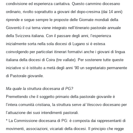
condivisione ed esperienza caritativa. Questo cammino diocesano
ordinario, rivolto soprattutto a giovani del dopo-cresima (dai 14 anni)
riprende e segue sempre le proposte delle Giornate mondiali della
Gioventù il cui tema viene integrato nell’itinerario pastorale annuale
della Svizzera italiana. Con il passare degli anni, l’esperienza
inizialmente sorta nella sola diocesi di Lugano si è estesa
coinvolgendo per particolari itinerari formativi anche i giovani di lingua
italiana della diocesi di Coira (tre vallate). Per sostenere tutte queste
iniziative si è istituito a metà degli anni ’90 un segretariato permanente
di Pastorale giovanile.
Ma quale la struttura diocesana di PG?
Premettendo che il soggetto primario della pastorale giovanile è
l’intera comunità cristiana, la struttura serve al Vescovo diocesano per
l’attuazione dei suoi intendimenti pastorali.
* La Commissione diocesana di PG: è composta dai rappresentanti di
movimenti, associazioni, vicariati della diocesi. Il principio che regge