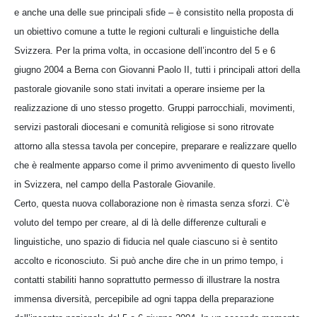
e anche una delle sue principali sfide – è consistito nella proposta di
un obiettivo comune a tutte le regioni culturali e linguistiche della
Svizzera. Per la prima volta, in occasione dell’incontro del 5 e 6
giugno 2004 a Berna con Giovanni Paolo II, tutti i principali attori della
pastorale giovanile sono stati invitati a operare insieme per la
realizzazione di uno stesso progetto. Gruppi parrocchiali, movimenti,
servizi pastorali diocesani e comunità religiose si sono ritrovate
attorno alla stessa tavola per concepire, preparare e realizzare quello
che è realmente apparso come il primo avvenimento di questo livello
in Svizzera, nel campo della Pastorale Giovanile.
Certo, questa nuova collaborazione non è rimasta senza sforzi. C’è
voluto del tempo per creare, al di là delle differenze culturali e
linguistiche, uno spazio di fiducia nel quale ciascuno si è sentito
accolto e riconosciuto. Si può anche dire che in un primo tempo, i
contatti stabiliti hanno soprattutto permesso di illustrare la nostra
immensa diversità, percepibile ad ogni tappa della preparazione