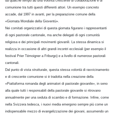
da qualche tempo ad una volontà crescente di collaborazione e di
comunione tra tutti questi differenti attori. Un esempio concreto
accade, dal 1997 in avanti, per la preparazione comune della
«Giornata Mondiale della Gioventù».
Nei comitati organizzativi di questa giornata figurano i rappresentanti
di ogni pastorale cantonale, ma anche delegati di ogni comunità
religiosa e dei principali movimenti giovanili. La stessa dinamica si
realizza in occasione di altri grandi incontri ecclesiali (per esempio il
festival Prier Témoigner a Friburgo) e a livello di numerose pastorali
cantonali.
Dal punto di vista strutturale, questa stessa volontà di ravvicinamento
e di crescente comunione si è tradotta nella creazione della
«Piattaforma romanda degli animatori di pastorale giovanile», in seno
alla quale tutti i responsabili della pastorale giovanile si ritrovano
annualmente per una seduta di scambio e di formazione. Infine, come
nella Svizzera tedesca, i nuovi media emergono sempre più come un
indispensabile mezzo di evangelizzazione dei giovani, assumendo un