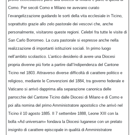
Como. Per secoli Como e Milano ne avevano curato
l’evangelizzazione guidando le sorti della vita ecclesiale in Ticino,
soprattutto grazie allo zelo pastorale dei vescovi che, anche
personalmente, visitarono queste regioni. Celebri fra tutte le visite di
San Carlo Borromeo. La cura pastorale si espresse anche nella
realizzazione di importanti istituzioni sociali. In primo luogo
nell’ambito scolastico. L’antico desiderio di avere una Diocesi
propria divenne più forte a partire dall’Indipendenza del Cantone
Ticino nel 1803. Attraverso diverse difficoltà di carattere politico e
religioso, mediante le Convenzioni del 1884, tra governo federale e
Vaticano si arrivò dapprima alla separazione canonica delle
parrocchie del Cantone Ticino dalle Diocesi di Milano e di Como e
poi alla nomina del primo Amministratore apostolico che arrivò nel
Ticino il 10 agosto 1885. Il 7 settembre 1888, Leone XIII con la
bolla «Ad universam» fondava la Diocesi luganese con un prelato
insignito di carattere episcopale in qualità di Amministratore