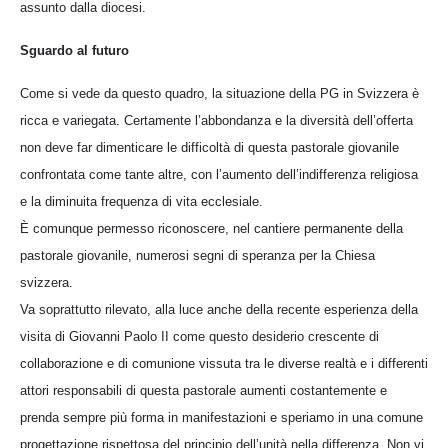
assunto dalla diocesi.
Sguardo al futuro
Come si vede da questo quadro, la situazione della PG in Svizzera è
ricca e variegata. Certamente l’abbondanza e la diversità dell’offerta
non deve far dimenticare le difficoltà di questa pastorale giovanile
confrontata come tante altre, con l’aumento dell’indifferenza religiosa
e la diminuita frequenza di vita ecclesiale.
È comunque permesso riconoscere, nel cantiere permanente della
pastorale giovanile, numerosi segni di speranza per la Chiesa
svizzera.
Va soprattutto rilevato, alla luce anche della recente esperienza della
visita di Giovanni Paolo II come questo desiderio crescente di
collaborazione e di comunione vissuta tra le diverse realtà e i differenti
attori responsabili di questa pastorale aumenti costantemente e
prenda sempre più forma in manifestazioni e speriamo in una comune
progettazione rispettosa del principio dell’unità nella differenza. Non vi