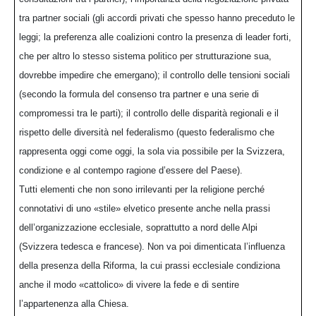
tra partner sociali (gli accordi privati che spesso hanno preceduto le
leggi; la preferenza alle coalizioni contro la presenza di leader forti,
che per altro lo stesso sistema politico per strutturazione sua,
dovrebbe impedire che emergano); il controllo delle tensioni sociali
(secondo la formula del consenso tra partner e una serie di
compromessi tra le parti); il controllo delle disparità regionali e il
rispetto delle diversità nel federalismo (questo federalismo che
rappresenta oggi come oggi, la sola via possibile per la Svizzera,
condizione e al contempo ragione d’essere del Paese).
Tutti elementi che non sono irrilevanti per la religione perché
connotativi di uno «stile» elvetico presente anche nella prassi
dell’organizzazione ecclesiale, soprattutto a nord delle Alpi
(Svizzera tedesca e francese). Non va poi dimenticata l’influenza
della presenza della Riforma, la cui prassi ecclesiale condiziona
anche il modo «cattolico» di vivere la fede e di sentire
l’appartenenza alla Chiesa.