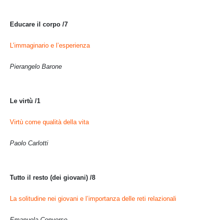
Educare il corpo /7
L’immaginario e l’esperienza
Pierangelo Barone
Le virtù /1
Virtù come qualità della vita
Paolo Carlotti
Tutto il resto (dei giovani) /8
La solitudine nei giovani e l’importanza delle reti relazionali
Emanuela Converso