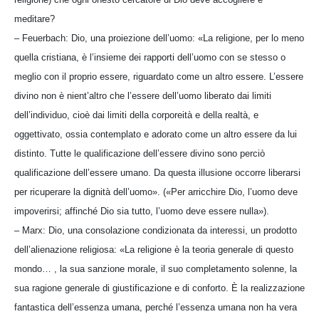
meditare?
– Feuerbach: Dio, una proiezione dell’uomo: «La religione, per lo meno
quella cristiana, è l’insieme dei rapporti dell’uomo con se stesso o
meglio con il proprio essere, riguardato come un altro essere. L’essere
divino non è nient’altro che l’essere dell’uomo liberato dai limiti
dell’individuo, cioè dai limiti della corporeità e della realtà, e
oggettivato, ossia contemplato e adorato come un altro essere da lui
distinto. Tutte le qualificazione dell’essere divino sono perciò
qualificazione dell’essere umano. Da questa illusione occorre liberarsi
per ricuperare la dignità dell’uomo». («Per arricchire Dio, l’uomo deve
impoverirsi; affinché Dio sia tutto, l’uomo deve essere nulla»).
– Marx: Dio, una consolazione condizionata da interessi, un prodotto
dell’alienazione religiosa: «La religione è la teoria generale di questo
mondo… , la sua sanzione morale, il suo completamento solenne, la
sua ragione generale di giustificazione e di conforto. È la realizzazione
fantastica dell’essenza umana, perché l’essenza umana non ha vera