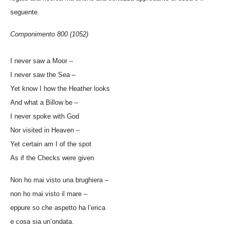
seguente.
Componimento 800 (1052)
I never saw a Moor –
I never saw the Sea –
Yet know I how the Heather looks
And what a Billow be –
I never spoke with God
Nor visited in Heaven –
Yet certain am I of the spot
As if the Checks were given
Non ho mai visto una brughiera –
non ho mai visto il mare –
eppure so che aspetto ha l’erica
e cosa sia un’ondata.