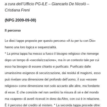
a cura dell’Ufficio PG-ILE – Giancarlo De Nicolò –
Cristiana Freni
(NPG 2009-09-08)
Il percorso
Le dieci tappe proposte per questo percorso «A tu per tu con Dio»
hanno una loro logica e sequenzialità.
* La prima tappa ha messo a fuoco il bisogno religioso che riemerge
dopo un tempo di «secolarizzazione», ma in un contesto tale per cui
esso ha bisogno di essere chiarito e purificato. Purificato dalle
umanissime esigenze di securizzazione, dai residui di magismi, esso
può rivelare una dimensione del profondo dell’uomo, il suo «essere
religioso» come dimensione non solo accanto alle altre, ma fondante
di esse. E che consiste nel non sentirsi la misura di sé e del mondo
ma «sapere» di averli ricevuti in dono da Altro, con cui è in relazione.
È il percorso del credito al mistero. * La seconda tappa procede oltre: