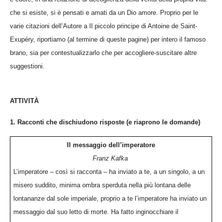
che si esiste, si è pensati e amati da un Dio amore. Proprio per le
varie citazioni dell’Autore a Il piccolo principe di Antoine de Saint-
Exupéry, riportiamo (al termine di queste pagine) per intero il famoso
brano, sia per contestualizzarlo che per accogliere-suscitare altre
suggestioni.
ATTIVITÀ
1. Racconti che dischiudono risposte (e riaprono le domande)
Il messaggio dell’imperatore
Franz Kafka
L’imperatore – così si racconta – ha inviato a te, a un singolo, a un
misero suddito, minima ombra sperduta nella più lontana delle
lontananze dal sole imperiale, proprio a te l’imperatore ha inviato un
messaggio dal suo letto di morte. Ha fatto inginocchiare il