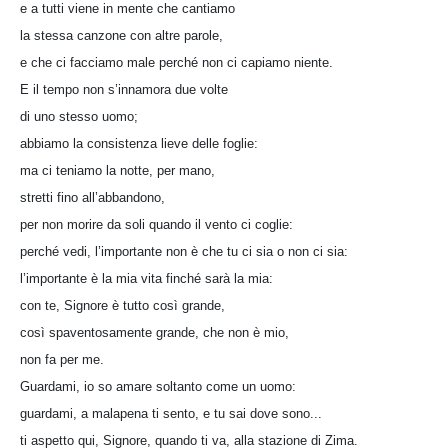
e a tutti viene in mente che cantiamo
la stessa canzone con altre parole,
e che ci facciamo male perché non ci capiamo niente.
E il tempo non s’innamora due volte
di uno stesso uomo;
abbiamo la consistenza lieve delle foglie:
ma ci teniamo la notte, per mano,
stretti fino all’abbandono,
per non morire da soli quando il vento ci coglie:
perché vedi, l’importante non è che tu ci sia o non ci sia:
l’importante è la mia vita finché sarà la mia:
con te, Signore è tutto così grande,
così spaventosamente grande, che non è mio,
non fa per me.
Guardami, io so amare soltanto come un uomo:
guardami, a malapena ti sento, e tu sai dove sono...
ti aspetto qui, Signore, quando ti va, alla stazione di Zima.