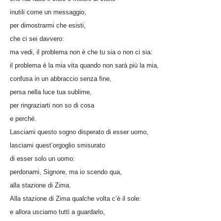
inutili come un messaggio,
per dimostrarmi che esisti,
che ci sei davvero:
ma vedi, il problema non è che tu sia o non ci sia:
il problema è la mia vita quando non sarà più la mia,
confusa in un abbraccio senza fine,
persa nella luce tua sublime,
per ringraziarti non so di cosa
e perché.
Lasciami questo sogno disperato di esser uomo,
lasciami quest’orgoglio smisurato
di esser solo un uomo:
perdonami, Signore, ma io scendo qua,
alla stazione di Zima.
Alla stazione di Zima qualche volta c’è il sole:
e allora usciamo tutti a guardarlo,