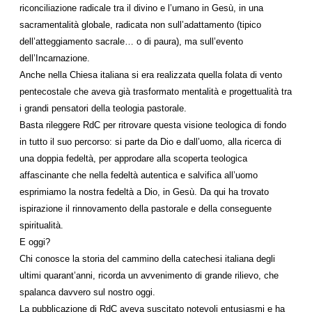
riconciliazione radicale tra il divino e l’umano in Gesù, in una
sacramentalità globale, radicata non sull’adattamento (tipico
dell’atteggiamento sacrale… o di paura), ma sull’evento
dell’Incarnazione.
Anche nella Chiesa italiana si era realizzata quella folata di vento
pentecostale che aveva già trasformato mentalità e progettualità tra
i grandi pensatori della teologia pastorale.
Basta rileggere RdC per ritrovare questa visione teologica di fondo
in tutto il suo percorso: si parte da Dio e dall’uomo, alla ricerca di
una doppia fedeltà, per approdare alla scoperta teologica
affascinante che nella fedeltà autentica e salvifica all’uomo
esprimiamo la nostra fedeltà a Dio, in Gesù. Da qui ha trovato
ispirazione il rinnovamento della pastorale e della conseguente
spiritualità.
E oggi?
Chi conosce la storia del cammino della catechesi italiana degli
ultimi quarant’anni, ricorda un avvenimento di grande rilievo, che
spalanca davvero sul nostro oggi.
La pubblicazione di RdC aveva suscitato notevoli entusiasmi e ha