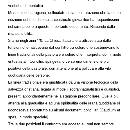
verifiche di mentalità.
Mi si chiede la ragione, sollecitato dalla constatazione che la prima
edizione del mio libro sulla «pastorale giovanile» ha frequentissimi
richiami proprio a questo importante documento. Rispondo dalla
mia sensibilità.
Siamo negli anni ’70. La Chiesa italiana era attraversata dalle
tensioni che nascevano dal conflitto tra coloro che sostenevano le
linee tradizionali della pastorale e coloro che, interpretando in modo
entusiasta il Concilio, spingevano verso una dimensione più
positiva della pastorale, con attenzione alla politica e alla vita
quotidiana delle persone.
La linea tradizionale era giustificata da una visione teologica della
salvezza cristiana, legata ai modelli soprannaturalistici e dualistici,
presenti abbondantemente nella stagione preconciliare. Quella più
attenta alla gradualità e ad una spiritualità delle realtà quotidiane si
riconosceva soprattutto su alcuni documenti conciliari (Gaudium et
spes, in modo speciale).
Tra le due posizioni il confronto era acceso e i toni non sempre