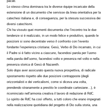
pacati.
Lo stesso clima dominava tra le diverse équipe incaricate della
estensione di un documento che servisse da linea orientativa per la
catechesi italiana e, di conseguenza, per la stesura successiva dei
diversi catechismi.
Chi ha vissuto quei momenti documenta che l’incontro tra le due
tendenze si è realizzato, in un modo felice e produttivo, quando le
posizioni si sono decentrate verso il confronto con l’evento
fondante l’esperienza cristiana: Gesù, Verbo di Dio incarnato, in cui
il Padre si è fatto vicino a ciascuno, facendosi parola per l’uomo
nella parola dell’uomo, facendosi volto e presenza nel volto e nella
presenza storica di Gesù di Nazareth.
Solo dopo aver assicurato questa nuova prospettiva, di radicale
spostamento rispetto alle due posizioni contrapposte (degli
orizzontalisti e dei verticalismi, come si diceva una volta,
prendendo stranamente a prestito le coordinate cartesiane…), è
ricominciato nell’armonia creativa il lavoro di redazione di RdC.
Lo spirito de RdC ha così offerto, a tutti coloro che erano impegnati
nella realizzazione quotidiana del progetto di Dio sulla storia, una