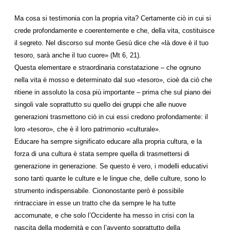
Ma cosa si testimonia con la propria vita? Certamente ciò in cui si
crede profondamente e coerentemente e che, della vita, costituisce
il segreto. Nel discorso sul monte Gesù dice che «là dove è il tuo
tesoro, sarà anche il tuo cuore» (Mt 6, 21).
Questa elementare e straordinaria constatazione – che ognuno
nella vita è mosso e determinato dal suo «tesoro», cioè da ciò che
ritiene in assoluto la cosa più importante – prima che sul piano dei
singoli vale soprattutto su quello dei gruppi che alle nuove
generazioni trasmettono ciò in cui essi credono profondamente: il
loro «tesoro», che è il loro patrimonio «culturale».
Educare ha sempre significato educare alla propria cultura, e la
forza di una cultura è stata sempre quella di trasmettersi di
generazione in generazione. Se questo è vero, i modelli educativi
sono tanti quante le culture e le lingue che, delle culture, sono lo
strumento indispensabile. Ciononostante però è possibile
rintracciare in esse un tratto che da sempre le ha tutte
accomunate, e che solo l’Occidente ha messo in crisi con la
nascita della modernità e con l’avvento soprattutto della