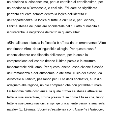
un cristiano al cristianesimo, per un cattolico al cattolicesimo, per
un ortodosso all’ortodossia, e così via. Educare ha significato
pertanto educare sempre dentro la logica dell’identità e
dell’appartenenza, la logica di tutte le culture e, per Lévinas,
l’anima stessa del pensiero occidentale nel cui atto di nascita si
iscriverebbe la negazione dell’altro in quanto altro:
«Sin dalla sua infanzia la filosofia è affetta da un orrore verso l’Altro
che rimane Altro, da un’inguaribile allergia. Per questo essa è
essenzialmente una filosofia dell’essere, per la quale la
comprensione dell’essere rimane l’ultima parola e la struttura
fondamentale dell’uomo. Per questo, anche, essa diviene filosofia
dell’immanenza e dell’autonomia, o ateismo. Il Dio dei filosofi, da
Aristotele a Leibniz, passando per il Dio degli scolastici, è un dio
adeguato alla ragione, un dio compreso che non potrebbe turbare
l’autonomia della coscienza, la quale ritrova se stessa attraverso
tutte le sue avventure, ritorna presso di sé come Ulisse che, lungo
tutte le sue peregrinazioni, si spinge unicamente verso la sua isola
natale» (E. Lévinas,
Scoprire l’esistenza con Husserl e Heidegger
,