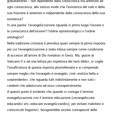
gratuitamente – non dipendente dalla conoscenza ma anteriore ad
ogni conoscenza, allo stesso modo che l’esistenza del sole e della
sua fruizione è anteriore e indipendente dalla conoscenza della sua
esistenza?
In una parola: l’evangelizzazione riguarda in primo luogo l’essere o
la conoscenza dell’essere? l’ordine epistemologico o l’ordine
ontologico?
Nella tradizione cristiana è prevalsa quasi sempre la prima risposta,
per cui l’evangelizzazione è stata intesa sempre come condizione
di accesso all’amore di Dio rivelatosi in Gesù. Ma, grazie al
Vaticano II e ad una lettura più rispettosa dei testi biblici, si coglie
l’insufficienza di questa risposta plurimillenaria e si comprende
sempre meglio che l’evangelo è evangelo, cioè «notizia bella e
sorprendente», che riguarda tutti indistintamente e non solo i
credenti che aderiscono ad esso consapevolmente.
A questo punto è evidente che quando si coniuga il termine
evangelizzazione con il termine educazione («evangelizzare
educando» e/o «educare evangelizzando»), per evitare malintesi e
cortocircuiti linguistici, bisognerebbe essere consapevoli delle