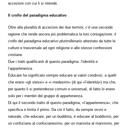
accezioni con cui li si intende.
Il crollo del paradigma educativo
Oltre alla pluralità di accezioni dei due termini,
c’è una seconda
ragione
che rende ancora più problematica la loro coniugazione:
il
crollo del paradigma educativo plurimillenario
attestato da tutte le
culture e trasversale ad ogni religione e alle stesse confessioni
cristiane.
Due i tratti qualificanti di questo paradigma:
l’identità e
l’appartenenza
.
Educare ha significato sempre educare ai valori condivisi, a quelli
che erano «gli stessi» e «i medesimi» (di qui «l’identità») ma che,
per quanto li si pretendesse comuni e universali, di fatto lo erano
solo per i membri del gruppo di appartenenza.
Di qui il secondo tratto di questo paradigma, «l’appartenenza», che
specifica e limita il primo. Da ciò il fatto, da sempre ovvio e
naturale, che educare, per un buddista, è educare al buddismo, per
un confuciano al confucianesimo, per un marxista al marxismo, per