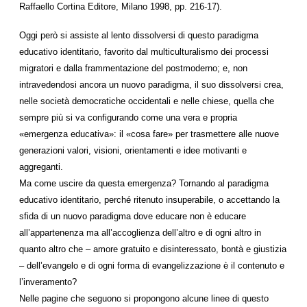
Raffaello Cortina Editore, Milano 1998, pp. 216-17).
Oggi però si assiste al lento dissolversi di questo paradigma
educativo identitario, favorito dal multiculturalismo dei processi
migratori e dalla frammentazione del postmoderno; e, non
intravedendosi ancora un nuovo paradigma, il suo dissolversi crea,
nelle società democratiche occidentali e nelle chiese, quella che
sempre più si va configurando come una vera e propria
«emergenza educativa»: il «cosa fare» per trasmettere alle nuove
generazioni valori, visioni, orientamenti e idee motivanti e
aggreganti.
Ma come uscire da questa emergenza? Tornando al paradigma
educativo identitario, perché ritenuto insuperabile, o accettando la
sfida di un nuovo paradigma dove educare non è educare
all’appartenenza ma all’accoglienza dell’altro e di ogni altro in
quanto altro che – amore gratuito e disinteressato, bontà e giustizia
– dell’evangelo e di ogni forma di evangelizzazione è il contenuto e
l’inveramento?
Nelle pagine che seguono si propongono alcune linee di questo