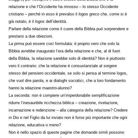
relazione e che l’Occidente ha rimosso – lo stesso Occidente
cristiano – perché in esso è prevalso il
logos
greco che, come si è
già notato, è il
logos
dell’identità.
Parlare della relazione come il cuore della Bibbia può sorprendere e
prestarsi a due obiezioni.
La prima può essere così formulata: è proprio vero che solo la
Bibbia avrebbe inaugurato l’era della relazione e che, al di fuori
della Bibbia, la relazione sarebbe solo di identità? Non è piuttosto
vero il contrario: che la relazione è consustanziale al sorgere
stesso del pensiero occidentale, se solo si pensa al termine logos,
che vuol dire parola, e ai dialoghi socratici, che a loro fondamento
hanno la relazione maestro-alunno?
La seconda: non è compiere un’imperdonabile semplificazione
ridurre l’inesauribile ricchezza biblica – creazione, rivelazione,
incarnazione e redenzione – alla categoria della relazione? Credere
in Dio e nel Figlio da lui inviato non è forse più importante che ogni
relazione, educativa o meno?
Non è nello spazio di queste pagine che domande simili possono