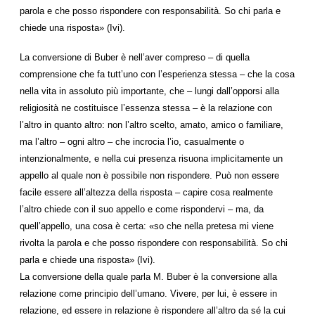
parola e che posso rispondere con responsabilità. So chi parla e
chiede una risposta» (Ivi).
La conversione di Buber è nell’aver compreso – di quella
comprensione che fa tutt’uno con l’esperienza stessa – che la cosa
nella vita in assoluto più importante, che – lungi dall’opporsi alla
religiosità ne costituisce l’essenza stessa – è la relazione con
l’altro in quanto altro: non l’altro scelto, amato, amico o familiare,
ma l’altro – ogni altro – che incrocia l’io, casualmente o
intenzionalmente, e nella cui presenza risuona implicitamente un
appello al quale non è possibile non rispondere. Può non essere
facile essere all’altezza della risposta – capire cosa realmente
l’altro chiede con il suo appello e come rispondervi – ma, da
quell’appello, una cosa è certa: «so che nella pretesa mi viene
rivolta la parola e che posso rispondere con responsabilità. So chi
parla e chiede una risposta» (Ivi).
La conversione della quale parla M. Buber è la conversione alla
relazione come principio dell’umano. Vivere, per lui, è essere in
relazione, ed essere in relazione è rispondere all’altro da sé la cui