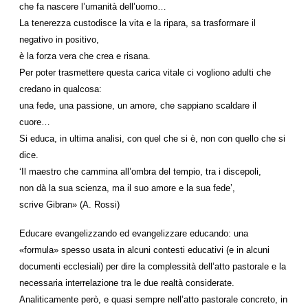
che fa nascere l’umanità dell’uomo…
La tenerezza custodisce la vita e la ripara, sa trasformare il
negativo in positivo,
è la forza vera che crea e risana.
Per poter trasmettere questa carica vitale ci vogliono adulti che
credano in qualcosa:
una fede, una passione, un amore, che sappiano scaldare il
cuore…
Si educa, in ultima analisi, con quel che si è, non con quello che si
dice.
‘Il maestro che cammina all’ombra del tempio, tra i discepoli,
non dà la sua scienza, ma il suo amore e la sua fede’,
scrive Gibran» (A. Rossi)
Educare evangelizzando ed evangelizzare educando: una
«formula» spesso usata in alcuni contesti educativi (e in alcuni
documenti ecclesiali) per dire la complessità dell’atto pastorale e la
necessaria interrelazione tra le due realtà considerate.
Analiticamente però, e quasi sempre nell’atto pastorale concreto, in