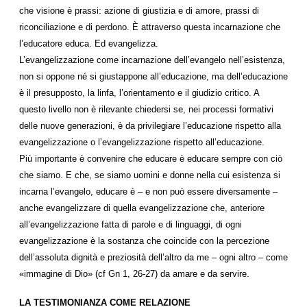
che visione è prassi: azione di giustizia e di amore, prassi di
riconciliazione e di perdono. È attraverso questa incarnazione che
l’educatore educa. Ed evangelizza.
L’evangelizzazione come incarnazione dell’evangelo nell’esistenza,
non si oppone né si giustappone all’educazione, ma dell’educazione
è il presupposto, la linfa, l’orientamento e il giudizio critico. A
questo livello non è rilevante chiedersi se, nei processi formativi
delle nuove generazioni, è da privilegiare l’educazione rispetto alla
evangelizzazione o l’evangelizzazione rispetto all’educazione.
Più importante è convenire che educare è educare sempre con ciò
che siamo. E che, se siamo uomini e donne nella cui esistenza si
incarna l’evangelo, educare è – e non può essere diversamente –
anche evangelizzare di quella evangelizzazione che, anteriore
all’evangelizzazione fatta di parole e di linguaggi, di ogni
evangelizzazione è la sostanza che coincide con la percezione
dell’assoluta dignità e preziosità dell’altro da me – ogni altro – come
«immagine di Dio» (cf Gn 1, 26-27) da amare e da servire.
LA TESTIMONIANZA COME RELAZIONE