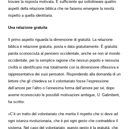
trovare la risposta motivata. È sufficiente qui sottolineare quattro
aspetti della relazione biblica che ne faranno emergere la novità
rispetto a quella identitaria.
Una relazione gratuita
Il primo aspetto riguarda la dimensione di gratuità. La relazione
biblica è relazione gratuita, posta e data gratuitamente. È gratuità:
parola sconosciuta al pensiero occidentale, anche se non al mondo
occidentale, per la semplice ragione che nessun popolo e nessuna
civiltà si identificano mai totalmente con la dimensione riflessiva e
rappresentativa dei suoi pensatori. Rispondendo alla domanda di un
lettore che gli chiedeva se il volontariato fosse l’espressione
dell’amore per l’altro o l’ennesima forma dell’amore per sé, dopo
averne riconosciuto le possibili motivazioni ambigue, U. Galimberti,
ha scritto:
«C’è un tratto del volontariato che merita il rispetto che si deve ad
ogni istanza rivoluzionaria, che è poi ogni gesto che contraddice il
sistema. Nel caso del volontariato, questo gesto è la gratuità, che,