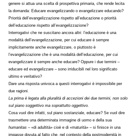
genere si attua una scelta di prospettiva primaria, che rende lecita
la domanda: Educare evangelizzando o evangelizzare educando?
Priorità dell’evangelizzazione rispetto all’educazione o priorità
dell’educazione rispetto all’evangelizzazione?
Interrogativi che ne suscitano ancora altri: l’educazione è una
modalità dell’evangelizzazione, per cui educare è sempre
implicitamente anche evangelizzare, o piuttosto è
l’evangelizzazione che è una modalità dell’educazione, per cui
evangelizzare è sempre anche educare? Oppure i due termini –
educare ed evangelizzare – sono irriducibili nel loro significato
ultimo e veritativo?
Dare una risposta univoca a questi interrogativi è impossibile per
due ragioni.
La prima è legata alla pluralità di accezioni dei due termini, non solo
sul piano soggettivo ma soprattutto oggettivo
.
Cosa vuol dire infatti, sul piano sostanziale, educare? Se vuol dire
trasmettere una determinata immagine di uomo e della sua
humanitas
– «di adultità» cioè e di «maturità» – si finisce in una
impasse dovuta al fatto che, nel contesto della postmodernità in