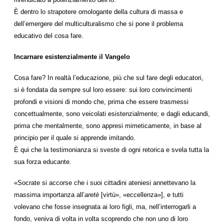
È dentro lo strapotere omologante della cultura di massa e
dell’emergere del multiculturalismo che si pone il problema
educativo del cosa fare.
Incarnare esistenzialmente il Vangelo
Cosa fare? In realtà l’educazione, più che sul fare degli educatori,
si è fondata da sempre sul loro essere: sui loro convincimenti
profondi e visioni di mondo che, prima che essere trasmessi
concettualmente, sono veicolati esistenzialmente; e dagli educandi,
prima che mentalmente, sono appresi mimeticamente, in base al
principio per il quale si apprende imitando.
È qui che la testimonianza si sveste di ogni retorica e svela tutta la
sua forza educante.
«Socrate si accorse che i suoi cittadini ateniesi annettevano la
massima importanza all’
aretè
[virtù», «eccellenza»], e tutti
volevano che fosse insegnata ai loro figli, ma, nell’interrogarli a
fondo, veniva di volta in volta scoprendo che non uno di loro