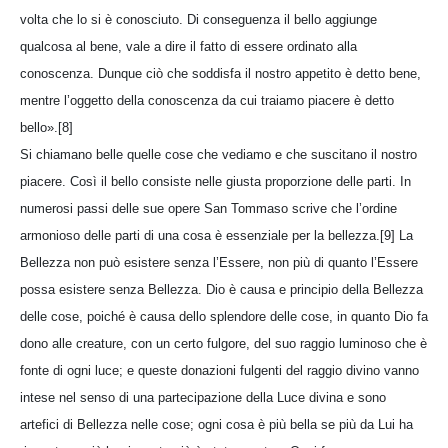
volta che lo si è conosciuto. Di conseguenza il bello aggiunge
qualcosa al bene, vale a dire il fatto di essere ordinato alla
conoscenza. Dunque ciò che soddisfa il nostro appetito è detto bene,
mentre l’oggetto della conoscenza da cui traiamo piacere è detto
bello».[8]
Si chiamano belle quelle cose che vediamo e che suscitano il nostro
piacere. Così il bello consiste nelle giusta proporzione delle parti. In
numerosi passi delle sue opere San Tommaso scrive che l’ordine
armonioso delle parti di una cosa è essenziale per la bellezza.[9] La
Bellezza non può esistere senza l’Essere, non più di quanto l’Essere
possa esistere senza Bellezza. Dio è causa e principio della Bellezza
delle cose, poiché è causa dello splendore delle cose, in quanto Dio fa
dono alle creature, con un certo fulgore, del suo raggio luminoso che è
fonte di ogni luce; e queste donazioni fulgenti del raggio divino vanno
intese nel senso di una partecipazione della Luce divina e sono
artefici di Bellezza nelle cose; ogni cosa è più bella se più da Lui ha