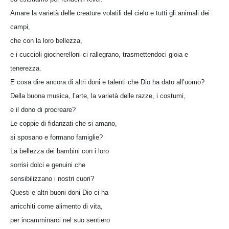
Amare la varietà delle creature volatili del cielo e tutti gli animali dei
campi,
che con la loro bellezza,
e i cuccioli giocherelloni ci rallegrano, trasmettendoci gioia e
tenerezza.
E cosa dire ancora di altri doni e talenti che Dio ha dato all’uomo?
Della buona musica, l’arte, la varietà delle razze, i costumi,
e il dono di procreare?
Le coppie di fidanzati che si amano,
si sposano e formano famiglie?
La bellezza dei bambini con i loro
sorrisi dolci e genuini che
sensibilizzano i nostri cuori?
Questi e altri buoni doni Dio ci ha
arricchiti come alimento di vita,
per incamminarci nel suo sentiero