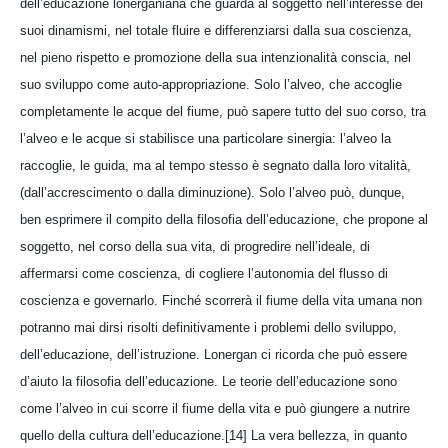
dell’educazione lonerganiana che guarda al soggetto nell’interesse dei
suoi dinamismi, nel totale fluire e differenziarsi dalla sua coscienza,
nel pieno rispetto e promozione della sua intenzionalità conscia, nel
suo sviluppo come auto-appropriazione. Solo l’alveo, che accoglie
completamente le acque del fiume, può sapere tutto del suo corso, tra
l’alveo e le acque si stabilisce una particolare sinergia: l’alveo la
raccoglie, le guida, ma al tempo stesso è segnato dalla loro vitalità,
(dall’accrescimento o dalla diminuzione). Solo l’alveo può, dunque,
ben esprimere il compito della filosofia dell’educazione, che propone al
soggetto, nel corso della sua vita, di progredire nell’ideale, di
affermarsi come coscienza, di cogliere l’autonomia del flusso di
coscienza e governarlo. Finché scorrerà il fiume della vita umana non
potranno mai dirsi risolti definitivamente i problemi dello sviluppo,
dell’educazione, dell’istruzione. Lonergan ci ricorda che può essere
d’aiuto la filosofia dell’educazione. Le teorie dell’educazione sono
come l’alveo in cui scorre il fiume della vita e può giungere a nutrire
quello della cultura dell’educazione.[14] La vera bellezza, in quanto