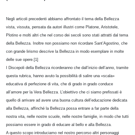
Negli articoli precedenti abbiamo affrontato il tema della Bellezza
vista, vissuta, pensata da autori illustri come Platone, Aristotele,
Plotino e molti altri che nel corso dei secoli sono stati attratti dal tema
della Bellezza. Inoltre non possiamo non ricordare Sant’Agostino, che
con grande lirismo descrive la Bellezza in modo esemplare in molte
delle sue opere.[1]
I Discepoli della Bellezza ricorderanno che dall’inizio dell’anno, tramite
questa rubrica, hanno avuto la possibilità di salire una «scala»
educativa di perfezione di vita, che di grado in grado conduce
all’amore per la Vera Bellezza. L’obiettivo che ci siamo prefissati è
quello di arrivare ad avere una buona cultura dell’educazione dedicata
alla Bellezza, affinché la Bellezza possa entrare a far parte della
nostra vita, nelle nostre scuole, nelle nostre famiglie, in modo che tutti
possiamo essere in grado di educare al bello e alla Bellezza.
A questo scopo introduciamo nel nostro percorso altri personaggi