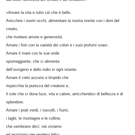
«Amare la vita e tutto ciò che è bello.
Arricchire i nostri occhi, alimentare la nostra mente con i doni del
creato,
che rivelano amore e generosità.
Amare i fiori con la varietà dei colori e i suoi profumi soavi.
Amare il mare con le sue onde
spumeggiante, che ci alimenta
dell’ossigeno e dello iodio in ogni istante.
Amare il cielo azzurro e limpido che
rispecchia la purezza del creatore e,
il sole che ci dona luce, vita e calore, arricchendoci di bellezza e di
splendore.
Amare i prati verdi, i ruscelli, i fiumi,
i laghi, le montagne e le colline,
che sembrano dirci: noi viviamo
ed esistiamo per rendervi felici.