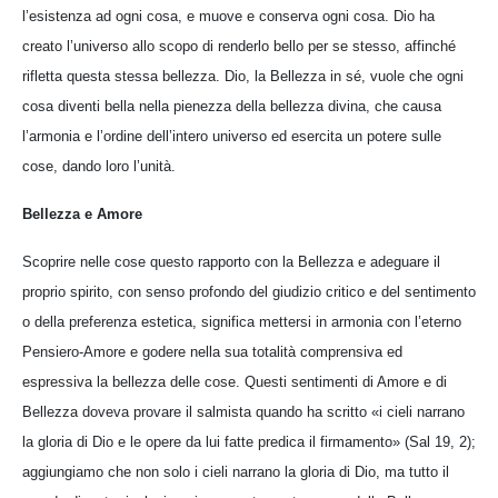
l’esistenza ad ogni cosa, e muove e conserva ogni cosa. Dio ha
creato l’universo allo scopo di renderlo bello per se stesso, affinché
rifletta questa stessa bellezza. Dio, la Bellezza in sé, vuole che ogni
cosa diventi bella nella pienezza della bellezza divina, che causa
l’armonia e l’ordine dell’intero universo ed esercita un potere sulle
cose, dando loro l’unità.
Bellezza e Amore
Scoprire nelle cose questo rapporto con la Bellezza e adeguare il
proprio spirito, con senso profondo del giudizio critico e del sentimento
o della preferenza estetica, significa mettersi in armonia con l’eterno
Pensiero-Amore e godere nella sua totalità comprensiva ed
espressiva la bellezza delle cose. Questi sentimenti di Amore e di
Bellezza doveva provare il salmista quando ha scritto «i cieli narrano
la gloria di Dio e le opere da lui fatte predica il firmamento» (Sal 19, 2);
aggiungiamo che non solo i cieli narrano la gloria di Dio, ma tutto il