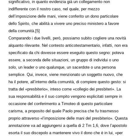
significativo, in quanto evidenzia già un collegamento non
indifferente con il nostro caso, nel quale, per mezzo
dell’imposizione delle mani, viene conferito un dono particolare
dello Spirito, che abilità a vivere uno preciso ministero a favore
della comunità.[5]
Comparando i due livelli, però, possiamo subito cogliere una novità
alquanto rilevante. Nel contesto anticotestamentario, infatti, non era
specificato da chi dovesse essere eseguito questo segno: poteva
essere, a seconda delle situazioni, un gruppo di individui o uno
solo, un leader o uno qualunque, un sacerdote o una persona
semplice. Qui, invece, viene menzionato un soggetto nuovo, che
ha il potere, all’interno della comunità, di compiere questo gesto: si
tratta del «presbiterio», inteso come «collegio dei presbiteri». La
sua responsabilità e il suo compito vengono esplicitati sempre in
occasione del conferimento a Timoteo di questo particolare
carisma, a proposito del quale Paolo precisa che fu trasmesso
proprio attraverso «l’imposizione delle mani del presbiterio». Questa
annotazione va ad aggiungersi a quella di 2 Tm 1,6, dove l’apostolo
esorta il suo discepolo a mantenere vivo il dono che è in lui, «per