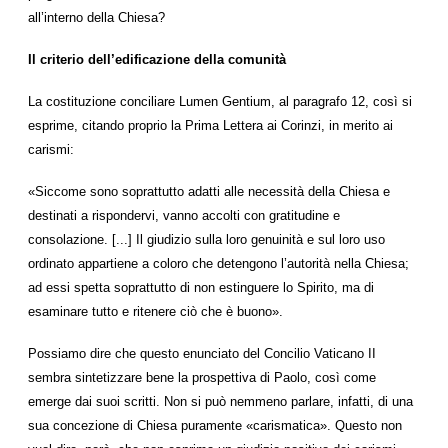
all’interno della Chiesa?
Il criterio dell’edificazione della comunità
La costituzione conciliare Lumen Gentium, al paragrafo 12, così si
esprime, citando proprio la Prima Lettera ai Corinzi, in merito ai
carismi:
«Siccome sono soprattutto adatti alle necessità della Chiesa e
destinati a rispondervi, vanno accolti con gratitudine e
consolazione. [...] Il giudizio sulla loro genuinità e sul loro uso
ordinato appartiene a coloro che detengono l’autorità nella Chiesa;
ad essi spetta soprattutto di non estinguere lo Spirito, ma di
esaminare tutto e ritenere ciò che è buono».
Possiamo dire che questo enunciato del Concilio Vaticano II
sembra sintetizzare bene la prospettiva di Paolo, così come
emerge dai suoi scritti. Non si può nemmeno parlare, infatti, di una
sua concezione di Chiesa puramente «carismatica». Questo non