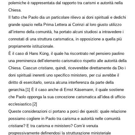
polemiche è rappresentata dal rapporto tra carismi e autorità nella
Chiesa.
Il fatto che Paolo dia un particolare rilievo ai doni spirituali e dedichi
grande spazio nella Prima Lettera ai Corinzi al loro giusto utilizzo
all’interno della comunità, ha portato alcuni studiosi a intravedere i
connotati di una struttura carismatica, in opposizione a quella più
propriamente istituzionale.
È il caso di Hans Küng, il quale ha riscontrato nel pensiero paolino
una preminenza dell’elemento carismatico rispetto alle autorità della
Chiesa. Ciascun cristiano, quindi, riceverebbe direttamente da Dio i
doni spirituali inerenti uno specifico ministero, per cui avrebbe il
diritto di esercitarlo, senza alcuna interferenza da parte della
gerarchia.[1] È il caso anche di Ernst Käsemann, il quale sostiene
che Paolo opponga la sua concezione carismatica all’idea di ufficio
ecclesiastico.[2]
Queste considerazioni ci portano a porci dei quesiti: quale relazione
possiamo cogliere in Paolo tra carisma e autorità nelle comunità
cristiane? E tra carisma e ministero? Com’è venuta
progressivamente definendosi la strutturazione ministeriale