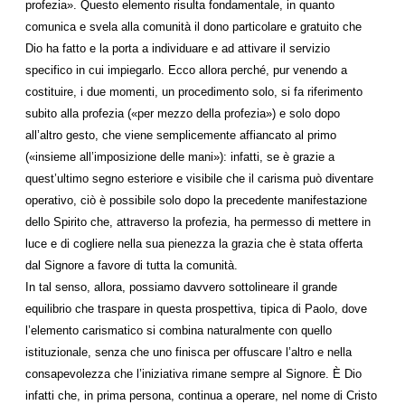
profezia». Questo elemento risulta fondamentale, in quanto
comunica e svela alla comunità il dono particolare e gratuito che
Dio ha fatto e la porta a individuare e ad attivare il servizio
specifico in cui impiegarlo. Ecco allora perché, pur venendo a
costituire, i due momenti, un procedimento solo, si fa riferimento
subito alla profezia («per mezzo della profezia») e solo dopo
all’altro gesto, che viene semplicemente affiancato al primo
(«insieme all’imposizione delle mani»): infatti, se è grazie a
quest’ultimo segno esteriore e visibile che il carisma può diventare
operativo, ciò è possibile solo dopo la precedente manifestazione
dello Spirito che, attraverso la profezia, ha permesso di mettere in
luce e di cogliere nella sua pienezza la grazia che è stata offerta
dal Signore a favore di tutta la comunità.
In tal senso, allora, possiamo davvero sottolineare il grande
equilibrio che traspare in questa prospettiva, tipica di Paolo, dove
l’elemento carismatico si combina naturalmente con quello
istituzionale, senza che uno finisca per offuscare l’altro e nella
consapevolezza che l’iniziativa rimane sempre al Signore. È Dio
infatti che, in prima persona, continua a operare, nel nome di Cristo