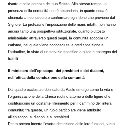
risorto e nella potenza del suo Spirito. Allo stesso tempo, la
presenza della comunità non è secondaria, in quanto essa è
chiamata a riconoscere e confermare ogni dono che proviene dal
Signore. La profezia e l’imposizione delle mani, infatti, non hanno
ancora tanto una prospettiva istituzionale, quanto piuttosto
ministeriale: attraverso questi segni, la comunità accoglie un
carisma, nel quale viene riconosciuta la predisposizione e
l’attitudine, in vista di un servizio specifico a guida e sostegno dei
fratelli.
Il ministero dell’episcopo, dei presbiteri e dei diaconi,
nell’ottica della conduzione della comunità
Dal quadro ecclesiale delineato da Paolo emerge come la vita e
l’organizzazione della Chiesa ruotino attorno a delle figure che
costituiscono un costante riferimento per il cammino dell’intera
comunità; tra queste, un ruolo particolare viene attribuito
all’episcopo, ai diaconi e ai presbiteri.
Resta ancora incerta l’esatta distinzione delle loro funzioni, visto