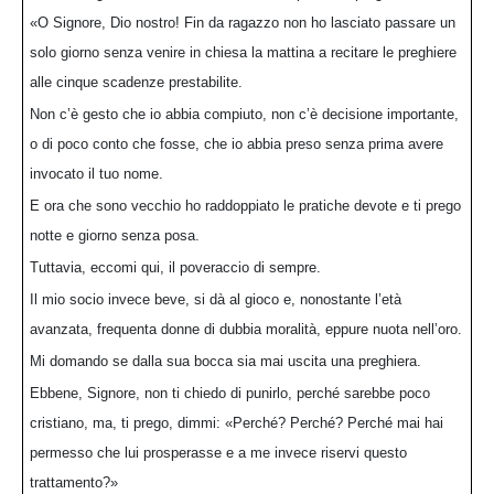
«O Signore, Dio nostro! Fin da ragazzo non ho lasciato passare un
solo giorno senza venire in chiesa la mattina a recitare le preghiere
alle cinque scadenze prestabilite.
Non c’è gesto che io abbia compiuto, non c’è decisione importante,
o di poco conto che fosse, che io abbia preso senza prima avere
invocato il tuo nome.
E ora che sono vecchio ho raddoppiato le pratiche devote e ti prego
notte e giorno senza posa.
Tuttavia, eccomi qui, il poveraccio di sempre.
Il mio socio invece beve, si dà al gioco e, nonostante l’età
avanzata, frequenta donne di dubbia moralità, eppure nuota nell’oro.
Mi domando se dalla sua bocca sia mai uscita una preghiera.
Ebbene, Signore, non ti chiedo di punirlo, perché sarebbe poco
cristiano, ma, ti prego, dimmi: «Perché? Perché? Perché mai hai
permesso che lui prosperasse e a me invece riservi questo
trattamento?»