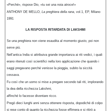
«Perché», rispose Dio, «tu sei una noia atroce!»
ANTHONY DE MELLO,
La preghiera della rana
, vol.1, EP, Milano
1991
LA RISPOSTA RITARDATA DI LAKSHMI
Se una preghiera non viene esaudita al momento giusto, poi non
serve più.
Nell’antica India si attribuiva grande importanza ai riti vedici, i quali
erano ritenuti così scientifici nella loro applicazione che quando i
saggi pregavano perché venisse la pioggia, subito la siccità
cessava.
Fu così che un uomo si mise a pregare secondo tali riti, implorando
la dea della ricchezza Lakshmi,
affinché lo facesse diventare ricco.
Pregò dieci lunghi anni senza ottenere risposta, dopodiché di colpo
si rese conto di quanto la ricchezza fosse effimera e si ritirò a