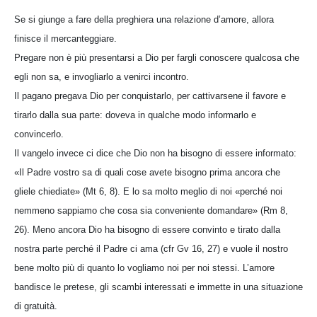
Se si giunge a fare della preghiera una relazione d’amore, allora
finisce il mercanteggiare.
Pregare non è più presentarsi a Dio per fargli conoscere qualcosa che
egli non sa, e invogliarlo a venirci incontro.
Il pagano pregava Dio per conquistarlo, per cattivarsene il favore e
tirarlo dalla sua parte: doveva in qualche modo informarlo e
convincerlo.
Il vangelo invece ci dice che Dio non ha bisogno di essere informato:
«Il Padre vostro sa di quali cose avete bisogno prima ancora che
gliele chiediate» (Mt 6, 8). E lo sa molto meglio di noi «perché noi
nemmeno sappiamo che cosa sia conveniente domandare» (Rm 8,
26). Meno ancora Dio ha bisogno di essere convinto e tirato dalla
nostra parte perché il Padre ci ama (cfr Gv 16, 27) e vuole il nostro
bene molto più di quanto lo vogliamo noi per noi stessi. L’amore
bandisce le pretese, gli scambi interessati e immette in una situazione
di gratuità.