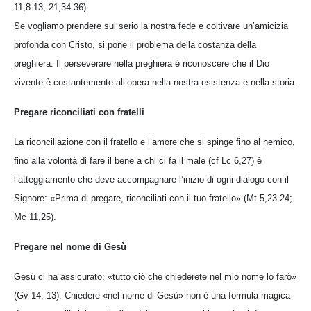
11,8-13; 21,34-36).
Se vogliamo prendere sul serio la nostra fede e coltivare un’amicizia
profonda con Cristo, si pone il problema della costanza della
preghiera. Il perseverare nella preghiera è riconoscere che il Dio
vivente è costantemente all’opera nella nostra esistenza e nella storia.
Pregare riconciliati con fratelli
La riconciliazione con il fratello e l’amore che si spinge fino al nemico,
fino alla volontà di fare il bene a chi ci fa il male (cf Lc 6,27) è
l’atteggiamento che deve accompagnare l’inizio di ogni dialogo con il
Signore: «Prima di pregare, riconciliati con il tuo fratello» (Mt 5,23-24;
Mc 11,25).
Pregare nel nome di Gesù
Gesù ci ha assicurato: «tutto ciò che chiederete nel mio nome lo farò»
(Gv 14, 13). Chiedere «nel nome di Gesù» non è una formula magica