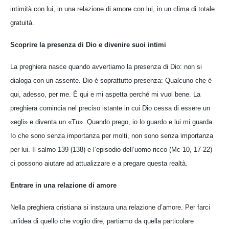
intimità con lui, in una relazione di amore con lui, in un clima di totale
gratuità.
Scoprire la presenza di Dio e divenire suoi intimi
La preghiera nasce quando avvertiamo la presenza di Dio: non si
dialoga con un assente. Dio è soprattutto presenza: Qualcuno che è
qui, adesso, per me. È qui e mi aspetta perché mi vuol bene. La
preghiera comincia nel preciso istante in cui Dio cessa di essere un
«egli» e diventa un «Tu». Quando prego, io lo guardo e lui mi guarda.
Io che sono senza importanza per molti, non sono senza importanza
per lui. Il salmo 139 (138) e l’episodio dell’uomo ricco (Mc 10, 17-22)
ci possono aiutare ad attualizzare e a pregare questa realtà.
Entrare in una relazione di amore
Nella preghiera cristiana si instaura una relazione d’amore. Per farci
un’idea di quello che voglio dire, partiamo da quella particolare