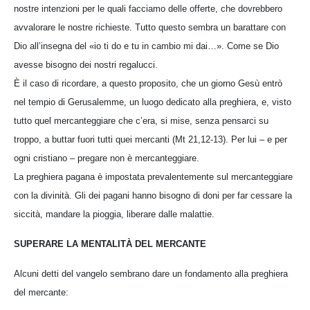
nostre intenzioni per le quali facciamo delle offerte, che dovrebbero
avvalorare le nostre richieste. Tutto questo sembra un barattare con
Dio all’insegna del «io ti do e tu in cambio mi dai…». Come se Dio
avesse bisogno dei nostri regalucci.
È il caso di ricordare, a questo proposito, che un giorno Gesù entrò
nel tempio di Gerusalemme, un luogo dedicato alla preghiera, e, visto
tutto quel mercanteggiare che c’era, si mise, senza pensarci su
troppo, a buttar fuori tutti quei mercanti (Mt 21,12-13). Per lui – e per
ogni cristiano – pregare non è mercanteggiare.
La preghiera pagana è impostata prevalentemente sul mercanteggiare
con la divinità. Gli dei pagani hanno bisogno di doni per far cessare la
siccità, mandare la pioggia, liberare dalle malattie.
SUPERARE LA MENTALITÀ DEL MERCANTE
Alcuni detti del vangelo sembrano dare un fondamento alla preghiera
del mercante: