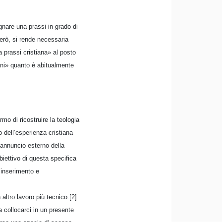
segnare una prassi in grado di
però, si rende necessaria
 prassi cristiana» al posto
ani» quanto è abitualmente
rmo di ricostruire la teologia
co dell’esperienza cristiana
’annuncio esterno della
biettivo di questa specifica
l’inserimento e
.
 altro lavoro più tecnico.[2]
 collocarci in un presente