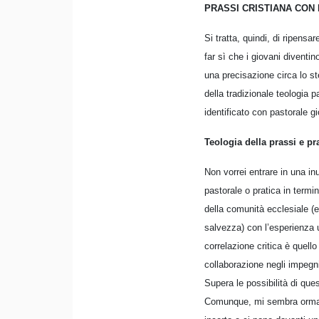
PRASSI CRISTIANA CON 
Si tratta, quindi, di ripensar
far sì che i giovani diventi
una precisazione circa lo st
della tradizionale teologia 
identificato con pastorale gi
Teologia della prassi e pr
Non vorrei entrare in una inu
pastorale o pratica in termin
della comunità ecclesiale (
salvezza) con l’esperienza u
correlazione critica è quello 
collaborazione negli impegni 
Supera le possibilità di ques
Comunque, mi sembra ormai c