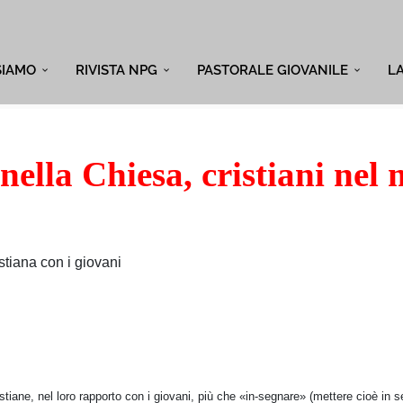
SIAMO
RIVISTA NPG
PASTORALE GIOVANILE
L
 nella Chiesa, cristiani ne
stiana con i giovani
stiane, nel loro rapporto con i giovani, più che «in-segnare» (mettere cioè in s