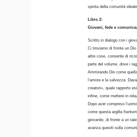
spinta della comunità ideal
Libro 2:
Giovani, fede e comunica
Scritto in dialogo con i giov
Ci troviamo di fronte un Dio
altre cose, consente di rico
parte del volume, dove i rag
Ammirando Dio come quella m
l’amore e la salvezza. Davan
creatori», quale rapporto es
infine, come mettere in rela
Dopo aver compreso l’uomo q
come questa argilla frantum
giovanile, di fronte a un ta
avanza quesiti sulla comuni