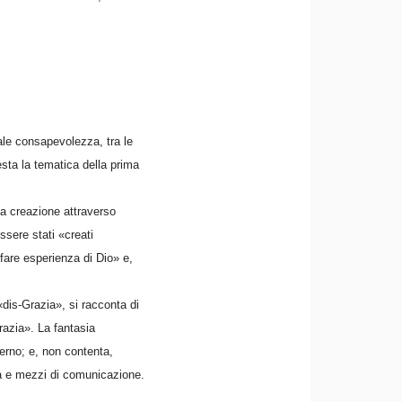
tale consapevolezza, tra le
esta la tematica della prima
la creazione attraverso
ssere stati «creati
«fare esperienza di Dio» e,
dis-Grazia», si racconta di
razia». La fantasia
ferno; e, non contenta,
sa e mezzi di comunicazione.