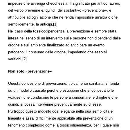
impedire che avvenga checchessia. Il significato più antico, aureo,
del verbo prevenire e, quindi, del sostantivo «prevenzione», è
attribuibile ad ogni azione che ne renda impossibile un’altra o che,
semplicemente, la anticipi.[1]
Nel caso della tossicodipendenza la prevenzione è sempre stata
intesa nel senso di un intervento sulle persone non dipendenti dalle
droghe e sull’ambiente finalizzato ad anticipare un evento
patogeno, il consumo delle droghe, impedendo che esso si
verifichi.[2]
Non solo «prevenzione»
Questa concezione di prevenzione, tipicamente sanitaria, si fonda
su un modello causale perché presuppone che si conoscano le
«cause» che conducono le persone a consumare le droghe e che,
quindi, si possa intervenire preventivamente su di esse.
Purtroppo questo modello così elegante nella sua semplicità e
linearità è assai difficilmente applicabile alla prevenzione di un
fenomeno complesso come la tossicodipendenza, per il quale non