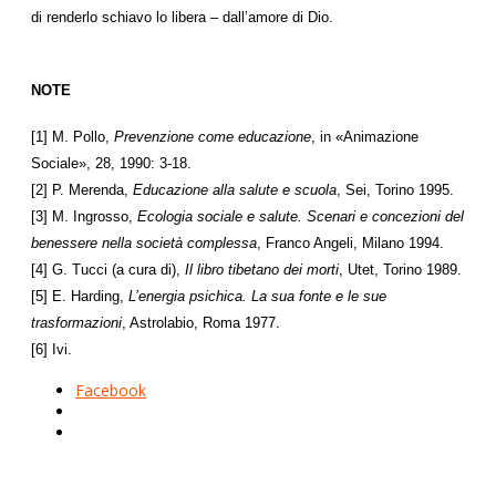
di renderlo schiavo lo libera – dall’amore di Dio.
NOTE
[1] M. Pollo,
Prevenzione come educazione
, in «Animazione
Sociale», 28, 1990: 3-18.
[2] P. Merenda,
Educazione alla salute e scuola
, Sei, Torino 1995.
[3] M. Ingrosso,
Ecologia sociale e salute. Scenari e concezioni del
benessere nella società complessa
, Franco Angeli, Milano 1994.
[4] G. Tucci (a cura di),
Il libro tibetano dei morti
, Utet, Torino 1989.
[5] E. Harding,
L’energia psichica. La sua fonte e le sue
trasformazioni
, Astrolabio, Roma 1977.
[6] Ivi.
Facebook