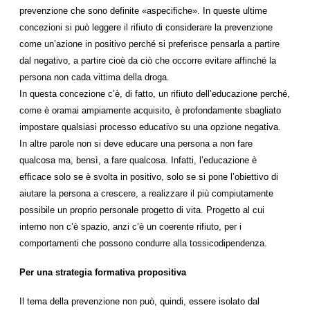
prevenzione che sono definite «aspecifiche». In queste ultime
concezioni si può leggere il rifiuto di considerare la prevenzione
come un’azione in positivo perché si preferisce pensarla a partire
dal negativo, a partire cioè da ciò che occorre evitare affinché la
persona non cada vittima della droga.
In questa concezione c’è, di fatto, un rifiuto dell’educazione perché,
come è oramai ampiamente acquisito, è profondamente sbagliato
impostare qualsiasi processo educativo su una opzione negativa.
In altre parole non si deve educare una persona a non fare
qualcosa ma, bensì, a fare qualcosa. Infatti, l’educazione è
efficace solo se è svolta in positivo, solo se si pone l’obiettivo di
aiutare la persona a crescere, a realizzare il più compiutamente
possibile un proprio personale progetto di vita. Progetto al cui
interno non c’è spazio, anzi c’è un coerente rifiuto, per i
comportamenti che possono condurre alla tossicodipendenza.
Per una strategia formativa propositiva
Il tema della prevenzione non può, quindi, essere isolato dal