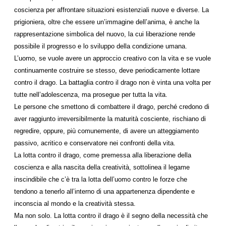
coscienza per affrontare situazioni esistenziali nuove e diverse. La
prigioniera, oltre che essere un’immagine dell’anima, è anche la
rappresentazione simbolica del nuovo, la cui liberazione rende
possibile il progresso e lo sviluppo della condizione umana.
L’uomo, se vuole avere un approccio creativo con la vita e se vuole
continuamente costruire se stesso, deve periodicamente lottare
contro il drago. La battaglia contro il drago non è vinta una volta per
tutte nell’adolescenza, ma prosegue per tutta la vita.
Le persone che smettono di combattere il drago, perché credono di
aver raggiunto irreversibilmente la maturità cosciente, rischiano di
regredire, oppure, più comunemente, di avere un atteggiamento
passivo, acritico e conservatore nei confronti della vita.
La lotta contro il drago, come premessa alla liberazione della
coscienza e alla nascita della creatività, sottolinea il legame
inscindibile che c’è tra la lotta dell’uomo contro le forze che
tendono a tenerlo all’interno di una appartenenza dipendente e
inconscia al mondo e la creatività stessa.
Ma non solo. La lotta contro il drago è il segno della necessità che