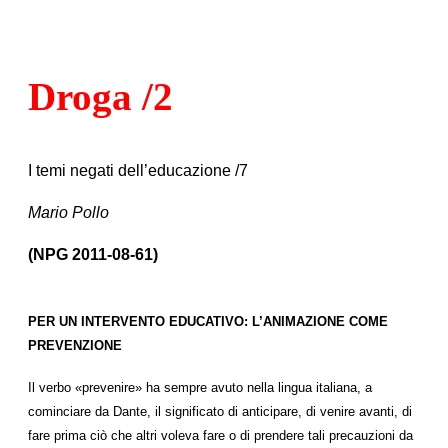
Droga /2
I temi negati dell’educazione /7
Mario Pollo
(NPG 2011-08-61)
PER UN INTERVENTO EDUCATIVO: L’ANIMAZIONE COME
PREVENZIONE
Il verbo «prevenire» ha sempre avuto nella lingua italiana, a
cominciare da Dante, il significato di anticipare, di venire avanti, di
fare prima ciò che altri voleva fare o di prendere tali precauzioni da