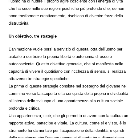
l’uomo ha di nutrire il proprio agire cosciente con l’energia di vita
che ha sede nelle sue regioni psichiche più profonde che, se non
sono trasformate creativamente, rischiano di divenire forze della
distruttività.
Un obiettivo, tre strategie
L’animazione vuole porsi a servizio di questa lotta dell’uomo per
aiutarlo a costruire la propria libertà e autonomia di essere
autocosciente. Questo obiettivo generale, che si manifesta nella
capacità di vivere il quotidiano con ricchezza di senso, si realizza
attraverso tre strategie specifiche.
La prima di queste strategie consiste nel sostegno del giovane nel
cammino verso la scoperta e la conquista della propria individualità
all’interno dello sviluppo di una appartenenza alla cultura sociale
profonda e critica.
Una appartenenza, cioè, che gli permetta di avere con la cultura un
rapporto attivo, partecipe e vitale. La cultura, come si è visto, è lo
strumento fondamentale per l’acquisizione della identità, e quindi
della coscienza che l’essere umano civilizzato ha a disposizione.