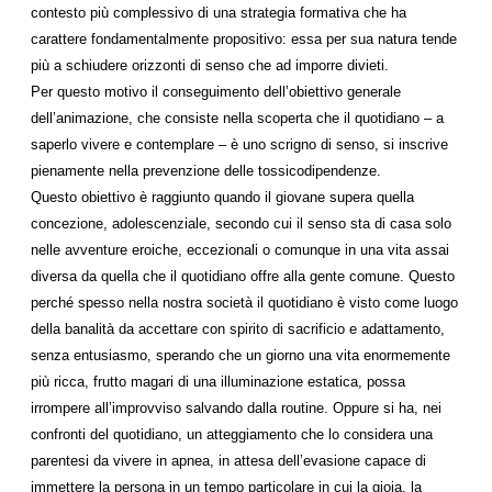
contesto più complessivo di una strategia formativa che ha
carattere fondamentalmente propositivo: essa per sua natura tende
più a schiudere orizzonti di senso che ad imporre divieti.
Per questo motivo il conseguimento dell’obiettivo generale
dell’animazione, che consiste nella scoperta che il quotidiano – a
saperlo vivere e contemplare – è uno scrigno di senso, si inscrive
pienamente nella prevenzione delle tossicodipendenze.
Questo obiettivo è raggiunto quando il giovane supera quella
concezione, adolescenziale, secondo cui il senso sta di casa solo
nelle avventure eroiche, eccezionali o comunque in una vita assai
diversa da quella che il quotidiano offre alla gente comune. Questo
perché spesso nella nostra società il quotidiano è visto come luogo
della banalità da accettare con spirito di sacrificio e adattamento,
senza entusiasmo, sperando che un giorno una vita enormemente
più ricca, frutto magari di una illuminazione estatica, possa
irrompere all’improvviso salvando dalla routine. Oppure si ha, nei
confronti del quotidiano, un atteggiamento che lo considera una
parentesi da vivere in apnea, in attesa dell’evasione capace di
immettere la persona in un tempo particolare in cui la gioia, la