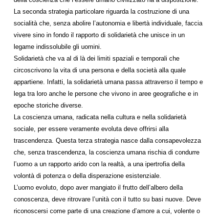
La seconda strategia particolare riguarda la costruzione di una
socialità che, senza abolire l’autonomia e libertà individuale, faccia
vivere sino in fondo il rapporto di solidarietà che unisce in un
legame indissolubile gli uomini.
Solidarietà che va al di là dei limiti spaziali e temporali che
circoscrivono la vita di una persona e della società alla quale
appartiene. Infatti, la solidarietà umana passa attraverso il tempo e
lega tra loro anche le persone che vivono in aree geografiche e in
epoche storiche diverse.
La coscienza umana, radicata nella cultura e nella solidarietà
sociale, per essere veramente evoluta deve offrirsi alla
trascendenza. Questa terza strategia nasce dalla consapevolezza
che, senza trascendenza, la coscienza umana rischia di condurre
l’uomo a un rapporto arido con la realtà, a una ipertrofia della
volontà di potenza o della disperazione esistenziale.
L’uomo evoluto, dopo aver mangiato il frutto dell’albero della
conoscenza, deve ritrovare l’unità con il tutto su basi nuove. Deve
riconoscersi come parte di una creazione d’amore a cui, volente o