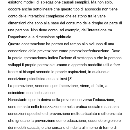
esistono modelli di spiegazione causali semplici. Ma non solo,
occorre anche sottolineare che questo tipo di approccio non tiene
conto delle interazioni complesse che esistono tra le varie
dimensioni che sono alla base del consumo delle droghe da parte di
una persona. Non tiene conto, ad esempio, dell’interazione tra
l’organismo e la dimensione spirituale.
Questa constatazione ha portato nel tempo allo sviluppo di una
concezione della prevenzione come promozione/educazione. Dove
la parola «promozione» indica l’azione di sostegno a che la persona
sviluppi il proprio potenziale umano e apprenda modalità utili a fare
fronte ai bisogni secondo le proprie aspirazioni, in qualunque
condizione psicofisica essa si trovi.[3]
La promozione, secondo quest’accezione, viene, di fatto, a
coincidere con l’educazione.
Nonostante questa deriva della prevenzione verso l’educazione,
sono rimaste nella teorizzazione e nella pratica sociale e sanitaria
concezioni specifiche di prevenzione molto articolate e differenziate
che ignorano la prevenzione come educazione, essendo prigioniere
dei modelli causali, o che cercano di ridurla all’interno di forme di