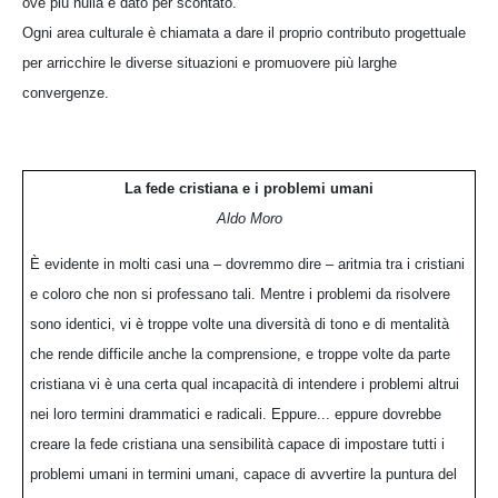
ove più nulla è dato per scontato.
Ogni area culturale è chiamata a dare il proprio contributo progettuale
per arricchire le diverse situazioni e promuovere più larghe
convergenze.
La fede cristiana e i problemi umani
Aldo Moro
È evidente in molti casi una – dovremmo dire – aritmia tra i cristiani
e coloro che non si professano tali. Mentre i problemi da risolvere
sono identici, vi è troppe volte una diversità di tono e di mentalità
che rende difficile anche la comprensione, e troppe volte da parte
cristiana vi è una certa qual incapacità di intendere i problemi altrui
nei loro termini drammatici e radicali. Eppure... eppure dovrebbe
creare la fede cristiana una sensibilità capace di impostare tutti i
problemi umani in termini umani, capace di avvertire la puntura del