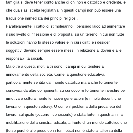
famiglia si deve tener conto anche di chi non è cattolico e credente, e
che qualsiasi scelta legislativa in questi campi non può essere una
traduzione immediata dei principi religiosi.
Parallelamente, i cattolici stimoleranno il pensiero laico ad aumentare
il suo livello di riflessione e di proposta, su un terreno in cui non tutte
le soluzioni hanno lo stesso valore e in cui i diritti e i desideri
soggettivi devono sempre essere messi in relazione ai doveri e alle
responsabilità sociali.
Ma oltre a questi, molti altri sono i campi in cui tendere al
rinnovamento della società. Come la questione educativa,
particolarmente sentita dal mondo cattolico ma anche fortemente
condivisa da altre componenti, su cui occorre fortemente investire per
rimotivare culturalmente le nuove generazioni (e i molti docenti che
lavorano in questo settore). O come il problema della precarietà del
lavoro, sul quale (occorre riconoscerlo) è stata forte in questi anni la
mobilitazione della sinistra radicale, a fronte di un mondo cattolico che
(forse perché alle prese con i temi etici) non è stato all’altezza della