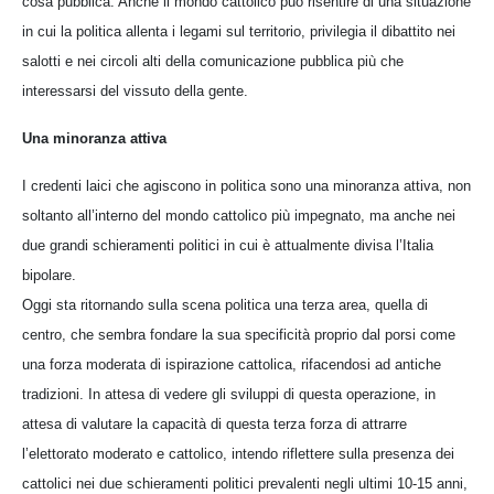
cosa pubblica. Anche il mondo cattolico può risentire di una situazione
in cui la politica allenta i legami sul territorio, privilegia il dibattito nei
salotti e nei circoli alti della comunicazione pubblica più che
interessarsi del vissuto della gente.
Una minoranza attiva
I credenti laici che agiscono in politica sono una minoranza attiva, non
soltanto all’interno del mondo cattolico più impegnato, ma anche nei
due grandi schieramenti politici in cui è attualmente divisa l’Italia
bipolare.
Oggi sta ritornando sulla scena politica una terza area, quella di
centro, che sembra fondare la sua specificità proprio dal porsi come
una forza moderata di ispirazione cattolica, rifacendosi ad antiche
tradizioni. In attesa di vedere gli sviluppi di questa operazione, in
attesa di valutare la capacità di questa terza forza di attrarre
l’elettorato moderato e cattolico, intendo riflettere sulla presenza dei
cattolici nei due schieramenti politici prevalenti negli ultimi 10-15 anni,