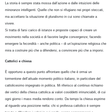
La storia è sempre stata mossa dall’azione e dalle intuizioni delle
minoranze intelligenti. Quelle che non si rifugiano nei propri steccati,
ma accettano la situazione di pluralismo in cui sono chiamate a
vivere.
Si tratta di farsi carico di istanze e proposte capaci di creare un
movimento nella società e di favorire larghe convergenze; facendo
emergere la fecondità – anche politica – di un’ispirazione religiosa che
mira a costruire più che a difendersi, a convincere più che a imporsi.
Cattolici e chiesa
È opportuno a questo punto affrontare quello che è ormai un
tormentone dell’attuale momento politico italiano, in particolare del
cattolicesimo impegnato in politica. Mi riferisco al continuo richiamo
dei vertici della chiesa cattolica ai valori cosiddetti irrinunciabili, di cui
ogni giorno i mass media rendono conto. Da tempo la chiesa esprime
al riguardo una posizione netta: chi si professa cattolico è sempre