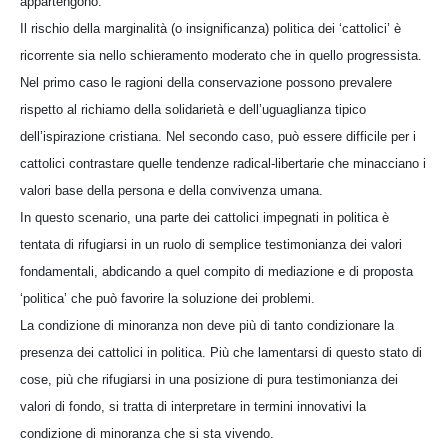
appartengono.
Il rischio della marginalità (o insignificanza) politica dei ‘cattolici’ è
ricorrente sia nello schieramento moderato che in quello progressista.
Nel primo caso le ragioni della conservazione possono prevalere
rispetto al richiamo della solidarietà e dell’uguaglianza tipico
dell’ispirazione cristiana. Nel secondo caso, può essere difficile per i
cattolici contrastare quelle tendenze radical-libertarie che minacciano i
valori base della persona e della convivenza umana.
In questo scenario, una parte dei cattolici impegnati in politica è
tentata di rifugiarsi in un ruolo di semplice testimonianza dei valori
fondamentali, abdicando a quel compito di mediazione e di proposta
‘politica’ che può favorire la soluzione dei problemi.
La condizione di minoranza non deve più di tanto condizionare la
presenza dei cattolici in politica. Più che lamentarsi di questo stato di
cose, più che rifugiarsi in una posizione di pura testimonianza dei
valori di fondo, si tratta di interpretare in termini innovativi la
condizione di minoranza che si sta vivendo.