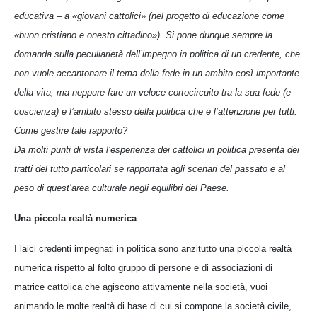
educativa – a «giovani cattolici» (nel progetto di educazione come
«buon cristiano e onesto cittadino»). Si pone dunque sempre la
domanda sulla peculiarietà dell’impegno in politica di un credente, che
non vuole accantonare il tema della fede in un ambito così importante
della vita, ma neppure fare un veloce cortocircuito tra la sua fede (e
coscienza) e l’ambito stesso della politica che è l’attenzione per tutti.
Come gestire tale rapporto?
Da molti punti di vista l’esperienza dei cattolici in politica presenta dei
tratti del tutto particolari se rapportata agli scenari del passato e al
peso di quest’area culturale negli equilibri del Paese.
Una piccola realtà numerica
I laici credenti impegnati in politica sono anzitutto una piccola realtà
numerica rispetto al folto gruppo di persone e di associazioni di
matrice cattolica che agiscono attivamente nella società, vuoi
animando le molte realtà di base di cui si compone la società civile,