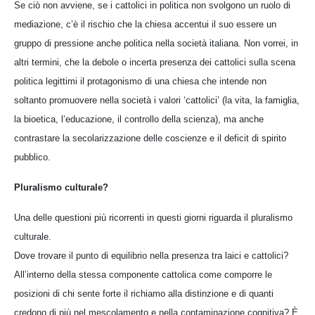
Se ciò non avviene, se i cattolici in politica non svolgono un ruolo di
mediazione, c’è il rischio che la chiesa accentui il suo essere un
gruppo di pressione anche politica nella società italiana. Non vorrei, in
altri termini, che la debole o incerta presenza dei cattolici sulla scena
politica legittimi il protagonismo di una chiesa che intende non
soltanto promuovere nella società i valori ‘cattolici’ (la vita, la famiglia,
la bioetica, l’educazione, il controllo della scienza), ma anche
contrastare la secolarizzazione delle coscienze e il deficit di spirito
pubblico.
Pluralismo culturale?
Una delle questioni più ricorrenti in questi giorni riguarda il pluralismo
culturale.
Dove trovare il punto di equilibrio nella presenza tra laici e cattolici?
All’interno della stessa componente cattolica come comporre le
posizioni di chi sente forte il richiamo alla distinzione e di quanti
credono di più nel mescolamento e nella contaminazione cognitiva? È