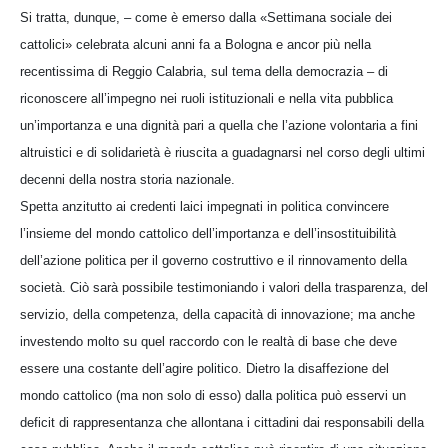
Si tratta, dunque, – come è emerso dalla «Settimana sociale dei
cattolici» celebrata alcuni anni fa a Bologna e ancor più nella
recentissima di Reggio Calabria, sul tema della democrazia – di
riconoscere all’impegno nei ruoli istituzionali e nella vita pubblica
un’importanza e una dignità pari a quella che l’azione volontaria a fini
altruistici e di solidarietà è riuscita a guadagnarsi nel corso degli ultimi
decenni della nostra storia nazionale.
Spetta anzitutto ai credenti laici impegnati in politica convincere
l’insieme del mondo cattolico dell’importanza e dell’insostituibilità
dell’azione politica per il governo costruttivo e il rinnovamento della
società. Ciò sarà possibile testimoniando i valori della trasparenza, del
servizio, della competenza, della capacità di innovazione; ma anche
investendo molto su quel raccordo con le realtà di base che deve
essere una costante dell’agire politico. Dietro la disaffezione del
mondo cattolico (ma non solo di esso) dalla politica può esservi un
deficit di rappresentanza che allontana i cittadini dai responsabili della