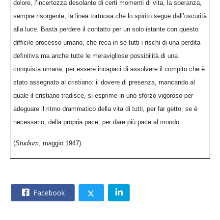
dolore, l’incertezza desolante di certi momenti di vita, la speranza,
sempre risorgente, la linea tortuosa che lo spirito segue dall’oscurità
alla luce. Basta perdere il contatto per un solo istante con questo
difficile processo umano, che reca in sé tutti i rischi di una perdita
definitiva ma anche tutte le meravigliose possibilità di una
conquista umana, per essere incapaci di assolvere il compito che è
stato assegnato al cristiano: il dovere di presenza, mancando al
quale il cristiano tradisce, si esprime in uno sforzo vigoroso per
adeguare il ritmo drammatico della vita di tutti, per far getto, se è
necessario, della propria pace, per dare più pace al mondo
(
Studium
, maggio 1947).
Facebook