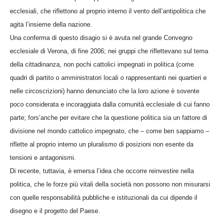
ecclesiali, che riflettono al proprio interno il vento dell’antipolitica che
agita l’insieme della nazione.
Una conferma di questo disagio si è avuta nel grande Convegno
ecclesiale di Verona, di fine 2006; nei gruppi che riflettevano sul tema
della cittadinanza, non pochi cattolici impegnati in politica (come
quadri di partito o amministratori locali o rappresentanti nei quartieri e
nelle circoscrizioni) hanno denunciato che la loro azione è sovente
poco considerata e incoraggiata dalla comunità ecclesiale di cui fanno
parte; fors’anche per evitare che la questione politica sia un fattore di
divisione nel mondo cattolico impegnato, che – come ben sappiamo –
riflette al proprio interno un pluralismo di posizioni non esente da
tensioni e antagonismi.
Di recente, tuttavia, è emersa l’idea che occorre reinvestire nella
politica, che le forze più vitali della società non possono non misurarsi
con quelle responsabilità pubbliche e istituzionali da cui dipende il
disegno e il progetto del Paese.