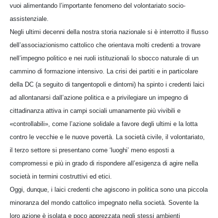
vuoi alimentando l’importante fenomeno del volontariato socio-
assistenziale.
Negli ultimi decenni della nostra storia nazionale si è interrotto il flusso
dell’associazionismo cattolico che orientava molti credenti a trovare
nell’impegno politico e nei ruoli istituzionali lo sbocco naturale di un
cammino di formazione intensivo. La crisi dei partiti e in particolare
della DC (a seguito di tangentopoli e dintorni) ha spinto i credenti laici
ad allontanarsi dall’azione politica e a privilegiare un impegno di
cittadinanza attiva in campi sociali umanamente più vivibili e
«controllabili», come l’azione solidale a favore degli ultimi e la lotta
contro le vecchie e le nuove povertà. La società civile, il volontariato,
il terzo settore si presentano come ‘luoghi’ meno esposti a
compromessi e più in grado di rispondere all’esigenza di agire nella
società in termini costruttivi ed etici.
Oggi, dunque, i laici credenti che agiscono in politica sono una piccola
minoranza del mondo cattolico impegnato nella società. Sovente la
loro azione è isolata e poco apprezzata negli stessi ambienti