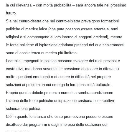
la cui rilevanza – con molta probabilità – sarà ancora tale nel prossimo
futuro.
Sia nel centro-destra che nel centro-sinistra prevalgono formazioni
politiche di matrice laica (che pure possono essere attente ai temi
religiosi e si compongono al loro interno di soggetti credenti), mentre
le forze politiche di ispirazione cristiana presenti nei due schieramenti
sono di consistenza numerica più limitata.
I cattolici impegnati in politica possono svolgere dei ruoli preziosi e
costruttivi; ma danno sovente l’impressione di giocare in difesa su
molte questioni emergenti o di essere in difficoltà nel proporre
soluzioni ai problemi in cui emerga la loro sensibilità culturale.
Proprio questa debole presenza numerica sembra condizionare
l’azione delle forze politiche di ispirazione cristiana nei rispettivi
schieramenti politici.
Ciò in quanto le istanze che esse promuovono possono essere
disattese dai programmi o dagli interessi delle coalizioni cui