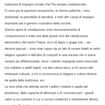
tradizione di impegno sociale che l’ha sempre caratterizzato.
Ci sono poi le questioni economiche, le riforme politiche, i temi
ambientali, la possibilità di decidere, e tanti altri campi di impegno
importanti per il governo costruttivo della società.
Questa opera di «mediazione» (non necessariamente di
compromesso) è stata una delle grandi virtù del cattolicesimo
democratico del nostro Paese, ricco di figure e gruppi che – nei
decenni passati – sono stati capaci da un lato di essere fedeli ai valori
religiosi ispiratori e dall’altro di comporli in una società che si stava
sempre più differenziando, dove i cattolici impegnati erano mescolati
non soltanto a quelli tiepidi, ma alla cultura laica, a chi aveva altri
riferimenti culturali, a chi si riconosceva in religioni e culture diverse
da quella della tradizione, ecc.
La vera sfida che attende anche i politici credenti è quella del
pluralismo, della capacità di affermare e di ‘concretizzare’ i grandi
valori in un contesto in cui si vivono condizioni e orientamenti diversi,