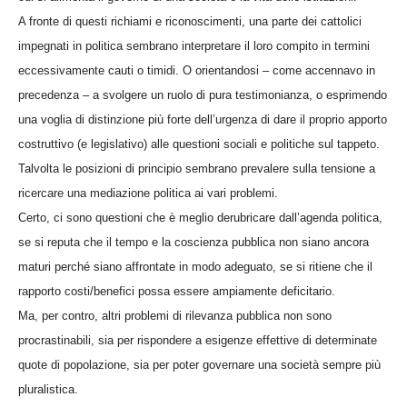
A fronte di questi richiami e riconoscimenti, una parte dei cattolici
impegnati in politica sembrano interpretare il loro compito in termini
eccessivamente cauti o timidi. O orientandosi – come accennavo in
precedenza – a svolgere un ruolo di pura testimonianza, o esprimendo
una voglia di distinzione più forte dell’urgenza di dare il proprio apporto
costruttivo (e legislativo) alle questioni sociali e politiche sul tappeto.
Talvolta le posizioni di principio sembrano prevalere sulla tensione a
ricercare una mediazione politica ai vari problemi.
Certo, ci sono questioni che è meglio derubricare dall’agenda politica,
se si reputa che il tempo e la coscienza pubblica non siano ancora
maturi perché siano affrontate in modo adeguato, se si ritiene che il
rapporto costi/benefici possa essere ampiamente deficitario.
Ma, per contro, altri problemi di rilevanza pubblica non sono
procrastinabili, sia per rispondere a esigenze effettive di determinate
quote di popolazione, sia per poter governare una società sempre più
pluralistica.