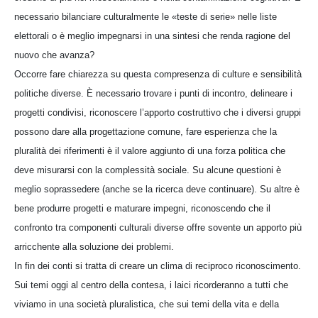
necessario bilanciare culturalmente le «teste di serie» nelle liste
elettorali o è meglio impegnarsi in una sintesi che renda ragione del
nuovo che avanza?
Occorre fare chiarezza su questa compresenza di culture e sensibilità
politiche diverse. È necessario trovare i punti di incontro, delineare i
progetti condivisi, riconoscere l’apporto costruttivo che i diversi gruppi
possono dare alla progettazione comune, fare esperienza che la
pluralità dei riferimenti è il valore aggiunto di una forza politica che
deve misurarsi con la complessità sociale. Su alcune questioni è
meglio soprassedere (anche se la ricerca deve continuare). Su altre è
bene produrre progetti e maturare impegni, riconoscendo che il
confronto tra componenti culturali diverse offre sovente un apporto più
arricchente alla soluzione dei problemi.
In fin dei conti si tratta di creare un clima di reciproco riconoscimento.
Sui temi oggi al centro della contesa, i laici ricorderanno a tutti che
viviamo in una società pluralistica, che sui temi della vita e della