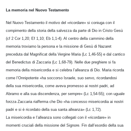
La memoria nel Nuovo Testamento
Nel Nuovo Testamento il motivo del «ricordare» si coniuga con il
compimento della storia della salvezza da parte di Dio in Cristo Gesù
(cf 2 Cor 1,20; Ef 1,10; Eb 1,1-4). Al centro della cammino della
memoria troviamo la persona e la missione di Gesù di Nazaret
preceduta dal Magnificat della Vergine Maria (Lc 1,46-55) e dal cantico
del Benedictus di Zaccaria (Lc 1,68-79). Nelle due preghiere si fa
memoria della misericordia e si celebra l’alleanza di Dio. Maria ricorda
come l’Onnipotente «ha soccorso Israele, suo servo, ricordandosi
della sua misericordia, come aveva promesso ai nostri padri, ad
Abramo e alla sua discendenza, per sempre» (Lc 1,54-55); con uguale
forzza Zaccaria riafferma che Dio «ha concesso misericordia ai nostri
padri e si è ricordato della sua santa alleanza» (Lc 1,72).
La misericordia e l’alleanza sono collegati con il «ricordare» in
momenti cruciali della missione del Signore. Fin dall’esordio della sua