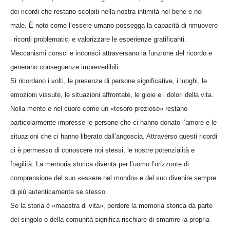
dei ricordi che restano scolpiti nella nostra intimità nel bene e nel
male. È noto come l’essere umano possegga la capacità di rimuovere
i ricordi problematici e valorizzare le esperienze gratificanti.
Meccanismi consci e inconsci attraversano la funzione del ricordo e
generano conseguenze imprevedibili.
Si ricordano i volti, le presenze di persone significative, i luoghi, le
emozioni vissute, le situazioni affrontate, le gioie e i dolori della vita.
Nella mente e nel cuore come un «tesoro prezioso» restano
particolarmente impresse le persone che ci hanno donato l’amore e le
situazioni che ci hanno liberato dall’angoscia. Attraverso questi ricordi
ci è permesso di conoscere noi stessi, le nostre potenzialità e
fragilità. La memoria storica diventa per l’uomo l’orizzonte di
comprensione del suo «essere nel mondo» e del suo divenire sempre
di più autenticamente se stesso.
Se la storia è «maestra di vita», perdere la memoria storica da parte
del singolo o della comunità significa rischiare di smarrire la propria