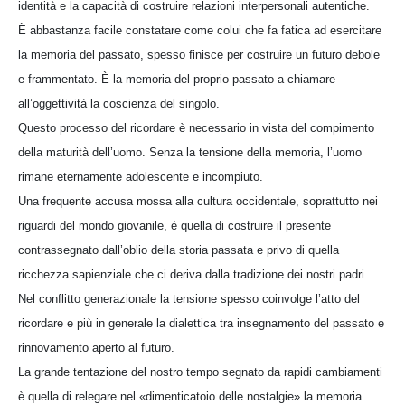
identità e la capacità di costruire relazioni interpersonali autentiche.
È abbastanza facile constatare come colui che fa fatica ad esercitare
la memoria del passato, spesso finisce per costruire un futuro debole
e frammentato. È la memoria del proprio passato a chiamare
all’oggettività la coscienza del singolo.
Questo processo del ricordare è necessario in vista del compimento
della maturità dell’uomo. Senza la tensione della memoria, l’uomo
rimane eternamente adolescente e incompiuto.
Una frequente accusa mossa alla cultura occidentale, soprattutto nei
riguardi del mondo giovanile, è quella di costruire il presente
contrassegnato dall’oblio della storia passata e privo di quella
ricchezza sapienziale che ci deriva dalla tradizione dei nostri padri.
Nel conflitto generazionale la tensione spesso coinvolge l’atto del
ricordare e più in generale la dialettica tra insegnamento del passato e
rinnovamento aperto al futuro.
La grande tentazione del nostro tempo segnato da rapidi cambiamenti
è quella di relegare nel «dimenticatoio delle nostalgie» la memoria