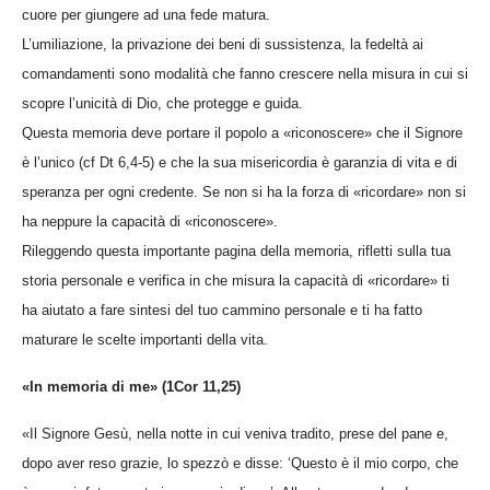
cuore per giungere ad una fede matura.
L’umiliazione, la privazione dei beni di sussistenza, la fedeltà ai
comandamenti sono modalità che fanno crescere nella misura in cui si
scopre l’unicità di Dio, che protegge e guida.
Questa memoria deve portare il popolo a «riconoscere» che il Signore
è l’unico (cf Dt 6,4-5) e che la sua misericordia è garanzia di vita e di
speranza per ogni credente. Se non si ha la forza di «ricordare» non si
ha neppure la capacità di «riconoscere».
Rileggendo questa importante pagina della memoria, rifletti sulla tua
storia personale e verifica in che misura la capacità di «ricordare» ti
ha aiutato a fare sintesi del tuo cammino personale e ti ha fatto
maturare le scelte importanti della vita.
«In memoria di me» (1Cor 11,25)
«Il Signore Gesù, nella notte in cui veniva tradito, prese del pane e,
dopo aver reso grazie, lo spezzò e disse: ‘Questo è il mio corpo, che