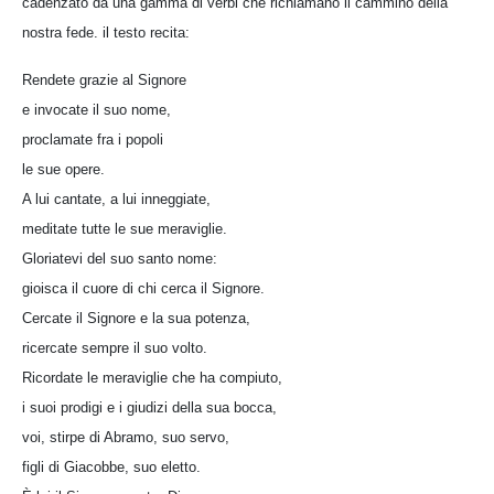
cadenzato da una gamma di verbi che richiamano il cammino della
nostra fede. il testo recita:
Rendete grazie al Signore
e invocate il suo nome,
proclamate fra i popoli
le sue opere.
A lui cantate, a lui inneggiate,
meditate tutte le sue meraviglie.
Gloriatevi del suo santo nome:
gioisca il cuore di chi cerca il Signore.
Cercate il Signore e la sua potenza,
ricercate sempre il suo volto.
Ricordate le meraviglie che ha compiuto,
i suoi prodigi e i giudizi della sua bocca,
voi, stirpe di Abramo, suo servo,
figli di Giacobbe, suo eletto.