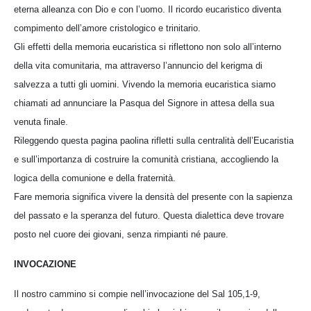
eterna alleanza con Dio e con l’uomo. Il ricordo eucaristico diventa
compimento dell’amore cristologico e trinitario.
Gli effetti della memoria eucaristica si riflettono non solo all’interno
della vita comunitaria, ma attraverso l’annuncio del kerigma di
salvezza a tutti gli uomini. Vivendo la memoria eucaristica siamo
chiamati ad annunciare la Pasqua del Signore in attesa della sua
venuta finale.
Rileggendo questa pagina paolina rifletti sulla centralità dell’Eucaristia
e sull’importanza di costruire la comunità cristiana, accogliendo la
logica della comunione e della fraternità.
Fare memoria significa vivere la densità del presente con la sapienza
del passato e la speranza del futuro. Questa dialettica deve trovare
posto nel cuore dei giovani, senza rimpianti né paure.
INVOCAZIONE
Il nostro cammino si compie nell’invocazione del Sal 105,1-9,