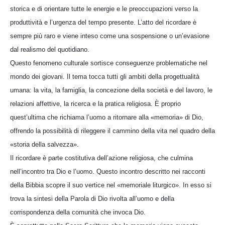
storica e di orientare tutte le energie e le preoccupazioni verso la
produttività e l’urgenza del tempo presente. L’atto del ricordare è
sempre più raro e viene inteso come una sospensione o un’evasione
dal realismo del quotidiano.
Questo fenomeno culturale sortisce conseguenze problematiche nel
mondo dei giovani. Il tema tocca tutti gli ambiti della progettualità
umana: la vita, la famiglia, la concezione della società e del lavoro, le
relazioni affettive, la ricerca e la pratica religiosa. È proprio
quest’ultima che richiama l’uomo a ritornare alla «memoria» di Dio,
offrendo la possibilità di rileggere il cammino della vita nel quadro della
«storia della salvezza».
Il ricordare è parte costitutiva dell’azione religiosa, che culmina
nell’incontro tra Dio e l’uomo. Questo incontro descritto nei racconti
della Bibbia scopre il suo vertice nel «memoriale liturgico». In esso si
trova la sintesi della Parola di Dio rivolta all’uomo e della
corrispondenza della comunità che invoca Dio.