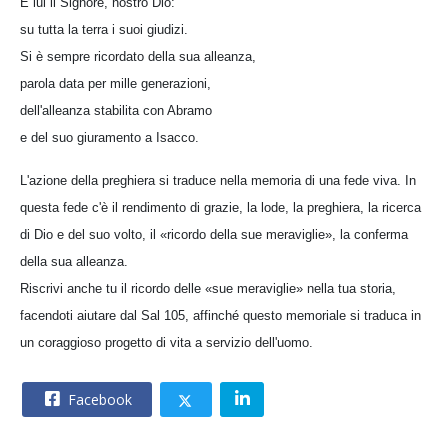
È lui il Signore, nostro Dio:
su tutta la terra i suoi giudizi.
Si è sempre ricordato della sua alleanza,
parola data per mille generazioni,
dell'alleanza stabilita con Abramo
e del suo giuramento a Isacco.
L'azione della preghiera si traduce nella memoria di una fede viva. In
questa fede c'è il rendimento di grazie, la lode, la preghiera, la ricerca
di Dio e del suo volto, il «ricordo della sue meraviglie», la conferma
della sua alleanza.
Riscrivi anche tu il ricordo delle «sue meraviglie» nella tua storia,
facendoti aiutare dal Sal 105, affinché questo memoriale si traduca in
un coraggioso progetto di vita a servizio dell'uomo.
Facebook