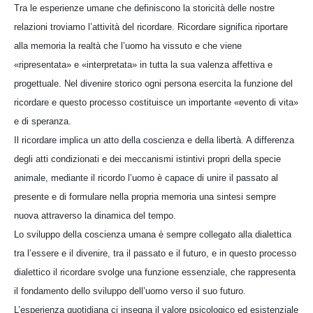
Tra le esperienze umane che definiscono la storicità delle nostre
relazioni troviamo l’attività del ricordare. Ricordare significa riportare
alla memoria la realtà che l’uomo ha vissuto e che viene
«ripresentata» e «interpretata» in tutta la sua valenza affettiva e
progettuale. Nel divenire storico ogni persona esercita la funzione del
ricordare e questo processo costituisce un importante «evento di vita»
e di speranza.
Il ricordare implica un atto della coscienza e della libertà. A differenza
degli atti condizionati e dei meccanismi istintivi propri della specie
animale, mediante il ricordo l’uomo è capace di unire il passato al
presente e di formulare nella propria memoria una sintesi sempre
nuova attraverso la dinamica del tempo.
Lo sviluppo della coscienza umana è sempre collegato alla dialettica
tra l’essere e il divenire, tra il passato e il futuro, e in questo processo
dialettico il ricordare svolge una funzione essenziale, che rappresenta
il fondamento dello sviluppo dell’uomo verso il suo futuro.
L’esperienza quotidiana ci insegna il valore psicologico ed esistenziale