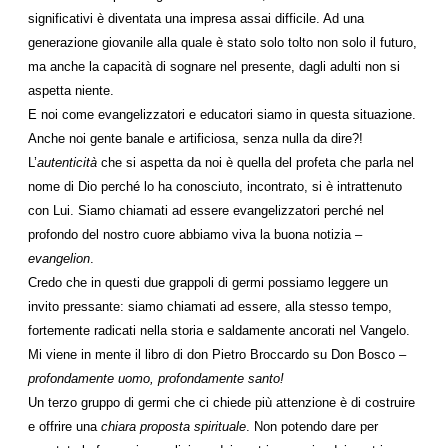
significativi è diventata una impresa assai difficile. Ad una
generazione giovanile alla quale è stato solo tolto non solo il futuro,
ma anche la capacità di sognare nel presente, dagli adulti non si
aspetta niente.
E noi come evangelizzatori e educatori siamo in questa situazione.
Anche noi gente banale e artificiosa, senza nulla da dire?!
L’
autenticità
che si aspetta da noi è quella del profeta che parla nel
nome di Dio perché lo ha conosciuto, incontrato, si è intrattenuto
con Lui. Siamo chiamati ad essere evangelizzatori perché nel
profondo del nostro cuore abbiamo viva la buona notizia –
evangelion
.
Credo che in questi due grappoli di germi possiamo leggere un
invito pressante: siamo chiamati ad essere, alla stesso tempo,
fortemente radicati nella storia e saldamente ancorati nel Vangelo.
Mi viene in mente il libro di don Pietro Broccardo su Don Bosco –
profondamente uomo, profondamente santo!
Un terzo gruppo di germi che ci chiede più attenzione è di costruire
e offrire una
chiara proposta spirituale
. Non potendo dare per