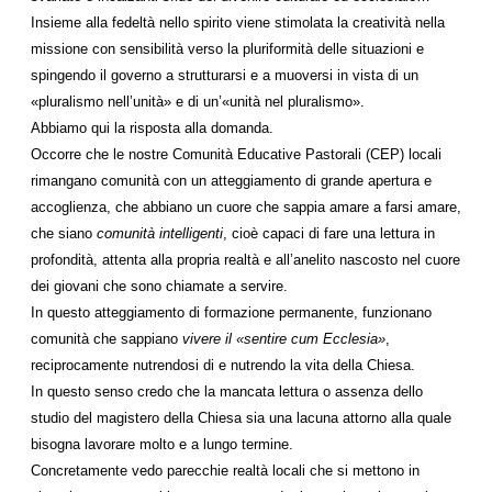
Insieme alla fedeltà nello spirito viene stimolata la creatività nella
missione con sensibilità verso la pluriformità delle situazioni e
spingendo il governo a strutturarsi e a muoversi in vista di un
«pluralismo nell’unità» e di un’«unità nel pluralismo».
Abbiamo qui la risposta alla domanda.
Occorre che le nostre Comunità Educative Pastorali (CEP) locali
rimangano comunità con un atteggiamento di grande apertura e
accoglienza, che abbiano un cuore che sappia amare a farsi amare,
che siano
comunità intelligenti
, cioè capaci di fare una lettura in
profondità, attenta alla propria realtà e all’anelito nascosto nel cuore
dei giovani che sono chiamate a servire.
In questo atteggiamento di formazione permanente, funzionano
comunità che sappiano
vivere il «sentire cum Ecclesia»
,
reciprocamente nutrendosi di e nutrendo la vita della Chiesa.
In questo senso credo che la mancata lettura o assenza dello
studio del magistero della Chiesa sia una lacuna attorno alla quale
bisogna lavorare molto e a lungo termine.
Concretamente vedo parecchie realtà locali che si mettono in