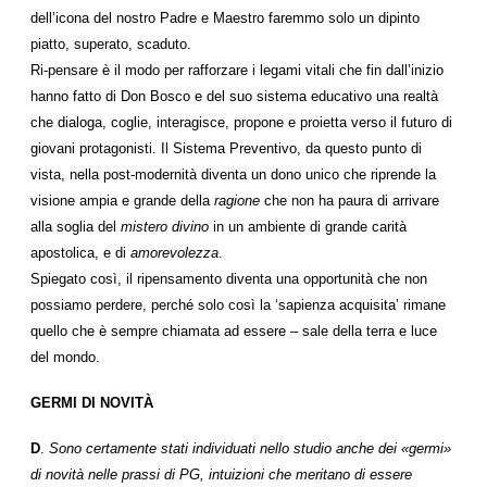
dell’icona del nostro Padre e Maestro faremmo solo un dipinto
piatto, superato, scaduto.
Ri-pensare è il modo per rafforzare i legami vitali che fin dall’inizio
hanno fatto di Don Bosco e del suo sistema educativo una realtà
che dialoga, coglie, interagisce, propone e proietta verso il futuro di
giovani protagonisti. Il Sistema Preventivo, da questo punto di
vista, nella post-modernità diventa un dono unico che riprende la
visione ampia e grande della
ragione
che non ha paura di arrivare
alla soglia del
mistero divino
in un ambiente di grande carità
apostolica, e di
amorevolezza
.
Spiegato così, il ripensamento diventa una opportunità che non
possiamo perdere, perché solo così la ‘sapienza acquisita’ rimane
quello che è sempre chiamata ad essere – sale della terra e luce
del mondo.
GERMI DI NOVITÀ
D
.
Sono certamente stati individuati nello studio anche dei «germi»
di novità nelle prassi di PG, intuizioni che meritano di essere