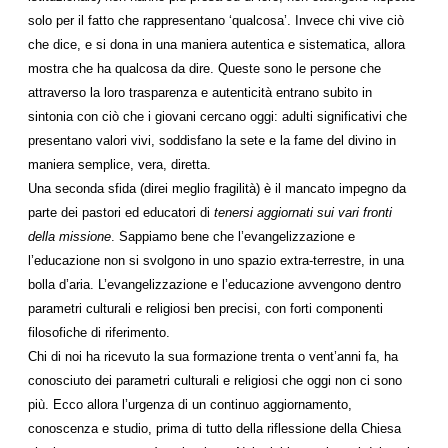
solo per il fatto che rappresentano ‘qualcosa’. Invece chi vive ciò
che dice, e si dona in una maniera autentica e sistematica, allora
mostra che ha qualcosa da dire. Queste sono le persone che
attraverso la loro trasparenza e autenticità entrano subito in
sintonia con ciò che i giovani cercano oggi: adulti significativi che
presentano valori vivi, soddisfano la sete e la fame del divino in
maniera semplice, vera, diretta.
Una seconda sfida (direi meglio fragilità) è il mancato impegno da
parte dei pastori ed educatori di
tenersi aggiornati sui vari fronti
della missione
. Sappiamo bene che l’evangelizzazione e
l’educazione non si svolgono in uno spazio extra-terrestre, in una
bolla d’aria. L’evange­liz­zazione e l’educazione avvengono dentro
parametri culturali e religiosi ben precisi, con forti componenti
filosofiche di riferimento.
Chi di noi ha ricevuto la sua formazione trenta o vent’anni fa, ha
conosciuto dei parametri culturali e religiosi che oggi non ci sono
più. Ecco allora l’urgenza di un continuo aggiornamento,
conoscenza e studio, prima di tutto della riflessione della Chiesa