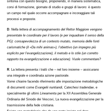
sintonia con questo bisogno, proponendo, in maniera sistematica,
corsi di formazione, giornate di studio e gruppi di lavoro: è questo
un campo nel quale occorre accompagnare e incoraggiare tali
processi e proposte.
D
.
Nella lettera di accompagnamento del Rettor Maggiore vengono
presentate le coordinate per il lavoro (e per inquadrare il senso della
PG): consapevolezza di un contesto mutato, memoria delle fonti
carismatiche (il «Da mihi animas»), l’obiettivo (un impegno più
esplicito per l’evangelizzazione), il metodo e lo stile (un corretto
rapporto tra evangelizzazione e educazione). Vuole commentare?
R
. La lettera presenta i tratti che – nel loro insieme – assicurano
una integrale e coordinata azione pastorale.
Vorrei chiarire facendo riferimento alle impostazione metodologiche
di documenti come
Evangelii nuntiandi, Catechesi tradendae
, e
specialmente gli ultimi
Lineamenta
per la XII Assemblea Generale
Ordinaria del Sinodo dei Vescovi, La nuova evangelizzazione per la
trasmissione della fede cristiana.