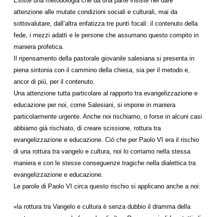
Esiste una metodologia che da una parte insiste nel dare
attenzione alle mutate condizioni sociali e culturali, mai da
sottovalutare, dall’altra enfatizza tre punti focali: il contenuto della
fede, i mezzi adatti e le persone che assumano questo compito in
maniera profetica.
Il ripensamento della pastorale giovanile salesiana si presenta in
piena sintonia con il cammino della chiesa, sia per il metodo e,
ancor di più, per il contenuto.
Una attenzione tutta particolare al rapporto tra evangelizzazione e
educazione per noi, come Salesiani, si impone in maniera
particolarmente urgente. Anche noi rischiamo, o forse in alcuni casi
abbiamo già rischiato, di creare scissione, rottura tra
evangelizzazione e educazione. Ciò che per Paolo VI era il rischio
di una rottura tra vangelo e cultura, noi lo corriamo nella stessa
maniera e con le stesse conseguenze tragiche nella dialettica tra
evangelizzazione e educazione.
Le parole di Paolo VI circa questo rischio si applicano anche a noi:
«la rottura tra Vangelo e cultura è senza dubbio il dramma della