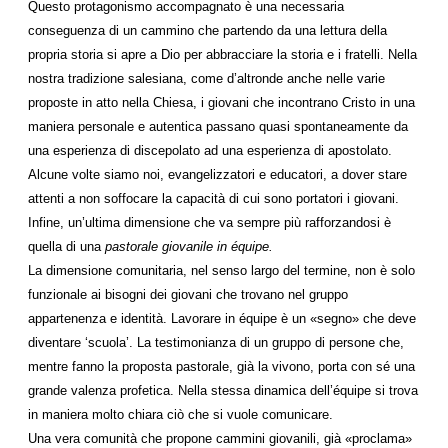
Questo protagonismo accompagnato è una necessaria
conseguenza di un cammino che partendo da una lettura della
propria storia si apre a Dio per abbracciare la storia e i fratelli. Nella
nostra tradizione salesiana, come d’altronde anche nelle varie
proposte in atto nella Chiesa, i giovani che incontrano Cristo in una
maniera personale e autentica passano quasi spontaneamente da
una esperienza di discepolato ad una esperienza di apostolato.
Alcune volte siamo noi, evangelizzatori e educatori, a dover stare
attenti a non soffocare la capacità di cui sono portatori i giovani.
Infine, un’ultima dimensione che va sempre più rafforzandosi è
quella di una
pastorale giovanile in équipe.
La dimensione comunitaria, nel senso largo del termine, non è solo
funzionale ai bisogni dei giovani che trovano nel gruppo
appartenenza e identità. Lavorare in équipe è un «segno» che deve
diventare ‘scuola’. La testimonianza di un gruppo di persone che,
mentre fanno la proposta pastorale, già la vivono, porta con sé una
grande valenza profetica. Nella stessa dinamica dell’équipe si trova
in maniera molto chiara ciò che si vuole comunicare.
Una vera comunità che propone cammini giovanili, già «proclama»