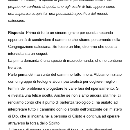
proprio nei confronti di quella che agli occhi di tutti appare come
una sapienza acquisita, una peculiarità specifica del mondo
salesiano.
Risposta
. Prima di tutto un sincero grazie per questa seconda
opportunità di condividere il cammino che stiamo percorrendo nella
Congregazione salesiana. Se fosse un film, diremmo che questa
intervista sia un
sequel
.
La prima domanda è una specie di macrodomanda, che ne contiene
tre altre.
Parlo prima del riassunto del cammino fatto finora. Abbiamo iniziato
con un gruppo di teologi e alcuni pastoralisti per cogliere meglio i
termini del problema e progettare le varie fasi del ripensamento. Si
è rivelata una felice scelta. Anche se non siamo ancora alla fine, ci
rendiamo conto che il punto di partenza teologico ci ha aiutato ad
interpretare tutto il cammino con lo sfondo dell’orizzonte del mistero
di Dio, che si incarna nella persona di Cristo e continua ad operare
attraverso la forza dello Spirito.