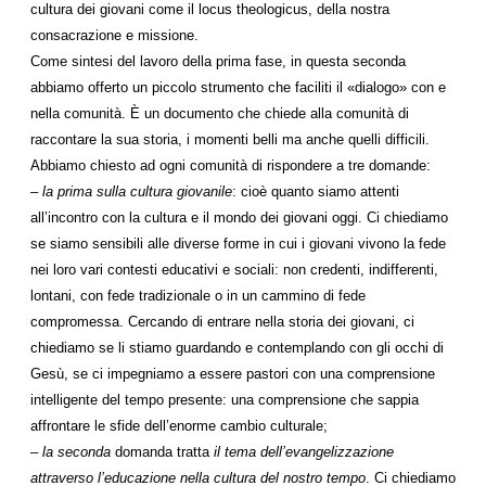
cultura dei giovani come il locus theologicus, della nostra
consacrazione e missione.
Come sintesi del lavoro della prima fase, in questa seconda
abbiamo offerto un piccolo strumento che faciliti il «dialogo» con e
nella comunità. È un documento che chiede alla comunità di
raccontare la sua storia, i momenti belli ma anche quelli difficili.
Abbiamo chiesto ad ogni comunità di rispondere a tre domande:
–
la prima sulla cultura giovanile
: cioè quanto siamo attenti
all’incontro con la cultura e il mondo dei giovani oggi. Ci chiediamo
se siamo sensibili alle diverse forme in cui i giovani vivono la fede
nei loro vari contesti educativi e sociali: non credenti, indifferenti,
lontani, con fede tradizionale o in un cammino di fede
compromessa. Cercando di entrare nella storia dei giovani, ci
chiediamo se li stiamo guardando e contemplando con gli occhi di
Gesù, se ci impegniamo a essere pastori con una comprensione
intelligente del tempo presente: una comprensione che sappia
affrontare le sfide dell’enorme cambio culturale;
–
la seconda
domanda tratta
il tema dell’evangelizzazione
attraverso l’educazione nella cultura del nostro tempo
. Ci chiediamo