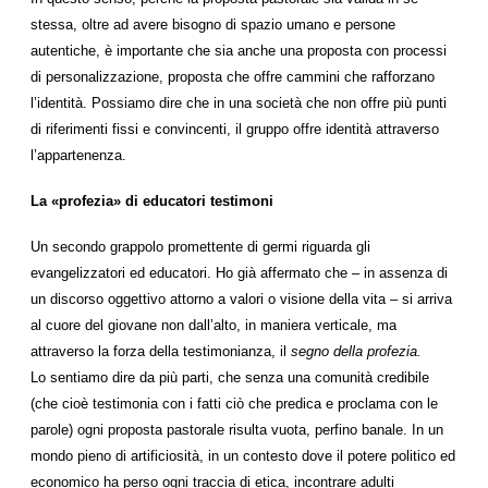
stessa, oltre ad avere bisogno di spazio umano e persone
autentiche, è importante che sia anche una proposta con processi
di personalizzazione, proposta che offre cammini che rafforzano
l’identità. Possiamo dire che in una società che non offre più punti
di riferimenti fissi e convincenti, il gruppo offre identità attraverso
l’appartenenza.
La «profezia» di educatori testimoni
Un secondo grappolo promettente di germi riguarda gli
evangelizzatori ed educatori. Ho già affermato che – in assenza di
un discorso oggettivo attorno a valori o visione della vita – si arriva
al cuore del giovane non dall’alto, in maniera verticale, ma
attraverso la forza della testimonianza, il
segno della profezia.
Lo sentiamo dire da più parti, che senza una comunità credibile
(che cioè testimonia con i fatti ciò che predica e proclama con le
parole) ogni proposta pastorale risulta vuota, perfino banale. In un
mondo pieno di artificiosità, in un contesto dove il potere politico ed
economico ha perso ogni traccia di etica, incontrare adulti