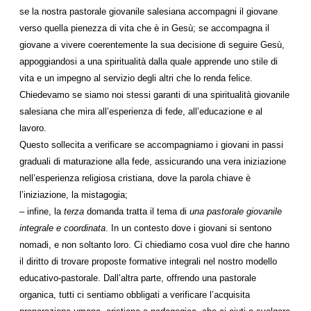
se la nostra pastorale giovanile salesiana accompagni il giovane
verso quella pienezza di vita che è in Gesù; se accompagna il
giovane a vivere coerentemente la sua decisione di seguire Gesù,
appoggiandosi a una spiritualità dalla quale apprende uno stile di
vita e un impegno al servizio degli altri che lo renda felice.
Chiedevamo se siamo noi stessi garanti di una spiritualità giovanile
salesiana che mira all’esperienza di fede, all’educazione e al
lavoro.
Questo sollecita a verificare se accompagniamo i giovani in passi
graduali di maturazione alla fede, assicurando una vera iniziazione
nell’esperienza religiosa cristiana, dove la parola chiave è
l’iniziazione, la mistagogia;
– infine, la
terza
domanda tratta il tema di
una pastorale giovanile
integrale e coordinata
. In un contesto dove i giovani si sentono
nomadi, e non soltanto loro. Ci chiediamo cosa vuol dire che hanno
il diritto di trovare proposte formative integrali nel nostro modello
educativo-pastorale. Dall’altra parte, offrendo una pastorale
organica, tutti ci sentiamo obbligati a verificare l’acquisita