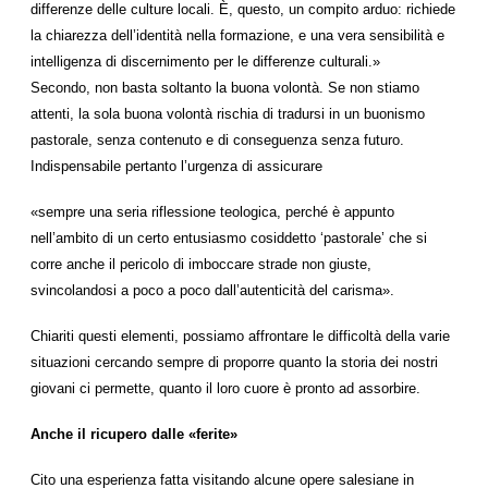
differenze delle culture locali. È, questo, un compito arduo: richiede
la chiarezza dell’identità nella formazione, e una vera sensibilità e
intelligenza di discernimento per le differenze culturali.»
Secondo, non basta soltanto la buona volontà. Se non stiamo
attenti, la sola buona volontà rischia di tradursi in un buonismo
pastorale, senza contenuto e di conseguenza senza futuro.
Indispensabile pertanto l’urgenza di assicurare
«sempre una seria riflessione teologica, perché è appunto
nell’ambito di un certo entusiasmo cosiddetto ‘pastorale’ che si
corre anche il pericolo di imboccare strade non giuste,
svincolandosi a poco a poco dall’autenticità del carisma».
Chiariti questi elementi, possiamo affrontare le difficoltà della varie
situazioni cercando sempre di proporre quanto la storia dei nostri
giovani ci permette, quanto il loro cuore è pronto ad assorbire.
Anche il ricupero dalle «ferite»
Cito una esperienza fatta visitando alcune opere salesiane in