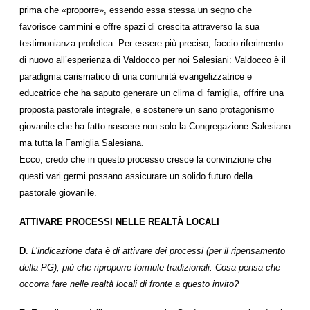
prima che «proporre», essendo essa stessa un segno che
favorisce cammini e offre spazi di crescita attraverso la sua
testimonianza profetica. Per essere più preciso, faccio riferimento
di nuovo all’esperienza di Valdocco per noi Salesiani: Valdocco è il
paradigma carismatico di una comunità evangelizzatrice e
educatrice che ha saputo generare un clima di famiglia, offrire una
proposta pastorale integrale, e sostenere un sano protagonismo
giovanile che ha fatto nascere non solo la Congregazione Salesiana
ma tutta la Famiglia Salesiana.
Ecco, credo che in questo processo cresce la convinzione che
questi vari germi possano assicurare un solido futuro della
pastorale giovanile.
ATTIVARE PROCESSI NELLE REALTÀ LOCALI
D
.
L’indicazione data è di attivare dei processi (per il ripensamento
della PG), più che riproporre formule tradizionali. Cosa pensa che
occorra fare nelle realtà locali di fronte a questo invito?