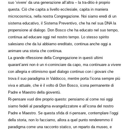
suo ‘vivere’ da una generazione all’altra – la tra-ditio è proprio
questa. Ciò che capita a livello ecclesiale, capita in maniera
microcosmica, nella nostra Congre­gazione. Noi siamo eredi di un
sistema educativo, il Sistema Preventivo, che ha nel sua DNA la
propensione al dialogo. Don Bosco che ha educato nel suo tempo,
continua ad educare oggi nel nostro tempo. Lo stesso spirito
salesiano che da lui abbiamo ereditato, continua anche oggi a
animare una storia che continua.
La grande riflessione della Congregazione in questi ultimi
quarant’anni non è un ri-cominciare da capo, ma continuare a vivere
con allegria e ottimismo quel dialogo continuo con i giovani che
trova il suo paradigma in Valdocco, mentre porta l’icona sempre più
viva e attuale, che è il volto di Don Bosco, icona permanente di
Padre e Maestro della gioventù.
Ri-pensare vuol dire proprio questo: pensiamo al come noi oggi
siamo fedeli al paradigma evangelizzatore e all’icona del nostro
Padre e Maestro. Se questa sfida di ri-pensare, contemplare l’oggi
della storia, non lo facciamo, allora a quel punto renderemmo il
paradigma come una racconto statico, un reparto da museo, e