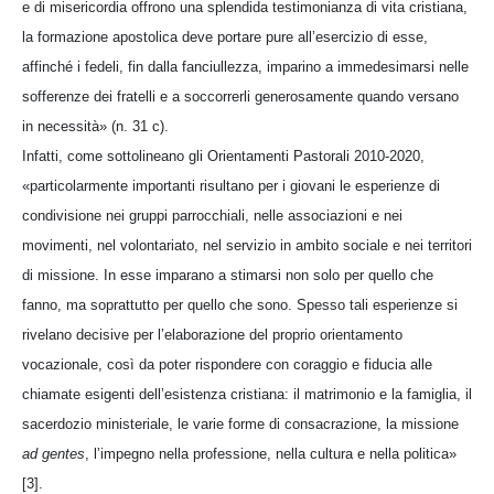
e di misericordia offrono una splendida testimonianza di vita cristiana,
la formazione apostolica deve portare pure all’esercizio di esse,
affinché i fedeli, fin dalla fanciullezza, imparino a immedesimarsi nelle
sofferenze dei fratelli e a soccorrerli generosamente quando versano
in necessità» (n. 31 c).
Infatti, come sottolineano gli Orientamenti Pastorali 2010-2020,
«particolarmente importanti risultano per i giovani le esperienze di
condivisione nei gruppi parrocchiali, nelle associazioni e nei
movimenti, nel volontariato, nel servizio in ambito sociale e nei territori
di missione. In esse imparano a stimarsi non solo per quello che
fanno, ma soprattutto per quello che sono. Spesso tali esperienze si
rivelano decisive per l’elaborazione del proprio orientamento
vocazionale, così da poter rispondere con coraggio e fiducia alle
chiamate esigenti dell’esistenza cristiana: il matrimonio e la famiglia, il
sacerdozio ministeriale, le varie forme di consacrazione, la missione
ad gentes
, l’impegno nella professione, nella cultura e nella politica»
[3].