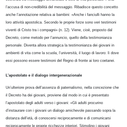
l’accusa di non-credibilità del messaggio. Ribadisce questo concetto
anche l’annotazione relativa ai bambini: «Anche i fanciulli hanno la
loro attività apostolica. Secondo le proprie forze sono veri testimoni
viventi di Cristo tra i compagni» (n. 12). Viene, cioè, proposto dal
Decreto, come metodo per l’annuncio, quello della testimonianza
personale. Diventa allora strategica la testimonianza dei giovani in
ambienti di vita come la scuola, l’università, il luogo di lavoro: lì dove
essi possono essere testimoni del Regno di fronte ai loro coetanei.
L’apostolato e il dialogo intergenerazionale
Un’ulteriore prova dell’assenza di paternalismo, nella concezione che
il Decreto ha dei giovani, proviene dal modo in cui è presentato
l’apostolato degli adulti verso i giovani: «Gli adulti procurino
d’instaurare con i giovani un dialogo amichevole passando sopra la
distanza dell’età, di conoscersi reciprocamente e di comunicarsi
reciprocamente le proprie ricchezze interiori. Stimolino i giovani