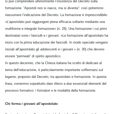
si può comprendere ulteriormente l’insistenza del Decreto sulla
formazione. “Apostoli non si nasce, ma si diventa”: così potremmo
riassumere l’indicazione del Decreto. La formazione è imprescindibile:
«L’apostolato può raggiungere piena efficacia soltanto mediante una
multiforme e integrale formazione» (n. 28). Una formazione i cui primi
destinatari sono i fanciulli e i giovani: «La formazione all’apostolato ha
inizio con la prima educazione dei fanciulli. In modo speciale vengano
iniziati all’apostolato gli adolescenti e i giovani » (n. 30) che devono
essere “permeati” di spirito apostolico.
In questo decennio, che la Chiesa italiana ha scelto di dedicare al
tema dell’educazione, è particolarmente importante soffermarsi sul
legame, proposto dal Decreto, tra apostolato e formazione. In questa
linea, vorremmo soprattutto dare rilievo a due essenziali elementi del
processo formativo: i formatori e le modalità della formazione.
Chi forma i giovani all’apostolato