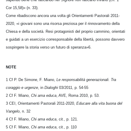
Cor 15,58)» (n. 33).
Come ribadiscono ancora una volta gli Orientamenti Pastorali 2011-
2020, «i giovani sono una risorsa preziosa per il rinnovamento della
Chiesa e della società. Resi protagonisti del proprio cammino, orientati
e guidati a un esercizio corresponsabile della libertà, possono davvero
sospingere la storia verso un futuro di speranza»6.
NOTE
1 Cf P. De Simone, F. Miano,
Le responsabilità generazionali. Tra
coraggio e urgenze
, in
Dialoghi
03/2011, p. 54-55
2 Cf F. Miano,
Chi ama educa
, AVE, Roma 2010, p. 53.
3 CEI, Orientamenti Pastorali 2011-2020,
Educare alla vita buona del
Vangelo
, n. 32
4 Cf F. Miano,
Chi ama educa
, cit., p. 121.
5 Cf F. Miano,
Chi ama educa
, cit., p. 110