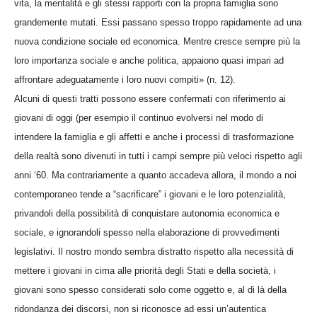
vita, la mentalità e gli stessi rapporti con la propria famiglia sono
grandemente mutati. Essi passano spesso troppo rapidamente ad una
nuova condizione sociale ed economica. Mentre cresce sempre più la
loro importanza sociale e anche politica, appaiono quasi impari ad
affrontare adeguatamente i loro nuovi compiti» (n. 12).
Alcuni di questi tratti possono essere confermati con riferimento ai
giovani di oggi (per esempio il continuo evolversi nel modo di
intendere la famiglia e gli affetti e anche i processi di trasformazione
della realtà sono divenuti in tutti i campi sempre più veloci rispetto agli
anni ‘60. Ma contrariamente a quanto accadeva allora, il mondo a noi
contemporaneo tende a “sacrificare” i giovani e le loro potenzialità,
privandoli della possibilità di conquistare autonomia economica e
sociale, e ignorandoli spesso nella elaborazione di provvedimenti
legislativi. Il nostro mondo sembra distratto rispetto alla necessità di
mettere i giovani in cima alle priorità degli Stati e della società, i
giovani sono spesso considerati solo come oggetto e, al di là della
ridondanza dei discorsi, non si riconosce ad essi un’autentica