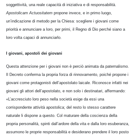
soggettività, una reale capacità di iniziativa e di responsabilità.
Apostolicam Actuositatem
propone invece, e in primo luogo,
un’indicazione di metodo per la Chiesa: scegliere i giovani come
priorità e annunciare a loro, per primi, il Regno di Dio perché siano a
loro volta capaci di annunciarlo.
I giovani, apostoli dei giovani
Questa attenzione per i giovani non è perciò animata da paternalismo.
Il Decreto conferma la propria forza di rinnovamento, poiché propone i
giovani come protagonisti dell’apostolato laicale. Riconosce infatti nei
giovani gli attori dell’apostolato, e non solo i destinatari, affermando:
«L’accresciuto loro peso nella società esige da essi una
corrispondente attività apostolica; del resto lo stesso carattere
naturale li dispone a questo. Col maturare della coscienza della
propria personalità, spinti dall’ardore della vita e dalla loro esuberanza,
assumono le proprie responsabilità e desiderano prendere il loro posto