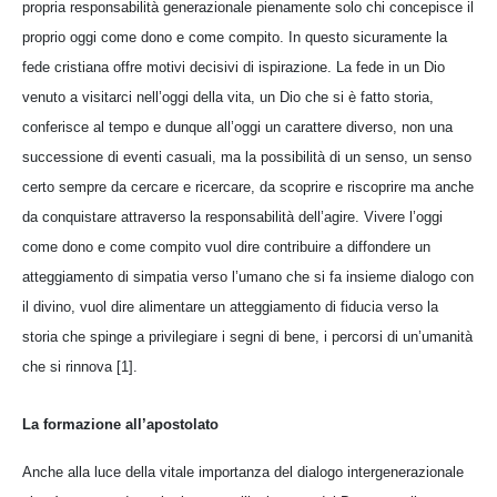
propria responsabilità generazionale pienamente solo chi concepisce il
proprio oggi come dono e come compito. In questo sicuramente la
fede cristiana offre motivi decisivi di ispirazione. La fede in un Dio
venuto a visitarci nell’oggi della vita, un Dio che si è fatto storia,
conferisce al tempo e dunque all’oggi un carattere diverso, non una
successione di eventi casuali, ma la possibilità di un senso, un senso
certo sempre da cercare e ricercare, da scoprire e riscoprire ma anche
da conquistare attraverso la responsabilità dell’agire. Vivere l’oggi
come dono e come compito vuol dire contribuire a diffondere un
atteggiamento di simpatia verso l’umano che si fa insieme dialogo con
il divino, vuol dire alimentare un atteggiamento di fiducia verso la
storia che spinge a privilegiare i segni di bene, i percorsi di un’umanità
che si rinnova [1].
La formazione all’apostolato
Anche alla luce della vitale importanza del dialogo intergenerazionale