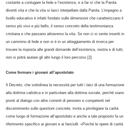
costante a coniugare la fede e l’esistenza, e a far sì che la Parola
diventi vita e che la vita si lasci interpellare dalla Parola. L’impegno a
livello educativo è infatti fondato sulle dimensioni che caratterizzano il
senso più vivo e più bello, il senso concreto della testimonianza
cristiana e che passano attraverso la vita. Se non ci si sente inseriti in
un cammino di fede e non si è in un atteggiamento di ricerca per
trovare la risposta alle grandi domande dell’esistenza, nostra e di tutti,
non si potrà aiutare gli altri lungo il loro percorso [2].
Come formare i giovani all’apostolato
Il Decreto, che sottolinea la necessità per tutti i laici di una formazione
alla dottrina cattolica e in particolare alla dottrina sociale, perché siano
pronti al dialogo con altre correnti di pensiero e competenti nel
discernimento sulle questioni concrete, invita a privilegiare la carità
come luogo di formazione all’apostolato e anche a tale proposito fa un
riferimento specifico ai giovani e ai fanciulli: «Poiché le opere di carità