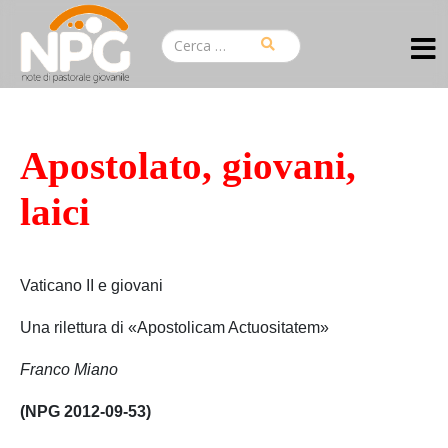
Apostolato, giovani,
laici
Vaticano II e giovani
Una rilettura di «Apostolicam Actuositatem»
Franco Miano
(NPG 2012-09-53)