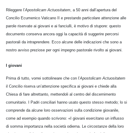
Rileggere l’
Apostolicam Actuositatem
, a 50 anni dall’apertura del
Concilio Ecumenico Vaticano II e prestando particolare attenzione alle
parole riservate ai giovani e ai fanciulli, è motivo di stupore: questo
documento conserva ancora oggi la capacità di suggerire percorsi
pastorali da intraprendere. Ecco alcune delle indicazioni che sono a
nostro avviso preziose per ogni impegno pastorale rivolto ai giovani.
I giovani
Prima di tutto, vorrei sottolineare che con l’
Apostolicam Actuositatem
il Concilio riserva un’attenzione specifica ai giovani e chiede alla
Chiesa di fare altrettanto, mettendoli al centro del discernimento
comunitario. I Padri conciliari hanno usato questo stesso metodo; lo si
comprende da alcune loro osservazioni sulla condizione giovanile,
come ad esempio quando scrivono: «I giovani esercitano un influsso
di somma importanza nella società odierna. Le circostanze della loro