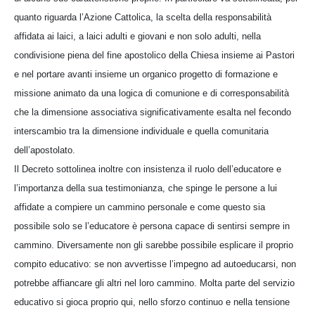
quanto riguarda l’Azione Cattolica, la scelta della responsabilità
affidata ai laici, a laici adulti e giovani e non solo adulti, nella
condivisione piena del fine apostolico della Chiesa insieme ai Pastori
e nel portare avanti insieme un organico progetto di formazione e
missione animato da una logica di comunione e di corresponsabilità
che la dimensione associativa significativamente esalta nel fecondo
interscambio tra la dimensione individuale e quella comunitaria
dell’apostolato.
Il Decreto sottolinea inoltre con insistenza il ruolo dell’educatore e
l’importanza della sua testimonianza, che spinge le persone a lui
affidate a compiere un cammino personale e come questo sia
possibile solo se l’educatore è persona capace di sentirsi sempre in
cammino. Diversamente non gli sarebbe possibile esplicare il proprio
compito educativo: se non avvertisse l’impegno ad autoeducarsi, non
potrebbe affiancare gli altri nel loro cammino. Molta parte del servizio
educativo si gioca proprio qui, nello sforzo continuo e nella tensione