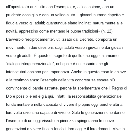
all’apostolato anzitutto con l’esempio, e, all’occasione, con un
prudente consiglio e con un valido aiuto. I giovani nutrano rispetto e
fiducia verso gli adulti; quantunque siano inclinati naturalmente alle
novità, apprezzino come meritano le buone tradizioni» (n. 12).
L’avverbio “reciprocamente”, utilizzato dal Decreto, comporta un
movimento in due direzioni: dagli adulti verso i giovani e dai giovani
verso gli adulti. È questo il segreto di quello che oggi chiamiamo
“dialogo intergenerazionale”, nel quale è necessario che gli
interlocutori abbiano pari importanza. Anche in questo caso la chiave
è la testimonianza: l’esempio della vita concreta sa essere più
convincente di parole astratte, perché fa sperimentare che il Regno di
Dio è possibile ed è già qui. Infatti, la responsabilità generazionale
fondamentale è nella capacità di vivere il proprio oggi perché altri a
loro volta diventino capace di viverlo. Solo le generazioni che danno
l’esempio di un oggi vissuto in pienezza spingeranno le nuove
generazioni a vivere fino in fondo il loro oggi e il loro domani. Vive la