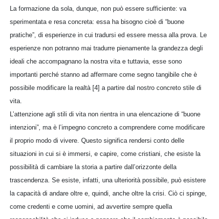
La formazione da sola, dunque, non può essere sufficiente: va
sperimentata e resa concreta: essa ha bisogno cioè di “buone
pratiche”, di esperienze in cui tradursi ed essere messa alla prova. Le
esperienze non potranno mai tradurre pienamente la grandezza degli
ideali che accompagnano la nostra vita e tuttavia, esse sono
importanti perché stanno ad affermare come segno tangibile che è
possibile modificare la realtà [4] a partire dal nostro concreto stile di
vita.
L’attenzione agli stili di vita non rientra in una elencazione di “buone
intenzioni”, ma è l’impegno concreto a comprendere come modificare
il proprio modo di vivere. Questo significa rendersi conto delle
situazioni in cui si è immersi, e capire, come cristiani, che esiste la
possibilità di cambiare la storia a partire dall’orizzonte della
trascendenza. Se esiste, infatti, una ulteriorità possibile, può esistere
la capacità di andare oltre e, quindi, anche oltre la crisi. Ciò ci spinge,
come credenti e come uomini, ad avvertire sempre quella