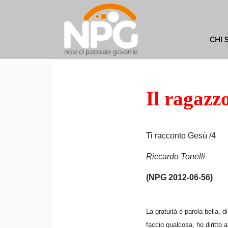
CHI 
Il ragazz
Ti racconto Gesù /4
Riccardo Tonelli
(NPG 2012-06-56)
La gratuità è parola bella,
faccio qualcosa, ho diritto