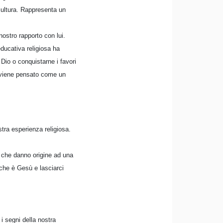
 cultura. Rappresenta un
nostro rapporto con lui.
ducativa religiosa ha
Dio o conquistarne i favori
o viene pensato come un
tra esperienza religiosa.
vi che danno origine ad una
o che è Gesù e lasciarci
i segni della nostra