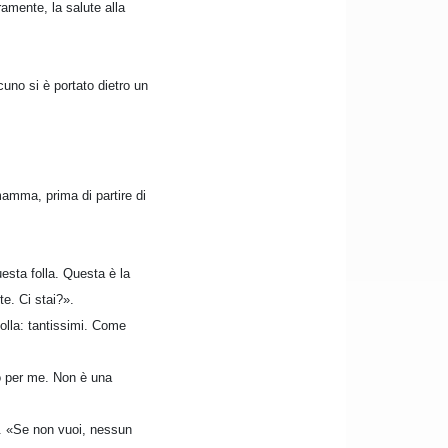
ramente, la salute alla
cuno si è portato dietro un
mamma, prima di partire di
esta folla. Questa è la
te. Ci stai?».
folla: tantissimi. Come
to per me. Non è una
i. «Se non vuoi, nessun