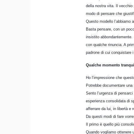
della nostra vita. Il vecchi
modo di pensare che giustif
Questo modello l’abbiamo appl
Basta pensare, con un poco d
insistito abbondantemente. 
con qualche rinuncia. A pri
padrone di cui conquistare 
Qualche momento tranquill
Ho l’impressione che questo 
Potrebbe documentare una sp
Sento l’urgenza di pensarci 
esperienza consolidata di spi
afferrare da lui, in libertà e
Da questi modi di fare vorre
Il primo è quello più consoli
Quando vogliamo ottenere un