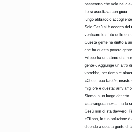
passerotto che vola nel ciel
Lo si ascoltava con gioia. 
lungo abbraccio accogliente
Solo Gesù si è accorto del t
verificare lo stato delle co
Questa gente ha diritto a un
che ha questa povera gente..
Filippo ha un attimo di smar
gente». Aggiunge un altro d
vorrebbe, per riempire alme
«Che si può fare?», insiste 
migliore è questa: arriviam
Siamo in un luogo deserto. 
«s’arrangeranno»... ma lo si
Gesù non ci sta davvero. Fili
«Filippo, la tua soluzione è 
dicendo a questa gente di t