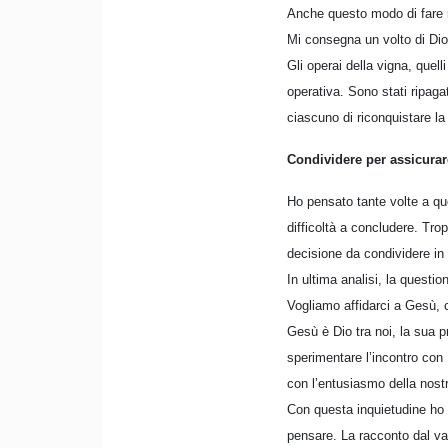
Anche questo modo di fare 
Mi consegna un volto di Dio
Gli operai della vigna, quell
operativa. Sono stati ripaga
ciascuno di riconquistare la
Condividere per assicura
Ho pensato tante volte a que
difficoltà a concludere. Tro
decisione da condividere in
In ultima analisi, la questi
Vogliamo affidarci a Gesù, c
Gesù è Dio tra noi, la sua p
sperimentare l’incontro con 
con l’entusiasmo della nost
Con questa inquietudine ho r
pensare. La racconto dal van