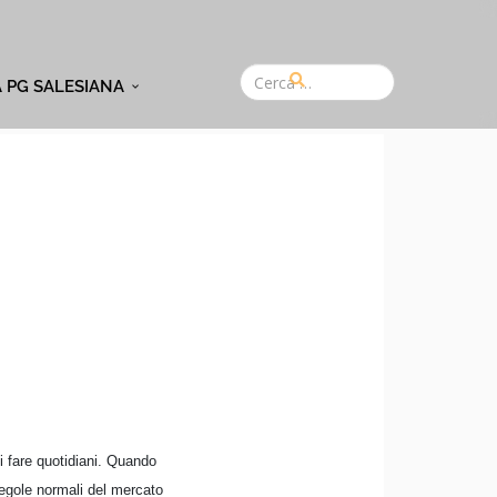
A PG SALESIANA
i fare quotidiani. Quando
regole normali del mercato