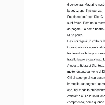
dipendenza. Magari le nostr
la devozione, l’insistenza.
Facciamo così con Dio. Gli 
suoi favori. Persino la morte
da pagare – a nome nostro… 
Mi fa paura.
Gesù ci regala un volto di D
Ci assicura di essere stati a
tradimento e la fuga sconsid
fratello bravo e casalingo. L
A questa figura di Dio, tutta
molto lontana dal volto di 
Chi si accorge di non essere
immobile, rassegnato, come u
che, nel modello precedente, 
Affidiamo a Dio la soluzion
competenza, come quando pre