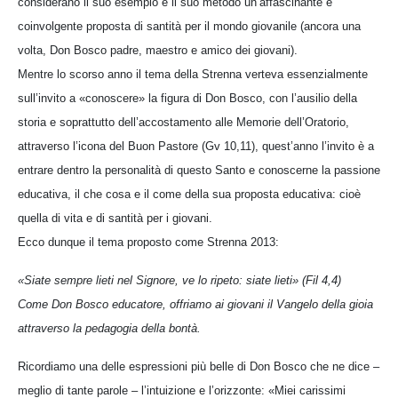
considerano il suo esempio e il suo metodo un’affascinante e
coinvolgente proposta di santità per il mondo giovanile (ancora una
volta, Don Bosco padre, maestro e amico dei giovani).
Mentre lo scorso anno il tema della Strenna verteva essenzialmente
sull’invito a «conoscere» la figura di Don Bosco, con l’ausilio della
storia e soprattutto dell’accostamento alle Memorie dell’Oratorio,
attraverso l’icona del Buon Pastore (Gv 10,11), quest’anno l’invito è a
entrare dentro la personalità di questo Santo e conoscerne la passione
educativa, il che cosa e il come della sua proposta educativa: cioè
quella di vita e di santità per i giovani.
Ecco dunque il tema proposto come Strenna 2013:
«Siate sempre lieti nel Signore, ve lo ripeto: siate lieti» (Fil 4,4)
Come Don Bosco educatore, offriamo ai giovani il Vangelo della gioia
attraverso la pedagogia della bontà.
Ricordiamo una delle espressioni più belle di Don Bosco che ne dice –
meglio di tante parole – l’intuizione e l’orizzonte: «Miei carissimi