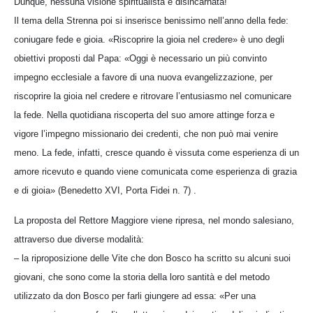
Dunque, nessuna visione spiritualista e disincarnata!
Il tema della Strenna poi si inserisce benissimo nell’anno della fede:
coniugare fede e gioia. «Riscoprire la gioia nel credere» è uno degli
obiettivi proposti dal Papa: «Oggi è necessario un più convinto
impegno ecclesiale a favore di una nuova evangelizzazione, per
riscoprire la gioia nel credere e ritrovare l’entusiasmo nel comunicare
la fede. Nella quotidiana riscoperta del suo amore attinge forza e
vigore l’impegno missionario dei credenti, che non può mai venire
meno. La fede, infatti, cresce quando è vissuta come esperienza di un
amore ricevuto e quando viene comunicata come esperienza di grazia
e di gioia» (Benedetto XVI, Porta Fidei n. 7) .
La proposta del Rettore Maggiore viene ripresa, nel mondo salesiano,
attraverso due diverse modalità:
– la riproposizione delle Vite che don Bosco ha scritto su alcuni suoi
giovani, che sono come la storia della loro santità e del metodo
utilizzato da don Bosco per farli giungere ad essa: «Per una