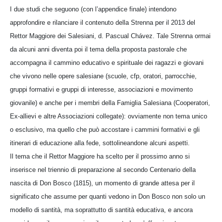
I due studi che seguono (con l’appendice finale) intendono
approfondire e rilanciare il contenuto della Strenna per il 2013 del
Rettor Maggiore dei Salesiani, d. Pascual Chávez. Tale Strenna ormai
da alcuni anni diventa poi il tema della proposta pastorale che
accompagna il cammino educativo e spirituale dei ragazzi e giovani
che vivono nelle opere salesiane (scuole, cfp, oratori, parrocchie,
gruppi formativi e gruppi di interesse, associazioni e movimento
giovanile) e anche per i membri della Famiglia Salesiana (Cooperatori,
Ex-allievi e altre Associazioni collegate): ovviamente non tema unico
o esclusivo, ma quello che può accostare i cammini formativi e gli
itinerari di educazione alla fede, sottolineandone alcuni aspetti.
Il tema che il Rettor Maggiore ha scelto per il prossimo anno si
inserisce nel triennio di preparazione al secondo Centenario della
nascita di Don Bosco (1815), un momento di grande attesa per il
significato che assume per quanti vedono in Don Bosco non solo un
modello di santità, ma soprattutto di santità educativa, e ancora