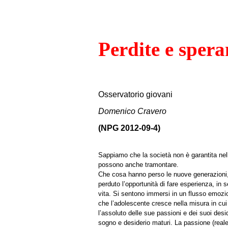
Perdite e spera
Osservatorio giovani
Domenico Cravero
(NPG 2012-09-4)
Sappiamo che la società non è garantita nell
possono anche tramontare.
Che cosa hanno perso le nuove generazioni,
perduto l’opportunità di fare esperienza, in 
vita. Si sentono immersi in un flusso emozion
che l’adolescente cresce nella misura in cui 
l’assoluto delle sue passioni e dei suoi des
sogno e desiderio maturi. La passione (reale)