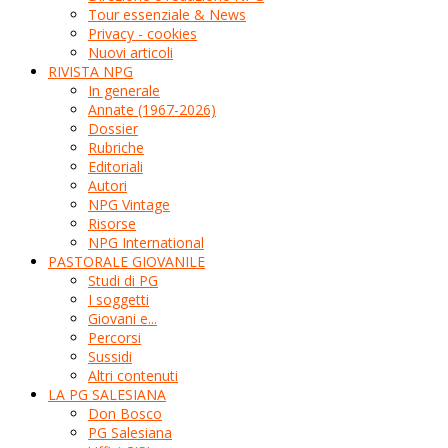
Tour essenziale & News
Privacy - cookies
Nuovi articoli
RIVISTA NPG
In generale
Annate (1967-2026)
Dossier
Rubriche
Editoriali
Autori
NPG Vintage
Risorse
NPG International
PASTORALE GIOVANILE
Studi di PG
I soggetti
Giovani e...
Percorsi
Sussidi
Altri contenuti
LA PG SALESIANA
Don Bosco
PG Salesiana