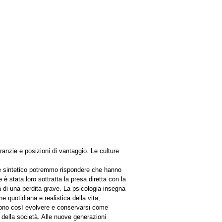
anzie e posizioni di vantaggio. Le culture
e sintetico potremmo rispondere che hanno
è stata loro sottratta la presa diretta con la
a di una perdita grave. La psicologia insegna
 quotidiana e realistica della vita,
ossono così evolvere e conservarsi come
 della società. Alle nuove generazioni