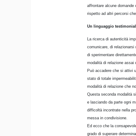
affrontare alcune domande cr
rispetto ad altri percorsi c
Un linguaggio testimonia
La ricerca di autenticità im
comunicare, di relazionarsi
di sperimentare direttamente
modalità di relazione assai d
Può accadere che si attivi u
stato di totale impermeabilit
modalità di relazione che no
Questa seconda modalità si 
e lasciando da parte ogni ma
difficoltà incontrate nella p
messa in condivisione.
Ed ecco che la consapevolez
grado di superare determina