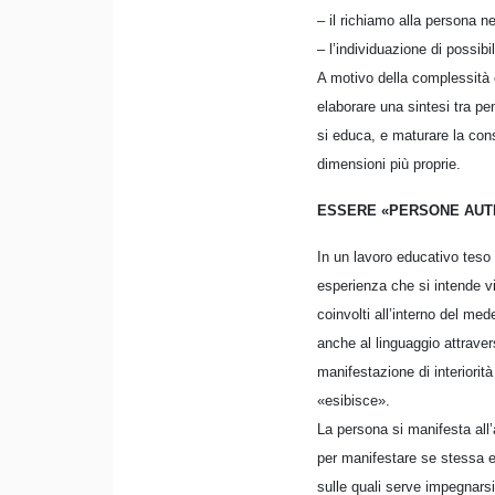
– il richiamo alla persona ne
– l’individuazione di possib
A motivo della complessità 
elaborare una sintesi tra p
si educa, e maturare la con
dimensioni più proprie.
ESSERE «PERSONE AUT
In un lavoro educativo teso 
esperienza che si intende v
coinvolti all’interno del me
anche al linguaggio attraver
manifestazione di interiorit
«esibisce».
La persona si manifesta all’
per manifestare se stessa e 
sulle quali serve impegnarsi