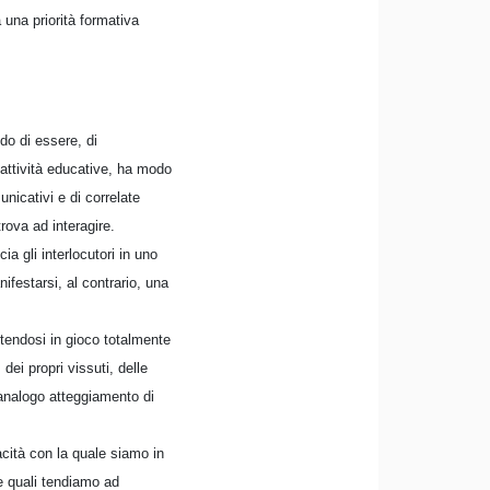
 una priorità formativa
do di essere, di
 attività educative, ha modo
nicativi e di correlate
trova ad interagire.
a gli interlocutori in uno
nifestarsi, al contrario, una
tendosi in gioco totalmente
dei propri vissuti, delle
un analogo atteggiamento di
cità con la quale siamo in
e quali tendiamo ad