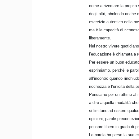
come a riversare la propria v
degli altri, abolendo anche q
esercizio autentico della no
ma è la capacità di riconosc
liberamente.
Nel nostro vivere quotidiano
l’educazione è chiamata a rec
Per essere un buon educator
esprimiamo, perché le parol
all’incontro quando rinchiudon
ricchezza e l’unicità della 
Pensiamo per un attimo al 
a dire a quella modalità che
si limitano ad essere qualc
opinioni, parole preconfezio
pensare libero in grado di p
La parola ha perso la sua c