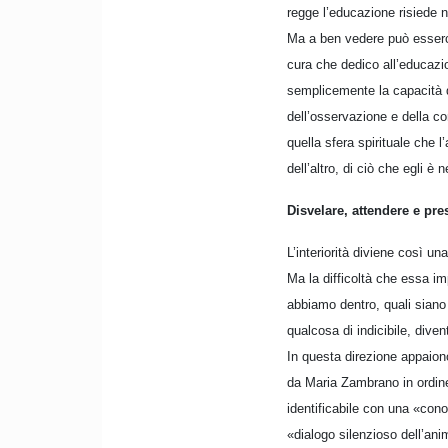
regge l’educazione risiede n
Ma a ben vedere può esserci
cura che dedico all’educazi
semplicemente la capacità d
dell’osservazione e della c
quella sfera spirituale che l
dell’altro, di ciò che egli è
Disvelare, attendere e pre
L’interiorità diviene così un
Ma la difficoltà che essa im
abbiamo dentro, quali siano 
qualcosa di indicibile, div
In questa direzione appaiono
da Maria Zambrano in ordine
identificabile con una «cono
«dialogo silenzioso dell’ani