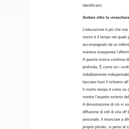
identificarci.
Andare oltre la «mascher
L’educazione è più che mai c
nostro è il tempo nel quale
accompagnato da un individu
maniera esasperata l’afferma
A questa ricerca continua di
profonda. È come se i «volti
indubbiamente indispensabil
lasciano fuori il richiamo all
Il nostro tempo è come se av
mentre l’aspetto esterno dell
A dimostrazione di ciò vi son
diffusione di stili di vita o
personale, il rinunciare a di
proprio privato, si pensi al