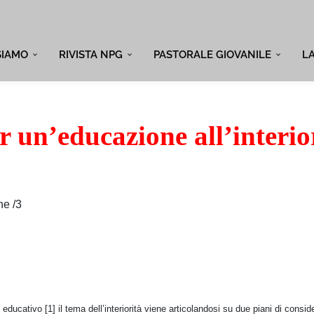
SIAMO
RIVISTA NPG
PASTORALE GIOVANILE
L
r un’educazione all’interio
ne /3
ducativo [1] il tema dell’interiorità viene articolandosi su due piani di consid