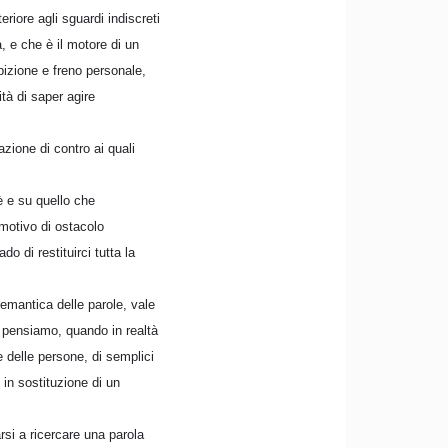
riore agli sguardi indiscreti
à, e che è il motore di un
bizione e freno personale,
tà di saper agire
azione di contro ai quali
è e su quello che
motivo di ostacolo
do di restituirci tutta la
mantica delle parole, vale
e pensiamo, quando in realtà
 delle persone, di semplici
in sostituzione di un
si a ricercare una parola