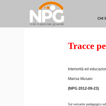
CHI 
Tracce pe
Interiorità ed educazio
Marisa Musaio
(NPG 2012-09-23)
Sul versante pedagogico ed e