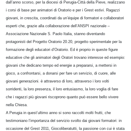
dall’anno scorso, per la diocesi di Perugia-Città della Pieve, realizzano
i corsi di base per animatori di Oratorio e per i Grest estivi. Ragazzi
giovani, in crescita, coordinati da un’équipe di formatori e collaboratori
esperti che, grazie alla collaborazione dell’ANSPI nazionale –
Associazione Nazionale S. Paolo Italia, stanno diventando
protagonisti del Progetto Oratorio 20.20, progetto sperimentale per la
formazione degli educatori d’Oratorio. Ed è proprio in queste figure
educative che gli animatori degli Oratori trovano interesse ed esempio:
giovani che dedicano tempo ed energie a prepararsi, a mettersi in
gioco, a confrontarsi, a donarsi per fare un servizio, di cuore, alle
giovani generazioni. è attraverso di loro, attraverso i loro volti
sorridenti, la loro presenza, il loro entusiasmo, la loro voglia di fare
che i ragazzi più giovani riscoprono quanto può essere bello vivere
nella Chiesa.
A Perugia in quest’ultimo anno si sono raccolti molti frutti, che
testimoniano l’importanza del servizio svolto dai giovani formatori: in
occasione del Grest 2011, Giocoliberatutti, la passione con cui è stata