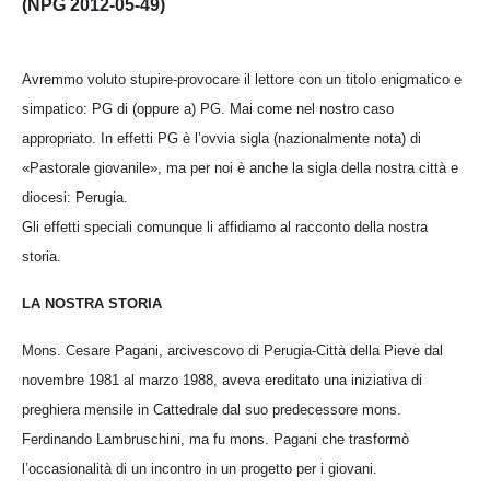
(NPG 2012-05-49)
Avremmo voluto stupire-provocare il lettore con un titolo enigmatico e
simpatico: PG di (oppure a) PG. Mai come nel nostro caso
appropriato. In effetti PG è l’ovvia sigla (nazionalmente nota) di
«Pastorale giovanile», ma per noi è anche la sigla della nostra città e
diocesi: Perugia.
Gli effetti speciali comunque li affidiamo al racconto della nostra
storia.
LA NOSTRA STORIA
Mons. Cesare Pagani, arcivescovo di Perugia-Città della Pieve dal
novembre 1981 al marzo 1988, aveva ereditato una iniziativa di
preghiera mensile in Cattedrale dal suo predecessore mons.
Ferdinando Lambruschini, ma fu mons. Pagani che trasformò
l’occasionalità di un incontro in un progetto per i giovani.