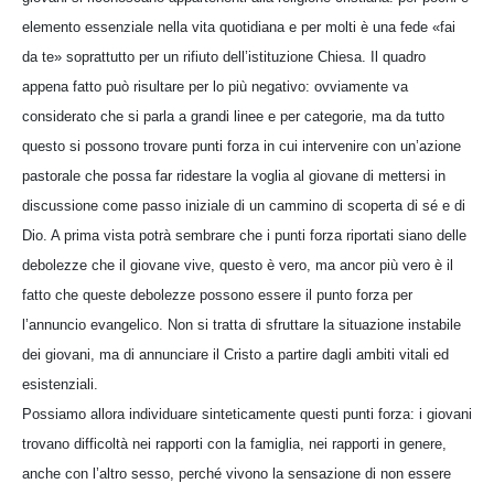
elemento essenziale nella vita quotidiana e per molti è una fede «fai
da te» soprattutto per un rifiuto dell’istituzione Chiesa. Il quadro
appena fatto può risultare per lo più negativo: ovviamente va
considerato che si parla a grandi linee e per categorie, ma da tutto
questo si possono trovare punti forza in cui intervenire con un’azione
pastorale che possa far ridestare la voglia al giovane di mettersi in
discussione come passo iniziale di un cammino di scoperta di sé e di
Dio. A prima vista potrà sembrare che i punti forza riportati siano delle
debolezze che il giovane vive, questo è vero, ma ancor più vero è il
fatto che queste debolezze possono essere il punto forza per
l’annuncio evangelico. Non si tratta di sfruttare la situazione instabile
dei giovani, ma di annunciare il Cristo a partire dagli ambiti vitali ed
esistenziali.
Possiamo allora individuare sinteticamente questi punti forza: i giovani
trovano difficoltà nei rapporti con la famiglia, nei rapporti in genere,
anche con l’altro sesso, perché vivono la sensazione di non essere