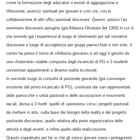
come la formazione degli educatori o eventi di aggregazione e
riflessione, esercizi spirituali per giovani e così via, con la
collaborazione di altri uffici pastorali diocesani. Questo, presso l’ex
seminario diocesano perugino (già Abbazia Olivetani del 1300) in cui si
sta vivendo già l’esperienza di luogo di riferimento per tali iniziative
diocesane e luogo di accoglienza per gruppi parrocchiali e non solo. Il
centro ha preso il nome di «Abbazia giovane» e ad oggi è gestito da
una «fraternità» stabile composta dagli incaricati di PG e 3 studenti
universitari appartenenti a diverse realtà ecclesiali.
In secondo luogo la consulta di pastorale giovanile (già comunque
esistente dal primo incaricato di PG), costituita dai vari rappresentati
delle parrocchie o unità pastorali e delle associazioni e movimenti
laicali, divisa a 3 livelli: quello di «pensiero» circa i progetti pastorali
da mettere in atto, sulla base dei bisogni della realtà e del progetto
pastorale diocesano; quello relativa alla parte organizzativa delle
attività e degli eventi; e infine quello della realizzazione.
Questo soprattutto per far si che gli stessi giovani siano i protagonisti