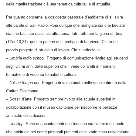
della manifestazione c’è una tematica culturali e di attualità.
Per quanto concerne la cosiddetta pastorale d’ambiente ci si ispira
alle parole di San Paolo: «Sia dunque che mangiate sia che beviate
sia che facciate qualsiasi altra cosa, fate tutto per la gloria di Dio»
(1Cor 10,31): questo perché ci si prefigge di far vivere Cristo nel
proprio progetto di studio o di lavoro. Ciò si articola in:
–
Umbria radio school
. Progetto di comunicazione rivolto agli studenti
degli ultimi anni delle superiori che li vede coinvolti in momenti
formativi e di voce su tematiche culturali.
–
C’è un tempo per
. Progetto di volontariato nelle scuole diretto dalla
Caritas Diocesana.
– Scasti d’arte. Progetto sempre rivolto alle scuole superiori in
collaborazione con il museo capitolare per riscoprire le bellezze
artistiche della diocesi.
–
Uni-App
. Serie di appuntamenti che toccano sia l’ambito culturale
che spirituale nei centri pastorali presenti nelle varie zona universitarie