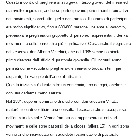
Questo incontro di preghiera si svolgeva il terzo giovedì del mese ed
era rivolto ai giovani, anche se partecipavano pure i membri più attivi
dei movimenti, soprattutto quello carismatico. Il numero di partecipanti
era molto significativo, fino a 600-800 persone. Insieme al vescovo,
preparava la preghiera un gruppetto di persone, rappresentanti dei vari
movimenti e delle parrocchie più significative. C’era anche il segretario
del vescovo, don Alberto Veschini, che nel 1985 venne nominato
primo direttore dell’ufficio di pastorale giovanile. Gli incontri erano
pensati come «scuola di preghiera», e venivano toccati i temi più
disparati, dal vangelo dell’anno all’attualità.
Questa iniziativa è durata oltre un ventennio, fino ad oggi, anche se
con una cadenza meno serrata.
Nel 1984, dopo un seminario di studio con don Giovanni Villata,
maturò l’idea di costituire una consulta diocesana che si occupasse
dell’ambito giovanile. Venne formata dai rappresentanti dei vari
movimenti e delle zone pastorali della diocesi (allora 15); in ogni zona
venne anche individuato un sacerdote responsabile di pastorale