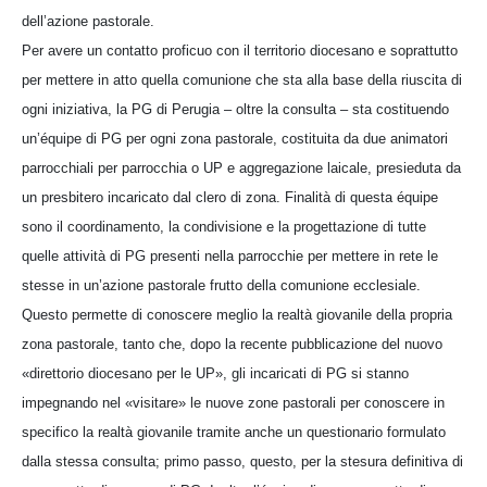
dell’azione pastorale.
Per avere un contatto proficuo con il territorio diocesano e soprattutto
per mettere in atto quella comunione che sta alla base della riuscita di
ogni iniziativa, la PG di Perugia – oltre la consulta – sta costituendo
un’équipe di PG per ogni zona pastorale, costituita da due animatori
parrocchiali per parrocchia o UP e aggregazione laicale, presieduta da
un presbitero incaricato dal clero di zona. Finalità di questa équipe
sono il coordinamento, la condivisione e la progettazione di tutte
quelle attività di PG presenti nella parrocchie per mettere in rete le
stesse in un’azione pastorale frutto della comunione ecclesiale.
Questo permette di conoscere meglio la realtà giovanile della propria
zona pastorale, tanto che, dopo la recente pubblicazione del nuovo
«direttorio diocesano per le UP», gli incaricati di PG si stanno
impegnando nel «visitare» le nuove zone pastorali per conoscere in
specifico la realtà giovanile tramite anche un questionario formulato
dalla stessa consulta; primo passo, questo, per la stesura definitiva di