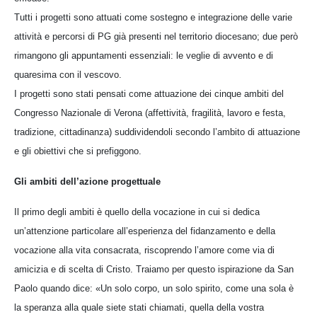
Tutti i progetti sono attuati come sostegno e integrazione delle varie
attività e percorsi di PG già presenti nel territorio diocesano; due però
rimangono gli appuntamenti essenziali: le veglie di avvento e di
quaresima con il vescovo.
I progetti sono stati pensati come attuazione dei cinque ambiti del
Congresso Nazionale di Verona (affettività, fragilità, lavoro e festa,
tradizione, cittadinanza) suddividendoli secondo l’ambito di attuazione
e gli obiettivi che si prefiggono.
Gli ambiti dell’azione progettuale
Il primo degli ambiti è quello della vocazione in cui si dedica
un’attenzione particolare all’esperienza del fidanzamento e della
vocazione alla vita consacrata, riscoprendo l’amore come via di
amicizia e di scelta di Cristo. Traiamo per questo ispirazione da San
Paolo quando dice: «Un solo corpo, un solo spirito, come una sola è
la speranza alla quale siete stati chiamati, quella della vostra