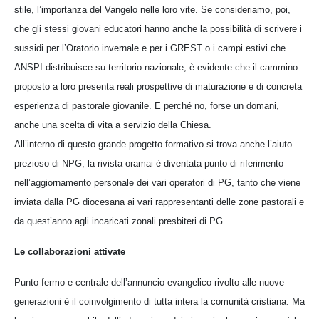
stile, l’importanza del Vangelo nelle loro vite. Se consideriamo, poi,
che gli stessi giovani educatori hanno anche la possibilità di scrivere i
sussidi per l’Oratorio invernale e per i GREST o i campi estivi che
ANSPI distribuisce su territorio nazionale, è evidente che il cammino
proposto a loro presenta reali prospettive di maturazione e di concreta
esperienza di pastorale giovanile. E perché no, forse un domani,
anche una scelta di vita a servizio della Chiesa.
All’interno di questo grande progetto formativo si trova anche l’aiuto
prezioso di NPG; la rivista oramai è diventata punto di riferimento
nell’aggiornamento personale dei vari operatori di PG, tanto che viene
inviata dalla PG diocesana ai vari rappresentanti delle zone pastorali e
da quest’anno agli incaricati zonali presbiteri di PG.
Le collaborazioni attivate
Punto fermo e centrale dell’annuncio evangelico rivolto alle nuove
generazioni è il coinvolgimento di tutta intera la comunità cristiana. Ma