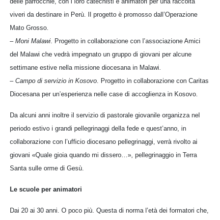
delle parrocchie, con i loro catechisti e animatori per una raccolta
viveri da destinare in Perù. Il progetto è promosso dall’Operazione
Mato Grosso.
–
Moni Malawi
. Progetto in collaborazione con l’associazione Amici
del Malawi che vedrà impegnato un gruppo di giovani per alcune
settimane estive nella missione diocesana in Malawi.
–
Campo di servizio in Kosovo
. Progetto in collaborazione con Caritas
Diocesana per un’esperienza nelle case di accoglienza in Kosovo.
Da alcuni anni inoltre il servizio di pastorale giovanile organizza nel
periodo estivo i grandi pellegrinaggi della fede e quest’anno, in
collaborazione con l’ufficio diocesano pellegrinaggi, verrà rivolto ai
giovani «Quale gioia quando mi dissero…», pellegrinaggio in Terra
Santa sulle orme di Gesù.
Le scuole per animatori
Dai 20 ai 30 anni. O poco più. Questa di norma l’età dei formatori che,