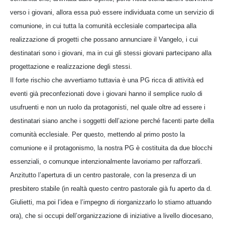
verso i giovani, allora essa può essere individuata come un servizio di
comunione, in cui tutta la comunità ecclesiale compartecipa alla
realizzazione di progetti che possano annunciare il Vangelo, i cui
destinatari sono i giovani, ma in cui gli stessi giovani partecipano alla
progettazione e realizzazione degli stessi.
Il forte rischio che avvertiamo tuttavia è una PG ricca di attività ed
eventi già preconfezionati dove i giovani hanno il semplice ruolo di
usufruenti e non un ruolo da protagonisti, nel quale oltre ad essere i
destinatari siano anche i soggetti dell’azione perché facenti parte della
comunità ecclesiale. Per questo, mettendo al primo posto la
comunione e il protagonismo, la nostra PG è costituita da due blocchi
essenziali, o comunque intenzionalmente lavoriamo per rafforzarli.
Anzitutto l’apertura di un centro pastorale, con la presenza di un
presbitero stabile (in realtà questo centro pastorale già fu aperto da d.
Giulietti, ma poi l’idea e l’impegno di riorganizzarlo lo stiamo attuando
ora), che si occupi dell’organizzazione di iniziative a livello diocesano,