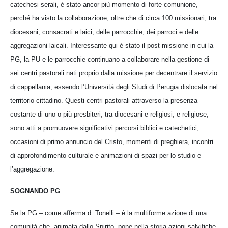
catechesi serali, è stato ancor più momento di forte comunione,
perché ha visto la collaborazione, oltre che di circa 100 missionari, tra
diocesani, consacrati e laici, delle parrocchie, dei parroci e delle
aggregazioni laicali. Interessante qui è stato il post-missione in cui la
PG, la PU e le parrocchie continuano a collaborare nella gestione di
sei centri pastorali nati proprio dalla missione per decentrare il servizio
di cappellania, essendo l’Università degli Studi di Perugia dislocata nel
territorio cittadino. Questi centri pastorali attraverso la presenza
costante di uno o più presbiteri, tra diocesani e religiosi, e religiose,
sono atti a promuovere significativi percorsi biblici e catechetici,
occasioni di primo annuncio del Cristo, momenti di preghiera, incontri
di approfondimento culturale e animazioni di spazi per lo studio e
l’aggregazione.
SOGNANDO PG
Se la PG – come afferma d. Tonelli – è la multiforme azione di una
comunità che, animata dallo Spirito, pone nella storia azioni salvifiche