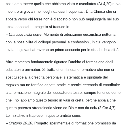
possiamo tacere quello che abbiamo visto e ascoltato» (At 4,20) si va
incontro ai giovani nei luoghi da essi frequentati. È la Chiesa che si
sposta verso chi forse non è disposto o non può raggiungerla nei suoi
spazi canonici. Il progetto si traduce in:
–
Una luce nella notte
. Momento di adorazione eucaristica notturna,
con la possibilità di colloqui personali e confessioni, in cui vengono
invitati i giovani attraverso un primo annuncio per le strade della città.
Altro momento fondamentale riguarda l’ambito di formazione degli
educatori e animatori. Si tratta di un itinerario formativo che non si
sostituisce alla crescita personale, sistematica e spirituale del
ragazzo ma ne fortifica aspetti pratici e tecnici cercando di contribuire
alla formazione integrale dell’educatore stesso; sempre tenendo conto
che «noi abbiamo questo tesoro in vasi di creta, perché appaia che
questa potenza straordinaria viene da Dio e non da noi» (2 Cor 4,7).
Le iniziative intraprese in questo ambito sono:
–
Oratorio 20.20
. Progetto sperimentale di formazione promosso da