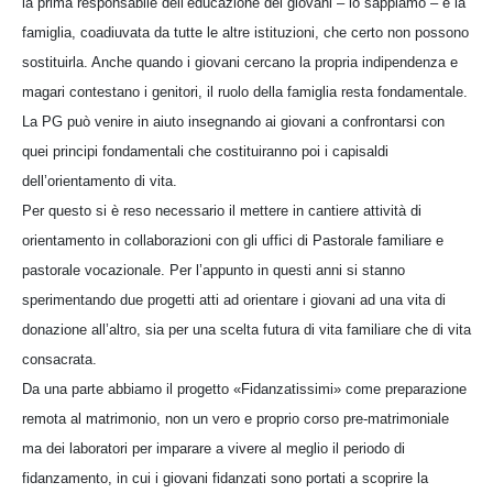
la prima responsabile dell’educazione dei giovani – lo sappiamo – è la
famiglia, coadiuvata da tutte le altre istituzioni, che certo non possono
sostituirla. Anche quando i giovani cercano la propria indipendenza e
magari contestano i genitori, il ruolo della famiglia resta fondamentale.
La PG può venire in aiuto insegnando ai giovani a confrontarsi con
quei principi fondamentali che costituiranno poi i capisaldi
dell’orientamento di vita.
Per questo si è reso necessario il mettere in cantiere attività di
orientamento in collaborazioni con gli uffici di Pastorale familiare e
pastorale vocazionale. Per l’appunto in questi anni si stanno
sperimentando due progetti atti ad orientare i giovani ad una vita di
donazione all’altro, sia per una scelta futura di vita familiare che di vita
consacrata.
Da una parte abbiamo il progetto «Fidanzatissimi» come preparazione
remota al matrimonio, non un vero e proprio corso pre-matrimoniale
ma dei laboratori per imparare a vivere al meglio il periodo di
fidanzamento, in cui i giovani fidanzati sono portati a scoprire la