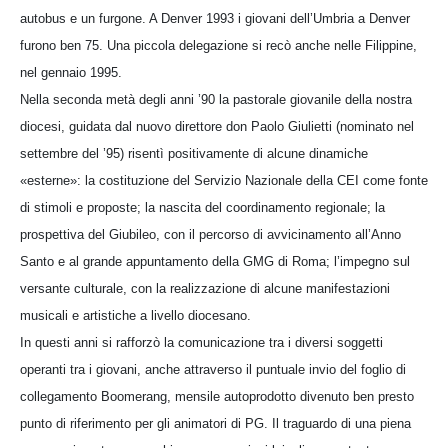
autobus e un furgone. A Denver 1993 i giovani dell’Umbria a Denver
furono ben 75. Una piccola delegazione si recò anche nelle Filippine,
nel gennaio 1995.
Nella seconda metà degli anni ’90 la pastorale giovanile della nostra
diocesi, guidata dal nuovo direttore don Paolo Giulietti (nominato nel
settembre del ’95) risentì positivamente di alcune dinamiche
«esterne»: la costituzione del Servizio Nazionale della CEI come fonte
di stimoli e proposte; la nascita del coordinamento regionale; la
prospettiva del Giubileo, con il percorso di avvicinamento all’Anno
Santo e al grande appuntamento della GMG di Roma; l’impegno sul
versante culturale, con la realizzazione di alcune manifestazioni
musicali e artistiche a livello diocesano.
In questi anni si rafforzò la comunicazione tra i diversi soggetti
operanti tra i giovani, anche attraverso il puntuale invio del foglio di
collegamento Boomerang, mensile autoprodotto divenuto ben presto
punto di riferimento per gli animatori di PG. Il traguardo di una piena