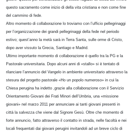
questo sacramento come inizio di della vita cristiana e non come fine
del cammino di fede.
Altro momento di collaborazione lo troviamo con l’ufficio pellegrinaggi
per l’organizzazione dei grandi pellegrinaggi della fede nel periodo
estivo; quest’anno la metà sarà in Terra Santa, sulle orme di Cristo,
dopo aver vissuto la Grecia, Santiago e Madrid.
Ultimo importante momento di collaborazione è quello tra la PG e la
Pastorale universitaria. Dopo alcuni anni di «stallo» si è tentato di
rilanciare l’annuncio del Vangelo in ambiente universitario attraverso la
stesura del progetto pastorale «Ho un popolo numeroso» in cui la
Chiesa perugina ha indetto ,grazie alla collaborazione con il Servizio
Orientamento Giovani dei Frati Minori dell’Umbria, una «missione
giovani» nel marzo 2011 per annunciare ai tanti giovani presenti in
città la salvezza che viene dal Signore Gesù. Oltre che momento di
forte annuncio, fatto attraverso il contatto in strada, nelle facoltà e nei
locali frequentati dai giovani perugini invitandoli ad un breve ciclo di