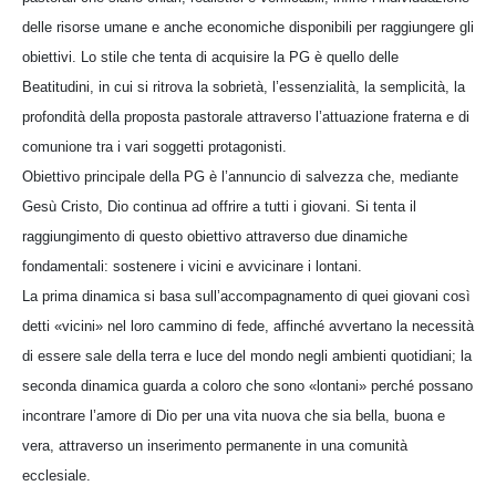
delle risorse umane e anche economiche disponibili per raggiungere gli
obiettivi. Lo stile che tenta di acquisire la PG è quello delle
Beatitudini, in cui si ritrova la sobrietà, l’essenzialità, la semplicità, la
profondità della proposta pastorale attraverso l’attuazione fraterna e di
comunione tra i vari soggetti protagonisti.
Obiettivo principale della PG è l’annuncio di salvezza che, mediante
Gesù Cristo, Dio continua ad offrire a tutti i giovani. Si tenta il
raggiungimento di questo obiettivo attraverso due dinamiche
fondamentali: sostenere i vicini e avvicinare i lontani.
La prima dinamica si basa sull’accompagnamento di quei giovani così
detti «vicini» nel loro cammino di fede, affinché avvertano la necessità
di essere sale della terra e luce del mondo negli ambienti quotidiani; la
seconda dinamica guarda a coloro che sono «lontani» perché possano
incontrare l’amore di Dio per una vita nuova che sia bella, buona e
vera, attraverso un inserimento permanente in una comunità
ecclesiale.