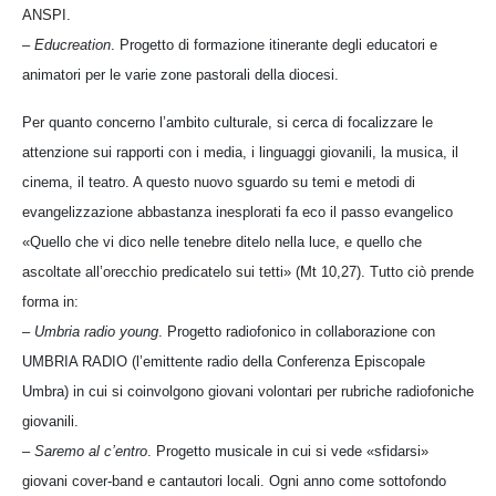
ANSPI.
–
Educreation
. Progetto di formazione itinerante degli educatori e
animatori per le varie zone pastorali della diocesi.
Per quanto concerno l’ambito culturale, si cerca di focalizzare le
attenzione sui rapporti con i media, i linguaggi giovanili, la musica, il
cinema, il teatro. A questo nuovo sguardo su temi e metodi di
evangelizzazione abbastanza inesplorati fa eco il passo evangelico
«Quello che vi dico nelle tenebre ditelo nella luce, e quello che
ascoltate all’orecchio predicatelo sui tetti» (Mt 10,27). Tutto ciò prende
forma in:
–
Umbria radio young
. Progetto radiofonico in collaborazione con
UMBRIA RADIO (l’emittente radio della Conferenza Episcopale
Umbra) in cui si coinvolgono giovani volontari per rubriche radiofoniche
giovanili.
–
Saremo al c’entro
. Progetto musicale in cui si vede «sfidarsi»
giovani cover-band e cantautori locali. Ogni anno come sottofondo