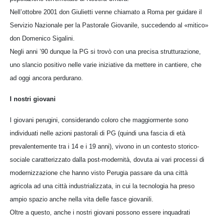
Nell’ottobre 2001 don Giulietti venne chiamato a Roma per guidare il
Servizio Nazionale per la Pastorale Giovanile, succedendo al «mitico»
don Domenico Sigalini.
Negli anni ’90 dunque la PG si trovò con una precisa strutturazione,
uno slancio positivo nelle varie iniziative da mettere in cantiere, che
ad oggi ancora perdurano.
I nostri giovani
I giovani perugini, considerando coloro che maggiormente sono
individuati nelle azioni pastorali di PG (quindi una fascia di età
prevalentemente tra i 14 e i 19 anni), vivono in un contesto storico-
sociale caratterizzato dalla post-modernità, dovuta ai vari processi di
modernizzazione che hanno visto Perugia passare da una città
agricola ad una città industrializzata, in cui la tecnologia ha preso
ampio spazio anche nella vita delle fasce giovanili.
Oltre a questo, anche i nostri giovani possono essere inquadrati