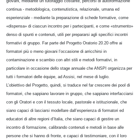
giovani, mediante un tutoraggio costante, percorsi di autoformazione
continua - metodologica, contenutistica, relazionale, umana ed
esperienziale - mediante la preparazione di schede formative, come
«dispensa» di ciascun incontro per i partecipanti, e come «strumento»
denso di spunti e contenuti, utili per prepararsi agli specifici incontri
formativi di gruppo. Far parte del Progetto Oratorio 20.20 offre ai
formatori più o meno giovani l’occasione di arricchirsi in
contaminazione e scambio con altri stili e metodi formativi, in
particolare in occasione dello stage annuale che ANSPI organizza per
tutti i formatori delle équipe, ad Assisi, nel mese di luglio.
L’obiettivo del Progetto, quindi, si traduce nel far crescere dei pool di
formatori, che sappiano lavorare in gruppo, che sappiano interfacciarsi
con gli Oratori e con il tessuto locale, pastorale e istituzionale, che
siano capaci di lasciarsi modellare dall’esperienza di formatori ed
educatori di altre regioni d’Italia, che siano capaci di gestire un
incontro di formazione, calibrando contenuti e metodi in base alle
persone che si hanno di fronte, e capaci di testimoniare, con il loro