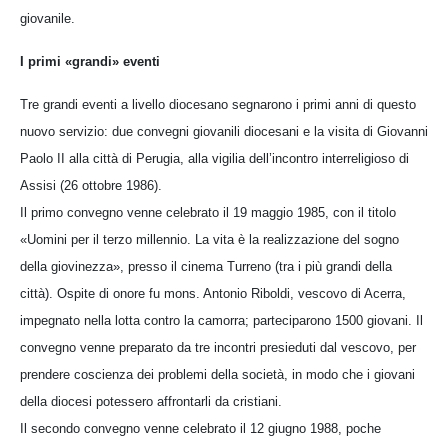
giovanile.
I primi «grandi» eventi
Tre grandi eventi a livello diocesano segnarono i primi anni di questo
nuovo servizio: due convegni giovanili diocesani e la visita di Giovanni
Paolo II alla città di Perugia, alla vigilia dell’incontro interreligioso di
Assisi (26 ottobre 1986).
Il primo convegno venne celebrato il 19 maggio 1985, con il titolo
«Uomini per il terzo millennio. La vita è la realizzazione del sogno
della giovinezza», presso il cinema Turreno (tra i più grandi della
città). Ospite di onore fu mons. Antonio Riboldi, vescovo di Acerra,
impegnato nella lotta contro la camorra; parteciparono 1500 giovani. Il
convegno venne preparato da tre incontri presieduti dal vescovo, per
prendere coscienza dei problemi della società, in modo che i giovani
della diocesi potessero affrontarli da cristiani.
Il secondo convegno venne celebrato il 12 giugno 1988, poche