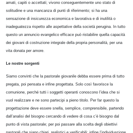
amati, capiti o accettati; vivono conseguentemente uno stato di
solitudine e una mancanza di punti di riferimento; si ha una
sensazione di insicurezza economica e lavorativa e di inutilità o
inadeguatezza rispetto alle aspettative della società perugina. In tutto
questo un annuncio evangelico efficace può ristabilire quella capacità
dei giovani di costruzione integrale della propria personalità, per una
vita donata per amore.
Le nostre sorgenti
Siamo convinti che la pastorale giovanile debba essere prima di tutto
pregata, poi pensata e infine progettata. Solo così favorisce la
comunione, perché tutti i soggetti operanti conoscono l’idea che si
vuol realizzare e ne sono partecipi a pieno titolo. Per far questo la
progettazione deve essere snella, semplice, comprensibile, partendo
dall’analisi del bisogno cercando di vedere di cosa c’è bisogno dal
punto di vista pastorale; per poi passare alla scelta degli obiettivi
pastorali che siano chiari, realistici e verificabili; infine l’individuazione