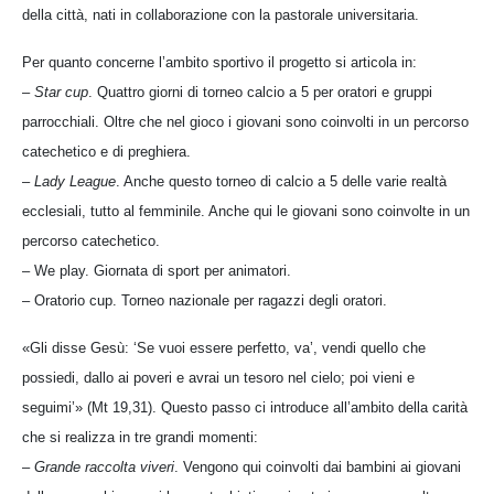
della città, nati in collaborazione con la pastorale universitaria.
Per quanto concerne l’ambito sportivo il progetto si articola in:
–
Star cup
. Quattro giorni di torneo calcio a 5 per oratori e gruppi
parrocchiali. Oltre che nel gioco i giovani sono coinvolti in un percorso
catechetico e di preghiera.
–
Lady League
. Anche questo torneo di calcio a 5 delle varie realtà
ecclesiali, tutto al femminile. Anche qui le giovani sono coinvolte in un
percorso catechetico.
– We play. Giornata di sport per animatori.
– Oratorio cup. Torneo nazionale per ragazzi degli oratori.
«Gli disse Gesù: ‘Se vuoi essere perfetto, va’, vendi quello che
possiedi, dallo ai poveri e avrai un tesoro nel cielo; poi vieni e
seguimi’» (Mt 19,31). Questo passo ci introduce all’ambito della carità
che si realizza in tre grandi momenti:
–
Grande raccolta viveri
. Vengono qui coinvolti dai bambini ai giovani