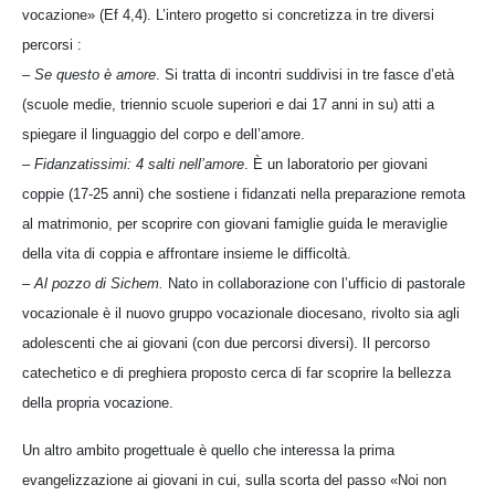
vocazione» (Ef 4,4). L’intero progetto si concretizza in tre diversi
percorsi :
–
Se questo è amore
. Si tratta di incontri suddivisi in tre fasce d’età
(scuole medie, triennio scuole superiori e dai 17 anni in su) atti a
spiegare il linguaggio del corpo e dell’amore.
–
Fidanzatissimi: 4 salti nell’amore
. È un laboratorio per giovani
coppie (17-25 anni) che sostiene i fidanzati nella preparazione remota
al matrimonio, per scoprire con giovani famiglie guida le meraviglie
della vita di coppia e affrontare insieme le difficoltà.
–
Al pozzo di Sichem.
Nato in collaborazione con l’ufficio di pastorale
vocazionale è il nuovo gruppo vocazionale diocesano, rivolto sia agli
adolescenti che ai giovani (con due percorsi diversi). Il percorso
catechetico e di preghiera proposto cerca di far scoprire la bellezza
della propria vocazione.
Un altro ambito progettuale è quello che interessa la prima
evangelizzazione ai giovani in cui, sulla scorta del passo «Noi non