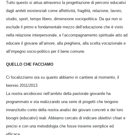
Tutto questo si attua attraverso la progettazione di percorsi educativi
dagli ambiti esistenziali come affettività, fragilità, relazione, lavoro,
studio, sport, tempo libero, dimensione sociopolitica. Da qui non si
esclude il primo e fondamentale mezzo dell’educazione che è visto
nella relazione interpersonale, e l’accompagnamento spirituale atto ad
educare il giovane all’amore, alla preghiera, alla scelta vocazionale e
all’impegno socio-politico per il bene comune.
QUELLO CHE FACCIAMO
Ci focalizziamo ora su quanto abbiamo in cantiere al momento, il
biennio 2011/2013.
La nostra arcidiocesi nell’ambito della pastorale giovanile ha
programmato e sta realizzando una serie di progetti che tengono
innanzitutto conto della nostra analisi dei giovani concreti e dei loro
bisogni (educativi) reali. Abbiamo cercato di indicare obiettivi chiari e
precisi e con una metodologia che fosse insieme semplice ed
efficace.