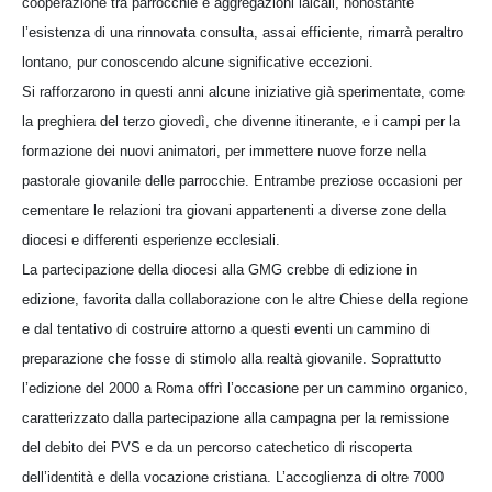
cooperazione tra parrocchie e aggregazioni laicali, nonostante
l’esistenza di una rinnovata consulta, assai efficiente, rimarrà peraltro
lontano, pur conoscendo alcune significative eccezioni.
Si rafforzarono in questi anni alcune iniziative già sperimentate, come
la preghiera del terzo giovedì, che divenne itinerante, e i campi per la
formazione dei nuovi animatori, per immettere nuove forze nella
pastorale giovanile delle parrocchie. Entrambe preziose occasioni per
cementare le relazioni tra giovani appartenenti a diverse zone della
diocesi e differenti esperienze ecclesiali.
La partecipazione della diocesi alla GMG crebbe di edizione in
edizione, favorita dalla collaborazione con le altre Chiese della regione
e dal tentativo di costruire attorno a questi eventi un cammino di
preparazione che fosse di stimolo alla realtà giovanile. Soprattutto
l’edizione del 2000 a Roma offrì l’occasione per un cammino organico,
caratterizzato dalla partecipazione alla campagna per la remissione
del debito dei PVS e da un percorso catechetico di riscoperta
dell’identità e della vocazione cristiana. L’accoglienza di oltre 7000