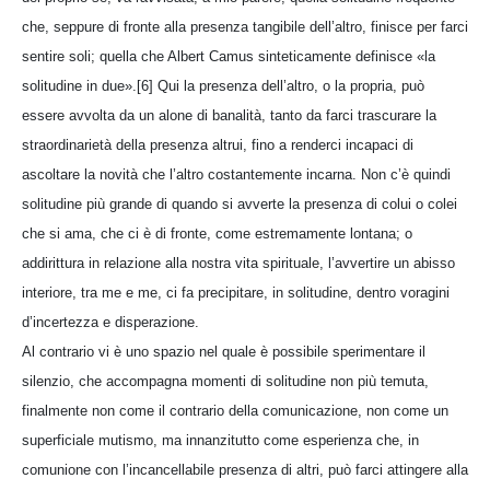
che, seppure di fronte alla presenza tangibile dell’altro, finisce per farci
sentire soli; quella che Albert Camus sinteticamente definisce «la
solitudine in due».[6] Qui la presenza dell’altro, o la propria, può
essere avvolta da un alone di banalità, tanto da farci trascurare la
straordinarietà della presenza altrui, fino a renderci incapaci di
ascoltare la novità che l’altro costantemente incarna. Non c’è quindi
solitudine più grande di quando si avverte la presenza di colui o colei
che si ama, che ci è di fronte, come estremamente lontana; o
addirittura in relazione alla nostra vita spirituale, l’avvertire un abisso
interiore, tra me e me, ci fa precipitare, in solitudine, dentro voragini
d’incertezza e disperazione.
Al contrario vi è uno spazio nel quale è possibile sperimentare il
silenzio, che accompagna momenti di solitudine non più temuta,
finalmente non come il contrario della comunicazione, non come un
superficiale mutismo, ma innanzitutto come esperienza che, in
comunione con l’incancellabile presenza di altri, può farci attingere alla