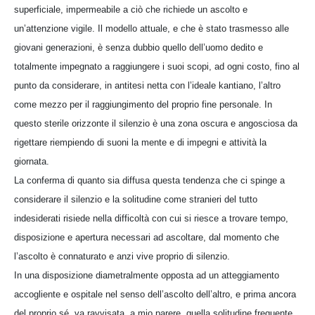
superficiale, impermeabile a ciò che richiede un ascolto e
un’attenzione vigile. Il modello attuale, e che è stato trasmesso alle
giovani generazioni, è senza dubbio quello dell’uomo dedito e
totalmente impegnato a raggiungere i suoi scopi, ad ogni costo, fino al
punto da considerare, in antitesi netta con l’ideale kantiano, l’altro
come mezzo per il raggiungimento del proprio fine personale. In
questo sterile orizzonte il silenzio è una zona oscura e angosciosa da
rigettare riempiendo di suoni la mente e di impegni e attività la
giornata.
La conferma di quanto sia diffusa questa tendenza che ci spinge a
considerare il silenzio e la solitudine come stranieri del tutto
indesiderati risiede nella difficoltà con cui si riesce a trovare tempo,
disposizione e apertura necessari ad ascoltare, dal momento che
l’ascolto è connaturato e anzi vive proprio di silenzio.
In una disposizione diametralmente opposta ad un atteggiamento
accogliente e ospitale nel senso dell’ascolto dell’altro, e prima ancora
del proprio sé, va ravvisata, a mio parere, quella solitudine frequente