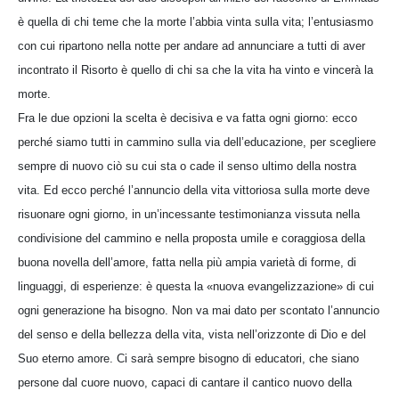
è quella di chi teme che la morte l’abbia vinta sulla vita; l’entusiasmo
con cui ripartono nella notte per andare ad annunciare a tutti di aver
incontrato il Risorto è quello di chi sa che la vita ha vinto e vincerà la
morte.
Fra le due opzioni la scelta è decisiva e va fatta ogni giorno: ecco
perché siamo tutti in cammino sulla via dell’educazione, per scegliere
sempre di nuovo ciò su cui sta o cade il senso ultimo della nostra
vita. Ed ecco perché l’annuncio della vita vittoriosa sulla morte deve
risuonare ogni giorno, in un’incessante testimonianza vissuta nella
condivisione del cammino e nella proposta umile e coraggiosa della
buona novella dell’amore, fatta nella più ampia varietà di forme, di
linguaggi, di esperienze: è questa la «nuova evangelizzazione» di cui
ogni generazione ha bisogno. Non va mai dato per scontato l’annuncio
del senso e della bellezza della vita, vista nell’orizzonte di Dio e del
Suo eterno amore. Ci sarà sempre bisogno di educatori, che siano
persone dal cuore nuovo, capaci di cantare il cantico nuovo della