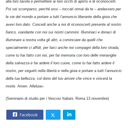
alla loro tavola e permettere ai loro occhi di aprirsi e di riconoscerti.
Poi sei scomparso, perché essi – toccati ormai da te – andassero per
le vie del mondo a portare a tutti l’annuncio liberante della gioia che
avevi loro dato. Concedi anche a noi di riconoscerti presente al nostro
fianco, viandante con noi sui nostri cammini. Illuminaci e donaci di
illuminare a nostra volta gli altri, a cominciare da quelli che
specialmente ci affidi, per farci anche noi compagni della loro strada,
come tu hai fatto con noi, per far memoria con loro delle meraviglie
della salvezza e far ardere il loro cuore, come tu hai fatto ardere il
nostro, per seguirti nella libertà e nella gioia e portare a tutti l’annuncio
della tua bellezza, col dono del tuo amore che vince e vincerà la
morte. Amen. Alleluia».
(Seminario di studio per i Vescovi Italiani, Roma 13 novembre)
Facebook