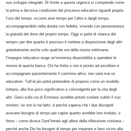
suo sviluppo integrale. Di fronte a questa urgenza si comprende come
la prima e decisiva condizione del processo educativo riguardi proprio
l’uso del tempo: occorre aver tempo per l’altro e dargli tempo,
accompagnandolo nella durata con fedeltà, vivendo con perseveranza
la gratuità del dono del proprio tempo. Oggi si parla di «banca del
tempo» per dire quanto è prezioso il mettere a disposizione degli altri
gratuitamente anche solo qualche ora della nostra settimana:
l’impegno educativo esige un’immensa disponibilità a spendere le
risorse di questa banca. Chi ha fretta o non è pronto ad ascoltare e
accompagnare pazientemente il cammino altrui, non sarà mai un
educatore. Tutt’al più potrà pretendere di proporsi come un modello
lontano, alla fine poco significativo e coinvolgente per la vita degli
altri. Gesù sulla via di Emmaus avrebbe potuto svelare subito il suo
mistero: se non lo ha fatto, è perché sapeva che i due discepoli
avevano bisogno di tempo per capire quanto avrebbe loro rivelato, e
forse – come diceva Sant’Ireneo agli albori della riflessione cristiana –
perché anche Dio ha bisogno di tempo per imparare a farsi vicino alla