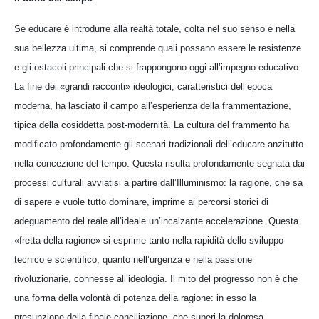
Se educare è introdurre alla realtà totale, colta nel suo senso e nella
sua bellezza ultima, si comprende quali possano essere le resistenze
e gli ostacoli principali che si frappongono oggi all’impegno educativo.
La fine dei «grandi racconti» ideologici, caratteristici dell’epoca
moderna, ha lasciato il campo all’esperienza della frammentazione,
tipica della cosiddetta post-modernità. La cultura del frammento ha
modificato profondamente gli scenari tradizionali dell’educare anzitutto
nella concezione del tempo. Questa risulta profondamente segnata dai
processi culturali avviatisi a partire dall’Il­luminismo: la ragione, che sa
di sapere e vuole tutto dominare, imprime ai percorsi storici di
adeguamento del reale all’ideale un’incalzante accelerazione. Questa
«fretta della ragione» si esprime tanto nella rapidità dello sviluppo
tecnico e scientifico, quanto nell’urgenza e nella passione
rivoluzionarie, connesse all’ideologia. Il mito del progresso non è che
una forma della volontà di potenza della ragione: in esso la
presunzione della finale conciliazione, che superi la dolorosa