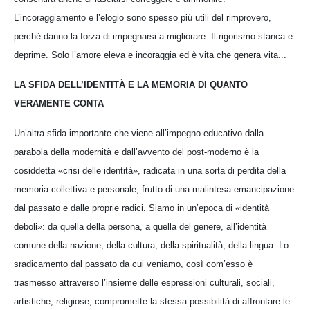
L’incoraggiamento e l’elogio sono spesso più utili del rimprovero,
perché danno la forza di impegnarsi a migliorare. Il rigorismo stanca e
deprime. Solo l’amore eleva e incoraggia ed è vita che genera vita...
LA SFIDA DELL’IDENTITÀ E LA MEMORIA DI QUANTO
VERAMENTE CONTA
Un’altra sfida importante che viene all’impegno educativo dalla
parabola della modernità e dall’avvento del post-moderno è la
cosiddetta «crisi delle identità», radicata in una sorta di perdita della
memoria collettiva e personale, frutto di una malintesa emancipazione
dal passato e dalle proprie radici. Siamo in un’epoca di «identità
deboli»: da quella della persona, a quella del genere, all’identità
comune della nazione, della cultura, della spiritualità, della lingua. Lo
sradicamento dal passato da cui veniamo, così com’esso è
trasmesso attraverso l’insieme delle espressioni culturali, sociali,
artistiche, religiose, compromette la stessa possibilità di affrontare le