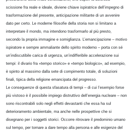
scissione fra reale e ideale, diviene chiave ispiratrice dell’impegno di
trasformazione del presente, anticipazione militante di un avvenire
dato per certo. Le moderne filosofie della storia non si limitano a
interpretare il mondo, ma intendono trasformarlo al più presto,
secondo la propria immagine e somiglianza. L’emancipazione – motivo
ispiratore e sempre ammaliante dello spirito moderno – porta con sé
un’indiscutibile carica di urgenza, un’indifferibile accelerazione sui
tempi: il divario fra «tempo storico» e «tempo biologico», ad esempio,
è spinto al massimo dalla sete di compimento totale, di soluzioni
finali, tipica della religione emancipata del progresso.
Le conseguenze di questa sfasatura di tempi – di cui l’esempio forse
più vistoso è il possibile impiego distruttivo dell’energia nucleare – non
sono riscontrabili solo negli effetti devastanti che essa ha sul
deterioramento ambientale, ma anche nelle prospettive che si
disegnano per i soggetti storici. Occorre ritrovare il predominio umano
sul tempo, per tornare a dare tempo alla persona e alle esigenze del