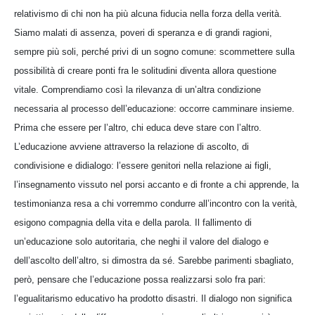
relativismo di chi non ha più alcuna fiducia nella forza della verità.
Siamo malati di assenza, poveri di speranza e di grandi ragioni,
sempre più soli, perché privi di un sogno comune: scommettere sulla
possibilità di creare ponti fra le solitudini diventa allora questione
vitale. Comprendiamo così la rilevanza di un’altra condizione
necessaria al processo dell’educazione: occorre camminare insieme.
Prima che essere per l’altro, chi educa deve stare con l’altro.
L’educazione avviene attraverso la relazione di ascolto, di
condivisione e didialogo: l’essere genitori nella relazione ai figli,
l’insegnamento vissuto nel porsi accanto e di fronte a chi apprende, la
testimonianza resa a chi vorremmo condurre all’incontro con la verità,
esigono compagnia della vita e della parola. Il fallimento di
un’educazione solo autoritaria, che neghi il valore del dialogo e
dell’ascolto dell’altro, si dimostra da sé. Sarebbe parimenti sbagliato,
però, pensare che l’educazione possa realizzarsi solo fra pari:
l’egualitarismo educativo ha prodotto disastri. Il dialogo non significa