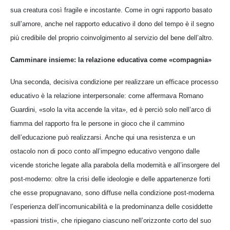
sua creatura così fragile e incostante. Come in ogni rapporto basato
sull’amore, anche nel rapporto educativo il dono del tempo è il segno
più credibile del proprio coinvolgimento al servizio del bene dell’altro.
Camminare insieme: la relazione educativa come «compagnia»
Una seconda, decisiva condizione per realizzare un efficace processo
educativo è la relazione interpersonale: come affermava Romano
Guardini, «solo la vita accende la vita», ed è perciò solo nell’arco di
fiamma del rapporto fra le persone in gioco che il cammino
dell’educazione può realizzarsi. Anche qui una resistenza e un
ostacolo non di poco conto all’impegno educativo vengono dalle
vicende storiche legate alla parabola della modernità e all’insorgere del
post-moderno: oltre la crisi delle ideologie e delle appartenenze forti
che esse propugnavano, sono diffuse nella condizione post-moderna
l’esperienza dell’incomunicabilità e la predominanza delle cosiddette
«passioni tristi», che ripiegano ciascuno nell’orizzonte corto del suo