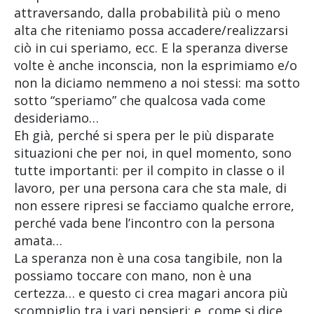
attraversando, dalla probabilità più o meno
alta che riteniamo possa accadere/realizzarsi
ciò in cui speriamo, ecc. E la speranza diverse
volte è anche inconscia, non la esprimiamo e/o
non la diciamo nemmeno a noi stessi: ma sotto
sotto “speriamo” che qualcosa vada come
desideriamo…
Eh già, perché si spera per le più disparate
situazioni che per noi, in quel momento, sono
tutte importanti: per il compito in classe o il
lavoro, per una persona cara che sta male, di
non essere ripresi se facciamo qualche errore,
perché vada bene l’incontro con la persona
amata…
La speranza non è una cosa tangibile, non la
possiamo toccare con mano, non è una
certezza… e questo ci crea magari ancora più
scompiglio tra i vari pensieri: e, come si dice,