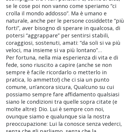
se le cose poi non vanno come speriamo “ci
crolla il mondo addosso”. Ma è umano e
naturale, anche per le persone cosiddette “più
forti”, aver bisogno di sperare in qualcosa, di
potersi “aggrappare” per sentirsi stabili,
coraggiosi, sostenuti, amati: “da soli si va più
veloci, ma insieme si va più lontano”…
Per fortuna, nella mia esperienza di vita e di
fede, sono riuscito a capire (anche se non
sempre è facile ricordarlo o metterlo in
pratica, lo ammetto!) che ci sia un punto
comune, un’ancora sicura, Qualcuno su cui
possiamo sempre fare affidamento qualsiasi
siano le condizioni tra quelle sopra citate (e
molte altre): Dio. Lui è sempre con noi,
ovunque siamo e qualunque sia la nostra
preoccupazione: Lui la conosce senza vederci,
senza che gli parliamo, senza che la