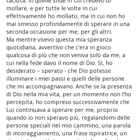
taciuta, in quelle sfide in cui credevo di
mollare, e per tutte le volte in cui
effettivamente ho mollato, ma in cui non ho
mai smesso profondamente di sperare in una
seconda occasione per me, per gli altri.
Ma mentre vivevo questa mia speranza
quotidiana, avvertivo che c’era in gioco
qualcosa di più che non veniva solo da me, a
cui nella fede davo il nome di Dio. Sì, ho
desiderato – sperato - che Dio potesse
illuminare i miei passi e quelli delle persone
che mi accompagnavano. Anche se la presenza
di Dio nella mia vita, per un momento non l’ho
percepita, ho compreso successivamente che
Lui continuava a sperare per me, proprio
quando io non speravo più, regalandomi delle
persone speciali nel mio cammino, una parola
di incoraggiamento, una frase ispiratrice, un