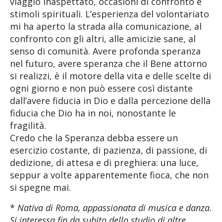
viaggio inaspettato, occasioni di confronto e
stimoli spirituali. L’esperienza del volontariato
mi ha aperto la strada alla comunicazione, al
confronto con gli altri, alle amicizie sane, al
senso di comunità. Avere profonda speranza
nel futuro, avere speranza che il Bene attorno
si realizzi, è il motore della vita e delle scelte di
ogni giorno e non può essere così distante
dall’avere fiducia in Dio e dalla percezione della
fiducia che Dio ha in noi, nonostante le
fragilità.
Credo che la Speranza debba essere un
esercizio costante, di pazienza, di passione, di
dedizione, di attesa e di preghiera: una luce,
seppur a volte apparentemente fioca, che non
si spegne mai.
*
Nativa di Roma, appassionata di musica e danza.
Si interessa fin da subito dello studio di altre