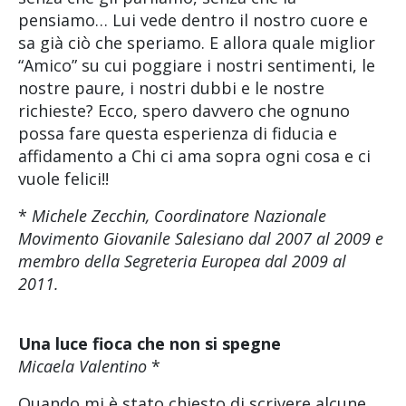
pensiamo… Lui vede dentro il nostro cuore e
sa già ciò che speriamo. E allora quale miglior
“Amico” su cui poggiare i nostri sentimenti, le
nostre paure, i nostri dubbi e le nostre
richieste? Ecco, spero davvero che ognuno
possa fare questa esperienza di fiducia e
affidamento a Chi ci ama sopra ogni cosa e ci
vuole felici!!
*
Michele Zecchin, Coordinatore Nazionale
Movimento Giovanile Salesiano dal 2007 al 2009 e
membro della Segreteria Europea dal 2009 al
2011.
Una luce fioca che non si spegne
Micaela Valentino
*
Quando mi è stato chiesto di scrivere alcune