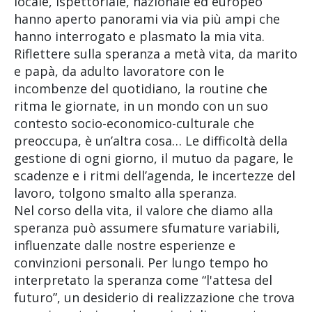
locale, ispettoriale, nazionale ed europeo
hanno aperto panorami via via più ampi che
hanno interrogato e plasmato la mia vita.
Riflettere sulla speranza a metà vita, da marito
e papà, da adulto lavoratore con le
incombenze del quotidiano, la routine che
ritma le giornate, in un mondo con un suo
contesto socio-economico-culturale che
preoccupa, è un’altra cosa… Le difficoltà della
gestione di ogni giorno, il mutuo da pagare, le
scadenze e i ritmi dell’agenda, le incertezze del
lavoro, tolgono smalto alla speranza.
Nel corso della vita, il valore che diamo alla
speranza può assumere sfumature variabili,
influenzate dalle nostre esperienze e
convinzioni personali. Per lungo tempo ho
interpretato la speranza come “l'attesa del
futuro”, un desiderio di realizzazione che trova