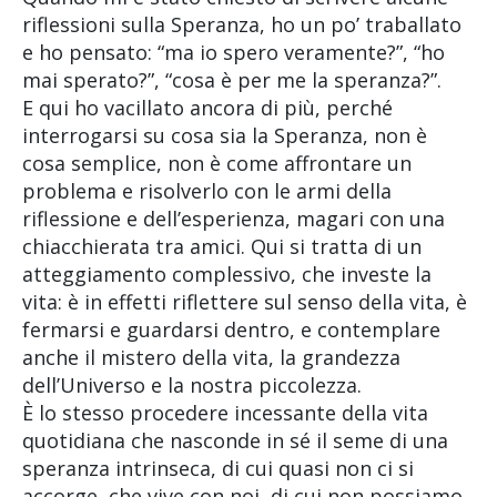
riflessioni sulla Speranza, ho un po’ traballato
e ho pensato: “ma io spero veramente?”, “ho
mai sperato?”, “cosa è per me la speranza?”.
E qui ho vacillato ancora di più, perché
interrogarsi su cosa sia la Speranza, non è
cosa semplice, non è come affrontare un
problema e risolverlo con le armi della
riflessione e dell’esperienza, magari con una
chiacchierata tra amici. Qui si tratta di un
atteggiamento complessivo, che investe la
vita: è in effetti riflettere sul senso della vita, è
fermarsi e guardarsi dentro, e contemplare
anche il mistero della vita, la grandezza
dell’Universo e la nostra piccolezza.
È lo stesso procedere incessante della vita
quotidiana che nasconde in sé il seme di una
speranza intrinseca, di cui quasi non ci si
accorge, che vive con noi, di cui non possiamo