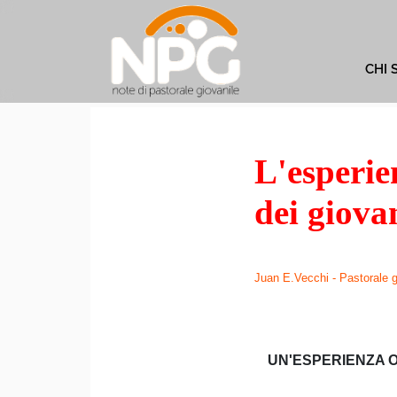
CHI 
L'esperie
dei giovan
Juan E.Vecchi - Pastorale gi
UN'ESPERIENZA O