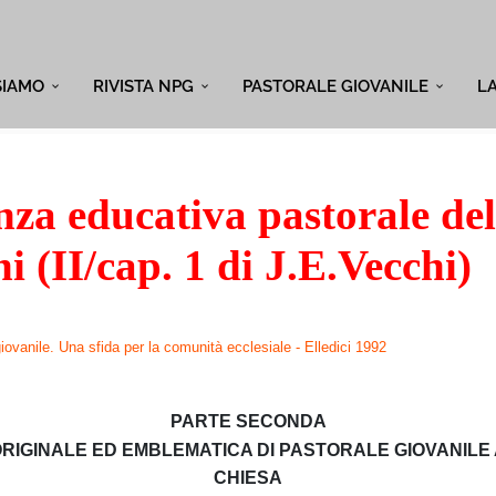
SIAMO
RIVISTA NPG
PASTORALE GIOVANILE
L
nza educativa pastorale de
i (II/cap. 1 di J.E.Vecchi)
ovanile. Una sfida per la comunità ecclesiale - Elledici 1992
PARTE SECONDA
RIGINALE ED EMBLEMATICA DI PASTORALE GIOVANILE 
CHIESA