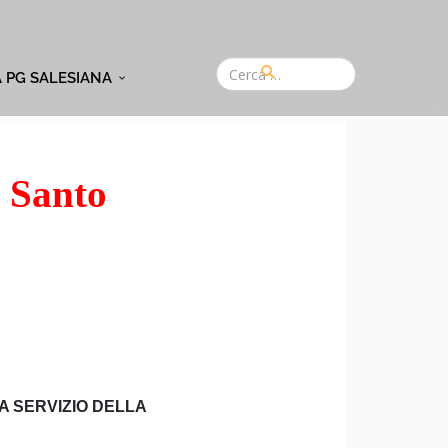
A PG SALESIANA
l Santo
A SERVIZIO DELLA