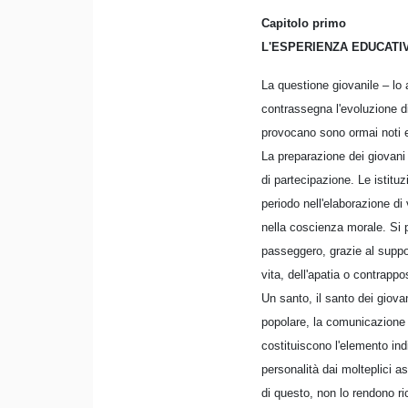
Capitolo primo
L'ESPERIENZA EDUCATI
La questione giovanile – lo
contrassegna l'evoluzione di
provocano sono ormai noti e
La preparazione dei giovani 
di partecipazione. Le istit
periodo nell'elaborazione di
nella coscienza morale. Si 
passeggero, grazie al support
vita, dell'apatia o contrapp
Un santo, il santo dei giova
popolare, la comunicazione 
costituiscono l'elemento ind
personalità dai molteplici as
di questo, non lo rendono ri