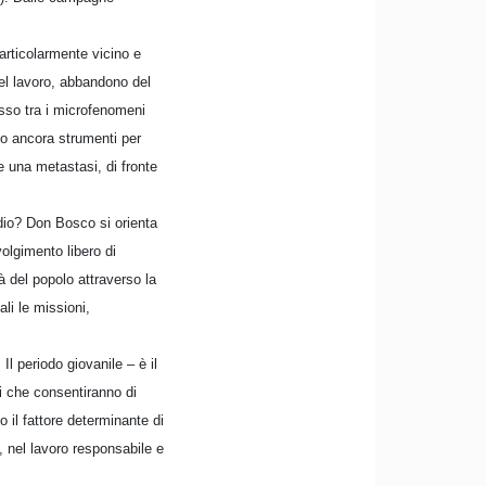
particolarmente vicino e
nel lavoro, abbandono del
esso tra i microfenomeni
no ancora strumenti per
e una metastasi, di fronte
edio? Don Bosco si orienta
olgimento libero di
tà del popolo attraverso la
ali le missioni,
l periodo giovanile – è il
i che consentiranno di
 il fattore determinante di
, nel lavoro responsabile e