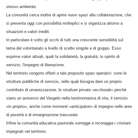
stesso ambiente.
La comunità cerca inoltre di aprire nuovi spazi alla collaborazione, che
si presenta oggi con possibilità molteplici e si organizza attorno a
situazioni e valori inediti.
In particolare è sotto gli occhi di tutti una crescente sensibilità sul
tema del volontariato a livello di scelte singole e di gruppo. Esso
esprime valori attuali, quali la solidarietà, la gratuità, lo spirito di
servizio, l'impegno di liberazione.
Nel territorio vengono offerti a tale proposito spazi operativi: sono le
strutture pubbliche di servizio, nelle quali bisogna dare un proprio
contributo di umanizzazione, le strutture private «ecclesiali» perché
siano un annuncio del Vangelo nella testimonianza di vita, il servizio
«in proprio», anche come momenti «anticipatori» di impegno nelle aree
di povertà e di emarginazione trascurate.
Infine la comunità educativa pastorale sorregge e incoraggia i cristiani
impegnati nel territorio.