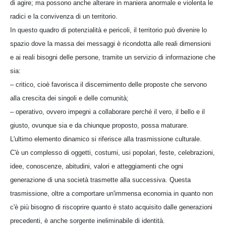
di agire; ma possono anche alterare in maniera anormale e violenta le
radici e la convivenza di un territorio.
In questo quadro di potenzialità e pericoli, il territorio può divenire lo
spazio dove la massa dei messaggi è ricondotta alle reali dimensioni
e ai reali bisogni delle persone, tramite un servizio di informazione che
sia:
– critico, cioè favorisca il discernimento delle proposte che servono
alla crescita dei singoli e delle comunità;
– operativo, ovvero impegni a collaborare perché il vero, il bello e il
giusto, ovunque sia e da chiunque proposto, possa maturare.
L'ultimo elemento dinamico si riferisce alla trasmissione culturale.
C'è un complesso di oggetti, costumi, usi popolari, feste, celebrazioni,
idee, conoscenze, abitudini, valori e atteggiamenti che ogni
generazione di una società trasmette alla successiva. Questa
trasmissione, oltre a comportare un'immensa economia in quanto non
c'è più bisogno di riscoprire quanto è stato acquisito dalle generazioni
precedenti, è anche sorgente ineliminabile di identità.