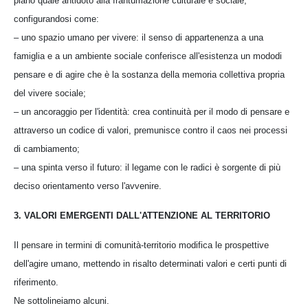
piano quale antidoto alla frantumazione culturale e sociale,
configurandosi come:
– uno spazio umano per vivere: il senso di appartenenza a una
famiglia e a un ambiente sociale conferisce all'esistenza un mododi
pensare e di agire che è la sostanza della memoria collettiva propria
del vivere sociale;
– un ancoraggio per l'identità: crea continuità per il modo di pensare e
attraverso un codice di valori, premunisce contro il caos nei processi
di cambiamento;
– una spinta verso il futuro: il legame con le radici è sorgente di più
deciso orientamento verso l'avvenire.
3. VALORI EMERGENTI DALL'ATTENZIONE AL TERRITORIO
Il pensare in termini di comunità-territorio modifica le prospettive
dell'agire umano, mettendo in risalto determinati valori e certi punti di
riferimento.
Ne sottolineiamo alcuni.