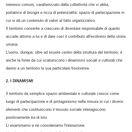
interessi comuni, caratterizzato dalla collettività che vi abita,
portatrice di bisogni e ricca di potenzialità: spazio di partecipazione in
cui si dà un contenuto di valori al fatto organizzativo.
Il territorio consente a ciascuno di diventare responsabile di quanto
accade attorno a lui e di dare così il contributo all'evolversi della storia
umana.
L'uomo, dunque, oltre ad essere centro della struttura del territorio, è
anche la fonte da cui scaturiscono i dinamismi sociali e culturali che
danno a un territorio la sua particolare fisionomia.
2. I DINAMISMI
Il territorio da semplice spazio ambientale e culturale cresce come
luogo di partecipazione e di protagonismo nella misura in cui i diversi
elementi che costituiscono il tessuto sociale interagiscono
positivamente tra di loro.
Li esaminiamo e ne consideriamo l'interazione.