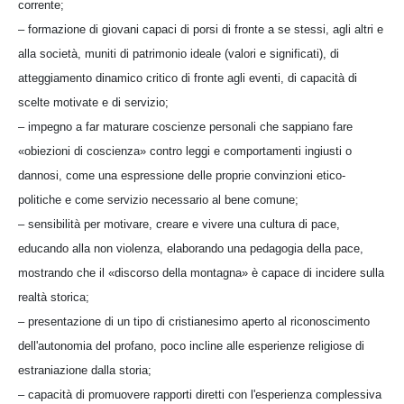
corrente;
– formazione di giovani capaci di porsi di fronte a se stessi, agli altri e
alla società, muniti di patrimonio ideale (valori e significati), di
atteggiamento dinamico critico di fronte agli eventi, di capacità di
scelte motivate e di servizio;
– impegno a far maturare coscienze personali che sappiano fare
«obiezioni di coscienza» contro leggi e comportamenti ingiusti o
dannosi, come una espressione delle proprie convinzioni etico-
politiche e come servizio necessario al bene comune;
– sensibilità per motivare, creare e vivere una cultura di pace,
educando alla non violenza, elaborando una pedagogia della pace,
mostrando che il «discorso della montagna» è capace di incidere sulla
realtà storica;
– presentazione di un tipo di cristianesimo aperto al riconoscimento
dell'autonomia del profano, poco incline alle esperienze religiose di
estraniazione dalla storia;
– capacità di promuovere rapporti diretti con l'esperienza complessiva