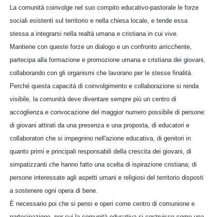
La comunità coinvolge nel suo compito educativo-pastorale le forze
sociali esistenti sul territorio e nella chiesa locale, e tende essa
stessa a integrarsi nella realtà umana e cristiana in cui vive.
Mantiene con queste forze un dialogo e un confronto arricchente,
partecipa alla formazione e promozione umana e cristiana dei giovani,
collaborando con gli organismi che lavorano per le stesse finalità.
Perché questa capacità di coinvolgimento e collaborazione si renda
visibile, la comunità deve diventare sempre più un centro di
accoglienza e convocazione del maggior numero possibile di persone:
di giovani attirati da una presenza e una proposta, di educatori e
collaboratori che si impegnino nell'azione educativa, di genitori in
quanto primi e principali responsabili della crescita dei giovani, di
simpatizzanti che hanno fatto una scelta di ispirazione cristiana; di
persone interessate agli aspetti umani e religiosi del territorio disposti
a sostenere ogni opera di bene.
È necessario poi che si pensi e operi come centro di comunione e
partecipazione, per cui la comunità educativa si costruisce come una