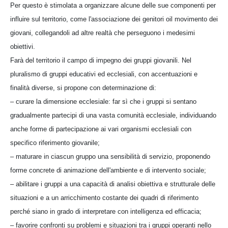
Per questo è stimolata a organizzare alcune delle sue componenti per
influire sul territorio, come l'associazione dei genitori oil movimento dei
giovani, collegandoli ad altre realtà che perseguono i medesimi
obiettivi.
Farà del territorio il campo di impegno dei gruppi giovanili. Nel
pluralismo di gruppi educativi ed ecclesiali, con accentuazioni e
finalità diverse, si propone con determinazione di:
– curare la dimensione ecclesiale: far sì che i gruppi si sentano
gradualmente partecipi di una vasta comunità ecclesiale, individuando
anche forme di partecipazione ai vari organismi ecclesiali con
specifico riferimento giovanile;
– maturare in ciascun gruppo una sensibilità di servizio, proponendo
forme concrete di animazione dell'ambiente e di intervento sociale;
– abilitare i gruppi a una capacità di analisi obiettiva e strutturale delle
situazioni e a un arricchimento costante dei quadri di riferimento
perché siano in grado di interpretare con intelligenza ed efficacia;
– favorire confronti su problemi e situazioni tra i gruppi operanti nello