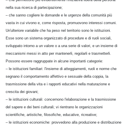
nella sua ricerca di partecipazione;
– che sanno cogliere le domande e le urgenze della comunità più
vasta in cui vivono e, come risposta, promuovono interessi comuni.
Un'ulteriore variabile che ha peso nel territorio sono le istituzioni.
Esse sono un sistema organizzato di procedure e di ruoli sociali,
sviluppato intorno a un valore o a una serie di valori, e un insieme di
meccanismi messi in atto per mantenerli, regolarli e trasmetterli.
Possono essere raggruppate in alcune importanti categorie:
– le istituzioni familiari: l'insieme di atteggiamenti, ruoli e norme che
segnano il comportamento affettivo e sessuale della coppia, la
trasmissione della vita e i rapporti educativi nella maturazione e
crescita dei giovani;
– le istituzioni culturali: concernono l'elaborazione e la trasmissione
del sapere e dei beni culturali; vi rientrano le organizzazioni
scientifiche, artistiche, filosofiche, educative, ricreative;
– le istituzioni economiche: provvedono alla produzione e distribuzione