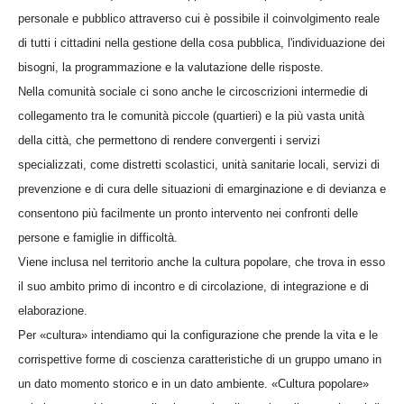
personale e pubblico attraverso cui è possibile il coinvolgimento reale
di tutti i cittadini nella gestione della cosa pubblica, l'individuazione dei
bisogni, la programmazione e la valutazione delle risposte.
Nella comunità sociale ci sono anche le circoscrizioni intermedie di
collegamento tra le comunità piccole (quartieri) e la più vasta unità
della città, che permettono di rendere convergenti i servizi
specializzati, come distretti scolastici, unità sanitarie locali, servizi di
prevenzione e di cura delle situazioni di emarginazione e di devianza e
consentono più facilmente un pronto intervento nei confronti delle
persone e famiglie in difficoltà.
Viene inclusa nel territorio anche la cultura popolare, che trova in esso
il suo ambito primo di incontro e di circolazione, di integrazione e di
elaborazione.
Per «cultura» intendiamo qui la configurazione che prende la vita e le
corrispettive forme di coscienza caratteristiche di un gruppo umano in
un dato momento storico e in un dato ambiente. «Cultura popolare»