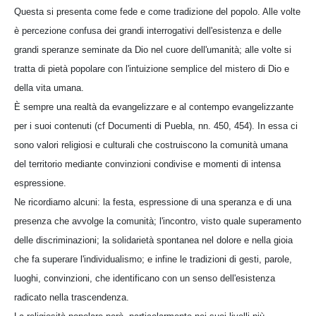
Questa si presenta come fede e come tradizione del popolo. Alle volte
è percezione confusa dei grandi interrogativi dell'esistenza e delle
grandi speranze seminate da Dio nel cuore dell'umanità; alle volte si
tratta di pietà popolare con l'intuizione semplice del mistero di Dio e
della vita umana.
È sempre una realtà da evangelizzare e al contempo evangelizzante
per i suoi contenuti (cf Documenti di Puebla, nn. 450, 454). In essa ci
sono valori religiosi e culturali che costruiscono la comunità umana
del territorio mediante convinzioni condivise e momenti di intensa
espressione.
Ne ricordiamo alcuni: la festa, espressione di una speranza e di una
presenza che avvolge la comunità; l'incontro, visto quale superamento
delle discriminazioni; la solidarietà spontanea nel dolore e nella gioia
che fa superare l'individualismo; e infine le tradizioni di gesti, parole,
luoghi, convinzioni, che identificano con un senso dell'esistenza
radicato nella trascendenza.