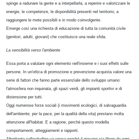
spinge a radunare la gente e a interpellarla; a reperire e valorizzare le
energie, le competenze, le disponibilità presenti nel territorio; a
raggiungere le mete possibili e in modo coinvolgente.
Emerge così una richiesta di educazione di tutta la comunità civile
(genitori, adulti, giovani) che costituisce una reale sfida.
La sensibilità verso l'ambiente
Essa porta a valutare ogni elemento nell'insieme e i suoi effetti sulle
persone. In un'ottica di promozione e prevenzione acquista valore una
serie di fattori che fanno parte essenziale dello sviluppo umano:
l'atmosfera non inquinata, gli spazi verdi, gli impianti sportivi e di
distensione per tutti.
Oggi numerose forze sociali (i movimenti ecologici, di salvaguardia
dell'ambiente, per la pace, per la qualità della vita) prestano molta
attenzione all'habitat. E a ragione, perché questo modella
comportamenti, atteggiamenti e rapporti.
Altrettanta sollecitudine va spesa perché il giovane sia libero da ogni