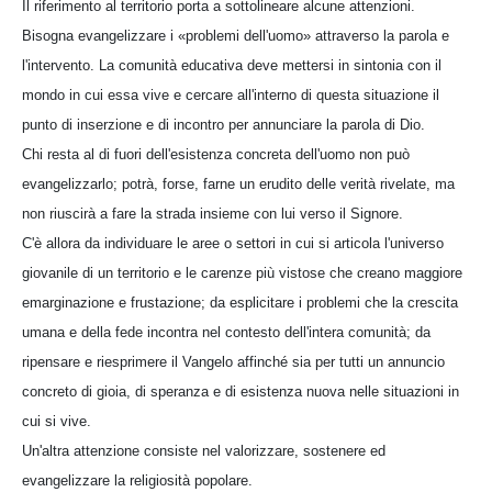
Il riferimento al territorio porta a sottolineare alcune attenzioni.
Bisogna evangelizzare i «problemi dell'uomo» attraverso la parola e
l'intervento. La comunità educativa deve mettersi in sintonia con il
mondo in cui essa vive e cercare all'interno di questa situazione il
punto di inserzione e di incontro per annunciare la parola di Dio.
Chi resta al di fuori dell'esistenza concreta dell'uomo non può
evangelizzarlo; potrà, forse, farne un erudito delle verità rivelate, ma
non riuscirà a fare la strada insieme con lui verso il Signore.
C'è allora da individuare le aree o settori in cui si articola l'universo
giovanile di un territorio e le carenze più vistose che creano maggiore
emarginazione e frustazione; da esplicitare i problemi che la crescita
umana e della fede incontra nel contesto dell'intera comunità; da
ripensare e riesprimere il Vangelo affinché sia per tutti un annuncio
concreto di gioia, di speranza e di esistenza nuova nelle situazioni in
cui si vive.
Un'altra attenzione consiste nel valorizzare, sostenere ed
evangelizzare la religiosità popolare.