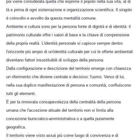
poi viene considerata quella che esprime il popolo nella sua vita, al di
là e prima di ogni sistemazione e organizzazione scientifica. Il singolo
è coinvolto e avvolto da questa mentalità comune.
Ambiente e cultura sono per la persona fonte di dignità e di identità: il
patrimonio culturale offre i valori di base e la chiave di comprensione
della propria realtà. L'identità personale si capisce sempre dentro
l'orizzonte più ampio di un'identità culturale per cui le offerte ambientali
diventano fattori insostituibili di sviluppo della persona.
Dalla configurazione e descrizione del territorio emerge con chiarezza
un riferimento che diviene centrale e decisivo: l'uomo. Verso di lui,
nella sua duplice manifestazione di persona e comunità, confluiscono
tutti gli elementi.
È per la rinnovata consapevolezza della centralità della persona
umana che l'accezione attuale del territorio non si limita alla
concezione burocratico-amministrativa o a quella puramente
geografica.
Il territorio viene visto assai più come luogo di convivenza e di