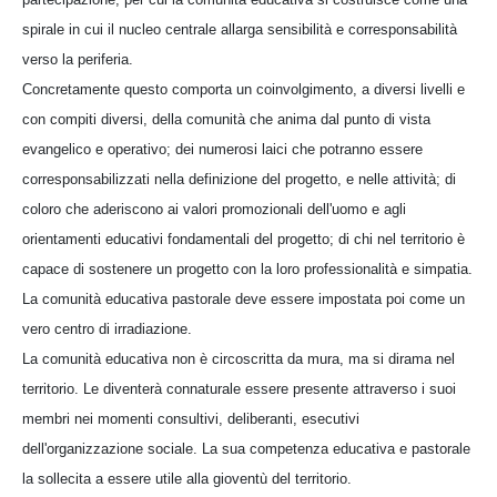
spirale in cui il nucleo centrale allarga sensibilità e corresponsabilità
verso la periferia.
Concretamente questo comporta un coinvolgimento, a diversi livelli e
con compiti diversi, della comunità che anima dal punto di vista
evangelico e operativo; dei numerosi laici che potranno essere
corresponsabilizzati nella definizione del progetto, e nelle attività; di
coloro che aderiscono ai valori promozionali dell'uomo e agli
orientamenti educativi fondamentali del progetto; di chi nel territorio è
capace di sostenere un progetto con la loro professionalità e simpatia.
La comunità educativa pastorale deve essere impostata poi come un
vero centro di irradiazione.
La comunità educativa non è circoscritta da mura, ma si dirama nel
territorio. Le diventerà connaturale essere presente attraverso i suoi
membri nei momenti consultivi, deliberanti, esecutivi
dell'organizzazione sociale. La sua competenza educativa e pastorale
la sollecita a essere utile alla gioventù del territorio.