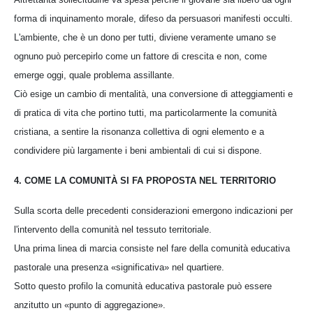
forma di inquinamento morale, difeso da persuasori manifesti occulti.
L'ambiente, che è un dono per tutti, diviene veramente umano se
ognuno può percepirlo come un fattore di crescita e non, come
emerge oggi, quale problema assillante.
Ciò esige un cambio di mentalità, una conversione di atteggiamenti e
di pratica di vita che portino tutti, ma particolarmente la comunità
cristiana, a sentire la risonanza collettiva di ogni elemento e a
condividere più largamente i beni ambientali di cui si dispone.
4. COME LA COMUNITÀ SI FA PROPOSTA NEL TERRITORIO
Sulla scorta delle precedenti considerazioni emergono indicazioni per
l'intervento della comunità nel tessuto territoriale.
Una prima linea di marcia consiste nel fare della comunità educativa
pastorale una presenza «significativa» nel quartiere.
Sotto questo profilo la comunità educativa pastorale può essere
anzitutto un «punto di aggregazione».