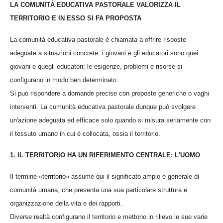
LA COMUNITÀ EDUCATIVA PASTORALE VALORIZZA IL
TERRITORIO E IN ESSO SI FA PROPOSTA
La comunità educativa pastorale è chiamata a offrire risposte
adeguate a situazioni concrete: i giovani e gli educatori sono quei
giovani e quegli educatori; le esigenze, problemi e risorse si
configurano in modo ben determinato.
Si può rispondere a domande precise con proposte generiche o vaghi
interventi. La comunità educativa pastorale dunque può svolgere
un'azione adeguata ed efficace solo quando si misura seriamente con
il tessuto umano in cui è collocata, ossia il territorio.
1. IL TERRITORIO HA UN RIFERIMENTO CENTRALE: L'UOMO
Il termine «territorio» assume qui il significato ampio e generale di
comunità umana, che presenta una sua particolare struttura e
organizzazione della vita e dei rapporti.
Diverse realtà configurano il territorio e mettono in rilievo le sue varie