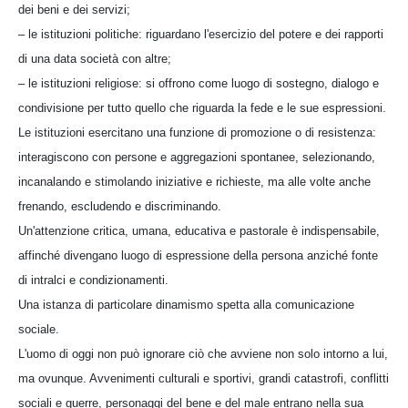
dei beni e dei servizi;
– le istituzioni politiche: riguardano l'esercizio del potere e dei rapporti
di una data società con altre;
– le istituzioni religiose: si offrono come luogo di sostegno, dialogo e
condivisione per tutto quello che riguarda la fede e le sue espressioni.
Le istituzioni esercitano una funzione di promozione o di resistenza:
interagiscono con persone e aggregazioni spontanee, selezionando,
incanalando e stimolando iniziative e richieste, ma alle volte anche
frenando, escludendo e discriminando.
Un'attenzione critica, umana, educativa e pastorale è indispensabile,
affinché divengano luogo di espressione della persona anziché fonte
di intralci e condizionamenti.
Una istanza di particolare dinamismo spetta alla comunicazione
sociale.
L'uomo di oggi non può ignorare ciò che avviene non solo intorno a lui,
ma ovunque. Avvenimenti culturali e sportivi, grandi catastrofi, conflitti
sociali e guerre, personaggi del bene e del male entrano nella sua