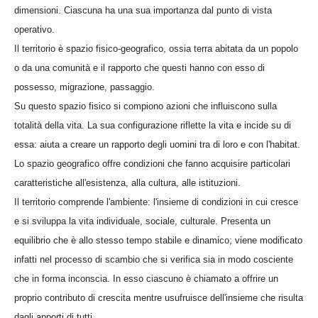
dimensioni. Ciascuna ha una sua importanza dal punto di vista
operativo.
Il territorio è spazio fisico-geografico, ossia terra abitata da un popolo
o da una comunità e il rapporto che questi hanno con esso di
possesso, migrazione, passaggio.
Su questo spazio fisico si compiono azioni che influiscono sulla
totalità della vita. La sua configurazione riflette la vita e incide su di
essa: aiuta a creare un rapporto degli uomini tra di loro e con l'habitat.
Lo spazio geografico offre condizioni che fanno acquisire particolari
caratteristiche all'esistenza, alla cultura, alle istituzioni.
Il territorio comprende l'ambiente: l'insieme di condizioni in cui cresce
e si sviluppa la vita individuale, sociale, culturale. Presenta un
equilibrio che è allo stesso tempo stabile e dinamico; viene modificato
infatti nel processo di scambio che si verifica sia in modo cosciente
che in forma inconscia. In esso ciascuno è chiamato a offrire un
proprio contributo di crescita mentre usufruisce dell'insieme che risulta
dagli apporti di tutti.