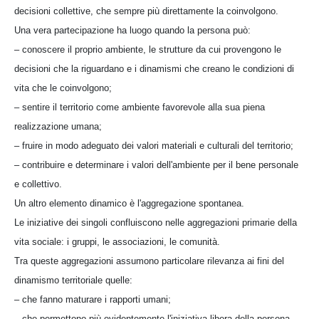
decisioni collettive, che sempre più direttamente la coinvolgono.
Una vera partecipazione ha luogo quando la persona può:
– conoscere il proprio ambiente, le strutture da cui provengono le
decisioni che la riguardano e i dinamismi che creano le condizioni di
vita che le coinvolgono;
– sentire il territorio come ambiente favorevole alla sua piena
realizzazione umana;
– fruire in modo adeguato dei valori materiali e culturali del territorio;
– contribuire e determinare i valori dell'ambiente per il bene personale
e collettivo.
Un altro elemento dinamico è l'aggregazione spontanea.
Le iniziative dei singoli confluiscono nelle aggregazioni primarie della
vita sociale: i gruppi, le associazioni, le comunità.
Tra queste aggregazioni assumono particolare rilevanza ai fini del
dinamismo territoriale quelle:
– che fanno maturare i rapporti umani;
– che permettono più evidentemente l'iniziativa libera della persona