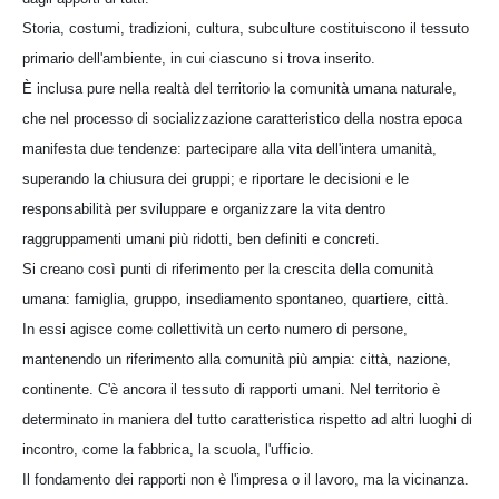
Storia, costumi, tradizioni, cultura, subculture costituiscono il tessuto
primario dell'ambiente, in cui ciascuno si trova inserito.
È inclusa pure nella realtà del territorio la comunità umana naturale,
che nel processo di socializzazione caratteristico della nostra epoca
manifesta due tendenze: partecipare alla vita dell'intera umanità,
superando la chiusura dei gruppi; e riportare le decisioni e le
responsabilità per sviluppare e organizzare la vita dentro
raggruppamenti umani più ridotti, ben definiti e concreti.
Si creano così punti di riferimento per la crescita della comunità
umana: famiglia, gruppo, insediamento spontaneo, quartiere, città.
In essi agisce come collettività un certo numero di persone,
mantenendo un riferimento alla comunità più ampia: città, nazione,
continente. C'è ancora il tessuto di rapporti umani. Nel territorio è
determinato in maniera del tutto caratteristica rispetto ad altri luoghi di
incontro, come la fabbrica, la scuola, l'ufficio.
Il fondamento dei rapporti non è l'impresa o il lavoro, ma la vicinanza.