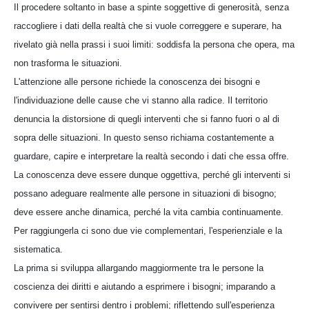
Il procedere soltanto in base a spinte soggettive di generosità, senza
raccogliere i dati della realtà che si vuole correggere e superare, ha
rivelato già nella prassi i suoi limiti: soddisfa la persona che opera, ma
non trasforma le situazioni.
L'attenzione alle persone richiede la conoscenza dei bisogni e
l'individuazione delle cause che vi stanno alla radice. Il territorio
denuncia la distorsione di quegli interventi che si fanno fuori o al di
sopra delle situazioni. In questo senso richiama costantemente a
guardare, capire e interpretare la realtà secondo i dati che essa offre.
La conoscenza deve essere dunque oggettiva, perché gli interventi si
possano adeguare realmente alle persone in situazioni di bisogno;
deve essere anche dinamica, perché la vita cambia continuamente.
Per raggiungerla ci sono due vie complementari, l'esperienziale e la
sistematica.
La prima si sviluppa allargando maggiormente tra le persone la
coscienza dei diritti e aiutando a esprimere i bisogni; imparando a
convivere per sentirsi dentro i problemi; riflettendo sull'esperienza