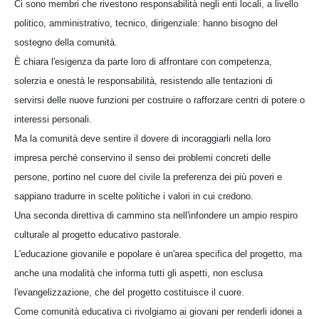
Ci sono membri che rivestono responsabilità negli enti locali, a livello
politico, amministrativo, tecnico, dirigenziale: hanno bisogno del
sostegno della comunità.
È chiara l'esigenza da parte loro di affrontare con competenza,
solerzia e onestà le responsabilità, resistendo alle tentazioni di
servirsi delle nuove funzioni per costruire o rafforzare centri di potere o
interessi personali.
Ma la comunità deve sentire il dovere di incoraggiarli nella loro
impresa perché conservino il senso dei problemi concreti delle
persone, portino nel cuore del civile la preferenza dei più poveri e
sappiano tradurre in scelte politiche i valori in cui credono.
Una seconda direttiva di cammino sta nell'infondere un ampio respiro
culturale al progetto educativo pastorale.
L'educazione giovanile e popolare è un'area specifica del progetto, ma
anche una modalità che informa tutti gli aspetti, non esclusa
l'evangelizzazione, che del progetto costituisce il cuore.
Come comunità educativa ci rivolgiamo ai giovani per renderli idonei a