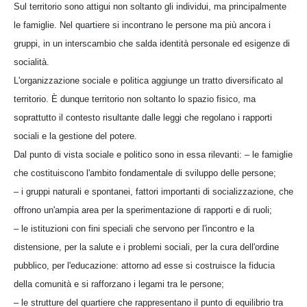
Sul territorio sono attigui non soltanto gli individui, ma principalmente
le famiglie. Nel quartiere si incontrano le persone ma più ancora i
gruppi, in un interscambio che salda identità personale ed esigenze di
socialità.
L'organizzazione sociale e politica aggiunge un tratto diversificato al
territorio. È dunque territorio non soltanto lo spazio fisico, ma
soprattutto il contesto risultante dalle leggi che regolano i rapporti
sociali e la gestione del potere.
Dal punto di vista sociale e politico sono in essa rilevanti: – le famiglie
che costituiscono l'ambito fondamentale di sviluppo delle persone;
– i gruppi naturali e spontanei, fattori importanti di socializzazione, che
offrono un'ampia area per la sperimentazione di rapporti e di ruoli;
– le istituzioni con fini speciali che servono per l'incontro e la
distensione, per la salute e i problemi sociali, per la cura dell'ordine
pubblico, per l'educazione: attorno ad esse si costruisce la fiducia
della comunità e si rafforzano i legami tra le persone;
– le strutture del quartiere che rappresentano il punto di equilibrio tra