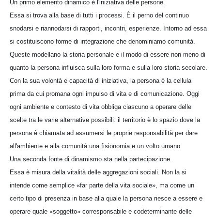
Un primo elemento dinamico è l'iniziativa delle persone.
Essa si trova alla base di tutti i processi. È il perno del continuo
snodarsi e riannodarsi di rapporti, incontri, esperienze. Intorno ad essa
si costituiscono forme di integrazione che denominiamo comunità.
Queste modellano la storia personale e il modo di essere non meno di
quanto la persona influisca sulla loro forma e sulla loro storia secolare.
Con la sua volontà e capacità di iniziativa, la persona è la cellula
prima da cui promana ogni impulso di vita e di comunicazione. Oggi
ogni ambiente e contesto di vita obbliga ciascuno a operare delle
scelte tra le varie alternative possibili: il territorio è lo spazio dove la
persona è chiamata ad assumersi le proprie responsabilità per dare
all'ambiente e alla comunità una fisionomia e un volto umano.
Una seconda fonte di dinamismo sta nella partecipazione.
Essa è misura della vitalità delle aggregazioni sociali. Non la si
intende come semplice «far parte della vita sociale», ma come un
certo tipo di presenza in base alla quale la persona riesce a essere e
operare quale «soggetto» corresponsabile e codeterminante delle