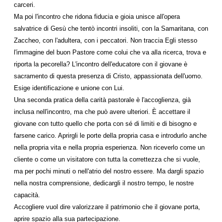
carceri.
Ma poi l'incontro che ridona fiducia e gioia unisce all'opera
salvatrice di Gesù che tentò incontri insoliti, con la Samaritana, con
Zaccheo, con l'adultera, con i peccatori. Non traccia Egli stesso
l'immagine del buon Pastore come colui che va alla ricerca, trova e
riporta la pecorella? L'incontro dell'educatore con il giovane è
sacramento di questa presenza di Cristo, appassionata dell'uomo.
Esige identificazione e unione con Lui.
Una seconda pratica della carità pastorale è l'accoglienza, già
inclusa nell'incontro, ma che può avere ulteriori. È accettare il
giovane con tutto quello che porta con sé di limiti e di bisogno e
farsene carico. Aprirgli le porte della propria casa e introdurlo anche
nella propria vita e nella propria esperienza. Non riceverlo come un
cliente o come un visitatore con tutta la correttezza che si vuole,
ma per pochi minuti o nell'atrio del nostro essere. Ma dargli spazio
nella nostra comprensione, dedicargli il nostro tempo, le nostre
capacità.
Accogliere vuol dire valorizzare il patrimonio che il giovane porta,
aprire spazio alla sua partecipazione.