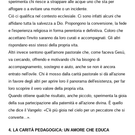
sperimenta chi riesce a strappare alle acque uno che sta per
affogare o a evitare una morte o un incidente.
Ciò ci qualifica nel contesto ecclesiale. Ci sono infatti alcuni che
affidano tutta la salvezza a Dio. Propongono la conversione, la fede
e l'esperienza religiosa in forma perentoria e definitiva. Coloro che
accettano l'invito saranno da loro curati e accompagnati. Gli altri
rispondano essi stessi della propria vita.
Altri invece sentono quell'amore pastorale che, come faceva Gesù,
va cercando, offrendo e motivando chi ha bisogno di
accompagnamento, sostegno e aiuto, anche se non è ancora
entrato nell'ovile. Chi è mosso dalla carità pastorale si dà all'azione
in favore degli altri per aprire loro il panorama dell'esistenza, per far
loro scoprire il vero valore della propria vita.
Quando ottiene qualche risultato, anche piccolo, sperimenta la gioia
della sua partecipazione alla paternità e all'azione divina. È quello
che dice il Vangelo: «C'è più gioia nel cielo per un peccatore che si
converte...».
4. LA CARITÀ PEDAGOGICA: UN AMORE CHE EDUCA