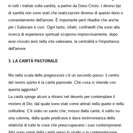
in tutti i trattati sulla santità, a partire da Gesù Cristo. I diversi tipi
di santità non sono stati che realizzazioni diverse di questo dono e
comandamento dell'amore. È importante però ribadire che anche
per i Salesiani è così. Ogni tanto, infatti, confratelli che sono alla
ricerca di esperienze spirituali scoprono improvvisamente, dopo
aver vissuto anni nella vita salesiana, la centralità e l'importanza
dell'amore.
3. LA CARITÀ PASTORALE
Ma nella scala delle progressioni c'è un secondo passo: il centro
del nostro spirito è la carità pastorale. Che cosa si intende con
questa aggiunta?
La carità spinge alcuni a ritirarsi nel deserto per contemplare il
mistero di Dio, dal quale sono stati come attirati nella quiete e nella
solitudine. C'è stato un santo che, mosso dalla carità, è salito su
una colonna, dalla quale predicava e dava testimonianza della
relatività di tutte le cose che preoccupavano i suoi contemporanei.
Altri sono spinti dalla carità verso lo studio o la contemplazione