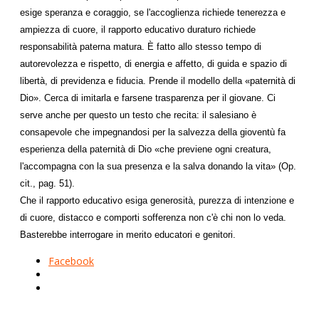
esige speranza e coraggio, se l'accoglienza richiede tenerezza e
ampiezza di cuore, il rapporto educativo duraturo richiede
responsabilità paterna matura. È fatto allo stesso tempo di
autorevolezza e rispetto, di energia e affetto, di guida e spazio di
libertà, di previdenza e fiducia. Prende il modello della «paternità di
Dio». Cerca di imitarla e farsene trasparenza per il giovane. Ci
serve anche per questo un testo che recita: il salesiano è
consapevole che impegnandosi per la salvezza della gioventù fa
esperienza della paternità di Dio «che previene ogni creatura,
l'accompagna con la sua presenza e la salva donando la vita» (Op.
cit., pag. 51).
Che il rapporto educativo esiga generosità, purezza di intenzione e
di cuore, distacco e comporti sofferenza non c'è chi non lo veda.
Basterebbe interrogare in merito educatori e genitori.
Facebook