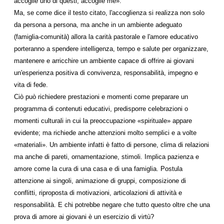
accoglie uno di questi, accoglie me».
Ma, se come dice il testo citato, l'accoglienza si realizza non solo
da persona a persona, ma anche in un ambiente adeguato
(famiglia-comunità) allora la carità pastorale e l'amore educativo
porteranno a spendere intelligenza, tempo e salute per organizzare,
mantenere e arricchire un ambiente capace di offrire ai giovani
un'esperienza positiva di convivenza, responsabilità, impegno e
vita di fede.
Ciò può richiedere prestazioni e momenti come preparare un
programma di contenuti educativi, predisporre celebrazioni o
momenti culturali in cui la preoccupazione «spirituale» appare
evidente; ma richiede anche attenzioni molto semplici e a volte
«materiali». Un ambiente infatti è fatto di persone, clima di relazioni
ma anche di pareti, ornamentazione, stimoli. Implica pazienza e
amore come la cura di una casa e di una famiglia. Postula
attenzione ai singoli, animazione di gruppi, composizione di
conflitti, riproposta di motivazioni, articolazioni di attività e
responsabilità. E chi potrebbe negare che tutto questo oltre che una
prova di amore ai giovani è un esercizio di virtù?