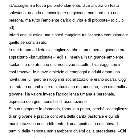
«L'accoglienza tocca più profondamente, dice ancora un testo
salesiano, quando a coinvolgere un giovane non sarà solo una
persona, ma tutto l'ambiente carico di vita e di proposte» (o.c., p.
53).
Infatti oggi si esige una sintesi maggiore tra l'aspetto comunitario e
quello personalizzato.
Forse tempo addietro l'accoglienza che si prestava al giovane era
soprattutto «istituzionale»: egli si inseriva in un grande ambiente
scolastico o oratoriano e si «sentiva» accolto. I vantaggi che in
essi trovava, le nuove amicizie di compagni e adulti erano una
novità per lui, perché i luoghi di socializzazione erano scarsi. Oggi
l'entrata in un ambiente multitudinario ma anonimo, non dice nulla al
giovane. Ha valore invece l'accoglienza umana e personale,
espressa con gesti sensibili di accettazione.
Si può riproporre la domanda, formulata prima, perché l'accoglienza
di un giovane è pratica concreta della carità pastorale e quindi
manifestazione non indifferente di una spiritualità educativa. I
termini della risposta non sarebbero diversi dalla precedente: «Chi