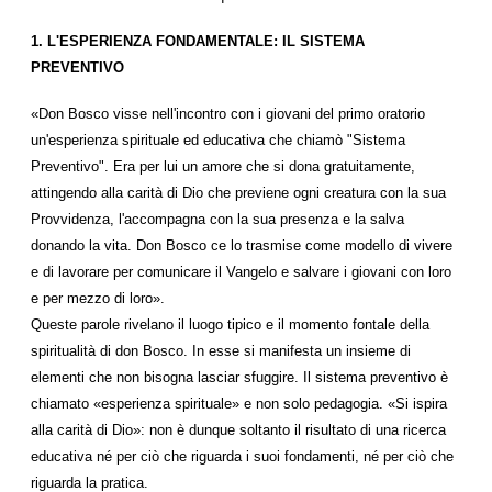
1. L'ESPERIENZA FONDAMENTALE: IL SISTEMA
PREVENTIVO
«Don Bosco visse nell'incontro con i giovani del primo oratorio
un'esperienza spirituale ed educativa che chiamò "Sistema
Preventivo". Era per lui un amore che si dona gratuitamente,
attingendo alla carità di Dio che previene ogni creatura con la sua
Provvidenza, l'accompagna con la sua presenza e la salva
donando la vita. Don Bosco ce lo trasmise come modello di vivere
e di lavorare per comunicare il Vangelo e salvare i giovani con loro
e per mezzo di loro».
Queste parole rivelano il luogo tipico e il momento fontale della
spiritualità di don Bosco. In esse si manifesta un insieme di
elementi che non bisogna lasciar sfuggire. Il sistema preventivo è
chiamato «esperienza spirituale» e non solo pedagogia. «Si ispira
alla carità di Dio»: non è dunque soltanto il risultato di una ricerca
educativa né per ciò che riguarda i suoi fondamenti, né per ciò che
riguarda la pratica.