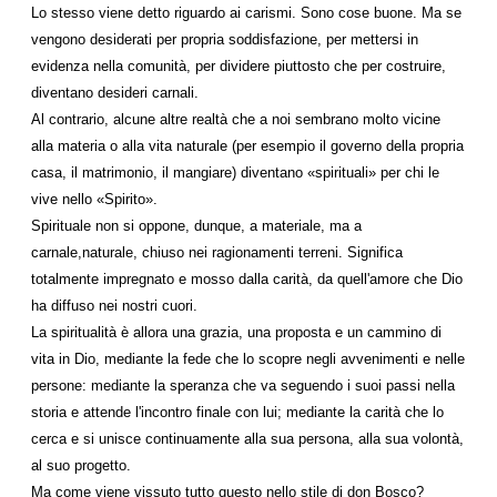
Lo stesso viene detto riguardo ai carismi. Sono cose buone. Ma se
vengono desiderati per propria soddisfazione, per mettersi in
evidenza nella comunità, per dividere piuttosto che per costruire,
diventano desideri carnali.
Al contrario, alcune altre realtà che a noi sembrano molto vicine
alla materia o alla vita naturale (per esempio il governo della propria
casa, il matrimonio, il mangiare) diventano «spirituali» per chi le
vive nello «Spirito».
Spirituale non si oppone, dunque, a materiale, ma a
carnale,naturale, chiuso nei ragionamenti terreni. Significa
totalmente impregnato e mosso dalla carità, da quell'amore che Dio
ha diffuso nei nostri cuori.
La spiritualità è allora una grazia, una proposta e un cammino di
vita in Dio, mediante la fede che lo scopre negli avvenimenti e nelle
persone: mediante la speranza che va seguendo i suoi passi nella
storia e attende l'incontro finale con lui; mediante la carità che lo
cerca e si unisce continuamente alla sua persona, alla sua volontà,
al suo progetto.
Ma come viene vissuto tutto questo nello stile di don Bosco?