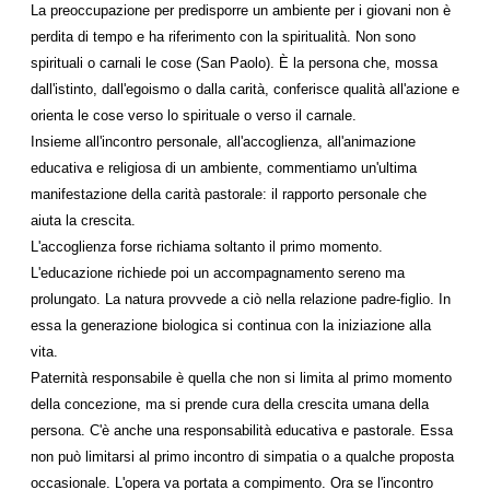
La preoccupazione per predisporre un ambiente per i giovani non è
perdita di tempo e ha riferimento con la spiritualità. Non sono
spirituali o carnali le cose (San Paolo). È la persona che, mossa
dall'istinto, dall'egoismo o dalla carità, conferisce qualità all'azione e
orienta le cose verso lo spirituale o verso il carnale.
Insieme all'incontro personale, all'accoglienza, all'animazione
educativa e religiosa di un ambiente, commentiamo un'ultima
manifestazione della carità pastorale: il rapporto personale che
aiuta la crescita.
L'accoglienza forse richiama soltanto il primo momento.
L'educazione richiede poi un accompagnamento sereno ma
prolungato. La natura provvede a ciò nella relazione padre-figlio. In
essa la generazione biologica si continua con la iniziazione alla
vita.
Paternità responsabile è quella che non si limita al primo momento
della concezione, ma si prende cura della crescita umana della
persona. C'è anche una responsabilità educativa e pastorale. Essa
non può limitarsi al primo incontro di simpatia o a qualche proposta
occasionale. L'opera va portata a compimento. Ora se l'incontro