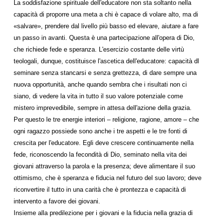
La soddisfazione spirituale dell'educatore non sta soltanto nella
capacità di proporre una meta a chi è capace di volare alto, ma di
«salvare», prendere dal livello più basso ed elevare, aiutare a fare
un passo in avanti. Questa è una partecipazione all'opera di Dio,
che richiede fede e speranza. L'esercizio costante delle virtù
teologali, dunque, costituisce l'ascetica dell'educatore: capacità dl
seminare senza stancarsi e senza grettezza, di dare sempre una
nuova opportunità, anche quando sembra che i risultati non ci
siano, di vedere la vita in tutto il suo valore potenziale come
mistero imprevedibile, sempre in attesa dell'azione della grazia.
Per questo le tre energie interiori – religione, ragione, amore – che
ogni ragazzo possiede sono anche i tre aspetti e le tre fonti di
crescita per l'educatore. Egli deve crescere continuamente nella
fede, riconoscendo la fecondità di Dio, seminato nella vita dei
giovani attraverso la parola e la presenza; deve alimentare il suo
ottimismo, che è speranza e fiducia nel futuro del suo lavoro; deve
riconvertire il tutto in una carità che è prontezza e capacità di
intervento a favore dei giovani.
Insieme alla predilezione per i giovani e la fiducia nella grazia di