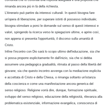
rimanda ancora più in là della richiesta.
L'itinerario può partire da interessi culturali. In questi bisogna fare
un'opera di liberazione, per superare istinti di possesso individuale;
bisogna stimolare a porsi le domande sul senso di questi interessi e
valori, spingendo la ricerca verso le spiegazioni ultime, e aprire così,
non appena si presenta l'opportunità, il discorso sulla umanità di
Cristo.
Infine l'incontro con Dio sarà lo scopo ultimo dell'educazione, sia che
si possa proporre esplicitamente fin dall'inizio, sia che si debba
assumere una pedagogica gradualità, ritmata al passo della libertà del
giovane; sia che questo incontro avvenga con la mediazione esplicita
e accettata di Cristo e della Chiesa, o rimanga soltanto un'istanza
della coscienza e come una manifestazione ancora generica del
senso religioso. Religione vorrà dire, dunque, formazione spirituale,
sviluppo del senso religioso, educazione della religiosità, rilevanza alla
problematica esistenziale, informazione evangelica, conoscenza di