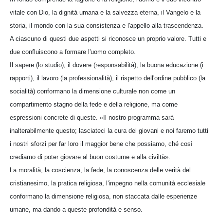
vitale con Dio, la dignità umana e la salvezza eterna, il Vangelo e la
storia, il mondo con la sua consistenza e l'appello alla trascendenza.
A ciascuno di questi due aspetti si riconosce un proprio valore. Tutti e
due confluiscono a formare l'uomo completo.
Il sapere (lo studio), il dovere (responsabilità), la buona educazione (i
rapporti), il lavoro (la professionalità), il rispetto dell'ordine pubblico (la
socialità) conformano la dimensione culturale non come un
compartimento stagno della fede e della religione, ma come
espressioni concrete di queste. «Il nostro programma sarà
inalterabilmente questo; lasciateci la cura dei giovani e noi faremo tutti
i nostri sforzi per far loro il maggior bene che possiamo, ché così
crediamo di poter giovare al buon costume e alla civiltà».
La moralità, la coscienza, la fede, la conoscenza delle verità del
cristianesimo, la pratica religiosa, l'impegno nella comunità ecclesiale
conformano la dimensione religiosa, non staccata dalle esperienze
umane, ma dando a queste profondità e senso.