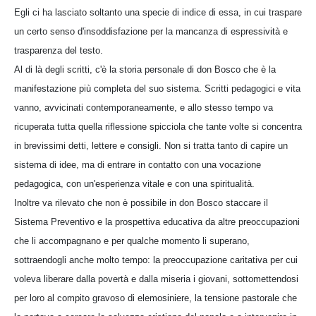
Egli ci ha lasciato soltanto una specie di indice di essa, in cui traspare
un certo senso d'insoddisfazione per la mancanza di espressività e
trasparenza del testo.
Al di là degli scritti, c'è la storia personale di don Bosco che è la
manifestazione più completa del suo sistema. Scritti pedagogici e vita
vanno, avvicinati contemporaneamente, e allo stesso tempo va
ricuperata tutta quella riflessione spicciola che tante volte si concentra
in brevissimi detti, lettere e consigli. Non si tratta tanto di capire un
sistema di idee, ma di entrare in contatto con una vocazione
pedagogica, con un'esperienza vitale e con una spiritualità.
Inoltre va rilevato che non è possibile in don Bosco staccare il
Sistema Preventivo e la prospettiva educativa da altre preoccupazioni
che li accompagnano e per qualche momento li superano,
sottraendogli anche molto tempo: la preoccupazione caritativa per cui
voleva liberare dalla povertà e dalla miseria i giovani, sottomettendosi
per loro al compito gravoso di elemosiniere, la tensione pastorale che