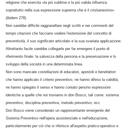
religione che esercita «la più sublime e la più valida influenza
soprattutto nella sua espressione suprema che è il cristianesimo»
(ibidem 278).
Non sarebbe difficile raggranellare negli scritti e nei commenti del
tempo citazioni che facciano vedere l'estensione del concetto di
preventività, il suo significato articolato e la sua svariata applicazione.
Altrettanto facile sarebbe collegarle per far emergere il punto di
riferimento finale: la salvezza della persona e la preservazione e lo
sviluppo della società in una determinata linea.
Non sono mancate costellazioni di educatori, apostoli e benefattori
che hanno applicato il criterio preventivo, ne hanno difeso la validità,
ne hanno spiegato il senso e hanno coniato persino espressioni
identiche a quelle che noi troviamo in don Bosco, tali come: sistema
preventivo, disciplina preventiva, metodo preventivo, ecc.
Don Bosco viene considerato un rappresentante emergente del
Sistema Preventivo nell'opera assistenziale e nell'educazione,
particolarmente per ciò che si riferisce all'aspetto pratico-operativo e