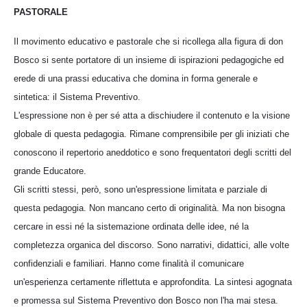
PASTORALE
Il movimento educativo e pastorale che si ricollega alla figura di don
Bosco si sente portatore di un insieme di ispirazioni pedagogiche ed
erede di una prassi educativa che domina in forma generale e
sintetica: il Sistema Preventivo.
L'espressione non è per sé atta a dischiudere il contenuto e la visione
globale di questa pedagogia. Rimane comprensibile per gli iniziati che
conoscono il repertorio aneddotico e sono frequentatori degli scritti del
grande Educatore.
Gli scritti stessi, però, sono un'espressione limitata e parziale di
questa pedagogia. Non mancano certo di originalità. Ma non bisogna
cercare in essi né la sistemazione ordinata delle idee, né la
completezza organica del discorso. Sono narrativi, didattici, alle volte
confidenziali e familiari. Hanno come finalità il comunicare
un'esperienza certamente riflettuta e approfondita. La sintesi agognata
e promessa sul Sistema Preventivo don Bosco non l'ha mai stesa.