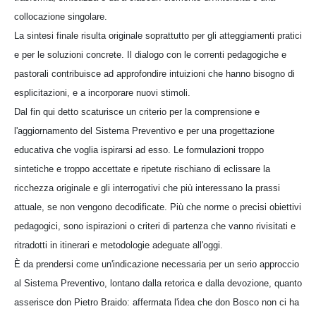
collocazione singolare.
La sintesi finale risulta originale soprattutto per gli atteggiamenti pratici
e per le soluzioni concrete. Il dialogo con le correnti pedagogiche e
pastorali contribuisce ad approfondire intuizioni che hanno bisogno di
esplicitazioni, e a incorporare nuovi stimoli.
Dal fin qui detto scaturisce un criterio per la comprensione e
l'aggiornamento del Sistema Preventivo e per una progettazione
educativa che voglia ispirarsi ad esso. Le formulazioni troppo
sintetiche e troppo accettate e ripetute rischiano di eclissare la
ricchezza originale e gli interrogativi che più interessano la prassi
attuale, se non vengono decodificate. Più che norme o precisi obiettivi
pedagogici, sono ispirazioni o criteri di partenza che vanno rivisitati e
ritradotti in itinerari e metodologie adeguate all'oggi.
È da prendersi come un'indicazione necessaria per un serio approccio
al Sistema Preventivo, lontano dalla retorica e dalla devozione, quanto
asserisce don Pietro Braido: affermata l'idea che don Bosco non ci ha