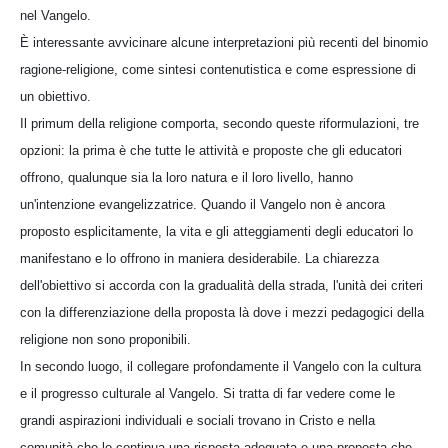
nel Vangelo.
È interessante avvicinare alcune interpretazioni più recenti del binomio
ragione-religione, come sintesi contenutistica e come espressione di
un obiettivo.
Il primum della religione comporta, secondo queste riformulazioni, tre
opzioni: la prima è che tutte le attività e proposte che gli educatori
offrono, qualunque sia la loro natura e il loro livello, hanno
un'intenzione evangelizzatrice. Quando il Vangelo non è ancora
proposto esplicitamente, la vita e gli atteggiamenti degli educatori lo
manifestano e lo offrono in maniera desiderabile. La chiarezza
dell'obiettivo si accorda con la gradualità della strada, l'unità dei criteri
con la differenziazione della proposta là dove i mezzi pedagogici della
religione non sono proponibili.
In secondo luogo, il collegare profondamente il Vangelo con la cultura
e il progresso culturale al Vangelo. Si tratta di far vedere come le
grandi aspirazioni individuali e sociali trovano in Cristo e nella
comunità che lo continua una risposta adeguata e una proposta che