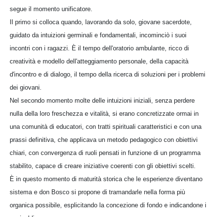
segue il momento unificatore.
Il primo si colloca quando, lavorando da solo, giovane sacerdote,
guidato da intuizioni germinali e fondamentali, incominciò i suoi
incontri con i ragazzi. È il tempo dell'oratorio ambulante, ricco di
creatività e modello dell'atteggiamento personale, della capacità
d'incontro e di dialogo, il tempo della ricerca di soluzioni per i problemi
dei giovani.
Nel secondo momento molte delle intuizioni iniziali, senza perdere
nulla della loro freschezza e vitalità, si erano concretizzate ormai in
una comunità di educatori, con tratti spirituali caratteristici e con una
prassi definitiva, che applicava un metodo pedagogico con obiettivi
chiari, con convergenza di ruoli pensati in funzione di un programma
stabilito, capace di creare iniziative coerenti con gli obiettivi scelti.
È in questo momento di maturità storica che le esperienze diventano
sistema e don Bosco si propone di tramandarle nella forma più
organica possibile, esplicitando la concezione di fondo e indicandone i