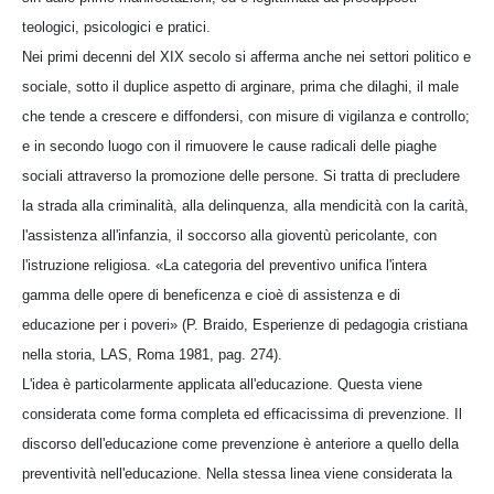
teologici, psicologici e pratici.
Nei primi decenni del XIX secolo si afferma anche nei settori politico e
sociale, sotto il duplice aspetto di arginare, prima che dilaghi, il male
che tende a crescere e diffondersi, con misure di vigilanza e controllo;
e in secondo luogo con il rimuovere le cause radicali delle piaghe
sociali attraverso la promozione delle persone. Si tratta di precludere
la strada alla criminalità, alla delinquenza, alla mendicità con la carità,
l'assistenza all'infanzia, il soccorso alla gioventù pericolante, con
l'istruzione religiosa. «La categoria del preventivo unifica l'intera
gamma delle opere di beneficenza e cioè di assistenza e di
educazione per i poveri» (P. Braido, Esperienze di pedagogia cristiana
nella storia, LAS, Roma 1981, pag. 274).
L'idea è particolarmente applicata all'educazione. Questa viene
considerata come forma completa ed efficacissima di prevenzione. Il
discorso dell'educazione come prevenzione è anteriore a quello della
preventività nell'educazione. Nella stessa linea viene considerata la