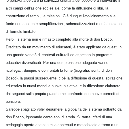
lo portava a cercare la salvezza cristiana del popolo e a intervenire in
altri campi dell'azione ecclesiale, come la diffusione di libri, la
costruzione di templi, le missioni. Già dunque l'avvicinamento alla
fonte non consente semplificazioni, schematizzazioni o enfatizzazioni
di formule limitate.
Però il sistema non è rimasto completo alla morte di don Bosco.
Ereditato da un movimento di educatori, è stato applicato da questi in
una grande varietà di contesti culturali ed espresso in programmi
educativi diversificati. Per una comprensione adeguata vanno
ricollegati, dunque, e confrontati la fonte (biografia, scritti di don
Bosco), la prassi susseguente, cioè la diffusione di questa ispirazione
educativa in nuovi mondi e nuove iniziative, e la riflessione elaborata
dai seguaci sulla propria prassi e nel confronto con nuove correnti di
pensiero.
Sarebbe sbagliato voler desumere la globalità del sistema soltanto da
don Bosco, ignorando cento anni di storia. Si tratta infatti di una
pedagogia aperta che assimila contenuti e metodologie attorno a un