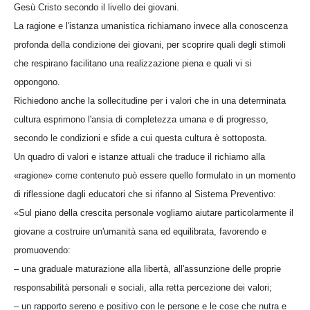
Gesù Cristo secondo il livello dei giovani.
La ragione e l'istanza umanistica richiamano invece alla conoscenza
profonda della condizione dei giovani, per scoprire quali degli stimoli
che respirano facilitano una realizzazione piena e quali vi si
oppongono.
Richiedono anche la sollecitudine per i valori che in una determinata
cultura esprimono l'ansia di completezza umana e di progresso,
secondo le condizioni e sfide a cui questa cultura è sottoposta.
Un quadro di valori e istanze attuali che traduce il richiamo alla
«ragione» come contenuto può essere quello formulato in un momento
di riflessione dagli educatori che si rifanno al Sistema Preventivo:
«Sul piano della crescita personale vogliamo aiutare particolarmente il
giovane a costruire un'umanità sana ed equilibrata, favorendo e
promuovendo:
– una graduale maturazione alla libertà, all'assunzione delle proprie
responsabilità personali e sociali, alla retta percezione dei valori;
– un rapporto sereno e positivo con le persone e le cose che nutra e