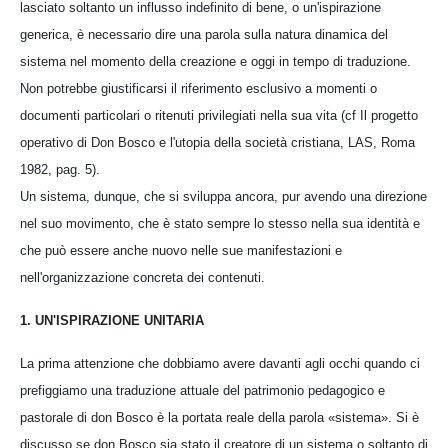
lasciato soltanto un influsso indefinito di bene, o un'ispirazione
generica, è necessario dire una parola sulla natura dinamica del
sistema nel momento della creazione e oggi in tempo di traduzione.
Non potrebbe giustificarsi il riferimento esclusivo a momenti o
documenti particolari o ritenuti privilegiati nella sua vita (cf Il progetto
operativo di Don Bosco e l'utopia della società cristiana, LAS, Roma
1982, pag. 5).
Un sistema, dunque, che si sviluppa ancora, pur avendo una direzione
nel suo movimento, che è stato sempre lo stesso nella sua identità e
che può essere anche nuovo nelle sue manifestazioni e
nell'organizzazione concreta dei contenuti.
1. UN'ISPIRAZIONE UNITARIA
La prima attenzione che dobbiamo avere davanti agli occhi quando ci
prefiggiamo una traduzione attuale del patrimonio pedagogico e
pastorale di don Bosco è la portata reale della parola «sistema». Si è
discusso se don Bosco sia stato il creatore di un sistema o soltanto di