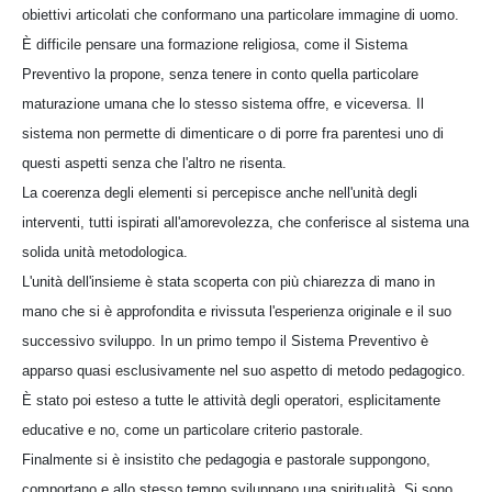
obiettivi articolati che conformano una particolare immagine di uomo.
È difficile pensare una formazione religiosa, come il Sistema
Preventivo la propone, senza tenere in conto quella particolare
maturazione umana che lo stesso sistema offre, e viceversa. Il
sistema non permette di dimenticare o di porre fra parentesi uno di
questi aspetti senza che l'altro ne risenta.
La coerenza degli elementi si percepisce anche nell'unità degli
interventi, tutti ispirati all'amorevolezza, che conferisce al sistema una
solida unità metodologica.
L'unità dell'insieme è stata scoperta con più chiarezza di mano in
mano che si è approfondita e rivissuta l'esperienza originale e il suo
successivo sviluppo. In un primo tempo il Sistema Preventivo è
apparso quasi esclusivamente nel suo aspetto di metodo pedagogico.
È stato poi esteso a tutte le attività degli operatori, esplicitamente
educative e no, come un particolare criterio pastorale.
Finalmente si è insistito che pedagogia e pastorale suppongono,
comportano e allo stesso tempo sviluppano una spiritualità. Si sono