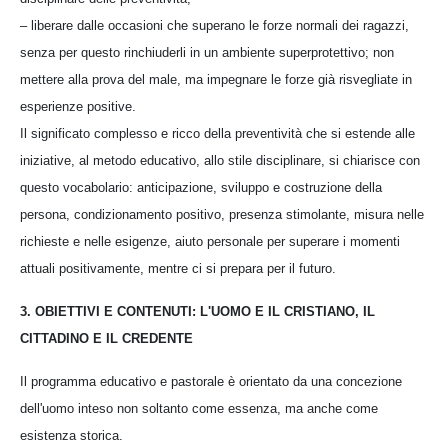
– liberare dalle occasioni che superano le forze normali dei ragazzi,
senza per questo rinchiuderli in un ambiente superprotettivo; non
mettere alla prova del male, ma impegnare le forze già risvegliate in
esperienze positive.
Il significato complesso e ricco della preventività che si estende alle
iniziative, al metodo educativo, allo stile disciplinare, si chiarisce con
questo vocabolario: anticipazione, sviluppo e costruzione della
persona, condizionamento positivo, presenza stimolante, misura nelle
richieste e nelle esigenze, aiuto personale per superare i momenti
attuali positivamente, mentre ci si prepara per il futuro.
3. OBIETTIVI E CONTENUTI: L'UOMO E IL CRISTIANO, IL
CITTADINO E IL CREDENTE
Il programma educativo e pastorale è orientato da una concezione
dell'uomo inteso non soltanto come essenza, ma anche come
esistenza storica.