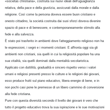
«societas christiana», costruita sui nuovi ideali dell'uguaglianza
relativa, della pace e della giustizia, assicurati dalla morale e dalla
religione. Così come la persona doveva essere buon cristiano e
onesto cittadino, la società costruita dai suoi sforzi doveva divenire
spazio di pace e di benessere, e contemporaneamente stimolo alla
fede e alla salvezza.
È stato poi trasferito in ambienti dove l'atteggiamento religioso non ha
le espressioni, i segni e i momenti cristiani. E affronta oggi sia gli
ambienti non cristiani, sia quelli in cui la religiosità popolare ha una
sua vitalità, sia quelli dominati dalla mentalità secolaristica.
Applicato con duttilità, gradualità e sincero rispetto verso i valori
umani e religiosi presenti presso le culture e le religioni dei giovani,
esso produce frutti sul piano educativo, libera energie di bene, e in
non pochi casi pone le premesse di un libero cammino di conversione
alla fede cristiana.
Pure con questa diversità secondo il livello dei giovani è vero che
tutto il progetto educativo trova la sua ispirazione e le sue motivazioni