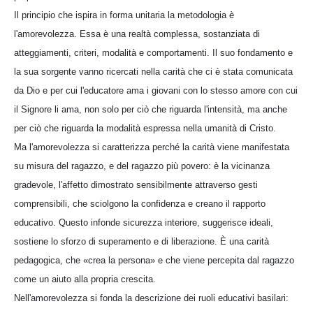
Il principio che ispira in forma unitaria la metodologia è
l'amorevolezza. Essa è una realtà complessa, sostanziata di
atteggiamenti, criteri, modalità e comportamenti. Il suo fondamento e
la sua sorgente vanno ricercati nella carità che ci è stata comunicata
da Dio e per cui l'educatore ama i giovani con lo stesso amore con cui
il Signore li ama, non solo per ciò che riguarda l'intensità, ma anche
per ciò che riguarda la modalità espressa nella umanità di Cristo.
Ma l'amorevolezza si caratterizza perché la carità viene manifestata
su misura del ragazzo, e del ragazzo più povero: è la vicinanza
gradevole, l'affetto dimostrato sensibilmente attraverso gesti
comprensibili, che sciolgono la confidenza e creano il rapporto
educativo. Questo infonde sicurezza interiore, suggerisce ideali,
sostiene lo sforzo di superamento e di liberazione. È una carità
pedagogica, che «crea la persona» e che viene percepita dal ragazzo
come un aiuto alla propria crescita.
Nell'amorevolezza si fonda la descrizione dei ruoli educativi basilari: