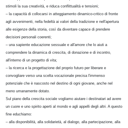
stimoli la sua creatività, e riduca conflittualità e tensioni;
– la capacità di collocarsi in atteggiamento dinamico-critico di fronte
agli avvenimenti, nella fedeltà ai valori della tradizione e nell'apertura
alle esigenze della storia, così da diventare capace di prendere
decisioni personali coerenti;
– una sapiente educazione sessuale e all'amore che lo aiuti a
comprendere la dinamica di crescita, di donazione e di incontro,
all'interno di un progetto di vita;
– la ricerca e la progettazione del proprio futuro per liberare e
convogliare verso una scelta vocazionale precisa l'immenso
potenziale che è nascosto nel destino di ogni giovane, anche nel
meno umanamente dotato.
Sul piano della crescita sociale vogliamo aiutare i destinatari ad avere
un cuore e uno spirito aperti al mondo e agli appelli degli altri. A questo
fine educhiamo:
– alla disponibilità, alla solidarietà, al dialogo, alla partecipazione, alla