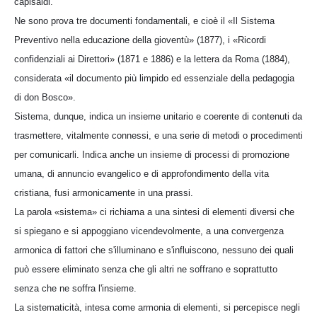
capisaldi.
Ne sono prova tre documenti fondamentali, e cioè il «Il Sistema
Preventivo nella educazione della gioventù» (1877), i «Ricordi
confidenziali ai Direttori» (1871 e 1886) e la lettera da Roma (1884),
considerata «il documento più limpido ed essenziale della pedagogia
di don Bosco».
Sistema, dunque, indica un insieme unitario e coerente di contenuti da
trasmettere, vitalmente connessi, e una serie di metodi o procedimenti
per comunicarli. Indica anche un insieme di processi di promozione
umana, di annuncio evangelico e di approfondimento della vita
cristiana, fusi armonicamente in una prassi.
La parola «sistema» ci richiama a una sintesi di elementi diversi che
si spiegano e si appoggiano vicendevolmente, a una convergenza
armonica di fattori che s'illuminano e s'influiscono, nessuno dei quali
può essere eliminato senza che gli altri ne soffrano e soprattutto
senza che ne soffra l'insieme.
La sistematicità, intesa come armonia di elementi, si percepisce negli