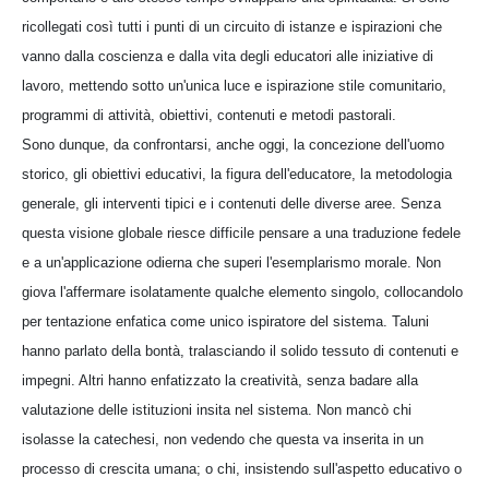
ricollegati così tutti i punti di un circuito di istanze e ispirazioni che
vanno dalla coscienza e dalla vita degli educatori alle iniziative di
lavoro, mettendo sotto un'unica luce e ispirazione stile comunitario,
programmi di attività, obiettivi, contenuti e metodi pastorali.
Sono dunque, da confrontarsi, anche oggi, la concezione dell'uomo
storico, gli obiettivi educativi, la figura dell'educatore, la metodologia
generale, gli interventi tipici e i contenuti delle diverse aree. Senza
questa visione globale riesce difficile pensare a una traduzione fedele
e a un'applicazione odierna che superi l'esemplarismo morale. Non
giova l'affermare isolatamente qualche elemento singolo, collocandolo
per tentazione enfatica come unico ispiratore del sistema. Taluni
hanno parlato della bontà, tralasciando il solido tessuto di contenuti e
impegni. Altri hanno enfatizzato la creatività, senza badare alla
valutazione delle istituzioni insita nel sistema. Non mancò chi
isolasse la catechesi, non vedendo che questa va inserita in un
processo di crescita umana; o chi, insistendo sull'aspetto educativo o