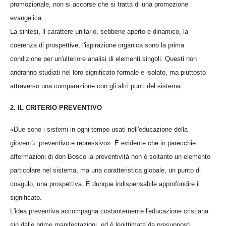
promozionale, non si accorse che si tratta di una promozione
evangelica.
La sintesi, il carattere unitario, sebbene aperto e dinamico, la
coerenza di prospettive, l'ispirazione organica sono la prima
condizione per un'ulteriore analisi di elementi singoli. Questi non
andranno studiati nel loro significato formale e isolato, ma piuttosto
attraverso una comparazione con gli altri punti del sistema.
2. IL CRITERIO PREVENTIVO
«Due sono i sistemi in ogni tempo usati nell'educazione della
gioventù: preventivo e repressivo». È evidente che in parecchie
affermazioni di don Bosco la preventività non è soltanto un elemento
particolare nel sistema, ma una caratteristica globale, un punto di
coagulo, una prospettiva. È dunque indispensabile approfondire il
significato.
L'idea preventiva accompagna costantemente l'educazione cristiana
sin dalle prime manifestazioni, ed è legittimata da presupposti