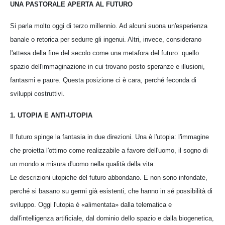
UNA PASTORALE APERTA AL FUTURO
Si parla molto oggi di terzo millennio. Ad alcuni suona un'esperienza
banale o retorica per sedurre gli ingenui. Altri, invece, considerano
l'attesa della fine del secolo come una metafora del futuro: quello
spazio dell'immaginazione in cui trovano posto speranze e illusioni,
fantasmi e paure. Questa posizione ci è cara, perché feconda di
sviluppi costruttivi.
1. UTOPIA E ANTI-UTOPIA
Il futuro spinge la fantasia in due direzioni. Una è l'utopia: l'immagine
che proietta l'ottimo come realizzabile a favore dell'uomo, il sogno di
un mondo a misura d'uomo nella qualità della vita.
Le descrizioni utopiche del futuro abbondano. E non sono infondate,
perché si basano su germi già esistenti, che hanno in sé possibilità di
sviluppo. Oggi l'utopia è «alimentata» dalla telematica e
dall'intelligenza artificiale, dal dominio dello spazio e dalla biogenetica,