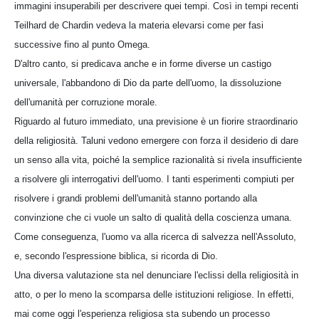
immagini insuperabili per descrivere quei tempi. Così in tempi recenti
Teilhard de Chardin vedeva la materia elevarsi come per fasi
successive fino al punto Omega.
D'altro canto, si predicava anche e in forme diverse un castigo
universale, l'abbandono di Dio da parte dell'uomo, la dissoluzione
dell'umanità per corruzione morale.
Riguardo al futuro immediato, una previsione è un fiorire straordinario
della religiosità. Taluni vedono emergere con forza il desiderio di dare
un senso alla vita, poiché la semplice razionalità si rivela insufficiente
a risolvere gli interrogativi dell'uomo. I tanti esperimenti compiuti per
risolvere i grandi problemi dell'umanità stanno portando alla
convinzione che ci vuole un salto di qualità della coscienza umana.
Come conseguenza, l'uomo va alla ricerca di salvezza nell'Assoluto,
e, secondo l'espressione biblica, si ricorda di Dio.
Una diversa valutazione sta nel denunciare l'eclissi della religiosità in
atto, o per lo meno la scomparsa delle istituzioni religiose. In effetti,
mai come oggi l'esperienza religiosa sta subendo un processo