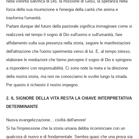
nella volontà salvifica di Dio, la missione di Gesù, la speranza nella
forza della sua risurrezione e l'energia della carità che anima e
trasforma l'umanità.
Parlare dunque del futuro della pastorale significa immaginare come si
realizzerà nel tempo il sogno di Dio sull'uomo e sull'umanità, fare
affidamento sulla sua presenza nella storia, seguire le manifestazioni
dell'attrazione che l'uomo sperimenta verso di lui. E, al tempo stesso,
elaborare le mediazioni che fanno percepire il sogno di Dio e spingono
a rispondervi con responsabilità. Ci sono note la meta e la direzione
della nostra storia, ma non ne conosciamo le svolte lungo la strada.
Per questo è richiesto il nostro impegno.
2. IL SIGNORE DELLA VITA RESTA LA CHIAVE INTERPRETATIVA
DETERMINANTE
Nuova evangelizzazione... civiltà dell'amore!
Si ha l'impressione che la storia umana debba ricominciare con un
qualcosa di nuovo e di fondamentale. Sembra quasi che una prova sia