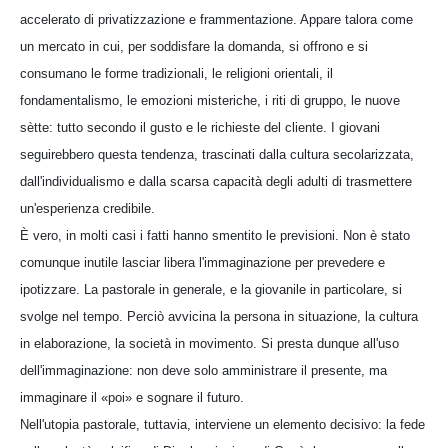
accelerato di privatizzazione e frammentazione. Appare talora come
un mercato in cui, per soddisfare la domanda, si offrono e si
consumano le forme tradizionali, le religioni orientali, il
fondamentalismo, le emozioni misteriche, i riti di gruppo, le nuove
sètte: tutto secondo il gusto e le richieste del cliente. I giovani
seguirebbero questa tendenza, trascinati dalla cultura secolarizzata,
dall'individualismo e dalla scarsa capacità degli adulti di trasmettere
un'esperienza credibile.
È vero, in molti casi i fatti hanno smentito le previsioni. Non è stato
comunque inutile lasciar libera l'immaginazione per prevedere e
ipotizzare. La pastorale in generale, e la giovanile in particolare, si
svolge nel tempo. Perciò avvicina la persona in situazione, la cultura
in elaborazione, la società in movimento. Si presta dunque all'uso
dell'immaginazione: non deve solo amministrare il presente, ma
immaginare il «poi» e sognare il futuro.
Nell'utopia pastorale, tuttavia, interviene un elemento decisivo: la fede