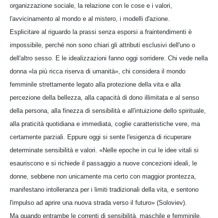
organizzazione sociale, la relazione con le cose e i valori,
l'avvicinamento al mondo e al mistero, i modelli d'azione.
Esplicitare al riguardo la prassi senza esporsi a fraintendimenti è
impossibile, perché non sono chiari gli attributi esclusivi dell'uno o
dell'altro sesso. E le idealizzazioni fanno oggi sorridere. Chi vede nella
donna «la più ricca riserva di umanità», chi considera il mondo
femminile strettamente legato alla protezione della vita e alla
percezione della bellezza, alla capacità di dono illimitata e al senso
della persona, alla finezza di sensibilità e all'intuizione dello spirituale,
alla praticità quotidiana e immediata, coglie caratteristiche vere, ma
certamente parziali. Eppure oggi si sente l'esigenza di ricuperare
determinate sensibilità e valori. «Nelle epoche in cui le idee vitali si
esauriscono e si richiede il passaggio a nuove concezioni ideali, le
donne, sebbene non unicamente ma certo con maggior prontezza,
manifestano intolleranza per i limiti tradizionali della vita, e sentono
l'impulso ad aprire una nuova strada verso il futuro» (Soloviev).
Ma quando entrambe le correnti di sensibilità, maschile e femminile,