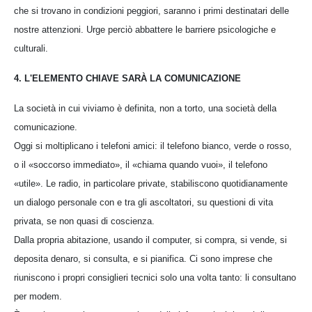
che si trovano in condizioni peggiori, saranno i primi destinatari delle
nostre attenzioni. Urge perciò abbattere le barriere psicologiche e
culturali.
4. L'ELEMENTO CHIAVE SARÀ LA COMUNICAZIONE
La società in cui viviamo è definita, non a torto, una società della
comunicazione.
Oggi si moltiplicano i telefoni amici: il telefono bianco, verde o rosso,
o il «soccorso immediato», il «chiama quando vuoi», il telefono
«utile». Le radio, in particolare private, stabiliscono quotidianamente
un dialogo personale con e tra gli ascoltatori, su questioni di vita
privata, se non quasi di coscienza.
Dalla propria abitazione, usando il computer, si compra, si vende, si
deposita denaro, si consulta, e si pianifica. Ci sono imprese che
riuniscono i propri consiglieri tecnici solo una volta tanto: li consultano
per modem.