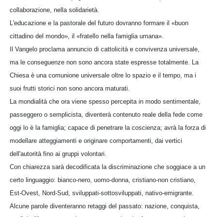
collaborazione, nella solidarietà.
L'educazione e la pastorale del futuro dovranno formare il «buon
cittadino del mondo», il «fratello nella famiglia umana».
Il Vangelo proclama annuncio di cattolicità e convivenza universale,
ma le conseguenze non sono ancora state espresse totalmente. La
Chiesa è una comunione universale oltre lo spazio e il tempo, ma i
suoi frutti storici non sono ancora maturati.
La mondialità che ora viene spesso percepita in modo sentimentale,
passeggero o semplicista, diventerà contenuto reale della fede come
oggi lo è la famiglia; capace di penetrare la coscienza; avrà la forza di
modellare atteggiamenti e originare comportamenti, dai vertici
dell'autorità fino ai gruppi volontari.
Con chiarezza sarà decodificata la discriminazione che soggiace a un
certo linguaggio: bianco-nero, uomo-donna, cristiano-non cristiano,
Est-Ovest, Nord-Sud, sviluppati-sottosviluppati, nativo-emigrante.
Alcune parole diventeranno retaggi del passato: nazione, conquista,