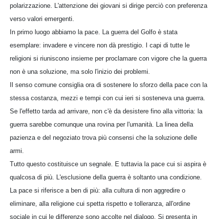
polarizzazione. L'attenzione dei giovani si dirige perciò con preferenza
verso valori emergenti.
In primo luogo abbiamo la pace. La guerra del Golfo è stata
esemplare: invadere e vincere non dà prestigio. I capi di tutte le
religioni si riuniscono insieme per proclamare con vigore che la guerra
non è una soluzione, ma solo l'inizio dei problemi.
Il senso comune consiglia ora di sostenere lo sforzo della pace con la
stessa costanza, mezzi e tempi con cui ieri si sosteneva una guerra.
Se l'effetto tarda ad arrivare, non c'è da desistere fino alla vittoria: la
guerra sarebbe comunque una rovina per l'umanità. La linea della
pazienza e del negoziato trova più consensi che la soluzione delle
armi.
Tutto questo costituisce un segnale. E tuttavia la pace cui si aspira è
qualcosa di più. L'esclusione della guerra è soltanto una condizione.
La pace si riferisce a ben di più: alla cultura di non aggredire o
eliminare, alla religione cui spetta rispetto e tolleranza, all'ordine
sociale in cui le differenze sono accolte nel dialogo. Si presenta in