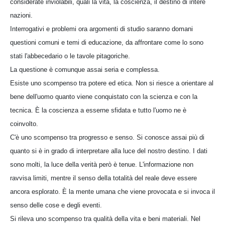
considerate inviolabili, quali la vita, la coscienza, il destino di intere
nazioni.
Interrogativi e problemi ora argomenti di studio saranno domani
questioni comuni e temi di educazione, da affrontare come lo sono
stati l'abbecedario o le tavole pitagoriche.
La questione è comunque assai seria e complessa.
Esiste uno scompenso tra potere ed etica. Non si riesce a orientare al
bene dell'uomo quanto viene conquistato con la scienza e con la
tecnica. È la coscienza a esserne sfidata e tutto l'uomo ne è
coinvolto.
C'è uno scompenso tra progresso e senso. Si conosce assai più di
quanto si è in grado di interpretare alla luce del nostro destino. I dati
sono molti, la luce della verità però è tenue. L'informazione non
ravvisa limiti, mentre il senso della totalità del reale deve essere
ancora esplorato. È la mente umana che viene provocata e si invoca il
senso delle cose e degli eventi.
Si rileva uno scompenso tra qualità della vita e beni materiali. Nel