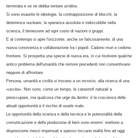
terminata e se ne debba tentare un'altra.
Si sono esaurite le ideologie, la contrapposizione di blocchi, la
deterrenza nucleare, la speranza assoluta e indiscutibile nella
scienza, il benessere ad ogni costo di nazioni o gruppi.
E al contempo si apre l'orizzonte, anche se faticosamente, di una
nuova convivenza e collaborazione tra i popoli. Cadono muri e cedono
frontiere. Si prospetta una specie di nuova era, in cui risolvere qualche
antico problema dell'umanità che remore precedenti non consentivano
neppure di affrontare.
Persona, umanità e civiltà si trovano a un incrocio, alla ricerca di una
«uscita». Non sono, come un tempo, le catastrofi naturali a
preoccupare, ma qualcosa che urge da dentro: è la coscienza delle
attuali opportunità e il rischio di usarle male.
Le opportunità della scienza e della tecnica e le potenzialità della
comunicazione e della produzione di beni sono enormi: mettono a
disposizione mezzi impensati e spesso toccano realtà fino ad oggi