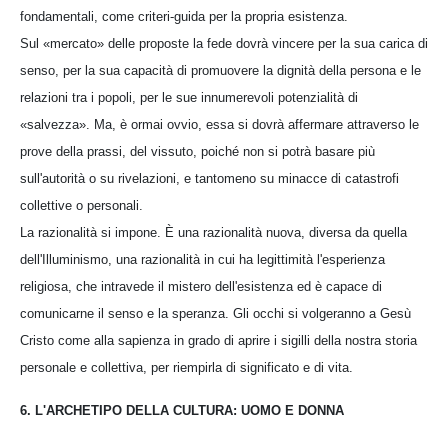
fondamentali, come criteri-guida per la propria esistenza.
Sul «mercato» delle proposte la fede dovrà vincere per la sua carica di
senso, per la sua capacità di promuovere la dignità della persona e le
relazioni tra i popoli, per le sue innumerevoli potenzialità di
«salvezza». Ma, è ormai ovvio, essa si dovrà affermare attraverso le
prove della prassi, del vissuto, poiché non si potrà basare più
sull'autorità o su rivelazioni, e tantomeno su minacce di catastrofi
collettive o personali.
La razionalità si impone. È una razionalità nuova, diversa da quella
dell'Illuminismo, una razionalità in cui ha legittimità l'esperienza
religiosa, che intravede il mistero dell'esistenza ed è capace di
comunicarne il senso e la speranza. Gli occhi si volgeranno a Gesù
Cristo come alla sapienza in grado di aprire i sigilli della nostra storia
personale e collettiva, per riempirla di significato e di vita.
6. L'ARCHETIPO DELLA CULTURA: UOMO E DONNA