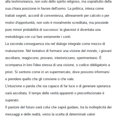
alla testimonianza, non solo dello spirito religioso, ma soprattutto della
sua chiara posizione in favore dell'uomo. La politica, intesa come
trattati segreti, accordi di convenienza, allineamenti per calcolo o per
motivi d'opportunità, non solo è moralmente screditata, ma possiede
pure minori probabilità di successo: la glasnost è diventata una
metodologia con cui fare seriamente i conti.
La seconda conseguenza sta nel dialogo integrale come mezzo di
maturazione. Nel tentativo di formarsi una visione del mondo, i giovani
ascoltano, reagiscono, provano, interiorizzano, sperimentano. È
scomparsa in loro l'idea stessa di una visione, o codice obbligatorio a
priori. Si sentono come in un supermercato, dove possono informarsi
e prendere quello che gli conviene o che vale.
L'intuizione o parola che sia capace di far luce o di generare speranza
sarà ascoltata. Il tempo delle verità apparenti o preconfezionate è
superato.
Il pastore del futuro sarà colui che saprà guidare, tra la molteplicità dei
messaggi e delle realtà, verso la scelta di determinati valori