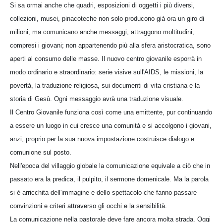
Si sa ormai anche che quadri, esposizioni di oggetti i più diversi,
collezioni, musei, pinacoteche non solo producono già ora un giro di
milioni, ma comunicano anche messaggi, attraggono moltitudini,
compresi i giovani; non appartenendo più alla sfera aristocratica, sono
aperti al consumo delle masse. Il nuovo centro giovanile esporrà in
modo ordinario e straordinario: serie visive sull'AIDS, le missioni, la
povertà, la traduzione religiosa, sui documenti di vita cristiana e la
storia di Gesù. Ogni messaggio avrà una traduzione visuale.
Il Centro Giovanile funziona così come una emittente, pur continuando
a essere un luogo in cui cresce una comunità e si accolgono i giovani,
anzi, proprio per la sua nuova impostazione costruisce dialogo e
comunione sul posto.
Nell'epoca del villaggio globale la comunicazione equivale a ciò che in
passato era la predica, il pulpito, il sermone domenicale. Ma la parola
si è arricchita dell'immagine e dello spettacolo che fanno passare
convinzioni e criteri attraverso gli occhi e la sensibilità.
La comunicazione nella pastorale deve fare ancora molta strada. Oggi