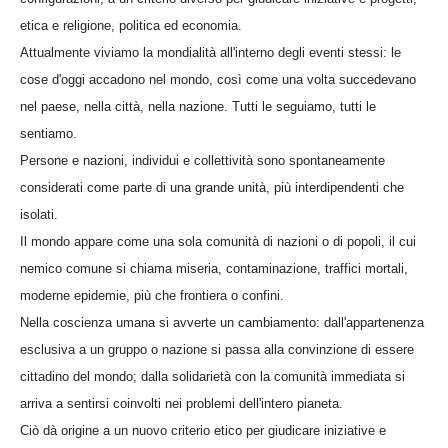
etica e religione, politica ed economia.
Attualmente viviamo la mondialità all'interno degli eventi stessi: le
cose d'oggi accadono nel mondo, così come una volta succedevano
nel paese, nella città, nella nazione. Tutti le seguiamo, tutti le
sentiamo.
Persone e nazioni, individui e collettività sono spontaneamente
considerati come parte di una grande unità, più interdipendenti che
isolati.
Il mondo appare come una sola comunità di nazioni o di popoli, il cui
nemico comune si chiama miseria, contaminazione, traffici mortali,
moderne epidemie, più che frontiera o confini.
Nella coscienza umana si avverte un cambiamento: dall'appartenenza
esclusiva a un gruppo o nazione si passa alla convinzione di essere
cittadino del mondo; dalla solidarietà con la comunità immediata si
arriva a sentirsi coinvolti nei problemi dell'intero pianeta.
Ciò dà origine a un nuovo criterio etico per giudicare iniziative e