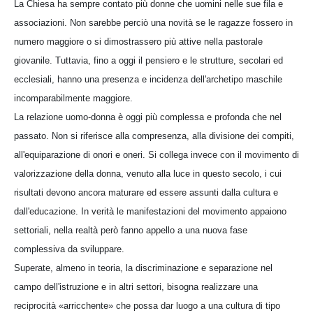
La Chiesa ha sempre contato più donne che uomini nelle sue fila e
associazioni. Non sarebbe perciò una novità se le ragazze fossero in
numero maggiore o si dimostrassero più attive nella pastorale
giovanile. Tuttavia, fino a oggi il pensiero e le strutture, secolari ed
ecclesiali, hanno una presenza e incidenza dell'archetipo maschile
incomparabilmente maggiore.
La relazione uomo-donna è oggi più complessa e profonda che nel
passato. Non si riferisce alla compresenza, alla divisione dei compiti,
all'equiparazione di onori e oneri. Si collega invece con il movimento di
valorizzazione della donna, venuto alla luce in questo secolo, i cui
risultati devono ancora maturare ed essere assunti dalla cultura e
dall'educazione. In verità le manifestazioni del movimento appaiono
settoriali, nella realtà però fanno appello a una nuova fase
complessiva da sviluppare.
Superate, almeno in teoria, la discriminazione e separazione nel
campo dell'istruzione e in altri settori, bisogna realizzare una
reciprocità «arricchente» che possa dar luogo a una cultura di tipo