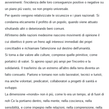
avvenimenti: l'incidenza delle loro conseguenze positive o negative su
un piano più vasto, se non proprio universale.
Per questo vengono relativizzate le sicurezze e i piani nazionali. Si
condanna eticamente il profitto di un popolo, quando viene attuato
sfruttando altri o deteriorando beni comuni.
All'interno delle nazioni medesime nascono movimenti di opinione il
cui obiettivo è porre un freno agli interessi immediati dei propri
concittadini e richiamare l'attenzione sul destino dell'umanità.
Si torna a dar valore alle culture, comprese quelle primitive, come
portatrici di valori. Si aprono spazi più ampi per l'incontro e la
solidarietà. Il trasferirsi da un estremo all'altro della terra diventa un
fatto consueto. Partono e tornano non solo lavoratori, tecnici e turisti,
ma anche volontari, predicatori, collaboratori a progetti di sanità e
sviluppo.
La dimensione «mondo» non è più, come lo era un tempo, al di fuori di
noh Ce la portiamo dentro, nella mente, nella coscienza, nella
sensibilità, e come impegno nelle relazioni, nella comprensione, nella