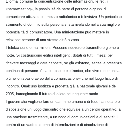
È ormai comune la concentrazione delle informazioni, le reti, il
«narrowcasting», la possibilità da parte di persone o gruppi di
comunicare attraverso il mezzo radiofonico o televisivo. Un pericoloso
strumento di dominio sulla persona si sta rivelando nella sua migliore
potenzialità di comunicatore. Una mini-stazione può mettere in
relazione persone di una stessa città o zona.
I telefax sono ormai milioni. Possono ricevere e trasmettere giorno e
notte. Si costruiscono edifici intelligenti, dotati di tutti i mezzi per
ricevere messaggi e dare risposte, se già esistono, senza la presenza
continua di persone: è nato il paese elettronico, che vive e comunica
più nello «spazio aereo della comunicazione» che nel luogo fisico di
incontro. Qualcuno ipotizza e progetta già la pastorale giovanile del
2005, immaginando il futuro di allora nel seguente modo.
I giovani che vogliono fare un cammino umano e di fede hanno a loro
disposizione un luogo d'incontro che equivale a un centro operativo, a
una stazione trasmittente, a un nodo di comunicazioni e di servizi: il
centro di un vasto sistema di interrelazioni e di circolazione di