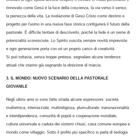
rinnovato come Gesù è la luce della coscienza, la via verso il senso,
la pienezza della vita. La rivelazione di Gesù Cristo come destino e
progetto per l'uomo in una nuova fase storica configurerà il futuro della
pastorale. È difficile tentare di descriverlo, poiché la fede è un seme di
potenzialità sconosciute. Lo Spirito suscita sempre novità impreviste
e ogni generazione porta con sé un proprio carico di creatività.
Si può tuttavia, senza troppe pretese, segnalare alcune tendenze
attuali che stanno già segnando la direzione di marcia.
3. IL MONDO: NUOVO SCENARIO DELLA PASTORALE
GIOVANILE
Negli ultimi anni si sono fatte strada alcune espressioni: società
multietnica, interrazziale, multireligiosa, pluriculturale; transnazionalità
e interdipendenza, comunità di popoli e cooperazione mondiale,
cultura universale e caduta dei sistemi chiusi; casa comune europea e
mondo come villaggio. Sotto il profilo più specifico si parla di teologia