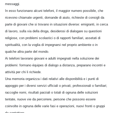
messaggi.
In esso funzionano alcuni telefoni, il maggior numero possibile, che
ricevono chiamate urgenti, domande di aiuto, richieste di consigli da
parte di giovani che si trovano in situazioni diverse: emigranti, in cerca
di lavoro, sulla via della droga, desiderosi di dialogare su questioni
religiose, con problemi scolastici o di rapporti familiari, assetati di
spiritualità, con la voglia di impegnarsi nel proprio ambiente o in
qualche altra parte del mondo.
Ai telefoni lavorano giovani e adulti impegnati nella soluzione dei
problemi: formano équipes di dialogo a distanza, preparano incontri e
attività per chi li richiede.
Una memoria organizza i dati relativi alle disponibilità e i punti di
appoggio per i diversi servizi ufficiali o privati, professionali o familiari;
raccoglie nomi, risultati parziali o totali di ognuna delle soluzioni
tentate, nuove vie da percorrere, persone che possono essere
coinvolte in ognuna delle varie fasi e operazioni, nuovi fronti o gruppi
da contattare.