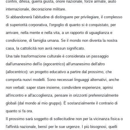
confini, difesa, guerra giusta, onore nazionale, forze armate, aiuto
internazionale, decorazione militare.
Si abbandonerà l'abitudine di distinguere per privilegiare, il complesso
di superiorità corporativa, l'orgoglio di quanto si è conquistato, per
arrivare, nella mente e nella vita, a un rapporto di uguaglianza e
condivisione, di famiglia umana. Se il mondo non diventa la nostra
casa, la cattolicità non avrà nessun significato.
Una tale trasformazione culturale è considerata un passaggio
dall'umanesimo dell'io (egocentrico) all'umanesimo dell'altro
(allocentrico): un progetto educativo a partire dal prossimo, che
comporta nuovi modelli. Sono necessari linguaggi alternativi, anche
non verbali: saper stare insieme, condividere esperienze, aprirsi
all'incontro e all'accoglienza, pensare in orizzonti preferenzialmente
globali (dal mondo al mio gruppo). È sostanzialmente il contrario di
quanto si fa ora.
Il prossimo sarà soggetto di sollecitudine non per la vicinanza fisica o
l'affinità nazionale, bensì per le sue urgenze. I più bisognosi, quelli