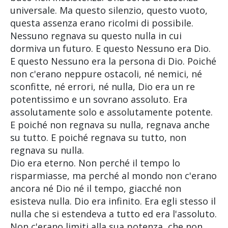
universale. Ma questo silenzio, questo vuoto,
questa assenza erano ricolmi di possibile.
Nessuno regnava su questo nulla in cui
dormiva un futuro. E questo Nessuno era Dio.
E questo Nessuno era la persona di Dio. Poiché
non c'erano neppure ostacoli, né nemici, né
sconfitte, né errori, né nulla, Dio era un re
potentissimo e un sovrano assoluto. Era
assolutamente solo e assolutamente potente.
E poiché non regnava su nulla, regnava anche
su tutto. E poiché regnava su tutto, non
regnava su nulla.
Dio era eterno. Non perché il tempo lo
risparmiasse, ma perché al mondo non c'erano
ancora né Dio né il tempo, giacché non
esisteva nulla. Dio era infinito. Era egli stesso il
nulla che si estendeva a tutto ed era l'assoluto.
Non c'erano limiti alla sua potenza, che non