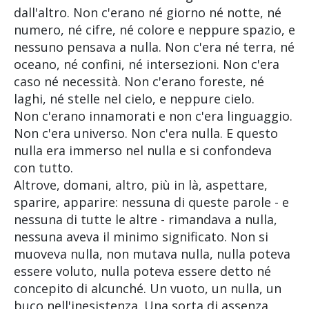
dall'altro. Non c'erano né giorno né notte, né
numero, né cifre, né colore e neppure spazio, e
nessuno pensava a nulla. Non c'era né terra, né
oceano, né confini, né intersezioni. Non c'era
caso né necessità. Non c'erano foreste, né
laghi, né stelle nel cielo, e neppure cielo.
Non c'erano innamorati e non c'era linguaggio.
Non c'era universo. Non c'era nulla. E questo
nulla era immerso nel nulla e si confondeva
con tutto.
Altrove, domani, altro, più in là, aspettare,
sparire, apparire: nessuna di queste parole - e
nessuna di tutte le altre - rimandava a nulla,
nessuna aveva il minimo significato. Non si
muoveva nulla, non mutava nulla, nulla poteva
essere voluto, nulla poteva essere detto né
concepito di alcunché. Un vuoto, un nulla, un
buco nell'inesistenza. Una sorta di assenza