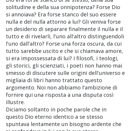
solitudine e della sua onnipotenza? Forse Dio
si annoiava? Era forse stanco del suo essere
nulla e del nulla attorno a lui? Gli veniva forse
un desiderio di separare finalmente il nulla e il
tutto e di rivelarli, l'uno all'altro distinguendoli
l'uno dall'altro? Forse una forza oscura, da cui
tutto sarebbe uscito e che si chiamava amore,
si era impossessata di lui? I filosofi, i teologi,
gli storici, gli scienziati, i poeti non hanno mai
smesso di discutere sulle origini dell'universo e
migliaia di libri hanno trattato questo
argomento. Noi non abbiamo l'ambizione di
fornire qui una risposta a una disputa così
illustre.
Diciamo soltanto in poche parole che in
questo Dio eterno identico a se stesso
spuntava lentamente un bisogno ardente che