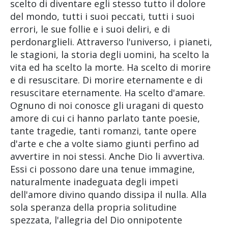
scelto di diventare egli stesso tutto il dolore
del mondo, tutti i suoi peccati, tutti i suoi
errori, le sue follie e i suoi deliri, e di
perdonarglieli. Attraverso l'universo, i pianeti,
le stagioni, la storia degli uomini, ha scelto la
vita ed ha scelto la morte. Ha scelto di morire
e di resuscitare. Di morire eternamente e di
resuscitare eternamente. Ha scelto d'amare.
Ognuno di noi conosce gli uragani di questo
amore di cui ci hanno parlato tante poesie,
tante tragedie, tanti romanzi, tante opere
d'arte e che a volte siamo giunti perfino ad
avvertire in noi stessi. Anche Dio li avvertiva.
Essi ci possono dare una tenue immagine,
naturalmente inadeguata degli impeti
dell'amore divino quando dissipa il nulla. Alla
sola speranza della propria solitudine
spezzata, l'allegria del Dio onnipotente