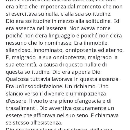
era altro che impotenza dal momento che non
si esercitava su nulla, e alla sua solitudine.
Dio era solitudine in mezzo alla solitudine. Ed
era assenza nell'assenza. Non aveva nome
poiché non c'era linguaggio e poiché non c'era
nessuno che lo nominasse. Era immobile,
silenzioso, innominato, onnipotente ed eterno.
E, malgrado la sua onnipotenza, malgrado la
sua eternità, a causa di questo nulla e di
questa solitudine, Dio era appena Dio.
Qualcosa tuttavia lavorava in questa assenza.
Era un'insoddisfazione. Un richiamo. Uno
slancio verso il divenire e un'impazienza
d'essere. Il vuoto era pieno d'angoscia e di
trasalimenti. Dio avvertiva oscuramente un
essere che affiorava nel suo seno. E chiamava
se stesso all'esistenza.
Dio era forse stanco di se stesso, della sua