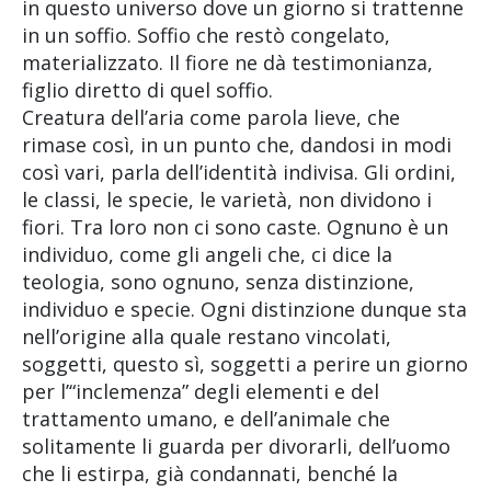
in questo universo dove un giorno si trattenne
in un soffio. Soffio che restò congelato,
materializzato. Il fiore ne dà testimonianza,
figlio diretto di quel soffio.
Creatura dell’aria come parola lieve, che
rimase così, in un punto che, dandosi in modi
così vari, parla dell’identità indivisa. Gli ordini,
le classi, le specie, le varietà, non dividono i
fiori. Tra loro non ci sono caste. Ognuno è un
individuo, come gli angeli che, ci dice la
teologia, sono ognuno, senza distinzione,
individuo e specie. Ogni distinzione dunque sta
nell’origine alla quale restano vincolati,
soggetti, questo sì, soggetti a perire un giorno
per l’“inclemenza” degli elementi e del
trattamento umano, e dell’animale che
solitamente li guarda per divorarli, dell’uomo
che li estirpa, già condannati, benché la