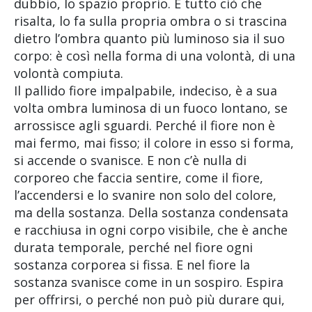
dubbio, lo spazio proprio. E tutto ciò che
risalta, lo fa sulla propria ombra o si trascina
dietro l’ombra quanto più luminoso sia il suo
corpo: è così nella forma di una volontà, di una
volontà compiuta.
Il pallido fiore impalpabile, indeciso, è a sua
volta ombra luminosa di un fuoco lontano, se
arrossisce agli sguardi. Perché il fiore non è
mai fermo, mai fisso; il colore in esso si forma,
si accende o svanisce. E non c’è nulla di
corporeo che faccia sentire, come il fiore,
l’accendersi e lo svanire non solo del colore,
ma della sostanza. Della sostanza condensata
e racchiusa in ogni corpo visibile, che è anche
durata temporale, perché nel fiore ogni
sostanza corporea si fissa. E nel fiore la
sostanza svanisce come in un sospiro. Espira
per offrirsi, o perché non può più durare qui,