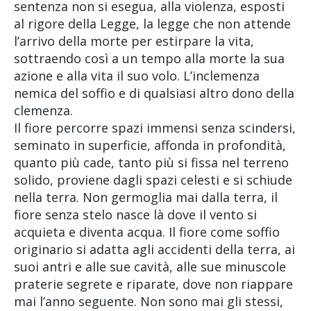
sentenza non si esegua, alla violenza, esposti
al rigore della Legge, la legge che non attende
l’arrivo della morte per estirpare la vita,
sottraendo così a un tempo alla morte la sua
azione e alla vita il suo volo. L’inclemenza
nemica del soffio e di qualsiasi altro dono della
clemenza.
Il fiore percorre spazi immensi senza scindersi,
seminato in superficie, affonda in profondità,
quanto più cade, tanto più si fissa nel terreno
solido, proviene dagli spazi celesti e si schiude
nella terra. Non germoglia mai dalla terra, il
fiore senza stelo nasce là dove il vento si
acquieta e diventa acqua. Il fiore come soffio
originario si adatta agli accidenti della terra, ai
suoi antri e alle sue cavità, alle sue minuscole
praterie segrete e riparate, dove non riappare
mai l’anno seguente. Non sono mai gli stessi,