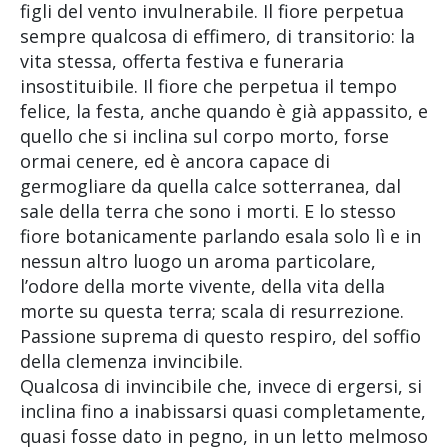
figli del vento invulnerabile. Il fiore perpetua
sempre qualcosa di effimero, di transitorio: la
vita stessa, offerta festiva e funeraria
insostituibile. Il fiore che perpetua il tempo
felice, la festa, anche quando è già appassito, e
quello che si inclina sul corpo morto, forse
ormai cenere, ed è ancora capace di
germogliare da quella calce sotterranea, dal
sale della terra che sono i morti. E lo stesso
fiore botanicamente parlando esala solo lì e in
nessun altro luogo un aroma particolare,
l’odore della morte vivente, della vita della
morte su questa terra; scala di resurrezione.
Passione suprema di questo respiro, del soffio
della clemenza invincibile.
Qualcosa di invincibile che, invece di ergersi, si
inclina fino a inabissarsi quasi completamente,
quasi fosse dato in pegno, in un letto melmoso