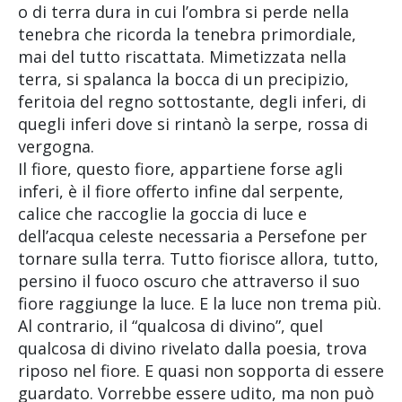
o di terra dura in cui l’ombra si perde nella
tenebra che ricorda la tenebra primordiale,
mai del tutto riscattata. Mimetizzata nella
terra, si spalanca la bocca di un precipizio,
feritoia del regno sottostante, degli inferi, di
quegli inferi dove si rintanò la serpe, rossa di
vergogna.
Il fiore, questo fiore, appartiene forse agli
inferi, è il fiore offerto infine dal serpente,
calice che raccoglie la goccia di luce e
dell’acqua celeste necessaria a Persefone per
tornare sulla terra. Tutto fiorisce allora, tutto,
persino il fuoco oscuro che attraverso il suo
fiore raggiunge la luce. E la luce non trema più.
Al contrario, il “qualcosa di divino”, quel
qualcosa di divino rivelato dalla poesia, trova
riposo nel fiore. E quasi non sopporta di essere
guardato. Vorrebbe essere udito, ma non può