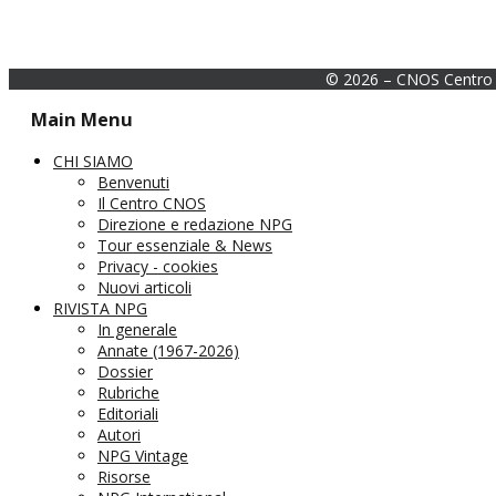
© 2026 – CNOS Centro 
Main Menu
CHI SIAMO
Benvenuti
Il Centro CNOS
Direzione e redazione NPG
Tour essenziale & News
Privacy - cookies
Nuovi articoli
RIVISTA NPG
In generale
Annate (1967-2026)
Dossier
Rubriche
Editoriali
Autori
NPG Vintage
Risorse