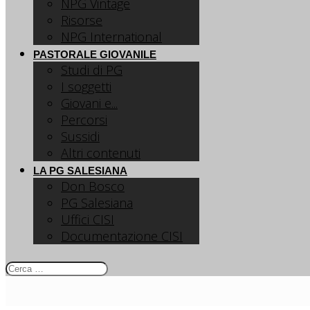
NPG Vintage
Risorse
NPG International
PASTORALE GIOVANILE
Studi di PG
I soggetti
Giovani e...
Percorsi
Sussidi
Altri contenuti
LA PG SALESIANA
Don Bosco
PG Salesiana
Uffici CISI
Documentazione CISI