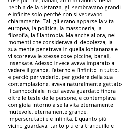
cose piccine, banali, ammantandosi della
nebbia della distanza, gli sembravano grandi
e infinite solo perché non si vedevano
chiaramente. Tali gli erano apparse la vita
europea, la politica, la massoneria, la
filosofia, la filantropia. Ma anche allora, nei
momenti che considerava di debolezza, la
sua mente penetrava in quella lontananza e
vi scorgeva le stesse cose piccine, banali,
insensate. Adesso invece aveva imparato a
vedere il grande, l’eterno e l’infinito in tutto,
e perciò per vederlo, per godere della sua
contemplazione, aveva naturalmente gettato
il cannocchiale in cui aveva guardato finora
oltre le teste delle persone, e contemplava
con gioia intorno a sé la vita eternamente
mutevole, eternamente grande,
imperscrutabile e infinita. E quanto piú
vicino guardava, tanto piú era tranquillo e