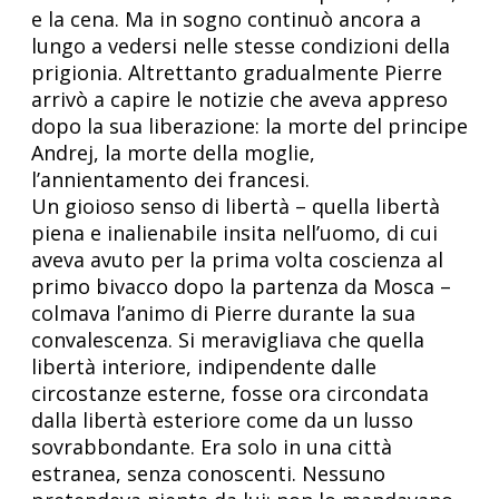
e la cena. Ma in sogno continuò ancora a
lungo a vedersi nelle stesse condizioni della
prigionia. Altrettanto gradualmente Pierre
arrivò a capire le notizie che aveva appreso
dopo la sua liberazione: la morte del principe
Andrej, la morte della moglie,
l’annientamento dei francesi.
Un gioioso senso di libertà – quella libertà
piena e inalienabile insita nell’uomo, di cui
aveva avuto per la prima volta coscienza al
primo bivacco dopo la partenza da Mosca –
colmava l’animo di Pierre durante la sua
convalescenza. Si meravigliava che quella
libertà interiore, indipendente dalle
circostanze esterne, fosse ora circondata
dalla libertà esteriore come da un lusso
sovrabbondante. Era solo in una città
estranea, senza conoscenti. Nessuno