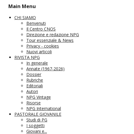
Main Menu
CHI SIAMO
Benvenuti
Il Centro CNOS
Direzione e redazione NPG
Tour essenziale & News
Privacy - cookies
Nuovi articoli
RIVISTA NPG
In generale
Annate (1967-2026)
Dossier
Rubriche
Editoriali
Autori
NPG Vintage
Risorse
NPG International
PASTORALE GIOVANILE
Studi di PG
I soggetti
Giovani e...