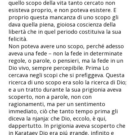
quello scopo della vita tanto cercato non
esisteva proprio, e non poteva esistere. E
proprio questa mancanza di uno scopo gli
dava quella piena, gioiosa coscienza della
libertà che in quel periodo costituiva la sua
felicità.
Non poteva avere uno scopo, perché adesso
aveva una fede – non la fede in determinate
regole, o parole, o pensieri, ma la fede in un
Dio vivo, sempre percepibile. Prima Lo
cercava negli scopi che si prefiggeva. Questa
ricerca di uno scopo era solo la ricerca di Dio;
e a un tratto durante la sua prigionia aveva
scoperto, non a parole, non con
ragionamenti, ma per un sentimento
immediato, ciò che tanto tempo prima gli
diceva la njanja: che Dio, eccolo, è qui,
dappertutto. In prigionia aveva scoperto che
in Karataev Dio era piú grande, infinito e