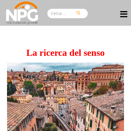
La ricerca del senso