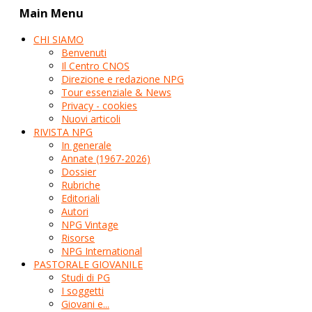
Main Menu
CHI SIAMO
Benvenuti
Il Centro CNOS
Direzione e redazione NPG
Tour essenziale & News
Privacy - cookies
Nuovi articoli
RIVISTA NPG
In generale
Annate (1967-2026)
Dossier
Rubriche
Editoriali
Autori
NPG Vintage
Risorse
NPG International
PASTORALE GIOVANILE
Studi di PG
I soggetti
Giovani e...