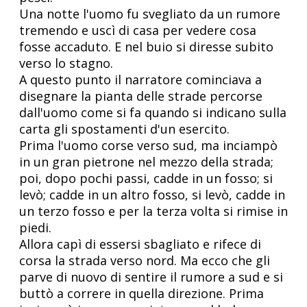
Una notte l'uomo fu svegliato da un rumore
tremendo e uscì di casa per vedere cosa
fosse accaduto. E nel buio si diresse subito
verso lo stagno.
A questo punto il narratore cominciava a
disegnare la pianta delle strade percorse
dall'uomo come si fa quando si indicano sulla
carta gli spostamenti d'un esercito.
Prima l'uomo corse verso sud, ma inciampò
in un gran pietrone nel mezzo della strada;
poi, dopo pochi passi, cadde in un fosso; si
levò; cadde in un altro fosso, si levò, cadde in
un terzo fosso e per la terza volta si rimise in
piedi.
Allora capì di essersi sbagliato e rifece di
corsa la strada verso nord. Ma ecco che gli
parve di nuovo di sentire il rumore a sud e si
buttò a correre in quella direzione. Prima