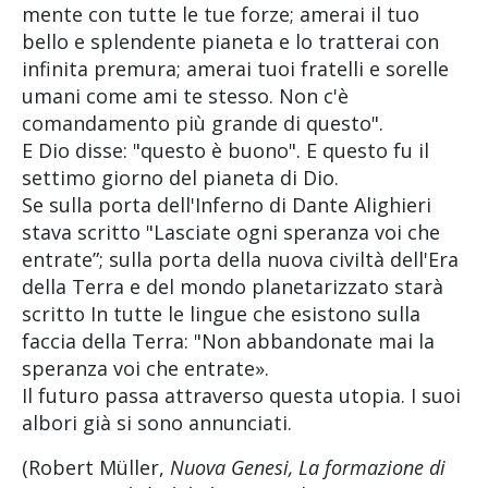
mente con tutte le tue forze; amerai il tuo
bello e splendente pianeta e lo tratterai con
infinita premura; amerai tuoi fratelli e sorelle
umani come ami te stesso. Non c'è
comandamento più grande di questo".
E Dio disse: "questo è buono". E questo fu il
settimo giorno del pianeta di Dio.
Se sulla porta dell'Inferno di Dante Alighieri
stava scritto "Lasciate ogni speranza voi che
entrate”; sulla porta della nuova civiltà dell'Era
della Terra e del mondo planetarizzato starà
scritto In tutte le lingue che esistono sulla
faccia della Terra: "Non abbandonate mai la
speranza voi che entrate».
Il futuro passa attraverso questa utopia. I suoi
albori già si sono annunciati.
(Robert Müller,
Nuova Genesi, La formazione di