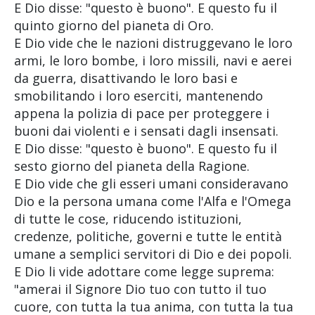
E Dio disse: "questo è buono". E questo fu il
quinto giorno del pianeta di Oro.
E Dio vide che le nazioni distruggevano le loro
armi, le loro bombe, i loro missili, navi e aerei
da guerra, disattivando le loro basi e
smobilitando i loro eserciti, mantenendo
appena la polizia di pace per proteggere i
buoni dai violenti e i sensati dagli insensati.
E Dio disse: "questo è buono". E questo fu il
sesto giorno del pianeta della Ragione.
E Dio vide che gli esseri umani consideravano
Dio e la persona umana come l'Alfa e l'Omega
di tutte le cose, riducendo istituzioni,
credenze, politiche, governi e tutte le entità
umane a semplici servitori di Dio e dei popoli.
E Dio li vide adottare come legge suprema:
"amerai il Signore Dio tuo con tutto il tuo
cuore, con tutta la tua anima, con tutta la tua