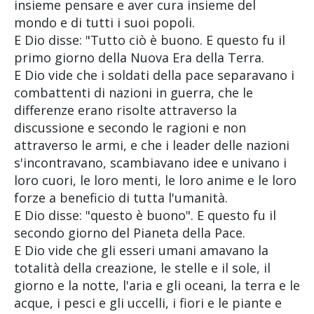
insieme pensare e aver cura insieme del
mondo e di tutti i suoi popoli.
E Dio disse: "Tutto ciò è buono. E questo fu il
primo giorno della Nuova Era della Terra.
E Dio vide che i soldati della pace separavano i
combattenti di nazioni in guerra, che le
differenze erano risolte attraverso la
discussione e secondo le ragioni e non
attraverso le armi, e che i leader delle nazioni
s'incontravano, scambiavano idee e univano i
loro cuori, le loro menti, le loro anime e le loro
forze a beneficio di tutta l'umanità.
E Dio disse: "questo è buono". E questo fu il
secondo giorno del Pianeta della Pace.
E Dio vide che gli esseri umani amavano la
totalità della creazione, le stelle e il sole, il
giorno e la notte, l'aria e gli oceani, la terra e le
acque, i pesci e gli uccelli, i fiori e le piante e