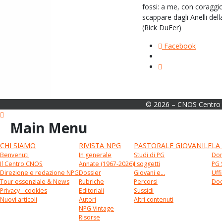
fossi: a me, con coraggio
scappare dagli Anelli della
(Rick DuFer)
Facebook
© 2026 – CNOS Centro 
Main Menu
CHI SIAMO
RIVISTA NPG
PASTORALE GIOVANILE
LA
Benvenuti
In generale
Studi di PG
Don
Il Centro CNOS
Annate (1967-2026)
I soggetti
PG 
Direzione e redazione NPG
Dossier
Giovani e...
Uffi
Tour essenziale & News
Rubriche
Percorsi
Doc
Privacy - cookies
Editoriali
Sussidi
Nuovi articoli
Autori
Altri contenuti
NPG Vintage
Risorse