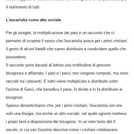
il nutrimento di tutti.
L'eucaristia come atto sociale
Per gli esegeti, la moltiplicazione dei pani è un racconto che ci
permette di scoprire il senso che l'eucaristia aveva per i primi cristiani:
il gesto di alcuni fratelli che sanno distribuire e condividere quello che
possiedono.
Il racconto pone davanti al lettore una moltitudine di persone
bisognose e affamate. I pani e i pesci non vengono comprati, ma sono
raccolti tra i presenti. E tutto viene moltiplicato e distribuito sotto
l'azione di Gesù, che benedice il pane, lo divide e lo fa distribuire ai
bisognosi.
Spesso dimentichiamo che, per i primi cristiani, l'eucaristia non era
solo una liturgia, ma anche un atto sociale, nel quale ognuno metteva
i propri beni a disposizione dei bisognosi. In un noto testo del II
secolo, in cui san Giustino descrive come i cristiani celebravano