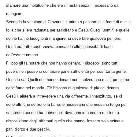
sfamare una moltitudine che era rimasta senza il necessario da
mangiare.
Secondo la versione di Giovanni, il primo a pensare alla fame di quella
folla che si era radunata per ascoltarlo è Gesù. Quegli uomini e quelle
donne hanno bisogno di mangiare: si deve fare qualcosa per loro.
Gesù era fatto così, viveva pensando alle necessità di base
dell'essere umano.
Filippo gli fa notare che non hanno denaro. I discepoli sono tutti
poveri: non possono comprare pane sufficiente per così tanta gente.
Gesù lo sa. Quelli che hanno denaro non risolveranno mai il problema
della fame nel mondo. C'è bisogno di qualcosa di più del denaro.
Gesù li aiuterà a intravedere una via differente. Innanzitutto, se ci
sono altri che soffrono la fame, è necessario che nessuno tenga per
se stesso ciò che ha. I discepoli dovranno imparare a mettere a
disposizione degli affamati quello che hanno, fossero solo «cinque
pani d'orzo e due pesci».