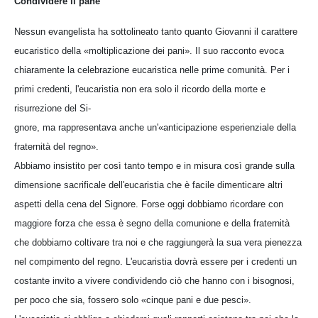
Condividere il pane
Nessun evangelista ha sottolineato tanto quanto Giovanni il carattere
eucaristico della «moltiplicazione dei pani». Il suo racconto evoca
chiaramente la celebrazione eucaristica nelle prime comunità. Per i
primi credenti, l'eucaristia non era solo il ricordo della morte e
risurrezione del Si-
gnore, ma rappresentava anche un'«anticipazione esperienziale della
fraternità del regno».
Abbiamo insistito per così tanto tempo e in misura così grande sulla
dimensione sacrificale dell'eucaristia che è facile dimenticare altri
aspetti della cena del Signore. Forse oggi dobbiamo ricordare con
maggiore forza che essa è segno della comunione e della fraternità
che dobbiamo coltivare tra noi e che raggiungerà la sua vera pienezza
nel compimento del regno. L'eucaristia dovrà essere per i credenti un
costante invito a vivere condividendo ciò che hanno con i bisognosi,
per poco che sia, fossero solo «cinque pani e due pesci».