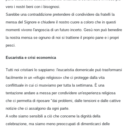
vero i nostri beni con i bisognosi.
Sarebbe una contraddizione pretendere di condividere da fratelli la
mensa del Signore e chiudere il nostro cuore a coloro che in questi
momenti vivono l'angoscia di un futuro incerto. Gesù non può benedire
la nostra mensa se ognuno di noi si trattiene il proprio pane e i propri
pesci.
Eucaristia e crisi economica
Tutti noi cristiani lo sappiamo: l'eucaristia domenicale può trasformarsi
facilmente in un «rifugio religioso» che ci protegge dalla vita
conflittuale in cui ci muoviamo per tutta la settimana. È una
tentazione andare a messa per condividere un'esperienza religiosa
che ci permetta di riposare "dai problemi, dalle tensioni e dalle cattive
notizie che ci assalgono da ogni parte.
A volte siamo sensibili a ciò che concerne la dignità della
celebrazione, ma siamo meno preoccupati di dimenticarci delle