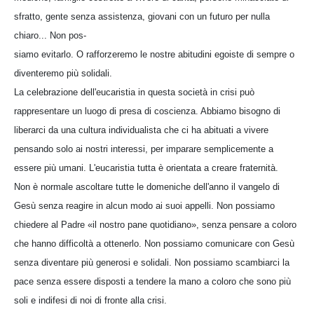
sfratto, gente senza assistenza, giovani con un futuro per nulla
chiaro... Non pos-
siamo evitarlo. O rafforzeremo le nostre abitudini egoiste di sempre o
diventeremo più solidali.
La celebrazione dell'eucaristia in questa società in crisi può
rappresentare un luogo di presa di coscienza. Abbiamo bisogno di
liberarci da una cultura individualista che ci ha abituati a vivere
pensando solo ai nostri interessi, per imparare semplicemente a
essere più umani. L'eucaristia tutta è orientata a creare fraternità.
Non è normale ascoltare tutte le domeniche dell'anno il vangelo di
Gesù senza reagire in alcun modo ai suoi appelli. Non possiamo
chiedere al Padre «il nostro pane quotidiano», senza pensare a coloro
che hanno difficoltà a ottenerlo. Non possiamo comunicare con Gesù
senza diventare più generosi e solidali. Non possiamo scambiarci la
pace senza essere disposti a tendere la mano a coloro che sono più
soli e indifesi di noi di fronte alla crisi.