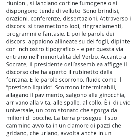
riunioni, si lanciano cortine fumogene o si
dispongono tende di velluto. Sono brindisi,
orazioni, conferenze, dissertazioni. Attraverso i
discorsi si trasmettono lodi, ringraziamenti,
programmi e fantasie. E poi le parole dei
discorsi appaiono allineate su dei fogli, dipinte
con inchiostro tipografico – e per questa via
entrano nell’immortalità del Verbo. Accanto a
Socrate, il presidente dell’assemblea affigge il
discorso che ha aperto il rubinetto della
fontana. E le parole scorrono, fluide come il
“prezioso liquido”. Scorrono interminabili,
allagano il pavimento, salgono alle ginocchia,
arrivano alla vita, alle spalle, al collo. È il diluvio
universale, un coro stonato che sgorga da
milioni di bocche. La terra prosegue il suo
cammino avvolta in un clamore di pazzi che
gridano, che urlano, avvolta anche in un