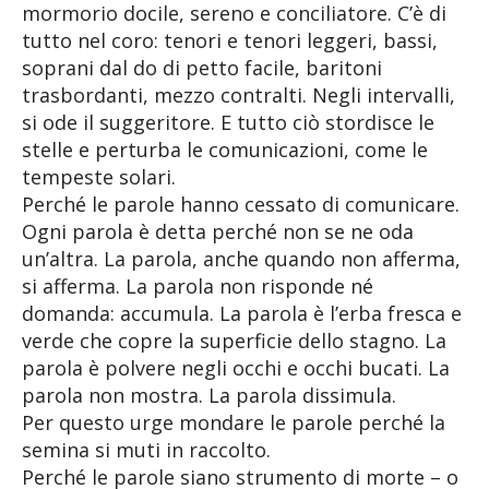
mormorio docile, sereno e conciliatore. C’è di
tutto nel coro: tenori e tenori leggeri, bassi,
soprani dal do di petto facile, baritoni
trasbordanti, mezzo contralti. Negli intervalli,
si ode il suggeritore. E tutto ciò stordisce le
stelle e perturba le comunicazioni, come le
tempeste solari.
Perché le parole hanno cessato di comunicare.
Ogni parola è detta perché non se ne oda
un’altra. La parola, anche quando non afferma,
si afferma. La parola non risponde né
domanda: accumula. La parola è l’erba fresca e
verde che copre la superficie dello stagno. La
parola è polvere negli occhi e occhi bucati. La
parola non mostra. La parola dissimula.
Per questo urge mondare le parole perché la
semina si muti in raccolto.
Perché le parole siano strumento di morte – o