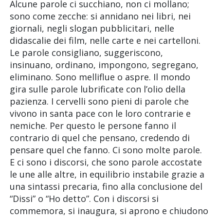
Alcune parole ci succhiano, non ci mollano;
sono come zecche: si annidano nei libri, nei
giornali, negli slogan pubblicitari, nelle
didascalie dei film, nelle carte e nei cartelloni.
Le parole consigliano, suggeriscono,
insinuano, ordinano, impongono, segregano,
eliminano. Sono melliflue o aspre. Il mondo
gira sulle parole lubrificate con l’olio della
pazienza. I cervelli sono pieni di parole che
vivono in santa pace con le loro contrarie e
nemiche. Per questo le persone fanno il
contrario di quel che pensano, credendo di
pensare quel che fanno. Ci sono molte parole.
E ci sono i discorsi, che sono parole accostate
le une alle altre, in equilibrio instabile grazie a
una sintassi precaria, fino alla conclusione del
“Dissi” o “Ho detto”. Con i discorsi si
commemora, si inaugura, si aprono e chiudono