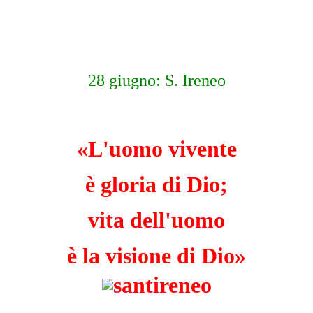
28 giugno: S. Ireneo
«L'uomo vivente
è gloria di Dio;
vita dell'uomo
è la visione di Dio»