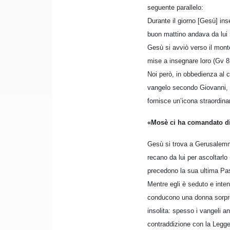
seguente parallelo:
Durante il giorno [Gesù] inse
buon mattino andava da lui 
Gesù si avviò verso il monte
mise a insegnare loro (Gv 8
Noi però, in obbedienza al c
vangelo secondo Giovanni, n
fornisce un’icona straordinar
«Mosè ci ha comandato di
Gesù si trova a Gerusalemme 
recano da lui per ascoltarlo 
precedono la sua ultima Pas
Mentre egli è seduto e inten
conducono una donna sorpres
insolita: spesso i vangeli a
contraddizione con la Legge