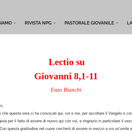
SIAMO
RIVISTA NPG
PASTORALE GIOVANILE
L
Lectio su
Giovanni 8,1-11
Enzo Bianchi
mi,
e che questa sera ci ha convocati qui, voi e me, per ascoltare il Vangelo e co
gioia per il fatto di essere di nuovo qui con voi, e ringrazio in particolare il 
i. Con questa gratitudine nel cuore cercherò di essere in mezzo a voi un’umile 