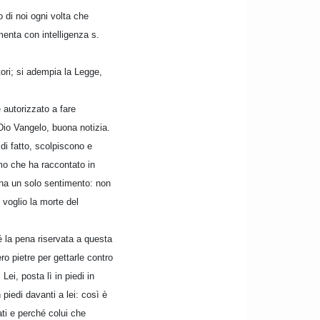
 di noi ogni volta che
menta con intelligenza s.
ori; si adempia la Legge,
autorizzato a fare
Dio Vangelo, buona notizia.
di fatto, scolpiscono e
mo che ha raccontato in
o ha un solo sentimento: non
 voglio la morte del
é la pena riservata a questa
ro pietre per gettarle contro
Lei, posta lì in piedi in
piedi davanti a lei: così è
ati e perché colui che