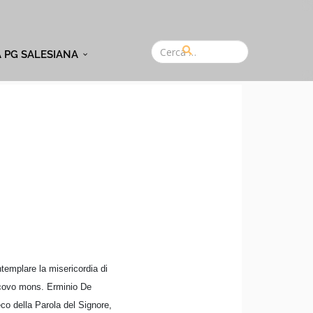
A PG SALESIANA
ntemplare la misericordia di
vescovo mons. Erminio De
eco della Parola del Signore,