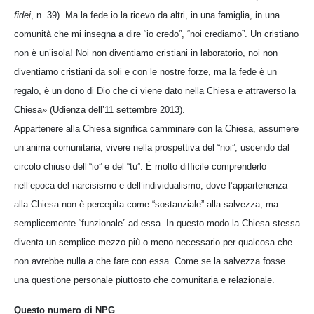
fidei
, n. 39). Ma la fede io la ricevo da altri, in una famiglia, in una
comunità che mi insegna a dire “io credo”, “noi crediamo”. Un cristiano
non è un’isola! Noi non diventiamo cristiani in laboratorio, noi non
diventiamo cristiani da soli e con le nostre forze, ma la fede è un
regalo, è un dono di Dio che ci viene dato nella Chiesa e attraverso la
Chiesa» (Udienza dell’11 settembre 2013).
Appartenere alla Chiesa significa camminare con la Chiesa, assumere
un’anima comunitaria, vivere nella prospettiva del “noi”, uscendo dal
circolo chiuso dell’“io” e del “tu”. È molto difficile comprenderlo
nell’epoca del narcisismo e dell’individualismo, dove l’appartenenza
alla Chiesa non è percepita come “sostanziale” alla salvezza, ma
semplicemente “funzionale” ad essa. In questo modo la Chiesa stessa
diventa un semplice mezzo più o meno necessario per qualcosa che
non avrebbe nulla a che fare con essa. Come se la salvezza fosse
una questione personale piuttosto che comunitaria e relazionale.
Questo numero di NPG