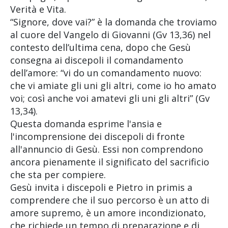
Verità e Vita.
“Signore, dove vai?” è la domanda che troviamo
al cuore del Vangelo di Giovanni (Gv 13,36) nel
contesto dell’ultima cena, dopo che Gesù
consegna ai discepoli il comandamento
dell’amore: “vi do un comandamento nuovo:
che vi amiate gli uni gli altri, come io ho amato
voi; così anche voi amatevi gli uni gli altri” (Gv
13,34).
Questa domanda esprime l'ansia e
l'incomprensione dei discepoli di fronte
all'annuncio di Gesù. Essi non comprendono
ancora pienamente il significato del sacrificio
che sta per compiere.
Gesù invita i discepoli e Pietro in primis a
comprendere che il suo percorso è un atto di
amore supremo, è un amore incondizionato,
che richiede un tempo di preparazione e di