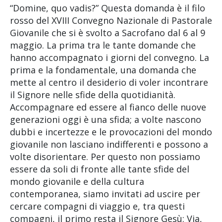
“Domine, quo vadis?” Questa domanda è il filo
rosso del XVIII Convegno Nazionale di Pastorale
Giovanile che si è svolto a Sacrofano dal 6 al 9
maggio. La prima tra le tante domande che
hanno accompagnato i giorni del convegno. La
prima e la fondamentale, una domanda che
mette al centro il desiderio di voler incontrare
il Signore nelle sfide della quotidianità.
Accompagnare ed essere al fianco delle nuove
generazioni oggi è una sfida; a volte nascono
dubbi e incertezze e le provocazioni del mondo
giovanile non lasciano indifferenti e possono a
volte disorientare. Per questo non possiamo
essere da soli di fronte alle tante sfide del
mondo giovanile e della cultura
contemporanea, siamo invitati ad uscire per
cercare compagni di viaggio e, tra questi
compagni, il primo resta il Signore Gesù: Via,