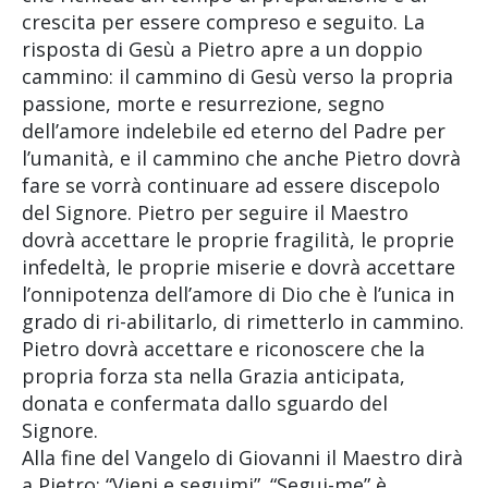
crescita per essere compreso e seguito. La
risposta di Gesù a Pietro apre a un doppio
cammino: il cammino di Gesù verso la propria
passione, morte e resurrezione, segno
dell’amore indelebile ed eterno del Padre per
l’umanità, e il cammino che anche Pietro dovrà
fare se vorrà continuare ad essere discepolo
del Signore. Pietro per seguire il Maestro
dovrà accettare le proprie fragilità, le proprie
infedeltà, le proprie miserie e dovrà accettare
l’onnipotenza dell’amore di Dio che è l’unica in
grado di ri-abilitarlo, di rimetterlo in cammino.
Pietro dovrà accettare e riconoscere che la
propria forza sta nella Grazia anticipata,
donata e confermata dallo sguardo del
Signore.
Alla fine del Vangelo di Giovanni il Maestro dirà
a Pietro: “Vieni e seguimi”. “Segui-me” è