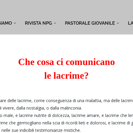
SIAMO
RIVISTA NPG
PASTORALE GIOVANILE
L
Che cosa ci comunicano
le lacrime?
lare delle lacrime, come conseguenza di una malattia, ma delle lacri
 vivere, dalla nostalgia, o dalla malinconia.
 male, e lacrime nutrite di dolcezza, lacrime amare, e lacrime che len
rime che germogliano nella scia di ricordi lieti e dolorosi, e lacrime di
 nelle sue indicibili testimonianze mistiche.